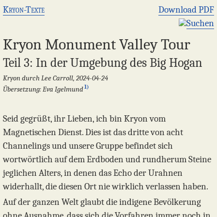
Kryon-Texte
Download PDF
Suchen
Kryon Monument Valley Tour
Teil 3: In der Umgebung des Big Hogan
Kryon durch Lee Carroll, 2024-04-24
1)
Übersetzung: Eva Igelmund
Seid gegrüßt, ihr Lieben, ich bin Kryon vom
Magnetischen Dienst. Dies ist das dritte von acht
Channelings und unsere Gruppe befindet sich
wortwörtlich auf dem Erdboden und rundherum Steine
jeglichen Alters, in denen das Echo der Urahnen
widerhallt, die diesen Ort nie wirklich verlassen haben.
Auf der ganzen Welt glaubt die indigene Bevölkerung
ohne Ausnahme, dass sich die Vorfahren immer noch in