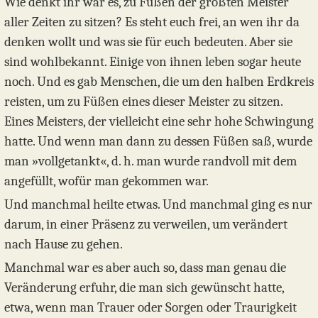
Wie denkt ihr war es, zu Füßen der größten Meister
aller Zeiten zu sitzen? Es steht euch frei, an wen ihr da
denken wollt und was sie für euch bedeuten. Aber sie
sind wohlbekannt. Einige von ihnen leben sogar heute
noch. Und es gab Menschen, die um den halben Erdkreis
reisten, um zu Füßen eines dieser Meister zu sitzen.
Eines Meisters, der vielleicht eine sehr hohe Schwingung
hatte. Und wenn man dann zu dessen Füßen saß, wurde
man »vollgetankt«, d. h. man wurde randvoll mit dem
angefüllt, wofür man gekommen war.
Und manchmal heilte etwas. Und manchmal ging es nur
darum, in einer Präsenz zu verweilen, um verändert
nach Hause zu gehen.
Manchmal war es aber auch so, dass man genau die
Veränderung erfuhr, die man sich gewünscht hatte,
etwa, wenn man Trauer oder Sorgen oder Traurigkeit