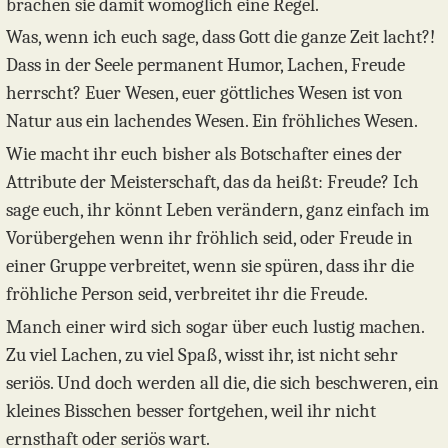
brachen sie damit womöglich eine Regel.
Was, wenn ich euch sage, dass Gott die ganze Zeit lacht?!
Dass in der Seele permanent Humor, Lachen, Freude
herrscht? Euer Wesen, euer göttliches Wesen ist von
Natur aus ein lachendes Wesen. Ein fröhliches Wesen.
Wie macht ihr euch bisher als Botschafter eines der
Attribute der Meisterschaft, das da heißt: Freude? Ich
sage euch, ihr könnt Leben verändern, ganz einfach im
Vorübergehen wenn ihr fröhlich seid, oder Freude in
einer Gruppe verbreitet, wenn sie spüren, dass ihr die
fröhliche Person seid, verbreitet ihr die Freude.
Manch einer wird sich sogar über euch lustig machen.
Zu viel Lachen, zu viel Spaß, wisst ihr, ist nicht sehr
seriös. Und doch werden all die, die sich beschweren, ein
kleines Bisschen besser fortgehen, weil ihr nicht
ernsthaft oder seriös wart.