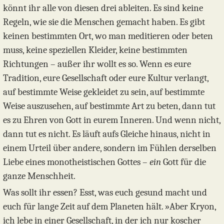
könnt ihr alle von diesen drei ableiten. Es sind keine
Regeln, wie sie die Menschen gemacht haben. Es gibt
keinen bestimmten Ort, wo man meditieren oder beten
muss, keine speziellen Kleider, keine bestimmten
Richtungen – außer ihr wollt es so. Wenn es eure
Tradition, eure Gesellschaft oder eure Kultur verlangt,
auf bestimmte Weise gekleidet zu sein, auf bestimmte
Weise auszusehen, auf bestimmte Art zu beten, dann tut
es zu Ehren von Gott in eurem Inneren. Und wenn nicht,
dann tut es nicht. Es läuft aufs Gleiche hinaus, nicht in
einem Urteil über andere, sondern im Fühlen derselben
Liebe eines monotheistischen Gottes –
ein
Gott für die
ganze Menschheit.
Was sollt ihr essen? Esst, was euch gesund macht und
euch für lange Zeit auf dem Planeten hält. »Aber Kryon,
ich lebe in einer Gesellschaft, in der ich nur koscher