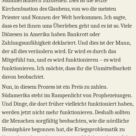
Südamerikanern zuzuteilen. Dies ist die letzte
Kirchenbastion des Glaubens, von wo die meisten
Priester und Nonnen der Welt herkommen. Ich sagte,
dass es bei ihnen ums Überleben geht und es ist so. Viele
Diözesen in Amerika haben Bankrott oder
Zahlungsunfähigkeit deklariert. Und dies ist der Mann,
der all dies verändern wird. Er wird es durch das
Mitgefühl tun, und es wird funktionieren – es wird
funktionieren. Ich möchte, dass ihr die Unmittelbarkeit
davon beobachtet.
Nun, in diesem Prozess ist ein Preis zu zahlen.
Südamerika steht im Rampenlicht von Prophezeiungen.
Und Dinge, die dort früher vielleicht funktioniert haben,
werden jetzt nicht mehr funktionieren. Deshalb sollten
die Menschen sorgfältig beobachten, wie die nördliche
Hemisphäre begonnen hat, die Kriegsproblematik zu