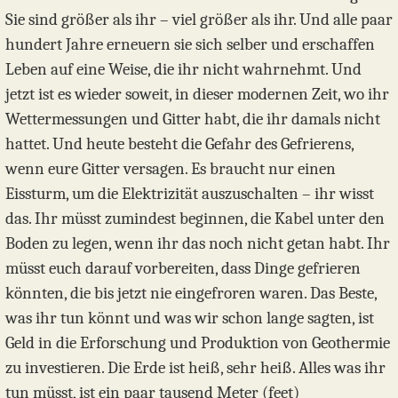
Sie sind größer als ihr – viel größer als ihr. Und alle paar
hundert Jahre erneuern sie sich selber und erschaffen
Leben auf eine Weise, die ihr nicht wahrnehmt. Und
jetzt ist es wieder soweit, in dieser modernen Zeit, wo ihr
Wettermessungen und Gitter habt, die ihr damals nicht
hattet. Und heute besteht die Gefahr des Gefrierens,
wenn eure Gitter versagen. Es braucht nur einen
Eissturm, um die Elektrizität auszuschalten – ihr wisst
das. Ihr müsst zumindest beginnen, die Kabel unter den
Boden zu legen, wenn ihr das noch nicht getan habt. Ihr
müsst euch darauf vorbereiten, dass Dinge gefrieren
könnten, die bis jetzt nie eingefroren waren. Das Beste,
was ihr tun könnt und was wir schon lange sagten, ist
Geld in die Erforschung und Produktion von Geothermie
zu investieren. Die Erde ist heiß, sehr heiß. Alles was ihr
tun müsst, ist ein paar tausend Meter (feet)