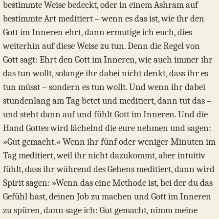
bestimmte Weise bedeckt, oder in einem Ashram auf
bestimmte Art meditiert – wenn es das ist, wie ihr den
Gott im Inneren ehrt, dann ermutige ich euch, dies
weiterhin auf diese Weise zu tun. Denn die Regel von
Gott sagt: Ehrt den Gott im Inneren, wie auch immer ihr
das tun wollt, solange ihr dabei nicht denkt, dass ihr es
tun müsst – sondern es tun wollt. Und wenn ihr dabei
stundenlang am Tag betet und meditiert, dann tut das –
und steht dann auf und fühlt Gott im Inneren. Und die
Hand Gottes wird lächelnd die eure nehmen und sagen:
»Gut gemacht.« Wenn ihr fünf oder weniger Minuten im
Tag meditiert, weil ihr nicht dazukommt, aber intuitiv
fühlt, dass ihr während des Gehens meditiert, dann wird
Spirit sagen: »Wenn das eine Methode ist, bei der du das
Gefühl hast, deinen Job zu machen und Gott im Inneren
zu spüren, dann sage ich: Gut gemacht, nimm meine