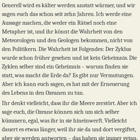
Generell wird es kälter werden anstatt wärmer, und wir
sagen euch das schon seit zehn Jahren. Ich werde eine
Aussage machen, die weder ein Rätsel noch eine
Metapher ist, und ihr könnt die Wahrheit von den
Meteorologen und den Geologen bekommen, nicht von
den Politikern. Die Wahrheit ist Folgendes: Der Zyklus
wurde schon früher gesehen und ist kein Geheimnis. Die
Zyklen selber sind ein Geheimnis – warum finden sie
statt, was macht die Erde da? Es gibt nur Vermutungen.
Aber ich kann euch sagen, es hat mit der Erneuerung
des Lebens in den Ozeanen zu tun.
Ihr denkt vielleicht, dass ihr die Meere zerstört. Aber ich
sage euch, die Ozeane können sich um sich selber
kümmern, egal, was ihr in sie hineinwerft. Vielleicht
dauert es etwas länger, weil ihr sie da und dort vergiftet,
aber sie werden antworten – das haben sie immer getan.