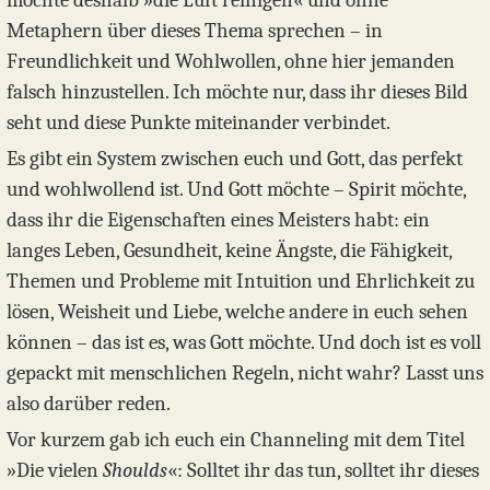
möchte deshalb »die Luft reinigen« und ohne
Metaphern über dieses Thema sprechen – in
Freundlichkeit und Wohlwollen, ohne hier jemanden
falsch hinzustellen. Ich möchte nur, dass ihr dieses Bild
seht und diese Punkte miteinander verbindet.
Es gibt ein System zwischen euch und Gott, das perfekt
und wohlwollend ist. Und Gott möchte – Spirit möchte,
dass ihr die Eigenschaften eines Meisters habt: ein
langes Leben, Gesundheit, keine Ängste, die Fähigkeit,
Themen und Probleme mit Intuition und Ehrlichkeit zu
lösen, Weisheit und Liebe, welche andere in euch sehen
können – das ist es, was Gott möchte. Und doch ist es voll
gepackt mit menschlichen Regeln, nicht wahr? Lasst uns
also darüber reden.
Vor kurzem gab ich euch ein Channeling mit dem Titel
»Die vielen
Shoulds
«: Solltet ihr das tun, solltet ihr dieses