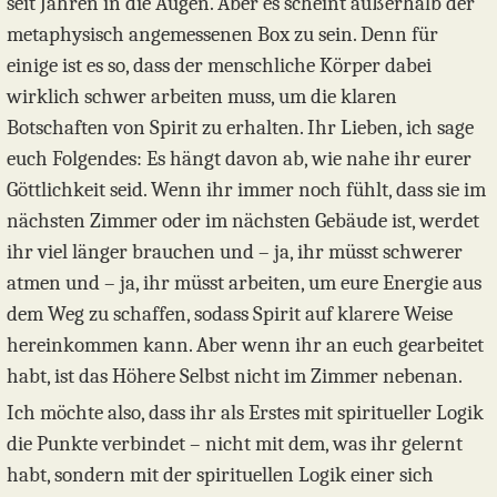
seit Jahren in die Augen. Aber es scheint außerhalb der
metaphysisch angemessenen Box zu sein. Denn für
einige ist es so, dass der menschliche Körper dabei
wirklich schwer arbeiten muss, um die klaren
Botschaften von Spirit zu erhalten. Ihr Lieben, ich sage
euch Folgendes: Es hängt davon ab, wie nahe ihr eurer
Göttlichkeit seid. Wenn ihr immer noch fühlt, dass sie im
nächsten Zimmer oder im nächsten Gebäude ist, werdet
ihr viel länger brauchen und – ja, ihr müsst schwerer
atmen und – ja, ihr müsst arbeiten, um eure Energie aus
dem Weg zu schaffen, sodass Spirit auf klarere Weise
hereinkommen kann. Aber wenn ihr an euch gearbeitet
habt, ist das Höhere Selbst nicht im Zimmer nebenan.
Ich möchte also, dass ihr als Erstes mit spiritueller Logik
die Punkte verbindet – nicht mit dem, was ihr gelernt
habt, sondern mit der spirituellen Logik einer sich