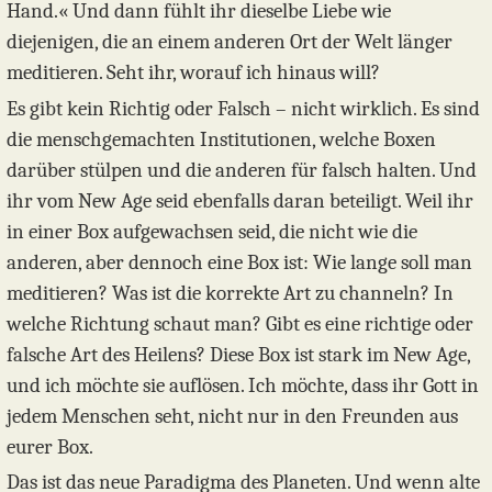
Hand.« Und dann fühlt ihr dieselbe Liebe wie
diejenigen, die an einem anderen Ort der Welt länger
meditieren. Seht ihr, worauf ich hinaus will?
Es gibt kein Richtig oder Falsch – nicht wirklich. Es sind
die menschgemachten Institutionen, welche Boxen
darüber stülpen und die anderen für falsch halten. Und
ihr vom New Age seid ebenfalls daran beteiligt. Weil ihr
in einer Box aufgewachsen seid, die nicht wie die
anderen, aber dennoch eine Box ist: Wie lange soll man
meditieren? Was ist die korrekte Art zu channeln? In
welche Richtung schaut man? Gibt es eine richtige oder
falsche Art des Heilens? Diese Box ist stark im New Age,
und ich möchte sie auflösen. Ich möchte, dass ihr Gott in
jedem Menschen seht, nicht nur in den Freunden aus
eurer Box.
Das ist das neue Paradigma des Planeten. Und wenn alte