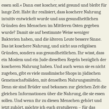
essen soll.« Dann esst koscher, seid gesund und bleibt für
lange Zeit. Habt ihr realisiert, dass koschere Nahrung
intuitiv entwickelt wurde und aus gesundheitlichen
Gründen den Menschen im Mittleren Osten gegeben
wurde? Damit sie auf bestimmte Weise weniger
Bakterien haben, und die älteren Leute bessere Sinne.
Das ist koschere Nahrung, und nicht aus religiösen
Gründen, sondern aus gesundheitlichen. Ihr wisst, dass
ein Moslem und ein Jude dieselben Regeln bezüglich der
koscheren Nahrung haben. Und auch wenn sie es nicht
zugeben, gibt es viele muslimische Shops in jüdischen
Gemeinschaftsläden, mit denselben Nahrungsmitteln.
Denn sie sind Brüder und bekamen zur gleichen Zeit die
gleichen Informationen über die Nahrung, die sie essen
sollen. Und wenn ihr zu diesen Menschen gehört und
jetzt zuhört, möchte ich euch gratulieren – für das