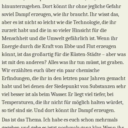
hinunterzugehen. Dort könnt ihr ohne jegliche Gefahr
soviel Dampf erzeugen, wie ihr braucht. Ihr wisst das,
aber es ist nicht so leicht wie die Technologie, die ihr
zurzeit habt und die in so vieler Hinsicht für die
Menschheit und die Umwelt gefährlich ist. Wenn ihr
Energie durch die Kraft von Ebbe und Flut erzeugen
könnt, ist das großartig für die Küsten-Städte – aber was
ist mit den anderen? Alles was ihr tun müsst, ist graben.
Wir erzählten euch über ein paar chemische
Erfindungen, die ihr in den letzten paar Jahren gemacht
habt und bei denen der Siedepunkt von Substanzen sehr
viel besser ist als beim Wasser. Er liegt viel tiefer, bei
Temperaturen, die ihr nicht für möglich halten würdet,
so tief sind sie. Und dort könnt ihr Dampf erzeugen.
Das ist das Thema. Ich habe es euch schon mehrmals
gegeben und gebe es jetzt nochmals ganz klar. Wenn ihr