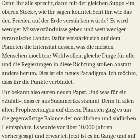
Denn ihr alle sprecht, dann mit der gleichen Suppe »im
oberen Stock«, wie ihr sagen könntet. Seht ihr, wie das
den Frieden auf der Erde verstärken würde? Es wird
weniger Missverständnisse geben und weit weniger
tyrannische Länder. Dafür verstärkt sich auf dem
Planeten die Intensität dessen, was die meisten
Menschen möchten: Wohlwollen, gleiche Dinge für alle,
und die Regierungen in diese Richtung stoßen anstatt
anders herum. Dies ist ein neues Paradigma. Ich möchte,
dass ihr die Punkte verbindet.
Ihr bekamt also euren neuen Papst. Und was für ein
»Zufall«, dass er aus Südamerika stammt. Denn in allen
alten Prophezeiungen auf diesem Planeten ging es um
die gegenwärtige Balance der nördlichen und südlichen
Hemisphäre. Es wurde vor über 10.000 Jahren
vorhergesagt und erwartet. Jetzt ist es im Gange und auf