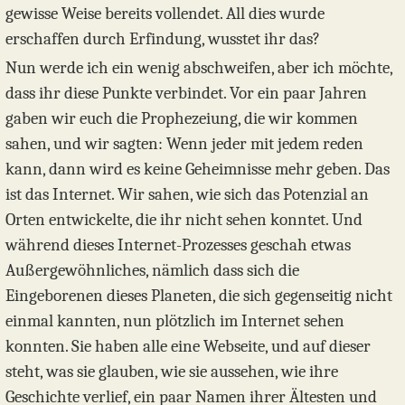
gewisse Weise bereits vollendet. All dies wurde
erschaffen durch Erfindung, wusstet ihr das?
Nun werde ich ein wenig abschweifen, aber ich möchte,
dass ihr diese Punkte verbindet. Vor ein paar Jahren
gaben wir euch die Prophezeiung, die wir kommen
sahen, und wir sagten: Wenn jeder mit jedem reden
kann, dann wird es keine Geheimnisse mehr geben. Das
ist das Internet. Wir sahen, wie sich das Potenzial an
Orten entwickelte, die ihr nicht sehen konntet. Und
während dieses Internet-Prozesses geschah etwas
Außergewöhnliches, nämlich dass sich die
Eingeborenen dieses Planeten, die sich gegenseitig nicht
einmal kannten, nun plötzlich im Internet sehen
konnten. Sie haben alle eine Webseite, und auf dieser
steht, was sie glauben, wie sie aussehen, wie ihre
Geschichte verlief, ein paar Namen ihrer Ältesten und