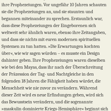
ihre Prophezeiungen. Vor ungefähr 10 Jahren schauten
sie die Prophezeiungen an, und sie staunten und
begannen miteinander zu sprechen. Erstaunlich war,
dass diese Prophezeiungen der Eingeborenen sich
weltweit sehr ähnlich waren, ebenso ihre Zeitangaben,
und dass sie nichts mit euren modernen spirituellen
Systemen zu tun hatten. »Die Erwartungen kochten
über«, wie wir sagen würden – es musste ein Design
dahinter geben. Ihre Prophezeiungen waren dieselben
wie bei den Mayas, dass ihr nach der Überschreitung
der Präzession der Tag- und Nachtgleiche in den
folgenden 18 Jahren die Fähigkeit haben würdet, die
Menschheit wie nie zuvor zu verändern. Während
dieser Zeit wird es neue Erfindungen geben, wird sich
das Bewusstsein verändern, und die sogenannte
»maskulin dominierte Kriegs-Hemisphäre« beginnt sich