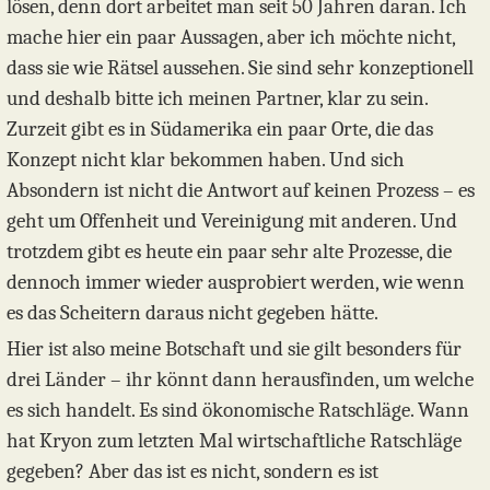
lösen, denn dort arbeitet man seit 50 Jahren daran. Ich
mache hier ein paar Aussagen, aber ich möchte nicht,
dass sie wie Rätsel aussehen. Sie sind sehr konzeptionell
und deshalb bitte ich meinen Partner, klar zu sein.
Zurzeit gibt es in Südamerika ein paar Orte, die das
Konzept nicht klar bekommen haben. Und sich
Absondern ist nicht die Antwort auf keinen Prozess – es
geht um Offenheit und Vereinigung mit anderen. Und
trotzdem gibt es heute ein paar sehr alte Prozesse, die
dennoch immer wieder ausprobiert werden, wie wenn
es das Scheitern daraus nicht gegeben hätte.
Hier ist also meine Botschaft und sie gilt besonders für
drei Länder – ihr könnt dann herausfinden, um welche
es sich handelt. Es sind ökonomische Ratschläge. Wann
hat Kryon zum letzten Mal wirtschaftliche Ratschläge
gegeben? Aber das ist es nicht, sondern es ist