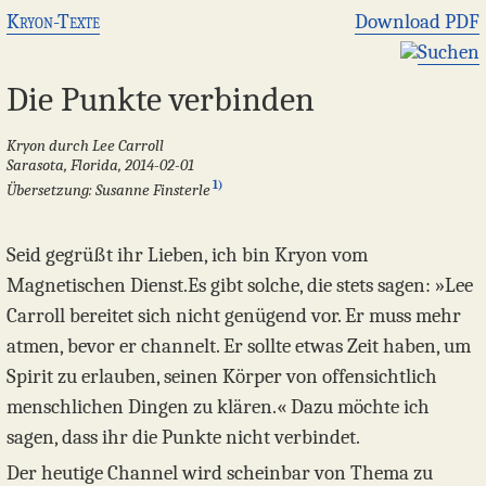
Kryon-Texte
Download PDF
Suchen
Die Punkte verbinden
Kryon durch Lee Carroll
Sarasota, Florida, 2014-02-01
1)
Übersetzung: Susanne Finsterle
Seid gegrüßt ihr Lieben, ich bin Kryon vom
Magnetischen Dienst.Es gibt solche, die stets sagen: »Lee
Carroll bereitet sich nicht genügend vor. Er muss mehr
atmen, bevor er channelt. Er sollte etwas Zeit haben, um
Spirit zu erlauben, seinen Körper von offensichtlich
menschlichen Dingen zu klären.« Dazu möchte ich
sagen, dass ihr die Punkte nicht verbindet.
Der heutige Channel wird scheinbar von Thema zu