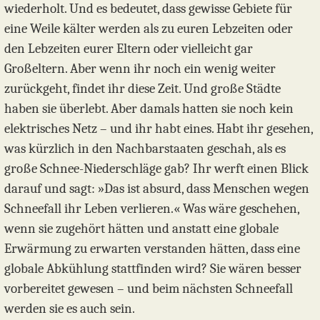
wiederholt. Und es bedeutet, dass gewisse Gebiete für
eine Weile kälter werden als zu euren Lebzeiten oder
den Lebzeiten eurer Eltern oder vielleicht gar
Großeltern. Aber wenn ihr noch ein wenig weiter
zurückgeht, findet ihr diese Zeit. Und große Städte
haben sie überlebt. Aber damals hatten sie noch kein
elektrisches Netz – und ihr habt eines. Habt ihr gesehen,
was kürzlich in den Nachbarstaaten geschah, als es
große Schnee-Niederschläge gab? Ihr werft einen Blick
darauf und sagt: »Das ist absurd, dass Menschen wegen
Schneefall ihr Leben verlieren.« Was wäre geschehen,
wenn sie zugehört hätten und anstatt eine globale
Erwärmung zu erwarten verstanden hätten, dass eine
globale Abkühlung stattfinden wird? Sie wären besser
vorbereitet gewesen – und beim nächsten Schneefall
werden sie es auch sein.