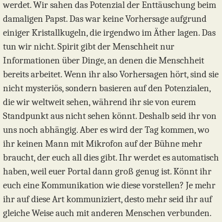
werdet. Wir sahen das Potenzial der Enttäuschung beim
damaligen Papst. Das war keine Vorhersage aufgrund
einiger Kristallkugeln, die irgendwo im Äther lagen. Das
tun wir nicht. Spirit gibt der Menschheit nur
Informationen über Dinge, an denen die Menschheit
bereits arbeitet. Wenn ihr also Vorhersagen hört, sind sie
nicht mysteriös, sondern basieren auf den Potenzialen,
die wir weltweit sehen, während ihr sie von eurem
Standpunkt aus nicht sehen könnt. Deshalb seid ihr von
uns noch abhängig. Aber es wird der Tag kommen, wo
ihr keinen Mann mit Mikrofon auf der Bühne mehr
braucht, der euch all dies gibt. Ihr werdet es automatisch
haben, weil euer Portal dann groß genug ist. Könnt ihr
euch eine Kommunikation wie diese vorstellen? Je mehr
ihr auf diese Art kommuniziert, desto mehr seid ihr auf
gleiche Weise auch mit anderen Menschen verbunden.