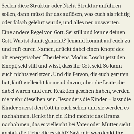
Seelen diese Struktur oder Nicht-Struktur anführen
sollen, dann müsst ihr das auflösen, was euch als richtig
oder falsch gelehrt wurde, und alles neu auswerten.
Eine andere Regel von Gott: Sei still und kenne deinen
Gott. Was ist damit gemeint? Jemand kommt auf euch zu
und ruft euren Namen, drückt dabei einen Knopf des
alt-energetischen Überlebens-Modus. Löscht jetzt den
Knopf, seid still und wisst, dass ihr Gott seid. So kann
euch nichts verletzen. Und die Person, die euch gerufen
hat, läuft vielleicht lärmend davon, aber die Leute, die
dabei waren und eure Reaktion gesehen haben, werden
nie mehr dieselben sein. Besonders die Kinder – lasst die
Kinder zuerst den Gott in euch sehen und sie werden es
nachahmen. Denkt ihr, ein Kind möchte das Drama
nachahmen, das es vielleicht bei Vater oder Mutter sieht,
anstatt die Liebe, die es sieht? Sagt mir, was denkt ihr,