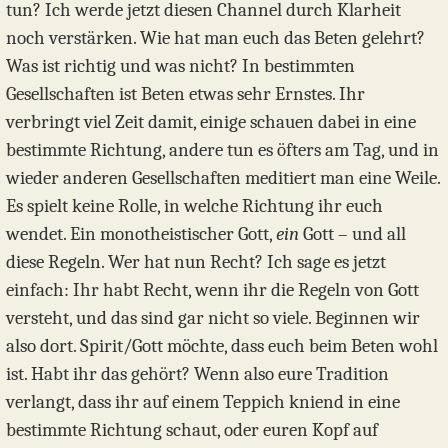
tun? Ich werde jetzt diesen Channel durch Klarheit
noch verstärken. Wie hat man euch das Beten gelehrt?
Was ist richtig und was nicht? In bestimmten
Gesellschaften ist Beten etwas sehr Ernstes. Ihr
verbringt viel Zeit damit, einige schauen dabei in eine
bestimmte Richtung, andere tun es öfters am Tag, und in
wieder anderen Gesellschaften meditiert man eine Weile.
Es spielt keine Rolle, in welche Richtung ihr euch
wendet. Ein monotheistischer Gott,
ein
Gott – und all
diese Regeln. Wer hat nun Recht? Ich sage es jetzt
einfach: Ihr habt Recht, wenn ihr die Regeln von Gott
versteht, und das sind gar nicht so viele. Beginnen wir
also dort. Spirit/Gott möchte, dass euch beim Beten wohl
ist. Habt ihr das gehört? Wenn also eure Tradition
verlangt, dass ihr auf einem Teppich kniend in eine
bestimmte Richtung schaut, oder euren Kopf auf