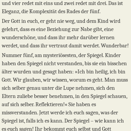
und vier redet mit eins und zwei redet mit drei. Das ist
Eleganz, die Komplexität des Rades der fünf.
Der Gott in euch, er geht nie weg, und dem Kind wird
gelehrt, dass es eine Beziehung zur Nabe gibt, eine
wunderschöne, und dass ihr mehr darüber lernen
werdet, und dass ihr vertraut damit werdet. Wunderbar!
Nummer fünf, am mysteriösesten, der Spiegel. Kinder
haben den Spiegel nicht verstanden, bis sie ein bisschen
älter wurden und gesagt haben: »Ich bin heilig, ich bin
Gott. Wir glauben, wir wissen, worum es geht. Man muss
sich selber genau unter die Lupe nehmen, sich den
Eltern zuliebe besser benehmen, in den Spiegel schauen,
auf sich selber. Reflektieren!« Sie haben es
missverstanden. Jetzt werde ich euch sagen, was der
Spiegel ist, falls ich es kann. Der Spiegel – wie kann ich
es euch sagen! Ihr bekommt euch selbst und Gott