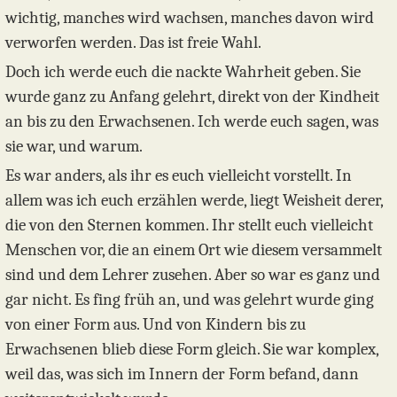
wichtig, manches wird wachsen, manches davon wird
verworfen werden. Das ist freie Wahl.
Doch ich werde euch die nackte Wahrheit geben. Sie
wurde ganz zu Anfang gelehrt, direkt von der Kindheit
an bis zu den Erwachsenen. Ich werde euch sagen, was
sie war, und warum.
Es war anders, als ihr es euch vielleicht vorstellt. In
allem was ich euch erzählen werde, liegt Weisheit derer,
die von den Sternen kommen. Ihr stellt euch vielleicht
Menschen vor, die an einem Ort wie diesem versammelt
sind und dem Lehrer zusehen. Aber so war es ganz und
gar nicht. Es fing früh an, und was gelehrt wurde ging
von einer Form aus. Und von Kindern bis zu
Erwachsenen blieb diese Form gleich. Sie war komplex,
weil das, was sich im Innern der Form befand, dann