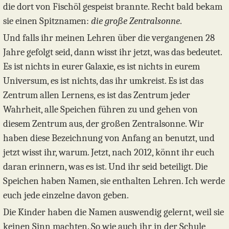
die dort von Fischöl gespeist brannte. Recht bald bekam
sie einen Spitznamen:
die große Zentralsonne
.
Und falls ihr meinen Lehren über die vergangenen 28
Jahre gefolgt seid, dann wisst ihr jetzt, was das bedeutet.
Es ist nichts in eurer Galaxie, es ist nichts in eurem
Universum, es ist nichts, das ihr umkreist. Es ist das
Zentrum allen Lernens, es ist das Zentrum jeder
Wahrheit, alle Speichen führen zu und gehen von
diesem Zentrum aus, der großen Zentralsonne. Wir
haben diese Bezeichnung von Anfang an benutzt, und
jetzt wisst ihr, warum. Jetzt, nach 2012, könnt ihr euch
daran erinnern, was es ist. Und ihr seid beteiligt. Die
Speichen haben Namen, sie enthalten Lehren. Ich werde
euch jede einzelne davon geben.
Die Kinder haben die Namen auswendig gelernt, weil sie
keinen Sinn machten. So wie auch ihr in der Schule