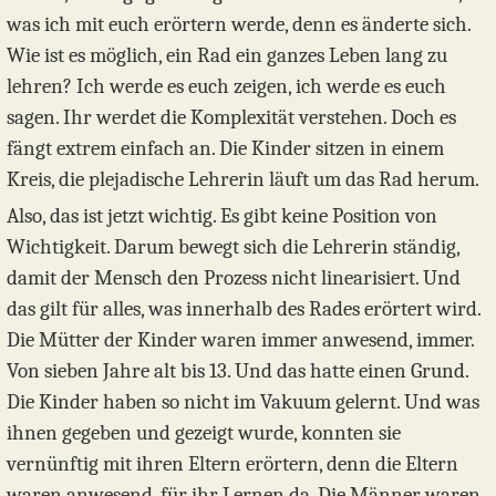
was ich mit euch erörtern werde, denn es änderte sich.
Wie ist es möglich, ein Rad ein ganzes Leben lang zu
lehren? Ich werde es euch zeigen, ich werde es euch
sagen. Ihr werdet die Komplexität verstehen. Doch es
fängt extrem einfach an. Die Kinder sitzen in einem
Kreis, die plejadische Lehrerin läuft um das Rad herum.
Also, das ist jetzt wichtig. Es gibt keine Position von
Wichtigkeit. Darum bewegt sich die Lehrerin ständig,
damit der Mensch den Prozess nicht linearisiert. Und
das gilt für alles, was innerhalb des Rades erörtert wird.
Die Mütter der Kinder waren immer anwesend, immer.
Von sieben Jahre alt bis 13. Und das hatte einen Grund.
Die Kinder haben so nicht im Vakuum gelernt. Und was
ihnen gegeben und gezeigt wurde, konnten sie
vernünftig mit ihren Eltern erörtern, denn die Eltern
waren anwesend, für ihr Lernen da. Die Männer waren