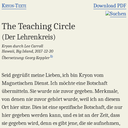
Kryon-Texte
Download PDF
Suchen
The Teaching Circle
(Der Lehrenkreis)
Kryon durch Lee Carroll
Hawaii, Big Island, 2017-12-20
1)
Übersetzung: Georg Keppler
Seid gegrüßt meine Lieben, ich bin Kryon vom
Magnetischen Dienst. Ich möchte eine Botschaft
übermitteln. Sie wurde nie zuvor gegeben. Merkmale,
von denen nie zuvor gehört wurde, weil ich an diesem
Ort hier sitze. Dies ist eine spezifische Botschaft, die nur
hier gegeben werden kann, und es ist an der Zeit, dass
sie gegeben wird, denn es gibt jene, die sie aufnehmen,