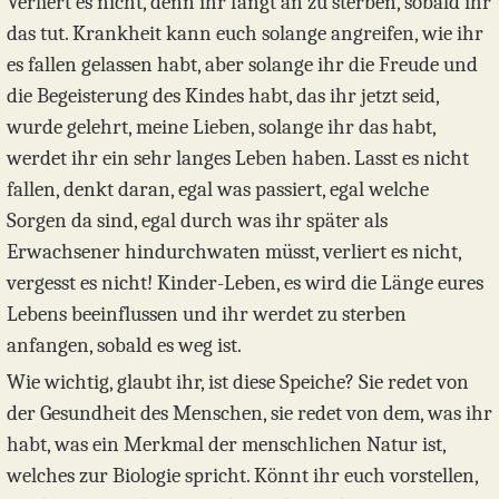
Verliert es nicht, denn ihr fangt an zu sterben, sobald ihr
das tut. Krankheit kann euch solange angreifen, wie ihr
es fallen gelassen habt, aber solange ihr die Freude und
die Begeisterung des Kindes habt, das ihr jetzt seid,
wurde gelehrt, meine Lieben, solange ihr das habt,
werdet ihr ein sehr langes Leben haben. Lasst es nicht
fallen, denkt daran, egal was passiert, egal welche
Sorgen da sind, egal durch was ihr später als
Erwachsener hindurchwaten müsst, verliert es nicht,
vergesst es nicht! Kinder-Leben, es wird die Länge eures
Lebens beeinflussen und ihr werdet zu sterben
anfangen, sobald es weg ist.
Wie wichtig, glaubt ihr, ist diese Speiche? Sie redet von
der Gesundheit des Menschen, sie redet von dem, was ihr
habt, was ein Merkmal der menschlichen Natur ist,
welches zur Biologie spricht. Könnt ihr euch vorstellen,