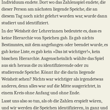
Individuum endete. Dort wo das Zahlenspiel endete, die
dieser Person am nächsten liegende Speiche, die an
diesem Tag noch nicht gelehrt worden war, wurde dann
studiert und identifiziert.
In der Weisheit der Lehrerinnen bedeutete es, dass es
keine Hierarchie von Speichen gab. Es gab nichts
Bestimmtes, mit dem angefangen oder beendet wurde, es
gab keine Liste, es gab kein »Das ist wichtiger!«, kein
bisschen Hierarchie. Augenscheinlich wählte das Spiel
aus sich heraus die zu identifizierende oder zu
studierende Speiche. Könnt ihr die darin liegende
Weisheit sehen? Nichts war wichtiger als irgendetwas
anderes, denn alles war auf die Mitte ausgerichtet, in
einem Kreis ohne Anfang und ohne Ende.
Lasst uns also so tun, als ob die Zahlen erspielt wären,
und wir werden die Speichen identifizieren, in ganz und