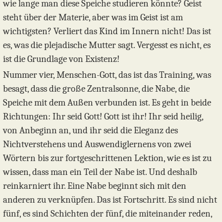
wie lange man diese Speiche studieren könnte? Geist
steht über der Materie, aber was im Geist ist am
wichtigsten? Verliert das Kind im Innern nicht! Das ist
es, was die plejadische Mutter sagt. Vergesst es nicht, es
ist die Grundlage von Existenz!
Nummer vier, Menschen-Gott, das ist das Training, was
besagt, dass die große Zentralsonne, die Nabe, die
Speiche mit dem Außen verbunden ist. Es geht in beide
Richtungen: Ihr seid Gott! Gott ist ihr! Ihr seid heilig,
von Anbeginn an, und ihr seid die Eleganz des
Nichtverstehens und Auswendiglernens von zwei
Wörtern bis zur fortgeschrittenen Lektion, wie es ist zu
wissen, dass man ein Teil der Nabe ist. Und deshalb
reinkarniert ihr. Eine Nabe beginnt sich mit den
anderen zu verknüpfen. Das ist Fortschritt. Es sind nicht
fünf, es sind Schichten der fünf, die miteinander reden,