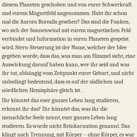
diesem Planeten geschoben und von eurer Schwerkraft
und eurem Magnetfeld angenommen. Habt ihr schon
mal die Aurora Borealis gesehen? Das sind die Funken,
wo sich der Sonnenwind mit eurem magnetischen Feld
verbindet und Information in euren Planeten gespeist
wird. Stern-Steuerung ist der Name, welcher der Idee
gegeben wurde, dass das, was man am Himmel sieht, eine
Auswirkung darauf haben kann, wer ihr seid und was
ihr tut, abhängig vom Zeitpunkt eurer Geburt, und nicht
unbedingt bedeutend, dass es auf der südlichen und
nördlichen Hemisphäre gleich ist .
Ihr könntet das euer ganzes Leben lang studieren,
erkennt ihr das? Ihr könntet das, was ihr die
menschliche Seele nennt, euer ganzes Leben lang
studieren. Es wurde nicht Reinkarnation genannt. Das
klingt nach Trennung, mit Körper – ohne Körper, es war