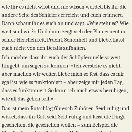
wie ihr es nicht wisst und nie wissen werdet, bis ihr die
andere Seite des Schleiers erreicht und euch erinnert.
Dann schaut ihr es euch an und sagt: »Wie steht es? Wie
weit sind wir?« Und dann zeigt sich der Plan erneut in
seiner Herrlichkeit, Pracht, Schönheit und Liebe. Lasst
euch nicht von den Details aufhalten.
Ich möchte, dass ihr euch der Schöpferquelle so weit
hingebt, um sagen zu können: »Ich verstehe es nicht,
aber machen wir weiter. Liebe mich so fest, dass es mir
egal ist, wie es funktioniert – aber zeige mir jeden Tag,
dass es funktioniert. So kann ich mich etwas beruhigen,
wie all das gehen soll.«
Das ist mein Ratschlag für euch Zuhörer: Seid ruhig und
wisset, dass ihr Gott seid. Seid ruhig und lasst die Dinge
geschehen, die geschehen wollen – zum Beispiel die