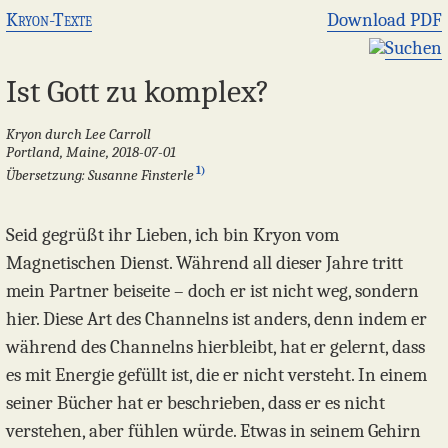
Kryon-Texte
Download PDF
Suchen
Ist Gott zu komplex?
Kryon durch Lee Carroll
Portland, Maine, 2018-07-01
1)
Übersetzung: Susanne Finsterle
Seid gegrüßt ihr Lieben, ich bin Kryon vom
Magnetischen Dienst. Während all dieser Jahre tritt
mein Partner beiseite – doch er ist nicht weg, sondern
hier. Diese Art des Channelns ist anders, denn indem er
während des Channelns hierbleibt, hat er gelernt, dass
es mit Energie gefüllt ist, die er nicht versteht. In einem
seiner Bücher hat er beschrieben, dass er es nicht
verstehen, aber fühlen würde. Etwas in seinem Gehirn