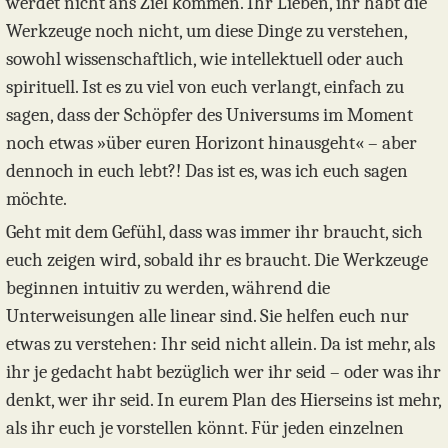
werdet nicht ans Ziel kommen. Ihr Lieben, ihr habt die
Werkzeuge noch nicht, um diese Dinge zu verstehen,
sowohl wissenschaftlich, wie intellektuell oder auch
spirituell. Ist es zu viel von euch verlangt, einfach zu
sagen, dass der Schöpfer des Universums im Moment
noch etwas »über euren Horizont hinausgeht« – aber
dennoch in euch lebt?! Das ist es, was ich euch sagen
möchte.
Geht mit dem Gefühl, dass was immer ihr braucht, sich
euch zeigen wird, sobald ihr es braucht. Die Werkzeuge
beginnen intuitiv zu werden, während die
Unterweisungen alle linear sind. Sie helfen euch nur
etwas zu verstehen: Ihr seid nicht allein. Da ist mehr, als
ihr je gedacht habt bezüglich wer ihr seid – oder was ihr
denkt, wer ihr seid. In eurem Plan des Hierseins ist mehr,
als ihr euch je vorstellen könnt. Für jeden einzelnen