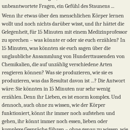
unbeantwortete Fragen, ein Gefühl des Staunens ...
Wenn ihr etwas über den menschlichen Körper lernen
wollt und noch nichts darüber wisst, und ihr hättet die
Gelegenheit, für 15 Minuten mit einem Medizinprofessor
zu sprechen – was könnte er oder sie euch erzählen? In
15 Minuten, was könnten sie euch sagen über die
unglaubliche Ansammlung von Hunderttausenden von
Chemikalien, die auf unzählig verschiedene Arten
reagieren können? Was sie produzieren, wie sie es
produzieren, was das Resultat davon ist ...? Die Antwort
wäre: Sie könnten in 15 Minuten nur sehr wenig
erzählen. Denn ihr Lieben, es ist enorm komplex. Und
dennoch, auch ohne zu wissen, wie der Körper
funktioniert, könnt ihr immer noch aufstehen und
gehen, ihr könnt immer noch essen, lieben oder
komplexe Gespräche führen – ohne genau zu wissen, wie