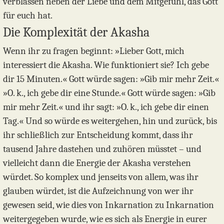
verblassen neben der Liebe und dem Mitgefühl, das Gott
für euch hat.
Die Komplexität der Akasha
Wenn ihr zu fragen beginnt: »Lieber Gott, mich
interessiert die Akasha. Wie funktioniert sie? Ich gebe
dir 15 Minuten.« Gott würde sagen: »Gib mir mehr Zeit.«
»O. k., ich gebe dir eine Stunde.« Gott würde sagen: »Gib
mir mehr Zeit.« und ihr sagt: »O. k., ich gebe dir einen
Tag.« Und so würde es weitergehen, hin und zurück, bis
ihr schließlich zur Entscheidung kommt, dass ihr
tausend Jahre dastehen und zuhören müsstet – und
vielleicht dann die Energie der Akasha verstehen
würdet. So komplex und jenseits von allem, was ihr
glauben würdet, ist die Aufzeichnung von wer ihr
gewesen seid, wie dies von Inkarnation zu Inkarnation
weitergegeben wurde, wie es sich als Energie in eurer