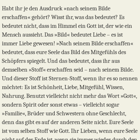
Habt ihr je den Ausdruck »nach seinem Bilde
erschaffen« gehört? Wisst ihr, was das bedeutet? Es
bedeutet nicht, dass im Himmel ein Gott ist, der wie ein
Mensch aussieht. Das »Bild« bedeutet Liebe – es ist
immer Liebe gewesen! »Nach seinem Bilde erschaffen«
bedeutet, dass eure Seele das Bild des Mitgefühls des
Schöpfers spiegelt. Und das bedeutet, dass ihr aus
demselben »Stoff« erschaffen seid – nach seinem Bilde.
Und dieser Stoff ist Sternen-Stoff, wenn ihr es so nennen
möchtet: Es ist Schönheit, Liebe, Mitgefühl, Wissen,
Nahrung. Benutzt vielleicht nicht mehr das Wort »Gott«,
sondern Spirit oder sonst etwas – vielleicht sogar
»Familie«, Brüder und Schwestern ohne Geschlecht,
denn das gibt es auf der anderen Seite nicht. Eure Seele
ist vom selben Stoff wie Gott. Ihr Lieben, wenn eure Seele
nicht auf der Erde ist, wenn sie immer wieder durch den