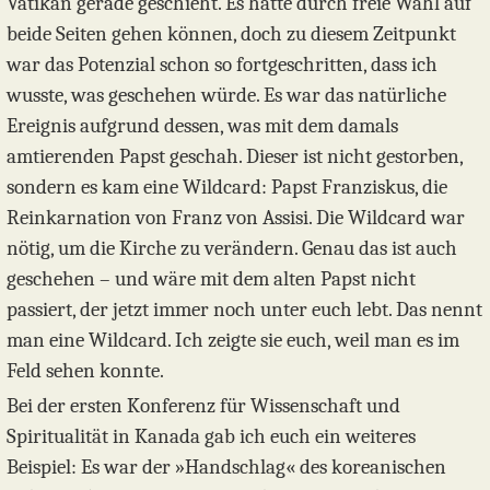
Vatikan gerade geschieht. Es hätte durch freie Wahl auf
beide Seiten gehen können, doch zu diesem Zeitpunkt
war das Potenzial schon so fortgeschritten, dass ich
wusste, was geschehen würde. Es war das natürliche
Ereignis aufgrund dessen, was mit dem damals
amtierenden Papst geschah. Dieser ist nicht gestorben,
sondern es kam eine Wildcard: Papst Franziskus, die
Reinkarnation von Franz von Assisi. Die Wildcard war
nötig, um die Kirche zu verändern. Genau das ist auch
geschehen – und wäre mit dem alten Papst nicht
passiert, der jetzt immer noch unter euch lebt. Das nennt
man eine Wildcard. Ich zeigte sie euch, weil man es im
Feld sehen konnte.
Bei der ersten Konferenz für Wissenschaft und
Spiritualität in Kanada gab ich euch ein weiteres
Beispiel: Es war der »Handschlag« des koreanischen