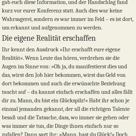
gab euch diese Information, und der Handschlag fand
kurz vor eurer Konferenz statt. Auch dies war keine
Wahrsagerei, sondern es war immer im Feld – es ist dort,
um erkannt und aufgenommen zu werden.
Die eigene Realität erschaffen
Ihr kennt den Ausdruck »Ihr erschafft eure eigene
Realität«. Wenn Leute das hören, verdrehen sie die
Augen im Sinne von: »Oh ja, du manifestierst dies und
das, wirst den Job hier bekommen, wirst das Geld von
dort bekommen und auch die erwünschte Beziehung
taucht auf – du kannst einfach erschaffen und alles fällt
dir zu. Mann, du bist ein Glückspilz!« Habt ihr schon je
einmal jemanden gekannt, der all die richtigen Talente
besaß und die Tatsache, dass, wo immer sie gehen oder
was immer sie tun, die Dinge ihnen einfach nur so
zufallen? Dann sagt ihr: »Mann, hast du Glück!« Doch