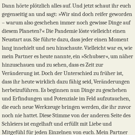
Dann hörte plötzlich alles auf. Und jetzt schaut ihr euch
gegenseitig an und sagt: »Wir sind doch reifer geworden
– warum also geschehen immer noch gewisse Dinge auf
diesem Planeten?« Die Pandemie löste vielleicht einen
Neustart aus. Sie führte dazu, dass jeder einen Moment
lang innehielt und neu hinschaute. Vielleicht war es, wie
mein Partner es heute nannte, ein »Schubser«, um näher
hinzuschauen und zu sehen, dass es Zeit zur
Veränderung ist. Doch der Unterschied zu früher ist,
dass ihr heute wirklich dazu fähig seid, Veränderungen
herbeizuführen. Es beginnen nun Dinge zu geschehen
und Erfindungen und Potenziale im Feld aufzutauchen,
die euch neue Werkzeuge bringen werden, die ihr zuvor
noch nie hattet. Diese Stimme von der anderen Seite des
Schleiers ist engelhaft und erfüllt mit Liebe und
Mitgefühl für jeden Einzelnen von euch. Mein Partner