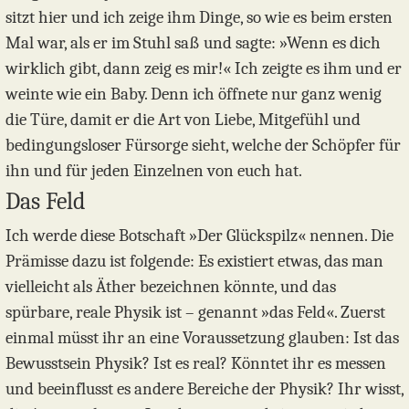
sitzt hier und ich zeige ihm Dinge, so wie es beim ersten
Mal war, als er im Stuhl saß und sagte: »Wenn es dich
wirklich gibt, dann zeig es mir!« Ich zeigte es ihm und er
weinte wie ein Baby. Denn ich öffnete nur ganz wenig
die Türe, damit er die Art von Liebe, Mitgefühl und
bedingungsloser Fürsorge sieht, welche der Schöpfer für
ihn und für jeden Einzelnen von euch hat.
Das Feld
Ich werde diese Botschaft »Der Glückspilz« nennen. Die
Prämisse dazu ist folgende: Es existiert etwas, das man
vielleicht als Äther bezeichnen könnte, und das
spürbare, reale Physik ist – genannt »das Feld«. Zuerst
einmal müsst ihr an eine Voraussetzung glauben: Ist das
Bewusstsein Physik? Ist es real? Könntet ihr es messen
und beeinflusst es andere Bereiche der Physik? Ihr wisst,