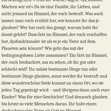
Machen wir es!« Da ist eine Familie, ihr Lieben, und
nicht jemand im Himmel, der euch bestraft. Was auch
immer man euch erzählt hat, wie konntet ihr das je
glauben? Wer hat euch das gesagt, warum habt ihr
damit gelebt? Dass Gott im Himmel, der euch erschaffen
hat, dysfunktionaler ist als es je ein Vater auf dem
Planeten sein könnte? Wie geht das mit der
bedingungslosen Liebe zusammen? Ein Gott im Himmel,
der euch beobachtet, um zu sehen, ob ihr gut oder
schlecht seid? Ihr müsst bestimmte Dinge tun oder
bestimmte Dinge glauben, sonst werdet ihr bestraft und
diese wunderschöne Seele kommt an einen Ort, wo sie
jeden Tag gepeinigt wird – und übrigens dann auch eure
Kinder? Was für eine Geschichte! Und dennoch glauben
bis heute so viele Menschen daran. Ihr habt einen
dysfunktionalen Vater als Gott im Himmel.