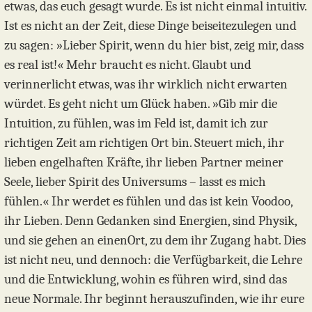
etwas, das euch gesagt wurde. Es ist nicht einmal intuitiv.
Ist es nicht an der Zeit, diese Dinge beiseitezulegen und
zu sagen: »Lieber Spirit, wenn du hier bist, zeig mir, dass
es real ist!« Mehr braucht es nicht. Glaubt und
verinnerlicht etwas, was ihr wirklich nicht erwarten
würdet. Es geht nicht um Glück haben. »Gib mir die
Intuition, zu fühlen, was im Feld ist, damit ich zur
richtigen Zeit am richtigen Ort bin. Steuert mich, ihr
lieben engelhaften Kräfte, ihr lieben Partner meiner
Seele, lieber Spirit des Universums – lasst es mich
fühlen.« Ihr werdet es fühlen und das ist kein Voodoo,
ihr Lieben. Denn Gedanken sind Energien, sind Physik,
und sie gehen an einenOrt, zu dem ihr Zugang habt. Dies
ist nicht neu, und dennoch: die Verfügbarkeit, die Lehre
und die Entwicklung, wohin es führen wird, sind das
neue Normale. Ihr beginnt herauszufinden, wie ihr eure