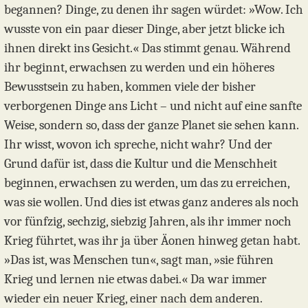
begannen? Dinge, zu denen ihr sagen würdet: »Wow. Ich
wusste von ein paar dieser Dinge, aber jetzt blicke ich
ihnen direkt ins Gesicht.« Das stimmt genau. Während
ihr beginnt, erwachsen zu werden und ein höheres
Bewusstsein zu haben, kommen viele der bisher
verborgenen Dinge ans Licht – und nicht auf eine sanfte
Weise, sondern so, dass der ganze Planet sie sehen kann.
Ihr wisst, wovon ich spreche, nicht wahr? Und der
Grund dafür ist, dass die Kultur und die Menschheit
beginnen, erwachsen zu werden, um das zu erreichen,
was sie wollen. Und dies ist etwas ganz anderes als noch
vor fünfzig, sechzig, siebzig Jahren, als ihr immer noch
Krieg führtet, was ihr ja über Äonen hinweg getan habt.
»Das ist, was Menschen tun«, sagt man, »sie führen
Krieg und lernen nie etwas dabei.« Da war immer
wieder ein neuer Krieg, einer nach dem anderen.