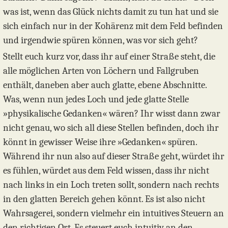
was ist, wenn das Glück nichts damit zu tun hat und sie
sich einfach nur in der Kohärenz mit dem Feld befinden
und irgendwie spüren können, was vor sich geht?
Stellt euch kurz vor, dass ihr auf einer Straße steht, die
alle möglichen Arten von Löchern und Fallgruben
enthält, daneben aber auch glatte, ebene Abschnitte.
Was, wenn nun jedes Loch und jede glatte Stelle
»physikalische Gedanken« wären? Ihr wisst dann zwar
nicht genau, wo sich all diese Stellen befinden, doch ihr
könnt in gewisser Weise ihre »Gedanken« spüren.
Während ihr nun also auf dieser Straße geht, würdet ihr
es fühlen, würdet aus dem Feld wissen, dass ihr nicht
nach links in ein Loch treten sollt, sondern nach rechts
in den glatten Bereich gehen könnt. Es ist also nicht
Wahrsagerei, sondern vielmehr ein intuitives Steuern an
den richtigen Ort. Es steuert euch intuitiv an den