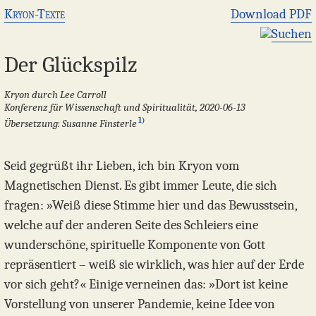
Kryon-Texte
Download PDF
Suchen
Der Glückspilz
Kryon durch Lee Carroll
Konferenz für Wissenschaft und Spiritualität, 2020-06-13
1)
Übersetzung: Susanne Finsterle
Seid gegrüßt ihr Lieben, ich bin Kryon vom
Magnetischen Dienst. Es gibt immer Leute, die sich
fragen: »Weiß diese Stimme hier und das Bewusstsein,
welche auf der anderen Seite des Schleiers eine
wunderschöne, spirituelle Komponente von Gott
repräsentiert – weiß sie wirklich, was hier auf der Erde
vor sich geht?« Einige verneinen das: »Dort ist keine
Vorstellung von unserer Pandemie, keine Idee von