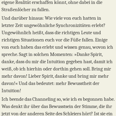
eigene Realität erschaffen könnt, ohne dabei in die
Straßenlöcher zu fallen.
Und darüber hinaus: Wie viele von euch hatten in
letzter Zeit ungewöhnliche Synchronizitäten erlebt?
Ungewöhnlich heißt, dass die richtigen Leute und
richtigen Situationen euch vor die Füße fallen. Einige
von euch haben das erlebt und wissen genau, wovon ich
spreche. Sagt in solchen Momenten: »Danke Spirit,
danke, dass du mir die Intuition gegeben hast, damit ich
weiß, ob ich hierhin oder dorthin gehen soll. Bring mir
mehr davon! Lieber Spirit, danke und bring mir mehr
davon!« Und das bedeutet: mehr Bewusstheit der
Intuition!
Ich beende das Channeling so, wie ich es begonnen habe.
Was denkt ihr über das Bewusstsein der Stimme, die ihr
jetzt von der anderen Seite des Schleiers hört? Ist sie ein