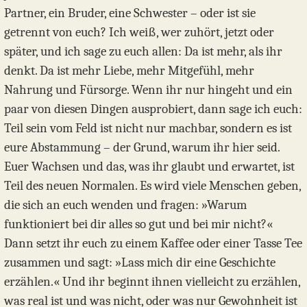
Partner, ein Bruder, eine Schwester – oder ist sie
getrennt von euch? Ich weiß, wer zuhört, jetzt oder
später, und ich sage zu euch allen: Da ist mehr, als ihr
denkt. Da ist mehr Liebe, mehr Mitgefühl, mehr
Nahrung und Fürsorge. Wenn ihr nur hingeht und ein
paar von diesen Dingen ausprobiert, dann sage ich euch:
Teil sein vom Feld ist nicht nur machbar, sondern es ist
eure Abstammung – der Grund, warum ihr hier seid.
Euer Wachsen und das, was ihr glaubt und erwartet, ist
Teil des neuen Normalen. Es wird viele Menschen geben,
die sich an euch wenden und fragen: »Warum
funktioniert bei dir alles so gut und bei mir nicht?«
Dann setzt ihr euch zu einem Kaffee oder einer Tasse Tee
zusammen und sagt: »Lass mich dir eine Geschichte
erzählen.« Und ihr beginnt ihnen vielleicht zu erzählen,
was real ist und was nicht, oder was nur Gewohnheit ist