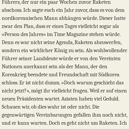
Führers, der nur ein paar Wochen zuvor Raketen
abschoss. Ich sagte euch ein Jahr zuvor, dass es von dem
nordkoreanischen Mann abhängen würde. Dieser hatte
zwar den Plan, dass er eines Tages vielleicht sogar als
»Person des Jahres« im Time Magazine stehen würde.
Denn es war nicht seine Agenda, Raketen abzuwerfen,
sondern ein wirklicher König zu sein. Als wohlwollender
Führer seiner Landsleute würde er von den Vereinten
Nationen anerkannt sein als der Mann, der den
Koreakrieg beendete und Freundschaft mit Südkorea
schloss. Er ist nicht dumm. »Doch warum geschieht das
nicht jetzt?«, mögt ihr vielleicht fragen. Weil er auf einen
neuen Präsidenten wartet. Asiaten haben viel Geduld.
Schauen wir, ob dies wahr ist oder nicht. Die
gegenwärtigen Vereinbarungen gefallen ihm noch nicht,
und er kann warten. Doch es geht nicht um Raketen. Ich