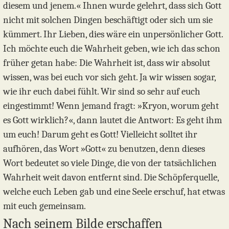
diesem und jenem.« Ihnen wurde gelehrt, dass sich Gott
nicht mit solchen Dingen beschäftigt oder sich um sie
kümmert. Ihr Lieben, dies wäre ein unpersönlicher Gott.
Ich möchte euch die Wahrheit geben, wie ich das schon
früher getan habe: Die Wahrheit ist, dass wir absolut
wissen, was bei euch vor sich geht. Ja wir wissen sogar,
wie ihr euch dabei fühlt. Wir sind so sehr auf euch
eingestimmt! Wenn jemand fragt: »Kryon, worum geht
es Gott wirklich?«, dann lautet die Antwort: Es geht ihm
um euch! Darum geht es Gott! Vielleicht solltet ihr
aufhören, das Wort »Gott« zu benutzen, denn dieses
Wort bedeutet so viele Dinge, die von der tatsächlichen
Wahrheit weit davon entfernt sind. Die Schöpferquelle,
welche euch Leben gab und eine Seele erschuf, hat etwas
mit euch gemeinsam.
Nach seinem Bilde erschaffen