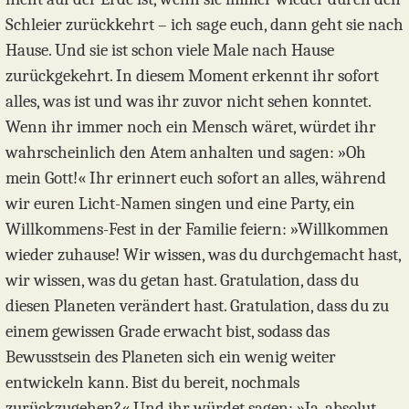
Schleier zurückkehrt – ich sage euch, dann geht sie nach
Hause. Und sie ist schon viele Male nach Hause
zurückgekehrt. In diesem Moment erkennt ihr sofort
alles, was ist und was ihr zuvor nicht sehen konntet.
Wenn ihr immer noch ein Mensch wäret, würdet ihr
wahrscheinlich den Atem anhalten und sagen: »Oh
mein Gott!« Ihr erinnert euch sofort an alles, während
wir euren Licht-Namen singen und eine Party, ein
Willkommens-Fest in der Familie feiern: »Willkommen
wieder zuhause! Wir wissen, was du durchgemacht hast,
wir wissen, was du getan hast. Gratulation, dass du
diesen Planeten verändert hast. Gratulation, dass du zu
einem gewissen Grade erwacht bist, sodass das
Bewusstsein des Planeten sich ein wenig weiter
entwickeln kann. Bist du bereit, nochmals
zurückzugehen?« Und ihr würdet sagen: »Ja, absolut.