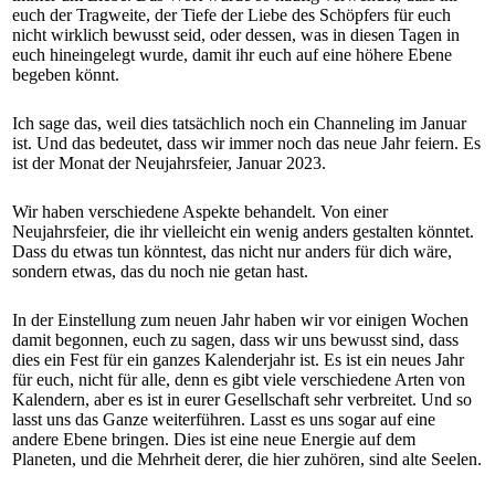
euch der Tragweite, der Tiefe der Liebe des Schöpfers für euch
nicht wirklich bewusst seid, oder dessen, was in diesen Tagen in
euch hineingelegt wurde, damit ihr euch auf eine höhere Ebene
begeben könnt.
Ich sage das, weil dies tatsächlich noch ein Channeling im Januar
ist. Und das bedeutet, dass wir immer noch das neue Jahr feiern. Es
ist der Monat der Neujahrsfeier, Januar 2023.
Wir haben verschiedene Aspekte behandelt. Von einer
Neujahrsfeier, die ihr vielleicht ein wenig anders gestalten könntet.
Dass du etwas tun könntest, das nicht nur anders für dich wäre,
sondern etwas, das du noch nie getan hast.
In der Einstellung zum neuen Jahr haben wir vor einigen Wochen
damit begonnen, euch zu sagen, dass wir uns bewusst sind, dass
dies ein Fest für ein ganzes Kalenderjahr ist. Es ist ein neues Jahr
für euch, nicht für alle, denn es gibt viele verschiedene Arten von
Kalendern, aber es ist in eurer Gesellschaft sehr verbreitet. Und so
lasst uns das Ganze weiterführen. Lasst es uns sogar auf eine
andere Ebene bringen. Dies ist eine neue Energie auf dem
Planeten, und die Mehrheit derer, die hier zuhören, sind alte Seelen.