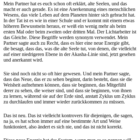
Mein Partner hat es euch schon oft erklärt, alte Seelen, und das
macht er auch gerade. Es ist eine Anerkennung eines menschlichen
Wesens, das viele Leben auf dem Planeten hinter sich gebracht hat.
In der Tat ist es wie in einer Schule und er kommt mit einem etwas
höheren Bewusstsein heraus, er weiß ein wenig mehr als beim
ersten Mal oder beim zweiten oder dritten Mal. Der Lichtarbeiter ist
das Gleiche. Diese Begriffe werden synonym verwendet. Mein
Partner sagte auch zu Recht, dass es hier eine neue Energie gibt,
die besagt, dass das, was die alte Seele tut, von denen, die vielleicht
auf einer niedrigeren Ebene in der Akasha-Linie sind, jetzt gesehen
und anerkannt wird.
Sie sind noch nicht so oft hier gewesen. Und mein Partner sagte,
dass das Neue, das er zu sehen beginnt, darin besteht, dass sie die
Weisheit aufnehmen können, dass sie beginnen, das Mitgefühl
derer zu sehen, die weiser sind, und dass sie beginnen, von ihnen
zu lernen, während sie auf der Erde sind, anstatt Zyklus um Zyklus
zu durchlaufen und immer wieder zurückkommen zu müssen.
Das ist neu. Das ist vielleicht kontrovers für diejenigen, die sagen,
na ja, es hat schon immer auf eine bestimmte Art und Weise
funktioniert, also ändert es sich nie, und das ist nicht korrekt.