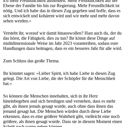
ich mehr Freundlichkeit aussenden. Mehr Freundlichkeit auf der
Ebene der Familie bis hin zur Regierung. Mehr Freundlichkeit ist
nötig. Und ich habe das in diesen Zug gegeben und hoffe, dass es
sich entwickelt und kohärent wird und wir mehr und mehr davon
sehen werden.«
Versteht ihr, worauf wir damit hinauswollen? Hast auch du, der du
das hörst, die Fähigkeit, dies zu tun? Ihr könnt diese Dinge auf
multidimensionale Weise im Jahr 2023 vorantreiben, sodass eure
Handlungen dazu beitragen, dass es ein besseres Jahr für alle wird.
Zum Schluss das große Thema.
Ihr könntet sagen: »Lieber Spirit, ich habe Liebe in diesen Zug
gelegt. Die Art von Liebe, die der Schöpfer für die Menschheit
hat.«
So können die Menschen innehalten, sich in ihr Herz
hineinbegeben und sich beruhigen und verstehen, dass es mehr
gibt, als ihnen jemals gesagt wurde, auch ohne dass ihnen das
jemand gesagt hat. Die Menschen würden durch diese Liebe
erkennen, dass es eine größere Wahrheit gibt, vielleicht eine noch
größere, als ihnen gesagt wurde. Dass sie in diesem Moment einen
Schritt nach vorne gehen können.