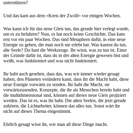
unterstützen?
Und das kam aus dem »Kreis der Zwölf« vor einigen Wochen.
Was kann ich für das neue Gleis tun, das gerade hier verlegt wurde,
um es zu befahren? Nun, es hat noch keine Geschichte. Das kam
erst vor ein paar Wochen. Das sind Metaphern dafür, in eine neue
Energie zu gehen, die man noch nie erlebt hat. Was kannst du tun,
alte Seele? Du hast die Werkzeuge. Ihr wisst, was zu tun ist. Einer
der Gründe dafür ist, dass du in der alten Energie gewesen bist und
weißt, was funktioniert und was nicht funktioniert.
Ihr habt auch gesehen, dass das, was wir immer wieder gesagt
haben, den Planeten verändern kann, dass ihr die Macht habt, diese
neue Energie vorwärts zu senden. Ihr habt die Macht, sie
vorwärtszusenden. Konzepte, die ihr als Menschen bereits habt und
die multidimensional sind, können auf dieses neue Gleis projiziert
werden. Das ist es, was ihr habt. Die alten Seelen, die jetzt gerade
zuhören, die Lichtarbeiter, können das alles tun. Sonst wärt ihr
nicht auf dieses Thema eingestimmt.
Ehrlich gesagt wisst ihr, wie man all diese Dinge macht.