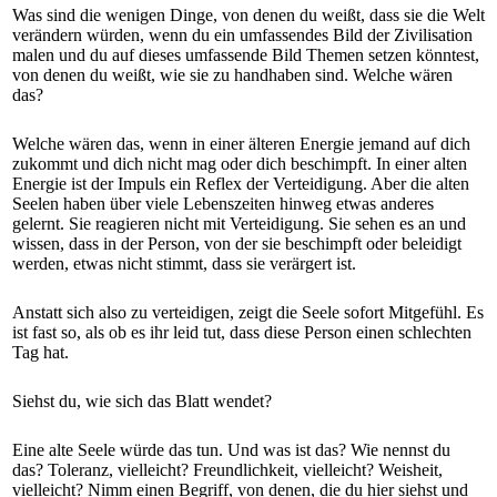
Was sind die wenigen Dinge, von denen du weißt, dass sie die Welt
verändern würden, wenn du ein umfassendes Bild der Zivilisation
malen und du auf dieses umfassende Bild Themen setzen könntest,
von denen du weißt, wie sie zu handhaben sind. Welche wären
das?
Welche wären das, wenn in einer älteren Energie jemand auf dich
zukommt und dich nicht mag oder dich beschimpft. In einer alten
Energie ist der Impuls ein Reflex der Verteidigung. Aber die alten
Seelen haben über viele Lebenszeiten hinweg etwas anderes
gelernt. Sie reagieren nicht mit Verteidigung. Sie sehen es an und
wissen, dass in der Person, von der sie beschimpft oder beleidigt
werden, etwas nicht stimmt, dass sie verärgert ist.
Anstatt sich also zu verteidigen, zeigt die Seele sofort Mitgefühl. Es
ist fast so, als ob es ihr leid tut, dass diese Person einen schlechten
Tag hat.
Siehst du, wie sich das Blatt wendet?
Eine alte Seele würde das tun. Und was ist das? Wie nennst du
das? Toleranz, vielleicht? Freundlichkeit, vielleicht? Weisheit,
vielleicht? Nimm einen Begriff, von denen, die du hier siehst und