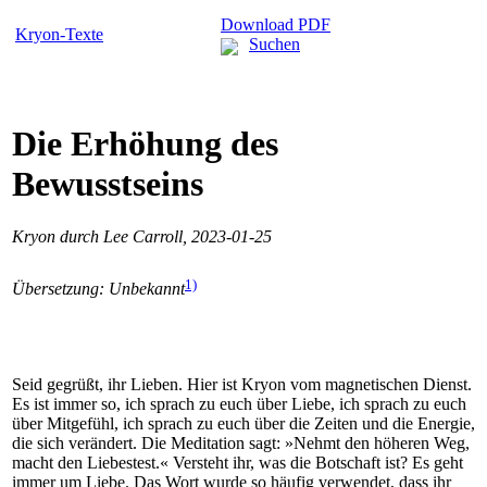
Download PDF
Kryon-Texte
Suchen
Die Erhöhung des
Bewusstseins
Kryon durch Lee Carroll, 2023-01-25
1)
Übersetzung: Unbekannt
Seid gegrüßt, ihr Lieben. Hier ist Kryon vom magnetischen Dienst.
Es ist immer so, ich sprach zu euch über Liebe, ich sprach zu euch
über Mitgefühl, ich sprach zu euch über die Zeiten und die Energie,
die sich verändert. Die Meditation sagt: »Nehmt den höheren Weg,
macht den Liebestest.« Versteht ihr, was die Botschaft ist? Es geht
immer um Liebe. Das Wort wurde so häufig verwendet, dass ihr