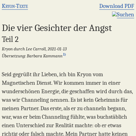
Kryon-Texte
Download PDF
Suchen
Die vier Gesichter der Angst
Teil 2
Kryon durch Lee Carroll, 2021-01-13
1)
Übersetzung: Barbara Kammann
Seid gegrüßt ihr Lieben, ich bin Kryon vom
Magnetischen Dienst. Wir kommen immer in einer
wunderschönen Energie, die geschaffen wird durch das,
was wir Channeling nennen. Es ist kein Geheimnis für
meinen Partner. Das erste, als er zu channeln begann,
war, was er beim Channeling fühlte, was buchstäblich
einen Unterschied zur Realität machte: ob er etwas
richtig oder falsch machte. Mein Partner hatte keinen