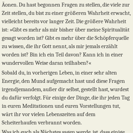
Äonen. Du hast begonnen Fragen zu stellen, die viele zur
Zeit stellen, du bist zu einer größeren Wahrheit erwacht,
vielleicht bereits vor langer Zeit. Die größere Wahrheit
ist: »Gibt es mehr als mir bisher über meine Spiritualität
gesagt worden ist? Gibt es mehr über die Schöpferquelle
zu wissen, die ihr Gott nennt, als mir jemals erzählt
worden ist? Bin ich ein Teil davon? Kann ich in einer
wundervollen Weise daran teilhaben?«
Sobald du, in vorherigen Leben, in einer sehr alten
Energie, den Mund aufgemacht hast und diese Fragen
irgendjemandem, außer dir selbst, gestellt hast, wurdest
du dafür verfolgt. Für einige der Dinge, die ihr jeden Tag
in euren Meditationen und euren Vorstellungen tut,
wärt ihr vor vielen Lebenszeiten auf dem
Scheiterhaufen verbrannt worden.
Was ich euch als Nächstes sagen werde, ist, dass einige