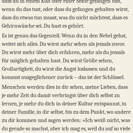
dass du in einem Kult oder einer Sekte gefangen bist,
wenn du das tust, oder dass du gefangen gehalten wirst,
dass du etwas tun musst, was du nicht möchtest, dass es
Gehirnwäsche sei. Du hast es gehört.
Es ist genau das Gegenteil. Wenn du in den Nebel gehst,
weitet sich alles. Du wirst mehr sehen als jemals zuvor.
Du wirst mehr über dich erfahren, mehr als du jemals
für möglich gehalten hast. Du wirst Größe sehen,
Großartigkeit, du wirst die Angst loslassen und du
kommst ausgeglichener zurück – das ist der Schlüssel.
Menschen werden dies in dir sehen, meine Lieben, dass
je mehr Zeit du damit verbringst über dich selbst zu
lernen, je mehr du dich in deiner Kultur entspannst, in
deiner Familie, in dir selbst, bis zu dem Punkt, wo andere
zu dir kommen und sagen werden: »Ich weiß nicht, was
du gerade so machst, aber ich mag es, weil du auf so viele