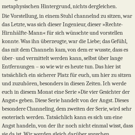
metaphysischen Hintergrund, nichts dergleichen.
Die Vorstellung, in einem Stuhl channelnd zu sitzen, war
das Letzte, was sich dieser Ingenieur, dieser »Rechte-
Hirnhälfte-Mann« für sich wünschte und vorstellen
konnte. Was ihn überzeugte, war die Liebe; das Gefühl,
das mit dem Channeln kam, von dem er wusste, dass es
über- und vermittelt werden kann, selbst über lange
Entfernungen – so wie wir es heute tun. Das hier ist
tatsächlich ein sicherer Platz für euch, um hier zu sitzen
und zuzuhören, besonders in diesen Zeiten. Ich werde
euch in diesem Monat eine Serie »Die vier Gesichter der
Angst« geben. Diese Serie handelt von der Angst. Dieses
besondere Channeling, dem zweiten der Serie, wird sehr
esoterisch werden. Tatsächlich kann es sich um eine
Angst handeln, von der ihr noch nicht einmal wisst, dass
sie da ist. Wir werden gleich darüber sprechen.