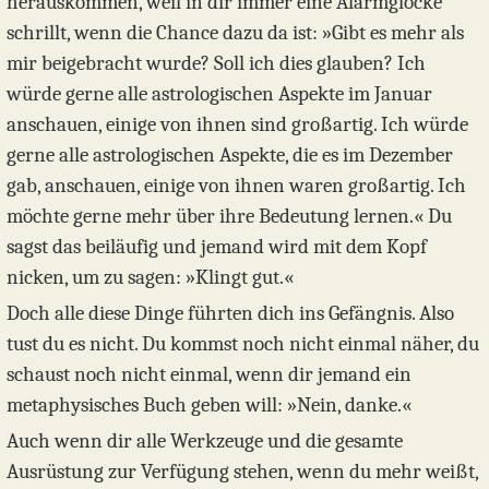
herauskommen, weil in dir immer eine Alarmglocke
schrillt, wenn die Chance dazu da ist: »Gibt es mehr als
mir beigebracht wurde? Soll ich dies glauben? Ich
würde gerne alle astrologischen Aspekte im Januar
anschauen, einige von ihnen sind großartig. Ich würde
gerne alle astrologischen Aspekte, die es im Dezember
gab, anschauen, einige von ihnen waren großartig. Ich
möchte gerne mehr über ihre Bedeutung lernen.« Du
sagst das beiläufig und jemand wird mit dem Kopf
nicken, um zu sagen: »Klingt gut.«
Doch alle diese Dinge führten dich ins Gefängnis. Also
tust du es nicht. Du kommst noch nicht einmal näher, du
schaust noch nicht einmal, wenn dir jemand ein
metaphysisches Buch geben will: »Nein, danke.«
Auch wenn dir alle Werkzeuge und die gesamte
Ausrüstung zur Verfügung stehen, wenn du mehr weißt,