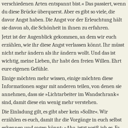
verschiedenen Arten entspannt bist.« Das passiert, wenn
du diese Brücke überquerst. Aber es gibt so viele, die
davor Angst haben. Die Angst vor der Erleuchtung hält
sie davon ab, die Schönheit in ihnen zu erfahren.
Jetzt ist der Augenblick gekommen, an dem wir euch
erzählen, wie ihr diese Angst verlassen könnt. Ihr müsst
nicht mehr ändern als ihr ändern wollt. Und das ist
wichtig, meine Lieben, ihr habt den freien Willen. Ehrt
eure eigenen Gefühle.
Einige möchten mehr wissen, einige möchten diese
Informationen sogar mit anderen teilen, von denen sie
annehmen, dass sie »Lichtarbeiter im Wandschrank«
sind, damit diese ein wenig mehr verstehen.
Die Einladung gilt, es gibt aber kein »Sollte«. Wir
erzählen es euch, damit ihr die Vorgänge in euch selbst
erkennen und sagen könnt: »Aha, jetzt weiß ich es. Es