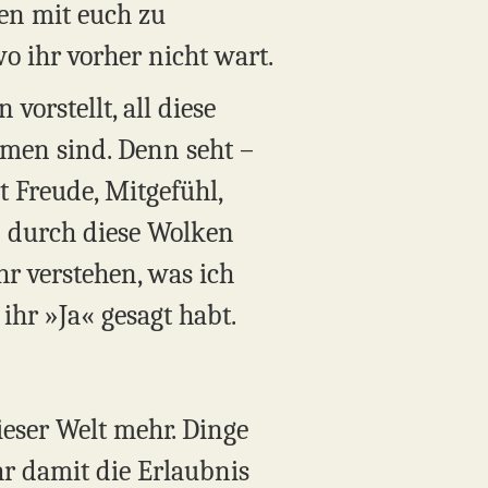
len mit euch zu
o ihr vorher nicht wart.
vorstellt, all diese
men sind. Denn seht –
bt Freude, Mitgefühl,
n durch diese Wolken
hr verstehen, was ich
ihr »Ja« gesagt habt.
ieser Welt mehr. Dinge
hr damit die Erlaubnis