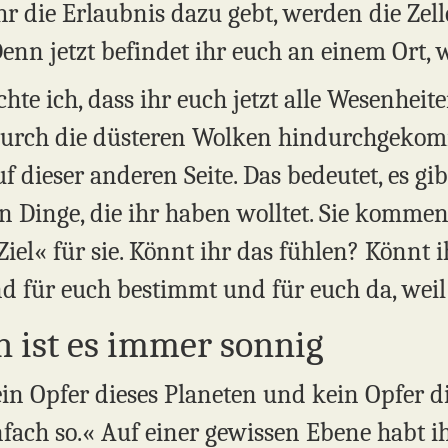
hr die Erlaubnis dazu gebt, werden die Zel
nn jetzt befindet ihr euch an einem Ort, w
e ich, dass ihr euch jetzt alle Wesenheiten 
 durch die düsteren Wolken hindurchgekom
uf dieser anderen Seite. Das bedeutet, es gi
en Dinge, die ihr haben wolltet. Sie komme
Ziel« für sie. Könnt ihr das fühlen? Könnt i
nd für euch bestimmt und für euch da, weil 
 ist es immer sonnig
kein Opfer dieses Planeten und kein Opfer d
nfach so.« Auf einer gewissen Ebene habt i