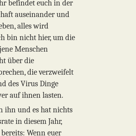
hr befindet euch in der
schaft auseinander und
eben, alles wird
h bin nicht hier, um die
r jene Menschen
ht über die
echen, die verzweifelt
nd des Virus Dinge
er auf ihnen lasten.
n ihn und es hat nichts
rate in diesem Jahr,
s bereits: Wenn euer