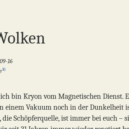
Wolken
-09-16
1)
e
, ich bin Kryon vom Magnetischen Dienst. 
in einem Vakuum noch in der Dunkelheit ist.
s, die Schöpferquelle, ist immer bei euch – s