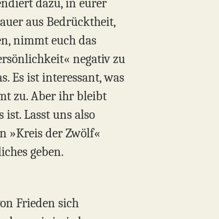
endiert dazu, in eurer
Mauer aus Bedrücktheit,
en, nimmt euch das
rsönlichkeit« negativ zu
. Es ist interessant, was
t zu. Aber ihr bleibt
 ist. Lasst uns also
n »Kreis der Zwölf«
liches geben.
von Frieden sich