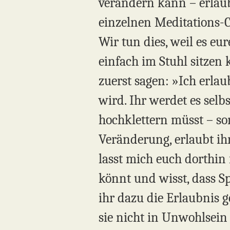
verändern kann – erlaub
einzelnen Meditations-Ch
Wir tun dies, weil es eur
einfach im Stuhl sitzen
zuerst sagen: »Ich erla
wird. Ihr werdet es selb
hochklettern müsst – son
Veränderung, erlaubt ih
lasst mich euch dorthin
könnt und wisst, dass S
ihr dazu die Erlaubnis g
sie nicht in Unwohlsein