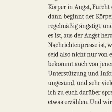
Körper in Angst, Furcht 
dann beginnt der Körper
regelmäßig ängstigt, und
es ist, aus der Angst h
Nachrichtenpresse ist, w
seid also nicht nur von
bekommt auch von jenen 
Unterstützung und Infor
ungesund, und sehr viel
ich zu euch darüber sp
etwas erzählen. Und wir