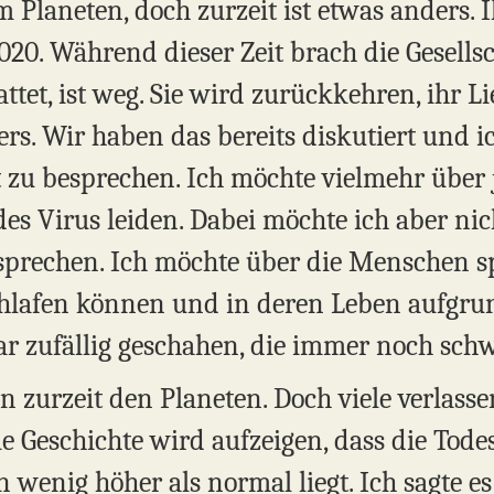
Planeten, doch zurzeit ist etwas anders. I
2020. Während dieser Zeit brach die Gesell
attet, ist weg. Sie wird zurückkehren, ihr Li
s. Wir haben das bereits diskutiert und ic
t zu besprechen. Ich möchte vielmehr übe
es Virus leiden. Dabei möchte ich aber nic
prechen. Ich möchte über die Menschen spr
schlafen können und in deren Leben aufgru
r zufällig geschahen, die immer noch schw
 zurzeit den Planeten. Doch viele verlasse
e Geschichte wird aufzeigen, dass die Todes
 wenig höher als normal liegt. Ich sagte e