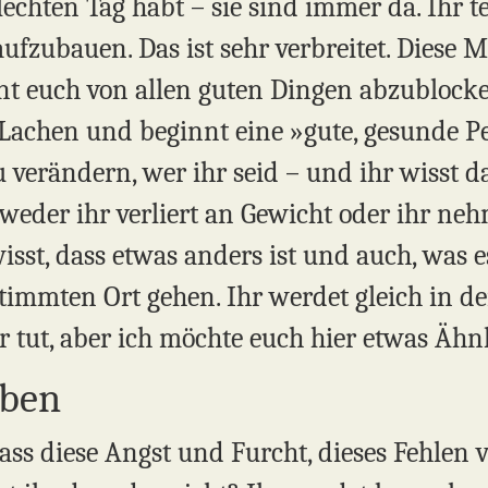
hlechten Tag habt – sie sind immer da. Ihr t
ufzubauen. Das ist sehr verbreitet. Diese 
nt euch von allen guten Dingen abzublock
Lachen und beginnt eine »gute, gesunde Pe
 verändern, wer ihr seid – und ihr wisst das
eder ihr verliert an Gewicht oder ihr nehm
wisst, dass etwas anders ist und auch, was es
mmten Ort gehen. Ihr werdet gleich in de
r tut, aber ich möchte euch hier etwas Ähn
eben
dass diese Angst und Furcht, dieses Fehlen 