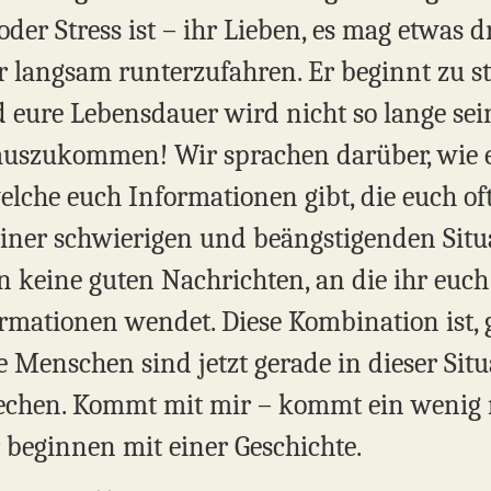
oder Stress ist – ihr Lieben, es mag etwas 
 langsam runterzufahren. Er beginnt zu st
 eure Lebensdauer wird nicht so lange sein
erauszukommen! Wir sprachen darüber, wie
elche euch Informationen gibt, die euch oft
 einer schwierigen und beängstigenden Sit
keine guten Nachrichten, an die ihr euch 
mationen wendet. Diese Kombination ist, g
e Menschen sind jetzt gerade in dieser Sit
rechen. Kommt mit mir – kommt ein wenig 
 beginnen mit einer Geschichte.