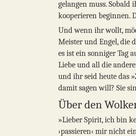
gelangen muss. Sobald i
kooperieren beginnen. De
Und wenn ihr wollt, möcht
Meister und Engel, die
es ist ein sonniger Tag a
Liebe und all die ander
und ihr seid heute das »
damit sagen will? Sie si
Über den Wolken
»Lieber Spirit, ich bin 
›passieren‹ mir nicht ei