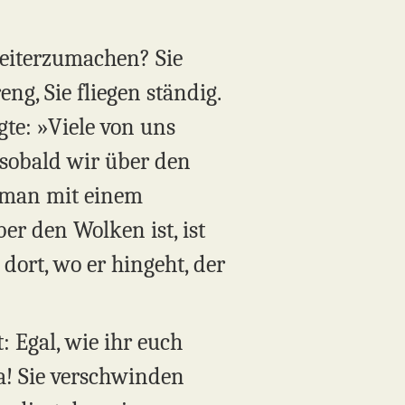
weiterzumachen? Sie
ng, Sie fliegen ständig.
gte: »Viele von uns
– sobald wir über den
 man mit einem
r den Wolken ist, ist
 dort, wo er hingeht, der
 Egal, wie ihr euch
a! Sie verschwinden