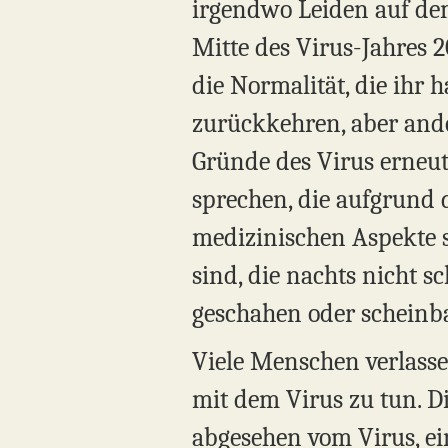
irgendwo Leiden auf dem 
Mitte des Virus-Jahres 
die Normalität, die ihr h
zurückkehren, aber ander
Gründe des Virus erneu
sprechen, die aufgrund d
medizinischen Aspekte s
sind, die nachts nicht 
geschahen oder scheinba
Viele Menschen verlassen
mit dem Virus zu tun. Di
abgesehen vom Virus, ein