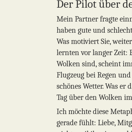
Der Pilot über 
Mein Partner fragte ein
haben gute und schlechte
Was motiviert Sie, weit
lernten vor langer Zeit:
Wolken sind, scheint i
Flugzeug bei Regen und 
schönes Wetter. Was er da
Tag über den Wolken im
Ich möchte diese Metaphe
gerade fühlt: Liebe, Mi