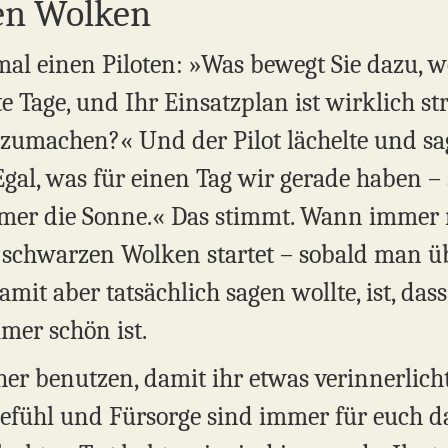
den Wolken
mal einen Piloten: »Was bewegt Sie dazu, 
 Tage, und Ihr Einsatzplan ist wirklich stre
erzumachen?« Und der Pilot lächelte und sa
 Egal, was für einen Tag wir gerade haben 
mmer die Sonne.« Das stimmt. Wann immer
schwarzen Wolken startet – sobald man übe
mit aber tatsächlich sagen wollte, ist, dass
mer schön ist.
r benutzen, damit ihr etwas verinnerlicht:
tgefühl und Fürsorge sind immer für euch d