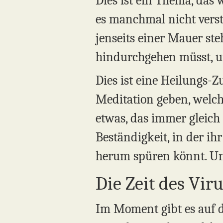
Dies ist ein Thema, das
es manchmal nicht verst
jenseits einer Mauer st
hindurchgehen müsst, um
Dies ist eine Heilungs
Meditation geben, welche
etwas, das immer gleich 
Beständigkeit, in der ih
herum spüren könnt. Und
Die Zeit des Vir
Im Moment gibt es auf d