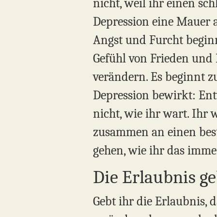
nicht, weil ihr einen sc
Depression eine Mauer a
Angst und Furcht begin
Gefühl von Frieden und 
verändern. Es beginnt zu
Depression bewirkt: Entw
nicht, wie ihr wart. Ihr 
zusammen an einen besti
gehen, wie ihr das imme
Die Erlaubnis g
Gebt ihr die Erlaubnis, 