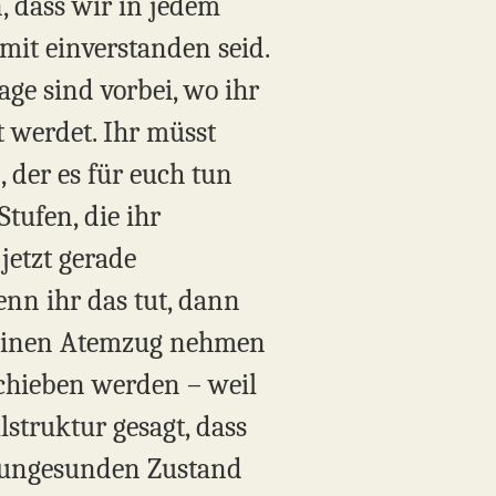
, dass wir in jedem
mit einverstanden seid.
age sind vorbei, wo ihr
t werdet. Ihr müsst
 der es für euch tun
tufen, die ihr
jetzt gerade
enn ihr das tut, dann
t, einen Atemzug nehmen
schieben werden – weil
lstruktur gesagt, dass
n ungesunden Zustand