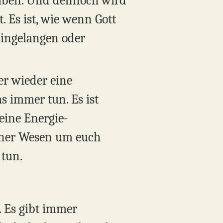
 haben. Und dennoch wird
 Es ist, wie wenn Gott
hingelangen oder
r wieder eine
s immer tun. Es ist
 eine Energie-
 jener Wesen um euch
 tun.
. Es gibt immer