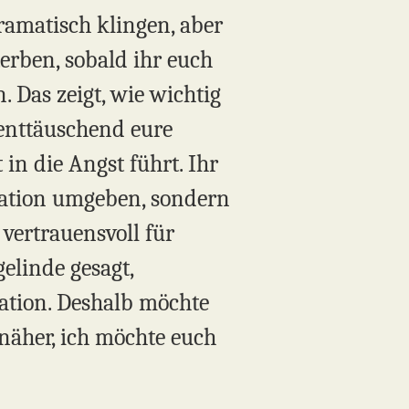
dramatisch klingen, aber
erben, sobald ihr euch
. Das zeigt, wie wichtig
 enttäuschend eure
 in die Angst führt. Ihr
uation umgeben, sondern
vertrauensvoll für
elinde gesagt,
uation. Deshalb möchte
näher, ich möchte euch