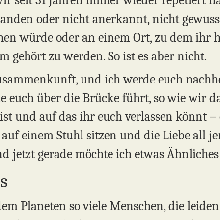
 wir seit 31 Jahren immer wieder repetiert
anden oder nicht anerkannt, nicht gewusst.
ehen würde oder an einem Ort, zu dem ihr 
 gehört zu werden. So ist es aber nicht.
-Zusammenkunft, und ich werde euch nachhe
 euch über die Brücke führt, so wie wir da
ist und auf das ihr euch verlassen könnt –
r auf einem Stuhl sitzen und die Liebe all
 jetzt gerade möchte ich etwas Ähnliches
us
em Planeten so viele Menschen, die leiden