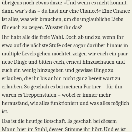
übrigens noch etwas dazu: »Und wenn es nicht kommt,
dann war’s das – du hast nur eine Chance!« Eine Chance
ist alles, was wir brauchen, um die unglaubliche Liebe
für euch zu zeigen. Wusstet ihr das?
Ihr habt alle die freie Wahl. Doch ab und zu, wenn ihr
etwa auf die nächste Stufe oder sogar darüber hinaus in
multiple Levels gehen möchtet, zeigen wir euch ein paar
neue Dinge und bitten euch, erneut hinzuschauen und
euch ein wenig hinzugeben und gewisse Dinge zu
erlauben, die ihr bis anhin nicht ganz bereit wart zu
erlauben. So geschah es bei meinem Partner – für ihn
waren es Treppenstufen – wobei er immer mehr
herausfand, wie alles funktioniert und was alles möglich
ist.
Das ist die heutige Botschaft. Es geschah bei diesem
Mann hier im Stuhl, dessen Stimme ihr hört. Und es ist