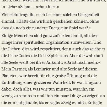
in Liebe: »Schau ... schau hier!«
Vielleicht fragt ihr euch bei einer solchen Gelegenheit
einmal: »Hätte das wirklich geschehen können, ohne
dass da noch eine andere Energie im Spiel war?«
Einige Menschen sind ganz zufrieden damit, all diese
Dinge ihrer spirituellen Organisation zuzuweisen. Und
ihr Lieben, dies wird respektiert, denn auch das zeichnet
die Liebe Gottes, die Liebe Spirits aus. Aber die wahrhaft
alte Seele weiß bei ihrer Ankunft: »Da ist noch mehr.«
Mein Partner, als Lemurier und alte Seele auf diesem
Planeten, war bereit für eine große Öffnung und die
Enthüllung einer größeren Wahrheit. Er war langsam
dabei, doch alles, was wir tun mussten, war, ihn ein
wenig zu schubsen und ihm ein paar Dinge zu zeigen, an
die er nicht glaubte, bis er sagte: »Zeig es mir!« Er fügte