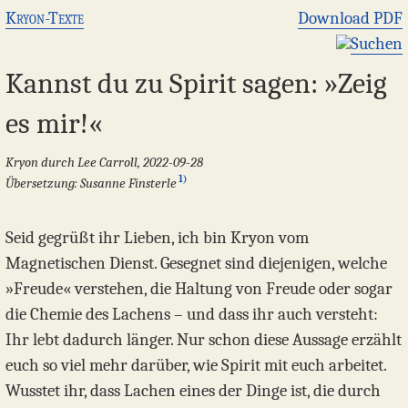
Kryon-Texte
Download PDF
Suchen
Kannst du zu Spirit sagen: »Zeig
es mir!«
Kryon durch Lee Carroll, 2022-09-28
1)
Übersetzung: Susanne Finsterle
Seid gegrüßt ihr Lieben, ich bin Kryon vom
Magnetischen Dienst. Gesegnet sind diejenigen, welche
»Freude« verstehen, die Haltung von Freude oder sogar
die Chemie des Lachens – und dass ihr auch versteht:
Ihr lebt dadurch länger. Nur schon diese Aussage erzählt
euch so viel mehr darüber, wie Spirit mit euch arbeitet.
Wusstet ihr, dass Lachen eines der Dinge ist, die durch