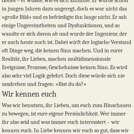
Gottes – er wusste, wie es sich anfühlte. Er wurde schon
in jungen Jahren dazu angeregt, doch es war nicht das
»große Bild« und es befriedigte ihn lange nicht. Er sah
einige Ungereimtheiten und Dysfunktionen, und so
wandte er sich davon ab und wurde der Ingenieur, der
er auch heute noch ist. Dabei wirft der logische Verstand
oft Dinge weg, die keinen Sinn machen. Und in eurer
Realität, ihr Lieben, machen multidimensionale
Ereignisse, Prozesse, Geschehnisse keinen Sinn. Es wird
also sehr viel Logik gelehrt. Doch diese würde sich nie
umdrehen und fragen: »Bist du da?«
Wir kennen euch
Was wir benutzen, ihr Lieben, um euch zum Hinschauen
zu bewegen, ist eure eigene Persönlichkeit. Wer immer
ihr also seid und was immer euch interessiert – wir
kennen euch. In Liebe kennen wir euch so gut, dass wir