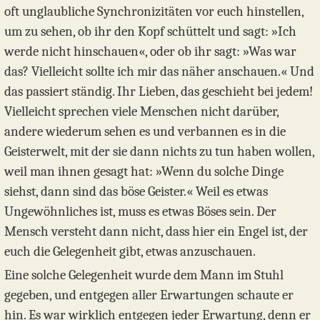
oft unglaubliche Synchronizitäten vor euch hinstellen,
um zu sehen, ob ihr den Kopf schüttelt und sagt: »Ich
werde nicht hinschauen«, oder ob ihr sagt: »Was war
das? Vielleicht sollte ich mir das näher anschauen.« Und
das passiert ständig. Ihr Lieben, das geschieht bei jedem!
Vielleicht sprechen viele Menschen nicht darüber,
andere wiederum sehen es und verbannen es in die
Geisterwelt, mit der sie dann nichts zu tun haben wollen,
weil man ihnen gesagt hat: »Wenn du solche Dinge
siehst, dann sind das böse Geister.« Weil es etwas
Ungewöhnliches ist, muss es etwas Böses sein. Der
Mensch versteht dann nicht, dass hier ein Engel ist, der
euch die Gelegenheit gibt, etwas anzuschauen.
Eine solche Gelegenheit wurde dem Mann im Stuhl
gegeben, und entgegen aller Erwartungen schaute er
hin. Es war wirklich entgegen jeder Erwartung, denn er