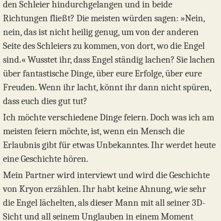
den Schleier hindurchgelangen und in beide
Richtungen fließt? Die meisten würden sagen: »Nein,
nein, das ist nicht heilig genug, um von der anderen
Seite des Schleiers zu kommen, von dort, wo die Engel
sind.« Wusstet ihr, dass Engel ständig lachen? Sie lachen
über fantastische Dinge, über eure Erfolge, über eure
Freuden. Wenn ihr lacht, könnt ihr dann nicht spüren,
dass euch dies gut tut?
Ich möchte verschiedene Dinge feiern. Doch was ich am
meisten feiern möchte, ist, wenn ein Mensch die
Erlaubnis gibt für etwas Unbekanntes. Ihr werdet heute
eine Geschichte hören.
Mein Partner wird interviewt und wird die Geschichte
von Kryon erzählen. Ihr habt keine Ahnung, wie sehr
die Engel lächelten, als dieser Mann mit all seiner 3D-
Sicht und all seinem Unglauben in einem Moment