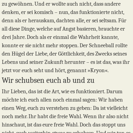
zu gewöhnen. Und er wollte auch nicht, dass andere
denken, er sei komisch – nun, das funktionierte nicht,
denn als er herauskam, dachten alle, er sei seltsam. Für
all diese Dinge, welche auf Angst basieren, brauchte er
drei Jahre. Doch als er einmal die Wahrheit kannte,
konnte er sie nicht mehr stoppen. Der Schneeball rollte
den Hügel der Liebe, der Göttlichkeit, des Zwecks seines
Lebens und seiner Zukunft herunter – es ist das, was ihr
jetzt vor euch seht und hört, genannt »Kryon«.
Wir schubsen euch ab und zu
Ihr Lieben, das ist die Art, wie es funktioniert. Darum
möchte ich euch allen noch einmal sagen: Wir haben
einen Weg, euch zu verstehen zu geben: Da ist vielleicht
noch mehr. Ihr habt die freie Wahl. Wenn ihr also nicht
hinschaut, ist das eure freie Wahl. Doch das stoppt uns
nicht, euch weiterhin etwas zu schubsen. Und wir tun es,