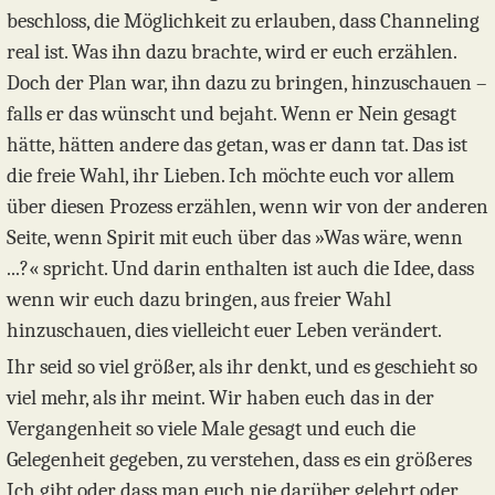
beschloss, die Möglichkeit zu erlauben, dass Channeling
real ist. Was ihn dazu brachte, wird er euch erzählen.
Doch der Plan war, ihn dazu zu bringen, hinzuschauen –
falls er das wünscht und bejaht. Wenn er Nein gesagt
hätte, hätten andere das getan, was er dann tat. Das ist
die freie Wahl, ihr Lieben. Ich möchte euch vor allem
über diesen Prozess erzählen, wenn wir von der anderen
Seite, wenn Spirit mit euch über das »Was wäre, wenn
...?« spricht. Und darin enthalten ist auch die Idee, dass
wenn wir euch dazu bringen, aus freier Wahl
hinzuschauen, dies vielleicht euer Leben verändert.
Ihr seid so viel größer, als ihr denkt, und es geschieht so
viel mehr, als ihr meint. Wir haben euch das in der
Vergangenheit so viele Male gesagt und euch die
Gelegenheit gegeben, zu verstehen, dass es ein größeres
Ich gibt oder dass man euch nie darüber gelehrt oder