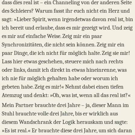
dass dies real ist – ein Channeling von der anderen Seite
des Schleiers? Warum fasst ihr euch nicht ein Herz und
sagt: »Lieber Spirit, wenn irgendetwas davon real ist, bin
ich bereit und erlaube, dass es mir gezeigt wird. Und zeig
es mir auf einfache Weise. Zeig mir ein paar
Synchronizitäten, die nicht sein können. Zeig mir ein
paar Dinge, die ich nicht für möglich halte. Zeig sie mir!
Lass hier etwas geschehen, steuere mich nach rechts
oder links, damit ich direkt in etwas hineinrenne, was
ich nie für möglich gehalten habe oder worum ich
gebeten habe. Zeig es mir!« Nehmt dabei einen tiefen
Atemzug und denkt: »Oh, was ist, wenn all das real ist?«
Mein Partner brauchte drei Jahre – ja, dieser Mann im
Stuhl brauchte volle drei Jahre, bis er wirklich aus
diesem Wandschrank der Logik herauskam und sagte:
»Es ist real.« Er brauchte diese drei Jahre, um sich daran