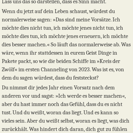
Lass uns das so darstellen, dass es Sinn macht.
Wenn du jetzt auf dein Leben schaust, würdest du
normalerweise sagen: »Das sind meine Vorsätze. Ich
möchte dies nicht tun, ich möchte jenes nicht tun, ich
möchte dies tun, ich möchte jenes erneuern, ich möchte
dies besser machen.« So läuft das normalerweise ab. Was
wäre, wenn ihr stattdessen in eurem Geist Dinge in
Pakete packt, so wie die beiden Schiffe im »Kreis der
Zwölf« im ersten Channeling von 2023. Was ist es, von
dem du sagen würdest, dass du feststeckst?
Du nimmst dir jedes Jahr einen Vorsatz nach dem
anderen vor und sagst: »Ich werde es besser machen«,
aber du hast immer noch das Gefühl, dass du es nicht
tust. Und du weißt, woran das liegt. Und es kann so
vieles sein. Aber du weißt selbst, woran es liegt, was dich
zurückhält. Was hindert dich daran, dich gut zu fühlen