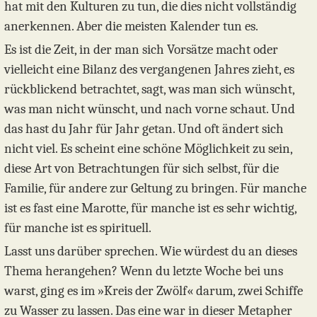
hat mit den Kulturen zu tun, die dies nicht vollständig
anerkennen. Aber die meisten Kalender tun es.
Es ist die Zeit, in der man sich Vorsätze macht oder
vielleicht eine Bilanz des vergangenen Jahres zieht, es
rückblickend betrachtet, sagt, was man sich wünscht,
was man nicht wünscht, und nach vorne schaut. Und
das hast du Jahr für Jahr getan. Und oft ändert sich
nicht viel. Es scheint eine schöne Möglichkeit zu sein,
diese Art von Betrachtungen für sich selbst, für die
Familie, für andere zur Geltung zu bringen. Für manche
ist es fast eine Marotte, für manche ist es sehr wichtig,
für manche ist es spirituell.
Lasst uns darüber sprechen. Wie würdest du an dieses
Thema herangehen? Wenn du letzte Woche bei uns
warst, ging es im »Kreis der Zwölf« darum, zwei Schiffe
zu Wasser zu lassen. Das eine war in dieser Metapher