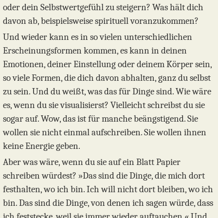
oder dein Selbstwertgefühl zu steigern? Was hält dich
davon ab, beispielsweise spirituell voranzukommen?
Und wieder kann es in so vielen unterschiedlichen
Erscheinungsformen kommen, es kann in deinen
Emotionen, deiner Einstellung oder deinem Körper sein,
so viele Formen, die dich davon abhalten, ganz du selbst
zu sein. Und du weißt, was das für Dinge sind. Wie wäre
es, wenn du sie visualisierst? Vielleicht schreibst du sie
sogar auf. Wow, das ist für manche beängstigend. Sie
wollen sie nicht einmal aufschreiben. Sie wollen ihnen
keine Energie geben.
Aber was wäre, wenn du sie auf ein Blatt Papier
schreiben würdest? »Das sind die Dinge, die mich dort
festhalten, wo ich bin. Ich will nicht dort bleiben, wo ich
bin. Das sind die Dinge, von denen ich sagen würde, dass
ich feststecke, weil sie immer wieder auftauchen.« Und