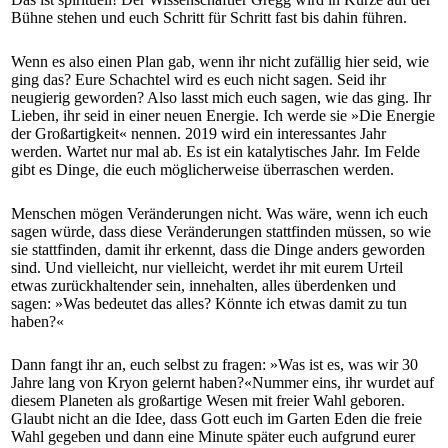
Bühne stehen und euch Schritt für Schritt fast bis dahin führen.
Wenn es also einen Plan gab, wenn ihr nicht zufällig hier seid, wie
ging das? Eure Schachtel wird es euch nicht sagen. Seid ihr
neugierig geworden? Also lasst mich euch sagen, wie das ging. Ihr
Lieben, ihr seid in einer neuen Energie. Ich werde sie »Die Energie
der Großartigkeit« nennen. 2019 wird ein interessantes Jahr
werden. Wartet nur mal ab. Es ist ein katalytisches Jahr. Im Felde
gibt es Dinge, die euch möglicherweise überraschen werden.
Menschen mögen Veränderungen nicht. Was wäre, wenn ich euch
sagen würde, dass diese Veränderungen stattfinden müssen, so wie
sie stattfinden, damit ihr erkennt, dass die Dinge anders geworden
sind. Und vielleicht, nur vielleicht, werdet ihr mit eurem Urteil
etwas zurückhaltender sein, innehalten, alles überdenken und
sagen: »Was bedeutet das alles? Könnte ich etwas damit zu tun
haben?«
Dann fangt ihr an, euch selbst zu fragen: »Was ist es, was wir 30
Jahre lang von Kryon gelernt haben?«Nummer eins, ihr wurdet auf
diesem Planeten als großartige Wesen mit freier Wahl geboren.
Glaubt nicht an die Idee, dass Gott euch im Garten Eden die freie
Wahl gegeben und dann eine Minute später euch aufgrund eurer