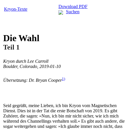
Download PDF
Kryon-Texte
Suchen
Die Wahl
Teil 1
Kryon durch Lee Carroll
Boulder, Colorado, 2019-01-10
1)
Übersetzung: Dr. Bryan Cooper
Seid gegrüßt, meine Lieben, ich bin Kryon vom Magnetischen
Dienst. Dies ist in der Tat die erste Botschaft von 2019. Es gibt
Zuhörer, die sagen: »Nun, ich bin mir nicht sicher, wie ich mich
während des Channellings verhalten soll.« Es gibt auch andere, die
sogar weitergehen und sagen: »Ich glaube immer noch nicht, dass