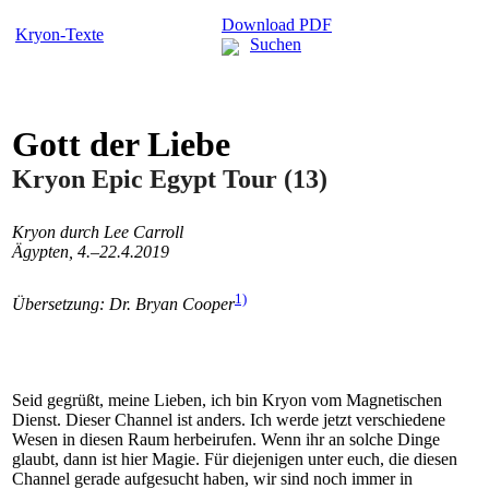
Download PDF
Kryon-Texte
Suchen
Gott der Liebe
Kryon Epic Egypt Tour (13)
Kryon durch Lee Carroll
Ägypten, 4.–22.4.2019
1)
Übersetzung: Dr. Bryan Cooper
Seid gegrüßt, meine Lieben, ich bin Kryon vom Magnetischen
Dienst. Dieser Channel ist anders. Ich werde jetzt verschiedene
Wesen in diesen Raum herbeirufen. Wenn ihr an solche Dinge
glaubt, dann ist hier Magie. Für diejenigen unter euch, die diesen
Channel gerade aufgesucht haben, wir sind noch immer in