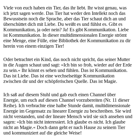
Viele von euch haben ein Tier, das ihr liebt. Ihr wisst genau, was
ich jetzt sagen werde. Das Tier hat weder den Intellekt noch das
Bewusstsein noch die Sprache, aber das Tier schaut dich an und
überschüttet dich mit Liebe. Du weißt es und fühlst es. Gibt es
Kommunikation, ja oder nein? Ja! Es gibt Kommunikation. Liebe
ist Kommunikation. In dieser multidimensionalen Energie strömt
eine Menge, eine Fülle, eine Bibliothek der Kommunikation zu dir
herein von einem einzigen Tier!
Oder betrachtet ein Kind, das noch nicht spricht, das seiner Mutter
in die Augen schaut und sagt: »Ich bin so froh, wieder auf der Erde
zu sein.« Ihr könnt es sehen und fühlen. Das ist Kommunikation.
Das ist Liebe. Das ist eine wechselseitige Kommunikation
zwischen dir und der schöpferischen Quelle. Das ist Magie.
Ich saß auf diesem Stuhl und gab euch einen Channel über
Energie, um euch auf diesen Channel vorzubereiten (Nr. 11 dieser
Reihe). Ich verbrachte eine halbe Stunde damit, multidimensionale
Energie im Gegensatz zu linearer Energie zu beschreiben. Sie wird
nicht verstanden, und der lineare Mensch wird sie sich ansehen und
sagen: »Ich bin nicht interessiert. Ich glaube es nicht. Ich glaube
nicht an Magie.« Doch dann geht er nach Hause zu seinem Tier
und kommuniziert auf die gleiche Weise!