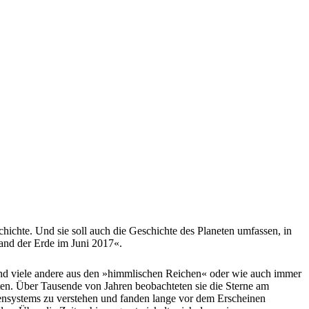
ichte. Und sie soll auch die Geschichte des Planeten umfassen, in
tand der Erde im Juni 2017«.
 und viele andere aus den »himmlischen Reichen« oder wie auch immer
ten. Über Tausende von Jahren beobachteten sie die Sterne am
nensystems zu verstehen und fanden lange vor dem Erscheinen