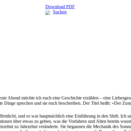
Download PDF
Suchen
ute Abend möchte ich euch eine Geschichte erzählen – eine Liebesgesch
e Dinge sprechen und sie euch beschreiben. Der Titel heißt: »Der Zus
entlicht, und es war hauptsächlich eine Einführung in den Shift. Ich
ationen über etwas zu geben, was die Vorfahren und Alten bereits wuss
Jahrzehnt zu Jahrzehnt veränderte. Sie begannen die Mechanik des Son