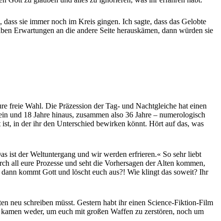
, dass sie immer noch im Kreis gingen. Ich sagte, dass das Gelobte
elben Erwartungen an die andere Seite herauskämen, dann würden sie
eure freie Wahl. Die Präzession der Tag- und Nachtgleiche hat einen
ein und 18 Jahre hinaus, zusammen also 36 Jahre – numerologisch
 ist, in der ihr den Unterschied bewirken könnt. Hört auf das, was
 ist der Weltuntergang und wir werden erfrieren.« So sehr liebt
durch all eure Prozesse und seht die Vorhersagen der Alten kommen,
 dann kommt Gott und löscht euch aus?! Wie klingt das soweit? Ihr
hten neu schreiben müsst. Gestern habt ihr einen Science-Fiktion-Film
ie kamen weder, um euch mit großen Waffen zu zerstören, noch um