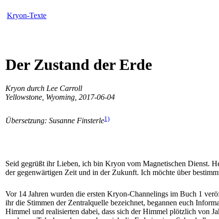
Kryon-Texte
Der Zustand der Erde
Kryon durch Lee Carroll
Yellowstone, Wyoming, 2017-06-04
1)
Übersetzung: Susanne Finsterle
Seid gegrüßt ihr Lieben, ich bin Kryon vom Magnetischen Dienst. He
der gegenwärtigen Zeit und in der Zukunft. Ich möchte über bestimmt
Vor 14 Jahren wurden die ersten Kryon-Channelings im Buch 1 veröff
ihr die Stimmen der Zentralquelle bezeichnet, begannen euch Inform
Himmel und realisierten dabei, dass sich der Himmel plötzlich von 