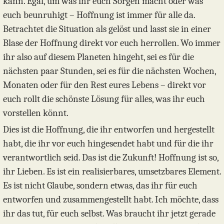
kann. Egal, um was ihr euch Sorgen macht oder was
euch beunruhigt – Hoffnung ist immer für alle da.
Betrachtet die Situation als gelöst und lasst sie in einer
Blase der Hoffnung direkt vor euch herrollen. Wo immer
ihr also auf diesem Planeten hingeht, sei es für die
nächsten paar Stunden, sei es für die nächsten Wochen,
Monaten oder für den Rest eures Lebens – direkt vor
euch rollt die schönste Lösung für alles, was ihr euch
vorstellen könnt.
Dies ist die Hoffnung, die ihr entworfen und hergestellt
habt, die ihr vor euch hingesendet habt und für die ihr
verantwortlich seid. Das ist die Zukunft! Hoffnung ist so,
ihr Lieben. Es ist ein realisierbares, umsetzbares Element.
Es ist nicht Glaube, sondern etwas, das ihr für euch
entworfen und zusammengestellt habt. Ich möchte, dass
ihr das tut, für euch selbst. Was braucht ihr jetzt gerade