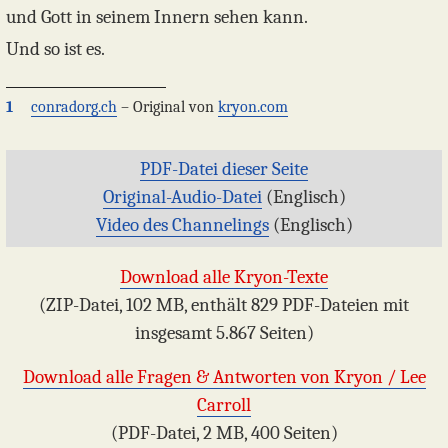
und Gott in seinem Innern sehen kann.
Und so ist es.
1
conradorg.ch
– Original von
kryon.com
PDF-Datei dieser Seite
Original-Audio-Datei
(Englisch)
Video des Channelings
(Englisch)
Download alle Kryon-Texte
(ZIP-Datei, 102 MB, enthält 829 PDF-Dateien mit
insgesamt 5.867 Seiten)
Download alle Fragen & Antworten von Kryon / Lee
Carroll
(PDF-Datei, 2 MB, 400 Seiten)