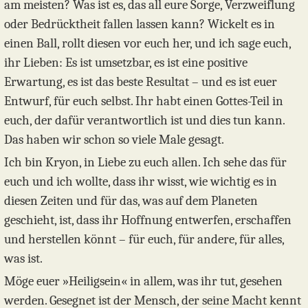
am meisten? Was ist es, das all eure Sorge, Verzweiflung
oder Bedrücktheit fallen lassen kann? Wickelt es in
einen Ball, rollt diesen vor euch her, und ich sage euch,
ihr Lieben: Es ist umsetzbar, es ist eine positive
Erwartung, es ist das beste Resultat – und es ist euer
Entwurf, für euch selbst. Ihr habt einen Gottes-Teil in
euch, der dafür verantwortlich ist und dies tun kann.
Das haben wir schon so viele Male gesagt.
Ich bin Kryon, in Liebe zu euch allen. Ich sehe das für
euch und ich wollte, dass ihr wisst, wie wichtig es in
diesen Zeiten und für das, was auf dem Planeten
geschieht, ist, dass ihr Hoffnung entwerfen, erschaffen
und herstellen könnt – für euch, für andere, für alles,
was ist.
Möge euer »Heiligsein« in allem, was ihr tut, gesehen
werden. Gesegnet ist der Mensch, der seine Macht kennt