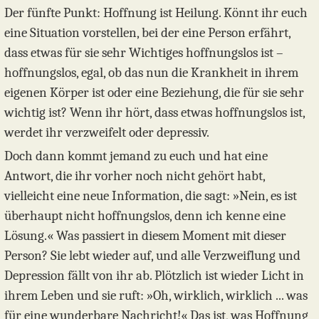
Der fünfte Punkt: Hoffnung ist Heilung. Könnt ihr euch
eine Situation vorstellen, bei der eine Person erfährt,
dass etwas für sie sehr Wichtiges hoffnungslos ist –
hoffnungslos, egal, ob das nun die Krankheit in ihrem
eigenen Körper ist oder eine Beziehung, die für sie sehr
wichtig ist? Wenn ihr hört, dass etwas hoffnungslos ist,
werdet ihr verzweifelt oder depressiv.
Doch dann kommt jemand zu euch und hat eine
Antwort, die ihr vorher noch nicht gehört habt,
vielleicht eine neue Information, die sagt: »Nein, es ist
überhaupt nicht hoffnungslos, denn ich kenne eine
Lösung.« Was passiert in diesem Moment mit dieser
Person? Sie lebt wieder auf, und alle Verzweiflung und
Depression fällt von ihr ab. Plötzlich ist wieder Licht in
ihrem Leben und sie ruft: »Oh, wirklich, wirklich ... was
für eine wunderbare Nachricht!« Das ist, was Hoffnung