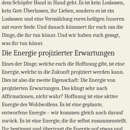
dem Schöpfer Hand in Hand geht. Es ist kein Loslassen,
kein Gott-Überlassen, ihr Lieben, sondern es ist ein
Loslassen und eine Vermählung eures heiligen Inneren
mit eurer Seele. Und danach kümmert ihr euch um die
Dinge, die ihr tun könnt. Und wir haben euch gesagt,
was ihr tun könnt.
Die Energie projizierter Erwartungen
Eines der Dinge, welche euch die Hoffnung gibt, ist eine
Energie, welche in die Zukunft projiziert werden kann.
Dies ist also die zweite Eigenschaft: Die Energie von
projizierten Erwartungen. Das klingt sehr nach
Affirmationen, nicht wahr? Hoffnung ist eine aktive
Energie des Wohlwollens. Es ist eine geplante,
entworfene Energie – wir kommen gleich noch darauf
zurück. Es ist eine Energie, die ihr selbst zusammenstellt.
Ihr bestimmt und übertragt die Energie auf etwas und