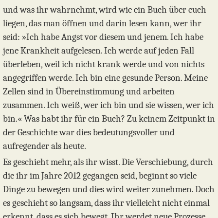
und was ihr wahrnehmt, wird wie ein Buch über euch
liegen, das man öffnen und darin lesen kann, wer ihr
seid: »Ich habe Angst vor diesem und jenem. Ich habe
jene Krankheit aufgelesen. Ich werde auf jeden Fall
überleben, weil ich nicht krank werde und von nichts
angegriffen werde. Ich bin eine gesunde Person. Meine
Zellen sind in Übereinstimmung und arbeiten
zusammen. Ich weiß, wer ich bin und sie wissen, wer ich
bin.« Was habt ihr für ein Buch? Zu keinem Zeitpunkt in
der Geschichte war dies bedeutungsvoller und
aufregender als heute.
Es geschieht mehr, als ihr wisst. Die Verschiebung, durch
die ihr im Jahre 2012 gegangen seid, beginnt so viele
Dinge zu bewegen und dies wird weiter zunehmen. Doch
es geschieht so langsam, dass ihr vielleicht nicht einmal
erkennt, dass es sich bewegt. Ihr werdet neue Prozesse