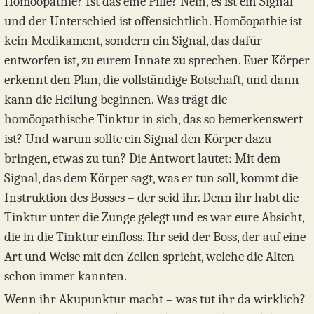
Homöopathie? Ist das eine Pille? Nein, es ist ein Signal
und der Unterschied ist offensichtlich. Homöopathie ist
kein Medikament, sondern ein Signal, das dafür
entworfen ist, zu eurem Innate zu sprechen. Euer Körper
erkennt den Plan, die vollständige Botschaft, und dann
kann die Heilung beginnen. Was trägt die
homöopathische Tinktur in sich, das so bemerkenswert
ist? Und warum sollte ein Signal den Körper dazu
bringen, etwas zu tun? Die Antwort lautet: Mit dem
Signal, das dem Körper sagt, was er tun soll, kommt die
Instruktion des Bosses – der seid ihr. Denn ihr habt die
Tinktur unter die Zunge gelegt und es war eure Absicht,
die in die Tinktur einfloss. Ihr seid der Boss, der auf eine
Art und Weise mit den Zellen spricht, welche die Alten
schon immer kannten.
Wenn ihr Akupunktur macht – was tut ihr da wirklich?