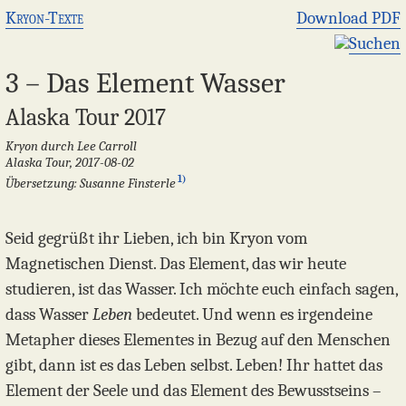
Kryon-Texte
Download PDF
Suchen
3 – Das Element Wasser
Alaska Tour 2017
Kryon durch Lee Carroll
Alaska Tour, 2017-08-02
1)
Übersetzung: Susanne Finsterle
Seid gegrüßt ihr Lieben, ich bin Kryon vom
Magnetischen Dienst. Das Element, das wir heute
studieren, ist das Wasser. Ich möchte euch einfach sagen,
dass Wasser
Leben
bedeutet. Und wenn es irgendeine
Metapher dieses Elementes in Bezug auf den Menschen
gibt, dann ist es das Leben selbst. Leben! Ihr hattet das
Element der Seele und das Element des Bewusstseins –