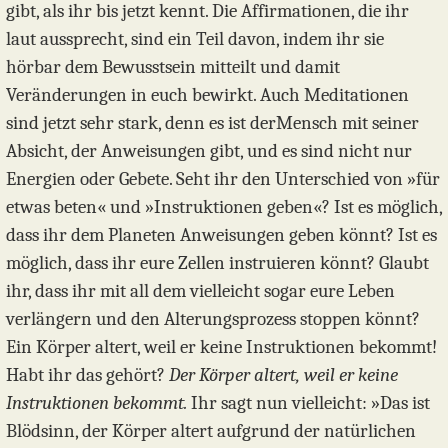
gibt, als ihr bis jetzt kennt. Die Affirmationen, die ihr
laut aussprecht, sind ein Teil davon, indem ihr sie
hörbar dem Bewusstsein mitteilt und damit
Veränderungen in euch bewirkt. Auch Meditationen
sind jetzt sehr stark, denn es ist derMensch mit seiner
Absicht, der Anweisungen gibt, und es sind nicht nur
Energien oder Gebete. Seht ihr den Unterschied von »für
etwas beten« und »Instruktionen geben«? Ist es möglich,
dass ihr dem Planeten Anweisungen geben könnt? Ist es
möglich, dass ihr eure Zellen instruieren könnt? Glaubt
ihr, dass ihr mit all dem vielleicht sogar eure Leben
verlängern und den Alterungsprozess stoppen könnt?
Ein Körper altert, weil er keine Instruktionen bekommt!
Habt ihr das gehört?
Der Körper altert, weil er keine
Instruktionen bekommt.
Ihr sagt nun vielleicht: »Das ist
Blödsinn, der Körper altert aufgrund der natürlichen