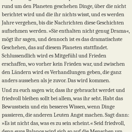
rund um den Planeten geschehen Dinge, über die nicht
berichtet wird und die ihr nichts wisst, und es werden
Jahre vergehen, bis die Nachrichten diese Geschichten
aufnehmen werden. »Sie enthalten nicht genug Drama«,
mögt ihr sagen, und dennoch ist es das dramatischste
Geschehen, das auf diesem Planeten stattfindet.
Schlussendlich wird es Mitgefühl und Frieden
erschaffen, wo vorher kein Frieden war, und zwischen
den Ländern wird es Verhandlungen geben, die ganz
anders aussehen als je zuvor. Das wird kommen.
Und zu euch sagen wir, dass ihr gebraucht werdet und
friedvoll bleiben sollt bei allem, was ihr seht. Habt das
Bewusstsein und ein besseres Wissen, wenn Dinge
passieren, die anderen Leuten Angst machen. Sagt dann:
»Es ist nicht das, was es zu sein scheint.« Seid friedvoll,
denn eure Balance wird sich so auf die Menschen um