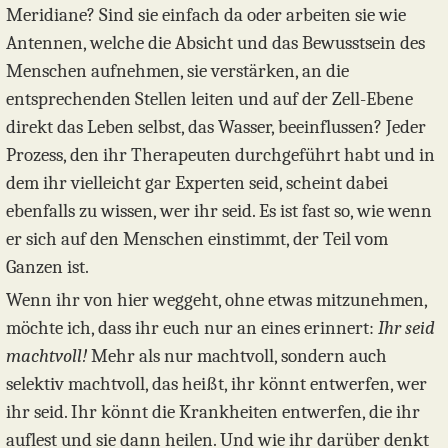
Meridiane? Sind sie einfach da oder arbeiten sie wie
Antennen, welche die Absicht und das Bewusstsein des
Menschen aufnehmen, sie verstärken, an die
entsprechenden Stellen leiten und auf der Zell-Ebene
direkt das Leben selbst, das Wasser, beeinflussen? Jeder
Prozess, den ihr Therapeuten durchgeführt habt und in
dem ihr vielleicht gar Experten seid, scheint dabei
ebenfalls zu wissen, wer ihr seid. Es ist fast so, wie wenn
er sich auf den Menschen einstimmt, der Teil vom
Ganzen ist.
Wenn ihr von hier weggeht, ohne etwas mitzunehmen,
möchte ich, dass ihr euch nur an eines erinnert:
Ihr seid
machtvoll!
Mehr als nur machtvoll, sondern auch
selektiv machtvoll, das heißt, ihr könnt entwerfen, wer
ihr seid. Ihr könnt die Krankheiten entwerfen, die ihr
auflest und sie dann heilen. Und wie ihr darüber denkt