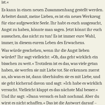
ist.«
Es kann in einen neuen Zusammenhang gestellt werden.
Arbeitet damit, meine Lieben, es ist ein neues Werkzeug
für eine aufgeweckte Seele. Ihr habt es euch ausgesucht,
Angst zu haben, könnte man sagen. Jetzt könnt ihr euch
aussuchen, das nicht zu tun! Es ist immer eure Wahl,
immer, in diesem eurem Leben des Erwachens.
Was würde geschehen, wenn ihr die Angst lieben
würdet? Ihr sagt vielleicht: »Oh, das geht wirklich ein
bisschen zu weit.« Trotzdem ist es das, was viele getan
haben, sie werfen sie mit Liebe tot. Sie erkennen zuerst
an, als was es ist, dann überhäufen sie es mit Liebe, und
sie geht kichernd davon und sagt: »Ich habe es wirklich
versucht. Vielleicht klappt es das nächste Mal besser.«
Und ihr sagt: »Dann versuch es halt nochmal. Aber du
wirst es nicht schaffen.« Das ist die Antwort darauf –