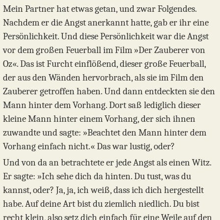
Mein Partner hat etwas getan, und zwar Folgendes.
Nachdem er die Angst anerkannt hatte, gab er ihr eine
Persönlichkeit. Und diese Persönlichkeit war die Angst
vor dem großen Feuerball im Film »Der Zauberer von
Oz«. Das ist Furcht einflößend, dieser große Feuerball,
der aus den Wänden hervorbrach, als sie im Film den
Zauberer getroffen haben. Und dann entdeckten sie den
Mann hinter dem Vorhang. Dort saß lediglich dieser
kleine Mann hinter einem Vorhang, der sich ihnen
zuwandte und sagte: »Beachtet den Mann hinter dem
Vorhang einfach nicht.« Das war lustig, oder?
Und von da an betrachtete er jede Angst als einen Witz.
Er sagte: »Ich sehe dich da hinten. Du tust, was du
kannst, oder? Ja, ja, ich weiß, dass ich dich hergestellt
habe. Auf deine Art bist du ziemlich niedlich. Du bist
recht klein, also setz dich einfach für eine Weile auf den