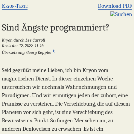
Kryon-Texte
Download PDF
Suchen
Sind Ängste programmiert?
Kryon durch Lee Carroll
Kreis der 12, 2022-11-16
1)
Übersetzung: Georg Keppler
Seid gegrüßt meine Lieben, ich bin Kryon vom
magnetischen Dienst. In dieser einzelnen Woche
untersuchen wir nochmals Wahrnehmungen und
Paradigmen. Und wir ermutigen jeden der zuhört, eine
Prämisse zu verstehen. Die Verschiebung, die auf diesem
Planeten vor sich geht, ist eine Verschiebung des
Bewusstseins. Punkt. So fangen Menschen an, zu
anderen Denkweisen zu erwachen. Es ist ein