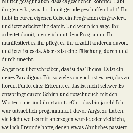
Mutter gesagt haben, dass es geschehen könnte? Habt
ihr gemerkt, was ihr damit gerade geschaffen habt? Ihr
habt in euren eigenen Geist ein Programm eingraviert,
und jetzt arbeitet ihr damit. Und wenn ich sage, ihr
arbeitet damit, meine ich mit dem Programm: Ihr
manifestiert es, ihr pflegt es, ihr erzählt anderen davon,
und jetzt ist es da. Aber es ist eine Fälschung, durch und
durch unecht.
Angst neu überschreiben, das ist das Thema. Es ist ein
neues Paradigma. Für so viele von euch ist es neu, das zu
hören. Punkt eins: Erkennt es, das ist nicht schwer. Es
entspringt eurem Gehirn und rutscht euch mit den
Worten raus, und ihr staunt: »Oh – das bin ja ich! Ich
war tatsächlich programmiert, davor Angst zu haben,
vielleicht weil es mir anerzogen wurde, oder vielleicht,
weil ich Freunde hatte, denen etwas Ähnliches passiert