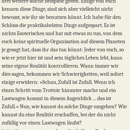
drei weitere solche Beispiele geben. Einige von euch
kennen diese Dinge, sind sich aber vielleicht nicht
bewusst, wie ihr sie benutzen könnt. Ich habe für den
Schluss die praktikabelsten Dinge aufgespart. Es ist
nichts Esoterisches und hat mit etwas zu tun, von dem
euch keine spirituelle Organisation auf diesem Planeten
je gesagt hat, dass ihr das tun könnt: Jeder von euch, so
wie er jetzt hier ist und sein tägliches Leben lebt, kann
seine eigene Realität kontrollieren. Wann immer wir
dies sagen, bekommen wir Schwierigkeiten, weil sofort
einige erwidern: »Schau, Zufall ist Zufall. Wenn ich
einen Schritt vom Trottoir hinunter mache und ein
Lastwagen kommt in diesem Augenblick ... das ist
Zufall.« Nun, wie kannst du solche Dinge umgehen? Wie
kannst du eine Realität erschaffen, bei der du nicht
zufällig vor einen Lastwagen läufst?