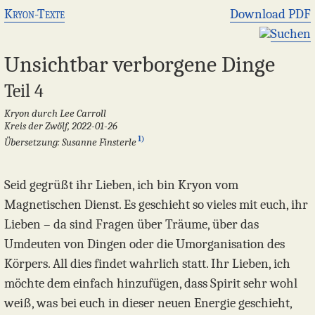
Kryon-Texte
Download PDF
Suchen
Unsichtbar verborgene Dinge
Teil 4
Kryon durch Lee Carroll
Kreis der Zwölf, 2022-01-26
1)
Übersetzung: Susanne Finsterle
Seid gegrüßt ihr Lieben, ich bin Kryon vom
Magnetischen Dienst. Es geschieht so vieles mit euch, ihr
Lieben – da sind Fragen über Träume, über das
Umdeuten von Dingen oder die Umorganisation des
Körpers. All dies findet wahrlich statt. Ihr Lieben, ich
möchte dem einfach hinzufügen, dass Spirit sehr wohl
weiß, was bei euch in dieser neuen Energie geschieht,