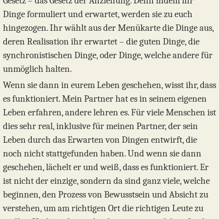
Gesetz – das Gesetz der Anziehung. Denn indem ihr
Dinge formuliert und erwartet, werden sie zu euch
hingezogen. Ihr wählt aus der Menükarte die Dinge aus,
deren Realisation ihr erwartet – die guten Dinge, die
synchronistischen Dinge, oder Dinge, welche andere für
unmöglich halten.
Wenn sie dann in eurem Leben geschehen, wisst ihr, dass
es funktioniert. Mein Partner hat es in seinem eigenen
Leben erfahren, andere lehren es. Für viele Menschen ist
dies sehr real, inklusive für meinen Partner, der sein
Leben durch das Erwarten von Dingen entwirft, die
noch nicht stattgefunden haben. Und wenn sie dann
geschehen, lächelt er und weiß, dass es funktioniert. Er
ist nicht der einzige, sondern da sind ganz viele, welche
beginnen, den Prozess von Bewusstsein und Absicht zu
verstehen, um am richtigen Ort die richtigen Leute zu