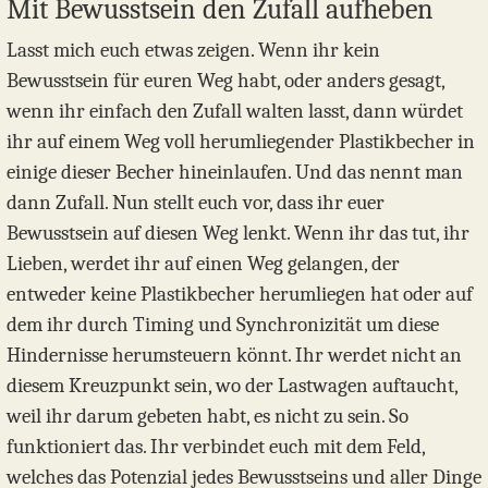
Mit Bewusstsein den Zufall aufheben
Lasst mich euch etwas zeigen. Wenn ihr kein
Bewusstsein für euren Weg habt, oder anders gesagt,
wenn ihr einfach den Zufall walten lasst, dann würdet
ihr auf einem Weg voll herumliegender Plastikbecher in
einige dieser Becher hineinlaufen. Und das nennt man
dann Zufall. Nun stellt euch vor, dass ihr euer
Bewusstsein auf diesen Weg lenkt. Wenn ihr das tut, ihr
Lieben, werdet ihr auf einen Weg gelangen, der
entweder keine Plastikbecher herumliegen hat oder auf
dem ihr durch Timing und Synchronizität um diese
Hindernisse herumsteuern könnt. Ihr werdet nicht an
diesem Kreuzpunkt sein, wo der Lastwagen auftaucht,
weil ihr darum gebeten habt, es nicht zu sein. So
funktioniert das. Ihr verbindet euch mit dem Feld,
welches das Potenzial jedes Bewusstseins und aller Dinge