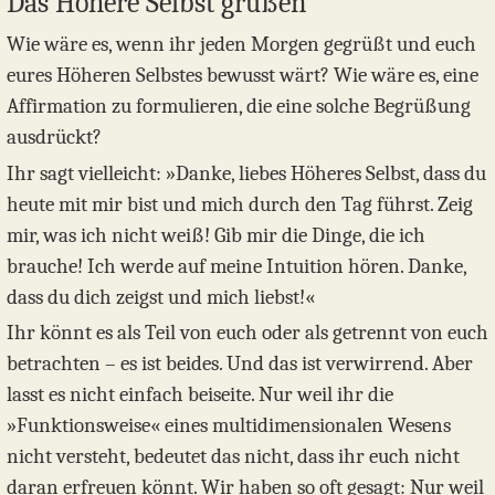
Das Höhere Selbst grüßen
Wie wäre es, wenn ihr jeden Morgen gegrüßt und euch
eures Höheren Selbstes bewusst wärt? Wie wäre es, eine
Affirmation zu formulieren, die eine solche Begrüßung
ausdrückt?
Ihr sagt vielleicht: »Danke, liebes Höheres Selbst, dass du
heute mit mir bist und mich durch den Tag führst. Zeig
mir, was ich nicht weiß! Gib mir die Dinge, die ich
brauche! Ich werde auf meine Intuition hören. Danke,
dass du dich zeigst und mich liebst!«
Ihr könnt es als Teil von euch oder als getrennt von euch
betrachten – es ist beides. Und das ist verwirrend. Aber
lasst es nicht einfach beiseite. Nur weil ihr die
»Funktionsweise« eines multidimensionalen Wesens
nicht versteht, bedeutet das nicht, dass ihr euch nicht
daran erfreuen könnt. Wir haben so oft gesagt: Nur weil