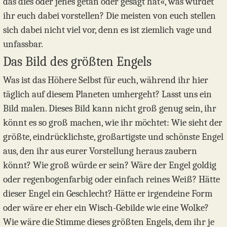
das dies oder jenes getan oder gesagt hat«, was würdet
ihr euch dabei vorstellen? Die meisten von euch stellen
sich dabei nicht viel vor, denn es ist ziemlich vage und
unfassbar.
Das Bild des größten Engels
Was ist das Höhere Selbst für euch, während ihr hier
täglich auf diesem Planeten umhergeht? Lasst uns ein
Bild malen. Dieses Bild kann nicht groß genug sein, ihr
könnt es so groß machen, wie ihr möchtet: Wie sieht der
größte, eindrücklichste, großartigste und schönste Engel
aus, den ihr aus eurer Vorstellung heraus zaubern
könnt? Wie groß würde er sein? Wäre der Engel goldig
oder regenbogenfarbig oder einfach reines Weiß? Hätte
dieser Engel ein Geschlecht? Hätte er irgendeine Form
oder wäre er eher ein Wisch-Gebilde wie eine Wolke?
Wie wäre die Stimme dieses größten Engels, dem ihr je