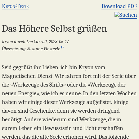
Kryon-Texte
Download PDF
Suchen
Das Höhere Selbst grüßen
Kryon durch Lee Carroll, 2023-05-17
1)
Übersetzung: Susanne Finsterle
Seid gegrüßt ihr Lieben, ich bin Kryon vom
Magnetischen Dienst. Wir fahren fort mit der Serie über
die »Werkzeuge des Shifts« oder die »Werkzeuge der
neuen Energie«, wie ich es nenne. In den letzten Wochen
haben wir einige dieser Werkzeuge aufgelistet. Einige
davon sind Geschenke, denn sie werden dringend
benötigt. Andere wiederum sind Werkzeuge, die in
eurem Leben ein Bewusstsein und Licht erschaffen
werden, das die alte Seele erhöhen wird. Das folgende