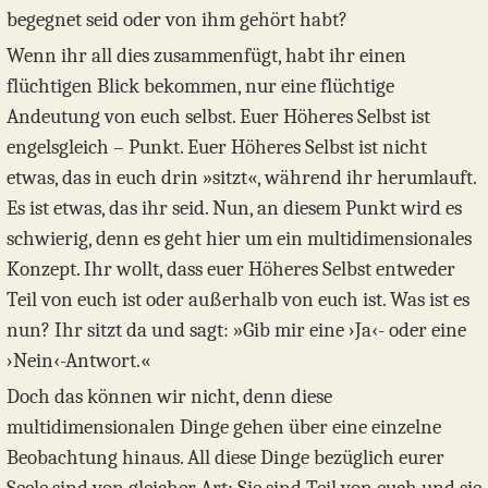
begegnet seid oder von ihm gehört habt?
Wenn ihr all dies zusammenfügt, habt ihr einen
flüchtigen Blick bekommen, nur eine flüchtige
Andeutung von euch selbst. Euer Höheres Selbst ist
engelsgleich – Punkt. Euer Höheres Selbst ist nicht
etwas, das in euch drin »sitzt«, während ihr herumlauft.
Es ist etwas, das ihr seid. Nun, an diesem Punkt wird es
schwierig, denn es geht hier um ein multidimensionales
Konzept. Ihr wollt, dass euer Höheres Selbst entweder
Teil von euch ist oder außerhalb von euch ist. Was ist es
nun? Ihr sitzt da und sagt: »Gib mir eine ›Ja‹- oder eine
›Nein‹-Antwort.«
Doch das können wir nicht, denn diese
multidimensionalen Dinge gehen über eine einzelne
Beobachtung hinaus. All diese Dinge bezüglich eurer
Seele sind von gleicher Art: Sie sind Teil von euch und sie