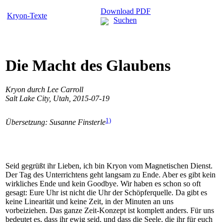
Download PDF
Kryon-Texte
Suchen
Die Macht des Glaubens
Kryon durch Lee Carroll
Salt Lake City, Utah, 2015-07-19
1)
Übersetzung: Susanne Finsterle
Seid gegrüßt ihr Lieben, ich bin Kryon vom Magnetischen Dienst.
Der Tag des Unterrichtens geht langsam zu Ende. Aber es gibt kein
wirkliches Ende und kein Goodbye. Wir haben es schon so oft
gesagt: Eure Uhr ist nicht die Uhr der Schöpferquelle. Da gibt es
keine Linearität und keine Zeit, in der Minuten an uns
vorbeiziehen. Das ganze Zeit-Konzept ist komplett anders. Für uns
bedeutet es, dass ihr ewig seid, und dass die Seele, die ihr für euch