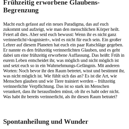
Frühzeitig erworbene Glaubens-
Begrenzung
Macht euch gefasst auf ein neues Paradigma, das auf euch
zukommt und aufzeigt, wie man den menschlichen Körper heilt.
Feiert all dies. Aber seid euch bewusst: Wenn ihr es nicht ganz
verinnerlicht/»kognisiert«, wird es nicht für euch sein. Ein großer
Lehrer auf diesem Planeten hat euch ein paar Ratschläge gegeben.
Er nannte es den frühzeitig verinnerlichten Glauben, und es geht
dabei um eine frühzeitig erworbene Auffassung. Das heißt: Früh in
eurem Leben entscheidet ihr, was möglich und nicht möglich ist
und setzt euch so in ein Wahrnehmungs-Gefängnis. Mit anderen
Worten: Noch bevor ihr den Raum betretet, wisst und bestimmt ihr,
was nicht möglich ist. Wie fühlt sich das an? Es ist die Art, wie
Menschen glauben und wie Tiere trainiert werden – frühzeitig
verinnerlichte Verpflichtung. Das ist so stark im Menschen
verankert, dass ihr herausfinden müsst, ob ihr es habt oder nicht.
Was habt ihr bereits verinnerlicht, als ihr diesen Raum betratet?
Spontanheilung und Wunder