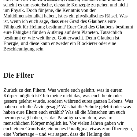
scheint es um esoterische, elegante Konzepte zu gehen und nicht
um Physik. Doch für jene, die Kenntnis von der
Multidimensionalität haben, ist es ein physikalisches Rätsel. Was
ist, wenn ich euch sage, dass euer Grad des Glaubens eure
Fähigkeit für Heilung bestimmt? Euer Grad des Glaubens bestimmt
eure Fähigkeit für den Aufstieg auf dem Planeten. Tatsächlich
bestimmt er, wie weit ihr zu Gott erwacht. Denn Glauben ist
Energie, und diese kann entweder ein Blockierer oder eine
Beschleunigung sein.
Die Filter
Zurück zu den Filtern. Was wurde euch gelehrt, was in eurem
Körper möglich ist? Ich meine nicht das, was euch heute oder
gestern gelehrt wurde, sondern während eures ganzen Lebens. Was
haben euch die Ärzte gesagt? Was hat die Schule gelehrt oder was
haben eure Eltern euch erzählt? Was all die Menschen um euch
herum gesagt haben, ist das Paradigma von dem, was im
menschlichen Körper möglich ist. Vor vielen Jahren gaben wir
euch einen Grundsatz, ein neues Paradigma, etwas zum Überlegen,
eine Vorhersage – und wir sagten, dass die Heilung des