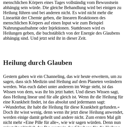
menschlichen Körpers eines Tages vollständig vom Bewusstsein
abhängig sein würde. Die gleiche Behandlung wird bei einigen zu
Heilung führen und bei anderen nicht. Es wird nicht mehr die
Linearität der Chemie geben, die linearen Reaktionen des
menschlichen Körpers auf einen Input wie zum Beispiel
Nahrungsaufnahme oder Injektionen. Stattdessen wird es
Heilungen geben, die buchstäblich von der Energie des Glaubens
abhängig sind. Und jetzt seid ihr in dieser Zeit.
Heilung durch Glauben
Gestern gaben wir ein Channeling, das wir heute erweitern, um zu
sagen, dass sich Medizin und Heilung auf dem Planeten verändern
werden. Was euch dabei unter anderem im Wege steht, ist das
Wissen von dem, was ihr bis jetzt hattet. Und dieses Wissen sagt,
dass Heilung linear und für alle gleich ist. Wenn ihr die Heilung für
eine Krankheit findet, ist das absolut und jedermann sagt:
»Wunderbar, ihr habt die Heilung für diese Krankheit gefunden.«
Doch ihr wisst wenig, denn wenn ihr jetzt diese Heilung anwendet,
werden einige damit geheilt und andere nicht. Zum ersten Mal gilt
nicht mehr »Eine Pille für alle«, wie wir sagen würden. Denn nun