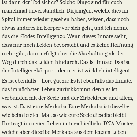
ist dann der Tod sicher? Solche Dinge sind für euch
manchmal unverständlich. Diejenigen, welche dies im
Spital immer wieder gesehen haben, wissen, dass noch
etwas anderes im Körper vor sich geht, und ich nenne
das die »Todes-Intelligenz«. Wenn dieses Innate sieht,
dass nur noch Leiden bevorsteht und es keine Hoffnung
mehr gibt, dann erfolgt eher die Abschaltung als der
Weg durch das Leiden hindurch. Das ist Innate. Das ist
der Intelligenzkörper – denn er ist wirklich intelligent.
Es ist ebenfalls – hört gut zu: Es ist ebenfalls das Innate,
das im nächsten Leben zurückkommt, denn es ist
verbunden mit der Seele und der Zirbeldrüse und allem,
was ist. Es ist eure Merkaba. Eure Merkaba ist dieselbe
wie beim letzten Mal, so wie eure Seele dieselbe bleibt.
Ihr tragt im neuen Leben unterschiedliche DNA-Muster,
welche aber dieselbe Merkaba aus dem letzten Leben