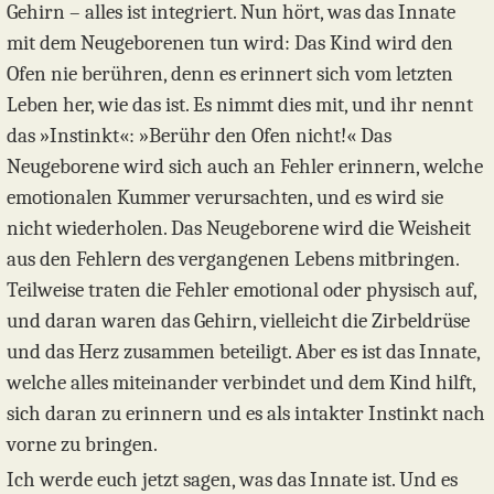
Gehirn – alles ist integriert. Nun hört, was das Innate
mit dem Neugeborenen tun wird: Das Kind wird den
Ofen nie berühren, denn es erinnert sich vom letzten
Leben her, wie das ist. Es nimmt dies mit, und ihr nennt
das »Instinkt«: »Berühr den Ofen nicht!« Das
Neugeborene wird sich auch an Fehler erinnern, welche
emotionalen Kummer verursachten, und es wird sie
nicht wiederholen. Das Neugeborene wird die Weisheit
aus den Fehlern des vergangenen Lebens mitbringen.
Teilweise traten die Fehler emotional oder physisch auf,
und daran waren das Gehirn, vielleicht die Zirbeldrüse
und das Herz zusammen beteiligt. Aber es ist das Innate,
welche alles miteinander verbindet und dem Kind hilft,
sich daran zu erinnern und es als intakter Instinkt nach
vorne zu bringen.
Ich werde euch jetzt sagen, was das Innate ist. Und es