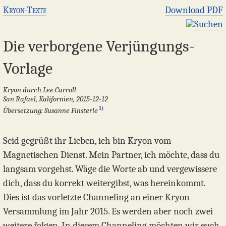
Kryon-Texte
Download PDF
Suchen
Die verborgene Verjüngungs-
Vorlage
Kryon durch Lee Carroll
San Rafael, Kalifornien, 2015-12-12
1)
Übersetzung: Susanne Finsterle
Seid gegrüßt ihr Lieben, ich bin Kryon vom
Magnetischen Dienst. Mein Partner, ich möchte, dass du
langsam vorgehst. Wäge die Worte ab und vergewissere
dich, dass du korrekt weitergibst, was hereinkommt.
Dies ist das vorletzte Channeling an einer Kryon-
Versammlung im Jahr 2015. Es werden aber noch zwei
weitere folgen. In diesem Channeling möchten wir euch