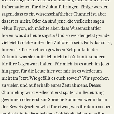
Informationen für die Zukunft bringen. Einige werden
sagen, dass es ein wissenschaftlicher Channel ist, aber
das ist es nicht. Oder da sind jene, die vielleicht sagen:
»Nun Kryon, ich möchte aber, dass Wissenschaftler
hören, was du heute sagst.« Und so werden jetzt gerade
vielleicht solche unter den Zuhörern sein. Falls das so ist,
hören sie dies zu einem gewissen Zeitpunkt in der
Zukunft, was sie natürlich nicht als Zukunft, sondern
für ihre Gegenwart halten. Für mich ist es auch im Jetzt,
hingegen für die Leute hier vor mir ist es wiederum
nicht im Jetzt. Wie gefällt es euch soweit? Wir sprechen
zu vielen und außerhalb eures Zeitrahmens. Dieses
Channeling wird vielleicht erst später an Bedeutung
gewinnen oder erst zur Sprache kommen, wenn darin
der Beweis gesehen wird für etwas, was ihr dann soeben
entdeckt habt. Es wird dem Gültigkeit geben, was ihr