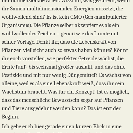
multidimensionale Arten. Wisst ihr, was geschieht, wenn
ihr Samen multidimensionalen Energien aussetzt, die
wohlwollend sind? Es ist kein GMO (Gen-manipulierter
Organismus). Die Pflanze selber akzeptiert es als ein
wohlwollendes Zeichen – genau wie das Innate mit
seiner Vorlage. Denkt ihr, dass die Lebenskraft von
Pflanzen vielleicht auch so etwas haben könnte? Könnt
ihr euch vorstellen, wie perfektes Getreide wächst, die
Ernte fünf- bis sechsmal größer ausfällt, und das ohne
Pestizide und mit nur wenig Düngemittel? Es wächst von
alleine, weil es als eine Lebenskraft weiß, dass ihr sein
Wachstum braucht. Was für ein Konzept! Ist es möglich,
dass das menschliche Bewusstsein sogar auf Pflanzen
und Tiere ausgedehnt werden kann? Das ist erst der
Beginn.
Ich gebe euch hier gerade einen kurzen Blick in eine