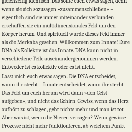
gleichzeitig identisch. Das sollte euch etwas sagen, denn
wenn sie sich sozusagen »zusammenschließen« –
eigentlich sind sie immer miteinander verbunden –
erschaffen sie ein multidimensionales Feld um den
Körper herum. Und spirituell wurde dieses Feld immer
als die Merkaba gesehen. Willkommen zum Innate! Eure
DNA als Kollektiv ist das Innate. DNA kann nicht in
verschiedene Teile auseinandergenommen werden.
Entweder ist es kollektiv oder es ist nicht.
Lasst mich euch etwas sagen: Die DNA entscheidet,
wann ihr sterbt – Innate entscheidet, wann ihr sterbt.
Das Feld um euch herum wird dann »den Geist
aufgeben«, und nicht das Gehirn. Gewiss, wenn das Herz
aufhört zu schlagen, geht nichts mehr und man ist tot.
Aber was ist, wenn die Nieren versagen? Wenn gewisse
Prozesse nicht mehr funktionieren, ab welchem Punkt