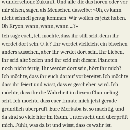
wunderschöne Zukunft. Und alle, die das hören oder vor
mir sitzen, sagen als Menschen dasselbe: »Oh, es kann
nicht schnell genug kommen. Wir wollen es jetzt haben.
Oh Kryon, wann, wann, wann ...?«
Ich sage euch, ich möchte, dass ihr still seid, denn ihr
werdet dort sein. O. k.? Ihr werdet vielleicht ein bisschen
anders aussehen, aber ihr werdet dort sein. Ihr Lieben,
ihr seid alte Seelen und ihr seid mit diesem Planeten
noch nicht fertig. Ihr werdet dort sein, hört ihr mich?
Ich möchte, dass ihr euch darauf vorbereitet. Ich möchte
dass ihr feiert und wisst, dass es geschehen wird. Ich
möchte, dass ihr die Wahrheit in diesem Channeling
seht. Ich möchte, dass euer Innate mich jetzt gerade
gründlich überprüft. Eure Merkaba ist so mächtig, und
da sind so viele hier im Raum. Untersucht und überprüft
mich. Fühlt, was da ist und wisst, dass es wahr ist.