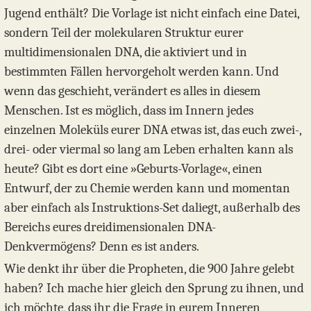
Jugend enthält? Die Vorlage ist nicht einfach eine Datei,
sondern Teil der molekularen Struktur eurer
multidimensionalen DNA, die aktiviert und in
bestimmten Fällen hervorgeholt werden kann. Und
wenn das geschieht, verändert es alles in diesem
Menschen. Ist es möglich, dass im Innern jedes
einzelnen Moleküls eurer DNA etwas ist, das euch zwei-,
drei- oder viermal so lang am Leben erhalten kann als
heute? Gibt es dort eine »Geburts-Vorlage«, einen
Entwurf, der zu Chemie werden kann und momentan
aber einfach als Instruktions-Set daliegt, außerhalb des
Bereichs eures dreidimensionalen DNA-
Denkvermögens? Denn es ist anders.
Wie denkt ihr über die Propheten, die 900 Jahre gelebt
haben? Ich mache hier gleich den Sprung zu ihnen, und
ich möchte, dass ihr die Frage in eurem Inneren