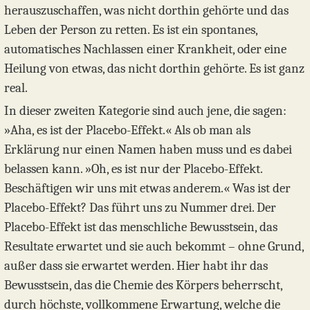
herauszuschaffen, was nicht dorthin gehörte und das
Leben der Person zu retten. Es ist ein spontanes,
automatisches Nachlassen einer Krankheit, oder eine
Heilung von etwas, das nicht dorthin gehörte. Es ist ganz
real.
In dieser zweiten Kategorie sind auch jene, die sagen:
»Aha, es ist der Placebo-Effekt.« Als ob man als
Erklärung nur einen Namen haben muss und es dabei
belassen kann. »Oh, es ist nur der Placebo-Effekt.
Beschäftigen wir uns mit etwas anderem.« Was ist der
Placebo-Effekt? Das führt uns zu Nummer drei. Der
Placebo-Effekt ist das menschliche Bewusstsein, das
Resultate erwartet und sie auch bekommt – ohne Grund,
außer dass sie erwartet werden. Hier habt ihr das
Bewusstsein, das die Chemie des Körpers beherrscht,
durch höchste, vollkommene Erwartung, welche die