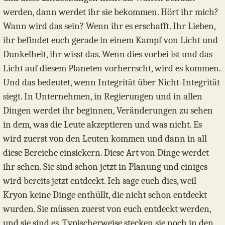
werden, dann werdet ihr sie bekommen. Hört ihr mich?
Wann wird das sein? Wenn ihr es erschafft. Ihr Lieben,
ihr befindet euch gerade in einem Kampf von Licht und
Dunkelheit, ihr wisst das. Wenn dies vorbei ist und das
Licht auf diesem Planeten vorherrscht, wird es kommen.
Und das bedeutet, wenn Integrität über Nicht-Integrität
siegt. In Unternehmen, in Regierungen und in allen
Dingen werdet ihr beginnen, Veränderungen zu sehen
in dem, was die Leute akzeptieren und was nicht. Es
wird zuerst von den Leuten kommen und dann in all
diese Bereiche einsickern. Diese Art von Dinge werdet
ihr sehen. Sie sind schon jetzt in Planung und einiges
wird bereits jetzt entdeckt. Ich sage euch dies, weil
Kryon keine Dinge enthüllt, die nicht schon entdeckt
wurden. Sie müssen zuerst von euch entdeckt werden,
und sie sind es. Typischerweise stecken sie noch in den