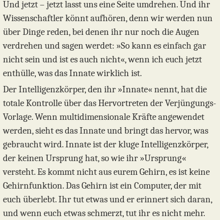
Und jetzt – jetzt lasst uns eine Seite umdrehen. Und ihr
Wissenschaftler könnt aufhören, denn wir werden nun
über Dinge reden, bei denen ihr nur noch die Augen
verdrehen und sagen werdet: »So kann es einfach gar
nicht sein und ist es auch nicht«, wenn ich euch jetzt
enthülle, was das Innate wirklich ist.
Der Intelligenzkörper, den ihr »Innate« nennt, hat die
totale Kontrolle über das Hervortreten der Verjüngungs-
Vorlage. Wenn multidimensionale Kräfte angewendet
werden, sieht es das Innate und bringt das hervor, was
gebraucht wird. Innate ist der kluge Intelligenzkörper,
der keinen Ursprung hat, so wie ihr »Ursprung«
versteht. Es kommt nicht aus eurem Gehirn, es ist keine
Gehirnfunktion. Das Gehirn ist ein Computer, der mit
euch überlebt. Ihr tut etwas und er erinnert sich daran,
und wenn euch etwas schmerzt, tut ihr es nicht mehr.