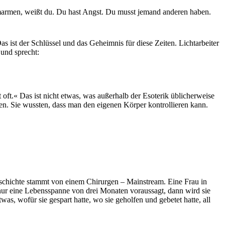
t umarmen, weißt du. Du hast Angst. Du musst jemand anderen haben.
s ist der Schlüssel und das Geheimnis für diese Zeiten. Lichtarbeiter
 und sprecht:
oft.« Das ist nicht etwas, was außerhalb der Esoterik üblicherweise
sten. Sie wussten, dass man den eigenen Körper kontrollieren kann.
Geschichte stammt von einem Chirurgen – Mainstream. Eine Frau in
r nur eine Lebensspanne von drei Monaten voraussagt, dann wird sie
, wofür sie gespart hatte, wo sie geholfen und gebetet hatte, all