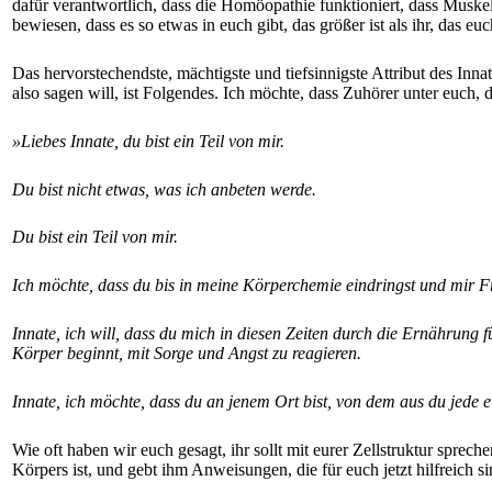
dafür verantwortlich, dass die Homöopathie funktioniert, dass Muskelt
bewiesen, dass es so etwas in euch gibt, das größer ist als ihr, das eu
Das hervorstechendste, mächtigste und tiefsinnigste Attribut des Innate
also sagen will, ist Folgendes. Ich möchte, dass Zuhörer unter euch,
»Liebes Innate, du bist ein Teil von mir.
Du bist nicht etwas, was ich anbeten werde.
Du bist ein Teil von mir.
Ich möchte, dass du bis in meine Körperchemie eindringst und mir Fr
Innate, ich will, dass du mich in diesen Zeiten durch die Ernährung fü
Körper beginnt, mit Sorge und Angst zu reagieren.
Innate, ich möchte, dass du an jenem Ort bist, von dem aus du jede 
Wie oft haben wir euch gesagt, ihr sollt mit eurer Zellstruktur spr
Körpers ist, und gebt ihm Anweisungen, die für euch jetzt hilfreich si