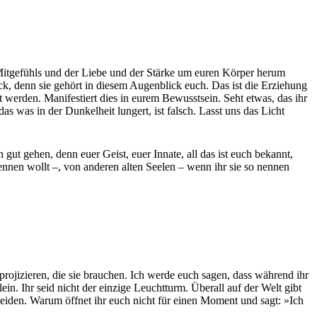
es Mitgefühls und der Liebe und der Stärke um euren Körper herum
lick, denn sie gehört in diesem Augenblick euch. Das ist die Erziehung
werden. Manifestiert dies in eurem Bewusstsein. Seht etwas, das ihr
as was in der Dunkelheit lungert, ist falsch. Lasst uns das Licht
gut gehen, denn euer Geist, euer Innate, all das ist euch bekannt,
nennen wollt –, von anderen alten Seelen – wenn ihr sie so nennen
rojizieren, die sie brauchen. Ich werde euch sagen, dass während ihr
ein. Ihr seid nicht der einzige Leuchtturm. Überall auf der Welt gibt
iden. Warum öffnet ihr euch nicht für einen Moment und sagt: »Ich