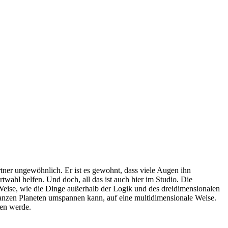
rtner ungewöhnlich. Er ist es gewohnt, dass viele Augen ihn
twahl helfen. Und doch, all das ist auch hier im Studio. Die
d Weise, wie die Dinge außerhalb der Logik und des dreidimensionalen
ganzen Planeten umspannen kann, auf eine multidimensionale Weise.
nen werde.