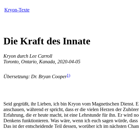
Kryon-Texte
Die Kraft des Innate
Kryon durch Lee Carroll
Toronto, Ontario, Kanada, 2020-04-05
1)
Übersetzung: Dr. Bryan Cooper
Seid gegrüßt, ihr Lieben, ich bin Kryon vom Magnetischen Dienst. Ei
anschauen, während er spricht, dass er die vielen Herzen der Zuhörer
Erfahrung, die er heute macht, ist eine Lehrstunde für ihn. Er wird 
Denkens funktionieren. Was wäre, wenn ich euch sagen würde, dass e
Das ist der entscheidende Teil dessen, worüber ich im nächsten Cha