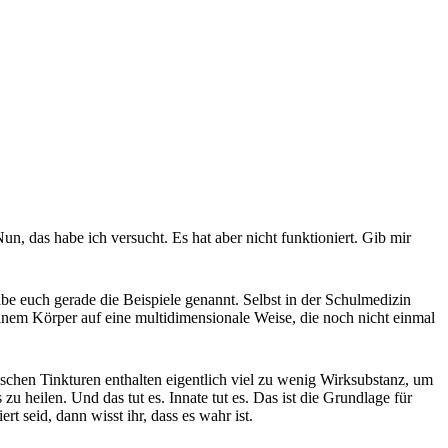
, das habe ich versucht. Es hat aber nicht funktioniert. Gib mir
 habe euch gerade die Beispiele genannt. Selbst in der Schulmedizin
 deinem Körper auf eine multidimensionale Weise, die noch nicht einmal
schen Tinkturen enthalten eigentlich viel zu wenig Wirksubstanz, um
u heilen. Und das tut es. Innate tut es. Das ist die Grundlage für
t seid, dann wisst ihr, dass es wahr ist.