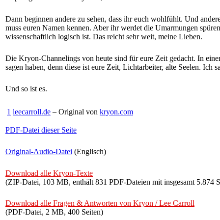
Dann beginnen andere zu sehen, dass ihr euch wohlfühlt. Und andere
muss euren Namen kennen. Aber ihr werdet die Umarmungen spüren. Ihr
wissenschaftlich logisch ist. Das reicht sehr weit, meine Lieben.
Die Kryon-Channelings von heute sind für eure Zeit gedacht. In einer 
sagen haben, denn diese ist eure Zeit, Lichtarbeiter, alte Seelen. Ich 
Und so ist es.
1
leecarroll.de
– Original von
kryon.com
PDF-Datei dieser Seite
Original-Audio-Datei
(Englisch)
Download alle Kryon-Texte
(ZIP-Datei, 103 MB, enthält 831 PDF-Dateien mit insgesamt 5.874 S
Download alle Fragen & Antworten von Kryon / Lee Carroll
(PDF-Datei, 2 MB, 400 Seiten)