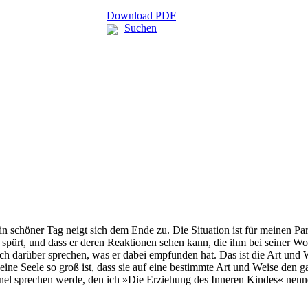
Download PDF
Suchen
n schöner Tag neigt sich dem Ende zu. Die Situation ist für meinen Pa
 spürt, und dass er deren Reaktionen sehen kann, die ihm bei seiner Wor
noch darüber sprechen, was er dabei empfunden hat. Das ist die Art un
ine Seele so groß ist, dass sie auf eine bestimmte Art und Weise den 
nnel sprechen werde, den ich »Die Erziehung des Inneren Kindes« nen