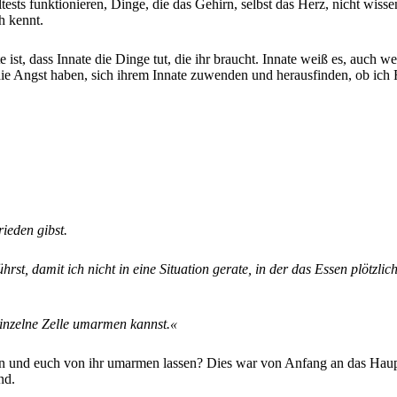
ests funktionieren, Dinge, die das Gehirn, selbst das Herz, nicht wisse
ch kennt.
 ist, dass Innate die Dinge tut, die ihr braucht. Innate weiß es, auch we
 die Angst haben, sich ihrem Innate zuwenden und herausfinden, ob ich
ieden gibst.
hrst, damit ich nicht in eine Situation gerate, in der das Essen plötzl
einzelne Zelle umarmen kannst.«
echen und euch von ihr umarmen lassen? Dies war von Anfang an das Hau
nd.