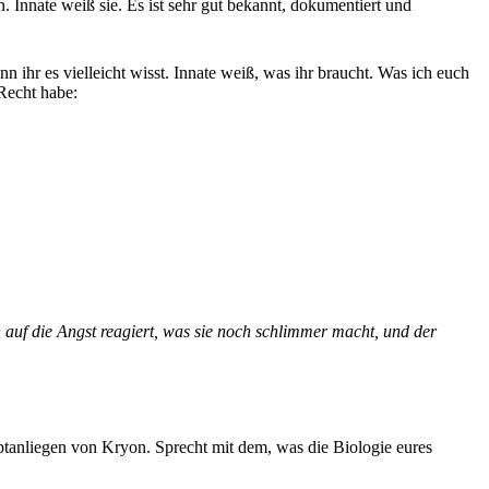
n. Innate weiß sie. Es ist sehr gut bekannt, dokumentiert und
nn ihr es vielleicht wisst. Innate weiß, was ihr braucht. Was ich euch
 Recht habe:
ich auf die Angst reagiert, was sie noch schlimmer macht, und der
ptanliegen von Kryon. Sprecht mit dem, was die Biologie eures