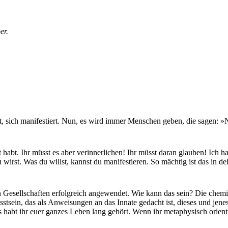
er.
 sich manifestiert. Nun, es wird immer Menschen geben, die sagen: »Nun
ert habt. Ihr müsst es aber verinnerlichen! Ihr müsst daran glauben! Ich
 du wirst. Was du willst, kannst du manifestieren. So mächtig ist das in
n Gesellschaften erfolgreich angewendet. Wie kann das sein? Die chemi
ein, das als Anweisungen an das Innate gedacht ist, dieses und jenes z
s habt ihr euer ganzes Leben lang gehört. Wenn ihr metaphysisch orientier