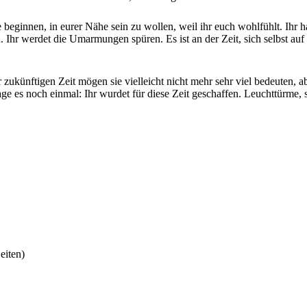
 beginnen, in eurer Nähe sein zu wollen, weil ihr euch wohlfühlt. Ih
 werdet die Umarmungen spüren. Es ist an der Zeit, sich selbst auf ei
zukünftigen Zeit mögen sie vielleicht nicht mehr sehr viel bedeuten, ab
sage es noch einmal: Ihr wurdet für diese Zeit geschaffen. Leuchttürme, s
eiten)