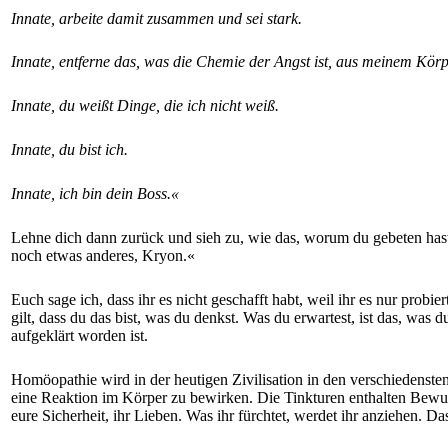
Innate, arbeite damit zusammen und sei stark.
Innate, entferne das, was die Chemie der Angst ist, aus meinem Körp
Innate, du weißt Dinge, die ich nicht weiß.
Innate, du bist ich.
Innate, ich bin dein Boss.«
Lehne dich dann zurück und sieh zu, wie das, worum du gebeten hast,
noch etwas anderes, Kryon.«
Euch sage ich, dass ihr es nicht geschafft habt, weil ihr es nur probi
gilt, dass du das bist, was du denkst. Was du erwartest, ist das, was
aufgeklärt worden ist.
Homöopathie wird in der heutigen Zivilisation in den verschiedenste
eine Reaktion im Körper zu bewirken. Die Tinkturen enthalten Bewussts
eure Sicherheit, ihr Lieben. Was ihr fürchtet, werdet ihr anziehen. Da