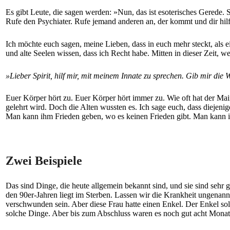
Es gibt Leute, die sagen werden: »Nun, das ist esoterisches Gerede.
Rufe den Psychiater. Rufe jemand anderen an, der kommt und dir hilf
Ich möchte euch sagen, meine Lieben, dass in euch mehr steckt, als e
und alte Seelen wissen, dass ich Recht habe. Mitten in dieser Zeit, w
»Lieber Spirit, hilf mir, mit meinem Innate zu sprechen. Gib mir die 
Euer Körper hört zu. Euer Körper hört immer zu. Wie oft hat der Mai
gelehrt wird. Doch die Alten wussten es. Ich sage euch, dass diejenig
Man kann ihm Frieden geben, wo es keinen Frieden gibt. Man kann ihn
Zwei Beispiele
Das sind Dinge, die heute allgemein bekannt sind, und sie sind sehr
den 90er-Jahren liegt im Sterben. Lassen wir die Krankheit ungenannt
verschwunden sein. Aber diese Frau hatte einen Enkel. Der Enkel sol
solche Dinge. Aber bis zum Abschluss waren es noch gut acht Monat