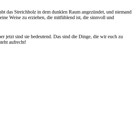
r habt das Streichholz in dem dunklen Raum angezündet, und niemand
ne Weise zu erziehen, die mitfühlend ist, die sinnvoll und
er jetzt sind sie bedeutend. Das sind die Dinge, die wir euch zu
teht aufrecht!