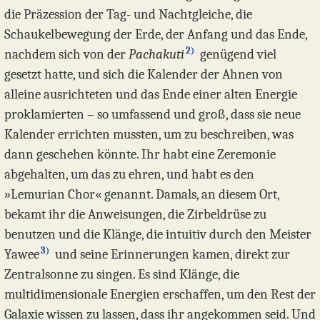
die Präzession der Tag- und Nachtgleiche, die
Schaukelbewegung der Erde, der Anfang und das Ende,
2)
nachdem sich von der
Pachakuti
genügend viel
gesetzt hatte, und sich die Kalender der Ahnen von
alleine ausrichteten und das Ende einer alten Energie
proklamierten – so umfassend und groß, dass sie neue
Kalender errichten mussten, um zu beschreiben, was
dann geschehen könnte. Ihr habt eine Zeremonie
abgehalten, um das zu ehren, und habt es den
»Lemurian Chor« genannt. Damals, an diesem Ort,
bekamt ihr die Anweisungen, die Zirbeldrüse zu
benutzen und die Klänge, die intuitiv durch den Meister
3)
Yawee
und seine Erinnerungen kamen, direkt zur
Zentralsonne zu singen. Es sind Klänge, die
multidimensionale Energien erschaffen, um den Rest der
Galaxie wissen zu lassen, dass ihr angekommen seid. Und