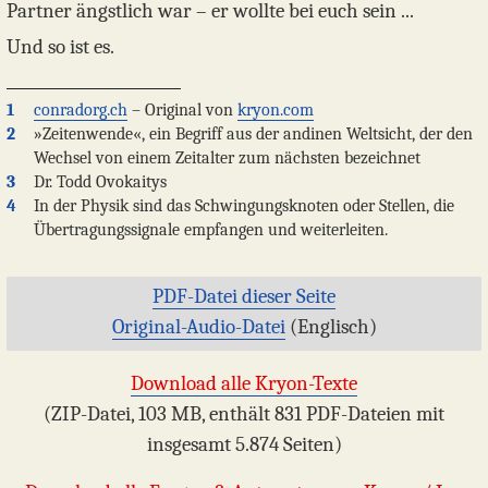
Partner ängstlich war – er wollte bei euch sein ...
Und so ist es.
1
conradorg.ch
– Original von
kryon.com
2
»Zeitenwende«, ein Begriff aus der andinen Weltsicht, der den
Wechsel von einem Zeitalter zum nächsten bezeichnet
3
Dr. Todd Ovokaitys
4
In der Physik sind das Schwingungsknoten oder Stellen, die
Übertragungssignale empfangen und weiterleiten.
PDF-Datei dieser Seite
Original-Audio-Datei
(Englisch)
Download alle Kryon-Texte
(ZIP-Datei, 103 MB, enthält 831 PDF-Dateien mit
insgesamt 5.874 Seiten)