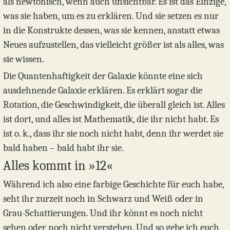
als newtonisch, wenn auch unsichtbar. Es ist das Einzige,
was sie haben, um es zu erklären. Und sie setzen es nur
in die Konstrukte dessen, was sie kennen, anstatt etwas
Neues aufzustellen, das vielleicht größer ist als alles, was
sie wissen.
Die Quantenhaftigkeit der Galaxie könnte eine sich
ausdehnende Galaxie erklären. Es erklärt sogar die
Rotation, die Geschwindigkeit, die überall gleich ist. Alles
ist dort, und alles ist Mathematik, die ihr nicht habt. Es
ist o. k., dass ihr sie noch nicht habt, denn ihr werdet sie
bald haben – bald habt ihr sie.
Alles kommt in »12«
Während ich also eine farbige Geschichte für euch habe,
seht ihr zurzeit noch in Schwarz und Weiß oder in
Grau-Schattierungen. Und ihr könnt es noch nicht
sehen oder noch nicht verstehen. Und so gebe ich euch