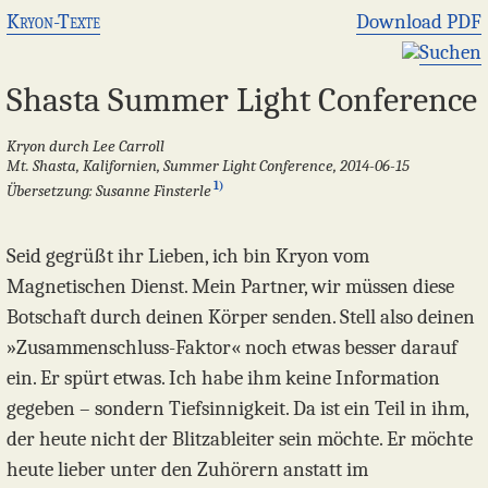
Kryon-Texte
Download PDF
Suchen
Shasta Summer Light Conference
Kryon durch Lee Carroll
Mt. Shasta, Kalifornien, Summer Light Conference, 2014-06-15
1)
Übersetzung: Susanne Finsterle
Seid gegrüßt ihr Lieben, ich bin Kryon vom
Magnetischen Dienst. Mein Partner, wir müssen diese
Botschaft durch deinen Körper senden. Stell also deinen
»Zusammenschluss-Faktor« noch etwas besser darauf
ein. Er spürt etwas. Ich habe ihm keine Information
gegeben – sondern Tiefsinnigkeit. Da ist ein Teil in ihm,
der heute nicht der Blitzableiter sein möchte. Er möchte
heute lieber unter den Zuhörern anstatt im