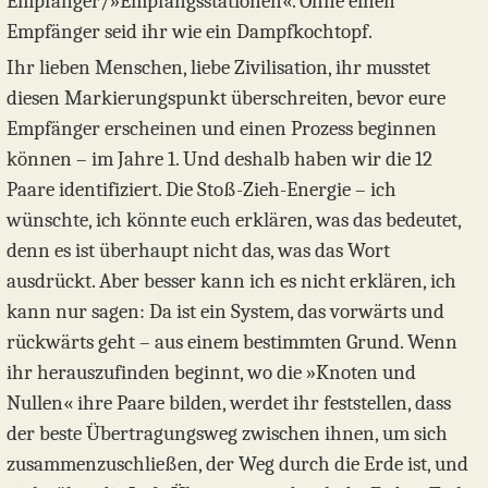
Empfänger/»Empfangsstationen«. Ohne einen
Empfänger seid ihr wie ein Dampfkochtopf.
Ihr lieben Menschen, liebe Zivilisation, ihr musstet
diesen Markierungspunkt überschreiten, bevor eure
Empfänger erscheinen und einen Prozess beginnen
können – im Jahre 1. Und deshalb haben wir die 12
Paare identifiziert. Die Stoß-Zieh-Energie – ich
wünschte, ich könnte euch erklären, was das bedeutet,
denn es ist überhaupt nicht das, was das Wort
ausdrückt. Aber besser kann ich es nicht erklären, ich
kann nur sagen: Da ist ein System, das vorwärts und
rückwärts geht – aus einem bestimmten Grund. Wenn
ihr herauszufinden beginnt, wo die »Knoten und
Nullen« ihre Paare bilden, werdet ihr feststellen, dass
der beste Übertragungsweg zwischen ihnen, um sich
zusammenzuschließen, der Weg durch die Erde ist, und