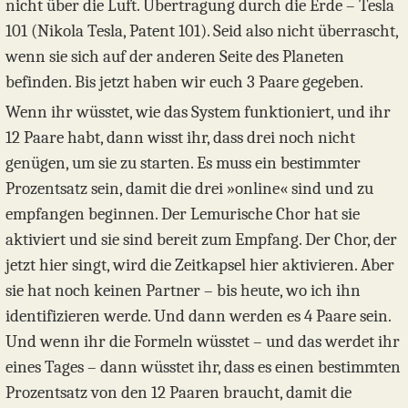
nicht über die Luft. Übertragung durch die Erde – Tesla
101 (Nikola Tesla, Patent 101). Seid also nicht überrascht,
wenn sie sich auf der anderen Seite des Planeten
befinden. Bis jetzt haben wir euch 3 Paare gegeben.
Wenn ihr wüsstet, wie das System funktioniert, und ihr
12 Paare habt, dann wisst ihr, dass drei noch nicht
genügen, um sie zu starten. Es muss ein bestimmter
Prozentsatz sein, damit die drei »online« sind und zu
empfangen beginnen. Der Lemurische Chor hat sie
aktiviert und sie sind bereit zum Empfang. Der Chor, der
jetzt hier singt, wird die Zeitkapsel hier aktivieren. Aber
sie hat noch keinen Partner – bis heute, wo ich ihn
identifizieren werde. Und dann werden es 4 Paare sein.
Und wenn ihr die Formeln wüsstet – und das werdet ihr
eines Tages – dann wüsstet ihr, dass es einen bestimmten
Prozentsatz von den 12 Paaren braucht, damit die