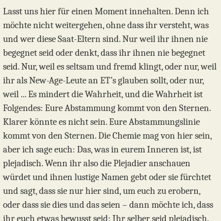
Lasst uns hier für einen Moment innehalten. Denn ich
möchte nicht weitergehen, ohne dass ihr versteht, was
und wer diese Saat-Eltern sind. Nur weil ihr ihnen nie
begegnet seid oder denkt, dass ihr ihnen nie begegnet
seid. Nur, weil es seltsam und fremd klingt, oder nur, weil
ihr als New-Age-Leute an ET’s glauben sollt, oder nur,
weil ... Es mindert die Wahrheit, und die Wahrheit ist
Folgendes: Eure Abstammung kommt von den Sternen.
Klarer könnte es nicht sein. Eure Abstammungslinie
kommt von den Sternen. Die Chemie mag von hier sein,
aber ich sage euch: Das, was in eurem Inneren ist, ist
plejadisch. Wenn ihr also die Plejadier anschauen
würdet und ihnen lustige Namen gebt oder sie fürchtet
und sagt, dass sie nur hier sind, um euch zu erobern,
oder dass sie dies und das seien – dann möchte ich, dass
ihr euch etwas bewusst seid: Ihr selber seid plejadisch.