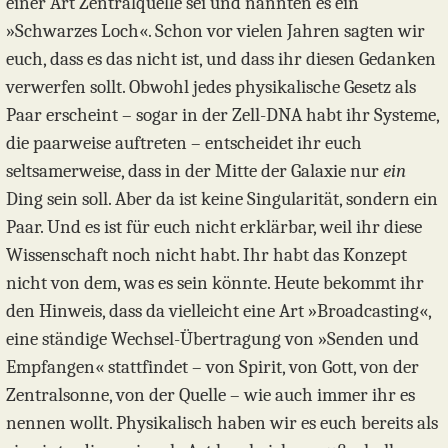
einer Art Zentralquelle sei und nannten es ein
»Schwarzes Loch«. Schon vor vielen Jahren sagten wir
euch, dass es das nicht ist, und dass ihr diesen Gedanken
verwerfen sollt. Obwohl jedes physikalische Gesetz als
Paar erscheint – sogar in der Zell-DNA habt ihr Systeme,
die paarweise auftreten – entscheidet ihr euch
seltsamerweise, dass in der Mitte der Galaxie nur
ein
Ding sein soll. Aber da ist keine Singularität, sondern ein
Paar. Und es ist für euch nicht erklärbar, weil ihr diese
Wissenschaft noch nicht habt. Ihr habt das Konzept
nicht von dem, was es sein könnte. Heute bekommt ihr
den Hinweis, dass da vielleicht eine Art »Broadcasting«,
eine ständige Wechsel-Übertragung von »Senden und
Empfangen« stattfindet – von Spirit, von Gott, von der
Zentralsonne, von der Quelle – wie auch immer ihr es
nennen wollt. Physikalisch haben wir es euch bereits als