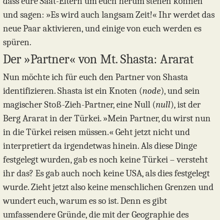
dass eure Saat-Eltern um euch herum stehen können
und sagen: »Es wird auch langsam Zeit!« Ihr werdet das
neue Paar aktivieren, und einige von euch werden es
spüren.
Der »Partner« von Mt. Shasta: Ararat
Nun möchte ich für euch den Partner von Shasta
identifizieren. Shasta ist ein Knoten (
node
), und sein
magischer Stoß-Zieh-Partner, eine Null (
null
), ist der
Berg Ararat in der Türkei. »Mein Partner, du wirst nun
in die Türkei reisen müssen.« Geht jetzt nicht und
interpretiert da irgendetwas hinein. Als diese Dinge
festgelegt wurden, gab es noch keine Türkei – versteht
ihr das? Es gab auch noch keine USA, als dies festgelegt
wurde. Zieht jetzt also keine menschlichen Grenzen und
wundert euch, warum es so ist. Denn es gibt
umfassendere Gründe, die mit der Geographie des