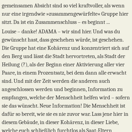
gemeinsamen Absicht sind so viel kraftvoller, als wenn
nur eine irgendwie »zusammengewürfelte« Gruppe hier
sitzt. Da ist ein Zusammenschluss – es beginnt ...
Louise – danke! ADAMA – wir sind hier. Und was du
gewünscht hast, dass geschehen würde, ist geschehen.
Die Gruppe hat eine Kohärenz und konzentriert sich auf
den Berg und lässt die Stadt hervortreten, als Stadt der
Heilung (?), als der Beginn einer Aktivierung aller vier
Paare, in einem Prozentsatz, bei dem dann alle erwacht
sind. Und mit der Zeit werden die anderen auch
angeschlossen werden und beginnen, Information zu
empfangen, welche der Menschheit helfen wird – sofern
sie das wünscht. Neue Information! Die Menschheit ist
dafür so bereit, wie sie es nie zuvor war. Lass jene hier in
diesem Gebäude, in dieser Kohärenz, in dieser Liebe,
welche euch schließlich furchtlos als Saat-Eltern