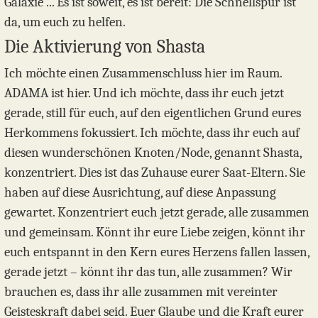
Galaxie ... Es ist soweit, es ist bereit: Die Schnellspur ist
da, um euch zu helfen.
Die Aktivierung von Shasta
Ich möchte einen Zusammenschluss hier im Raum.
ADAMA ist hier. Und ich möchte, dass ihr euch jetzt
gerade, still für euch, auf den eigentlichen Grund eures
Herkommens fokussiert. Ich möchte, dass ihr euch auf
diesen wunderschönen Knoten/Node, genannt Shasta,
konzentriert. Dies ist das Zuhause eurer Saat-Eltern. Sie
haben auf diese Ausrichtung, auf diese Anpassung
gewartet. Konzentriert euch jetzt gerade, alle zusammen
und gemeinsam. Könnt ihr eure Liebe zeigen, könnt ihr
euch entspannt in den Kern eures Herzens fallen lassen,
gerade jetzt – könnt ihr das tun, alle zusammen? Wir
brauchen es, dass ihr alle zusammen mit vereinter
Geisteskraft dabei seid. Euer Glaube und die Kraft eurer