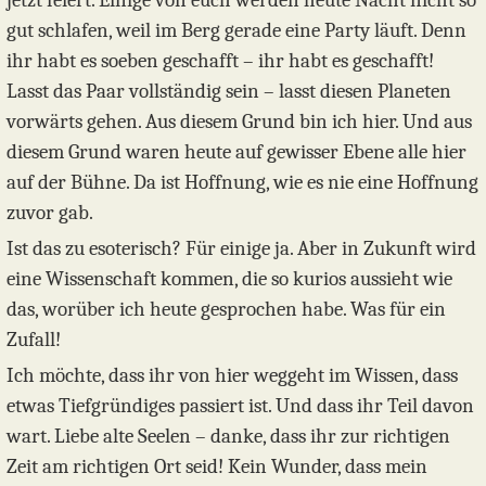
jetzt feiert. Einige von euch werden heute Nacht nicht so
gut schlafen, weil im Berg gerade eine Party läuft. Denn
ihr habt es soeben geschafft – ihr habt es geschafft!
Lasst das Paar vollständig sein – lasst diesen Planeten
vorwärts gehen. Aus diesem Grund bin ich hier. Und aus
diesem Grund waren heute auf gewisser Ebene alle hier
auf der Bühne. Da ist Hoffnung, wie es nie eine Hoffnung
zuvor gab.
Ist das zu esoterisch? Für einige ja. Aber in Zukunft wird
eine Wissenschaft kommen, die so kurios aussieht wie
das, worüber ich heute gesprochen habe. Was für ein
Zufall!
Ich möchte, dass ihr von hier weggeht im Wissen, dass
etwas Tiefgründiges passiert ist. Und dass ihr Teil davon
wart. Liebe alte Seelen – danke, dass ihr zur richtigen
Zeit am richtigen Ort seid! Kein Wunder, dass mein