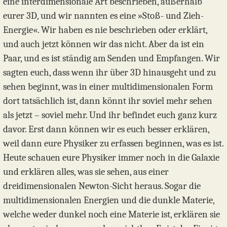
eine interdimensionale Art beschrieben, außerhalb
eurer 3D, und wir nannten es eine »Stoß- und Zieh-
Energie«. Wir haben es nie beschrieben oder erklärt,
und auch jetzt können wir das nicht. Aber da ist ein
Paar, und es ist ständig am Senden und Empfangen. Wir
sagten euch, dass wenn ihr über 3D hinausgeht und zu
sehen beginnt, was in einer multidimensionalen Form
dort tatsächlich ist, dann könnt ihr soviel mehr sehen
als jetzt – soviel mehr. Und ihr befindet euch ganz kurz
davor. Erst dann können wir es euch besser erklären,
weil dann eure Physiker zu erfassen beginnen, was es ist.
Heute schauen eure Physiker immer noch in die Galaxie
und erklären alles, was sie sehen, aus einer
dreidimensionalen Newton-Sicht heraus. Sogar die
multidimensionalen Energien und die dunkle Materie,
welche weder dunkel noch eine Materie ist, erklären sie