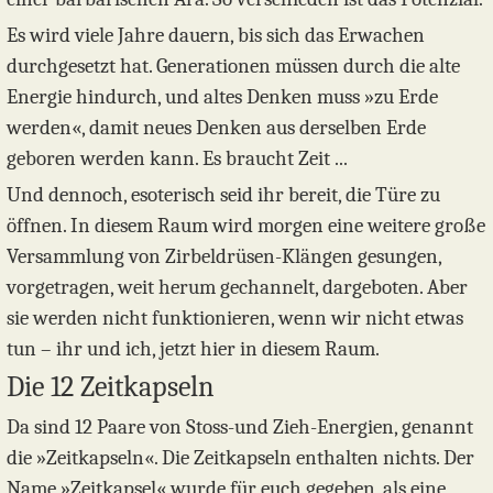
Es wird viele Jahre dauern, bis sich das Erwachen
durchgesetzt hat. Generationen müssen durch die alte
Energie hindurch, und altes Denken muss »zu Erde
werden«, damit neues Denken aus derselben Erde
geboren werden kann. Es braucht Zeit ...
Und dennoch, esoterisch seid ihr bereit, die Türe zu
öffnen. In diesem Raum wird morgen eine weitere große
Versammlung von Zirbeldrüsen-Klängen gesungen,
vorgetragen, weit herum gechannelt, dargeboten. Aber
sie werden nicht funktionieren, wenn wir nicht etwas
tun – ihr und ich, jetzt hier in diesem Raum.
Die 12 Zeitkapseln
Da sind 12 Paare von Stoss-und Zieh-Energien, genannt
die »Zeitkapseln«. Die Zeitkapseln enthalten nichts. Der
Name »Zeitkapsel« wurde für euch gegeben, als eine