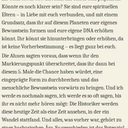
Könnte es noch klarer sein? Sie sind eure spirituellen
Eltern – in Liebe mit euch verbunden, und mit einem
Grundsatz, dass ihr auf diesem Planeten euer eigenes
Bewusstsein formen und eure eigene DNA erhöhen
könnt. Ihr könnt sie hinunterbringen oder erhöhen, da
ist keine Vorherbestimmung – es liegt ganz bei euch.
Die Ahnen sagten voraus, dass wenn ihr den
Markierungspunkt überschreitet, dass ihr dann bei
diesem 5. Male die Chance haben würdet, eine
eingeprägte Form zu durchbrechen und das
menschliche Bewusstsein vorwärts zu bringen. Und ich
werde es nochmals sagen, ich werde es so oft sagen, bis
ihr es nicht mehr hören mögt: Die Historiker werden
diese heutige Zeit als eine Zeit ansehen, in der ein
Wandel stattfand. Und alles, was vorher war, gehört zu
einer barbarischen Ära. So verschieden ist das Potenzial.