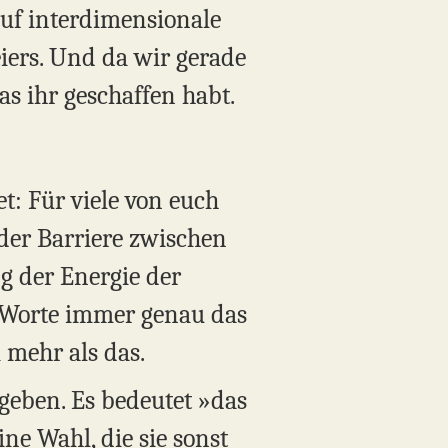
auf interdimensionale
eiers. Und da wir gerade
as ihr geschaffen habt.
t: Für viele von euch
der Barriere zwischen
g der Energie der
e Worte immer genau das
 mehr als das.
 geben. Es bedeutet »das
ne Wahl, die sie sonst