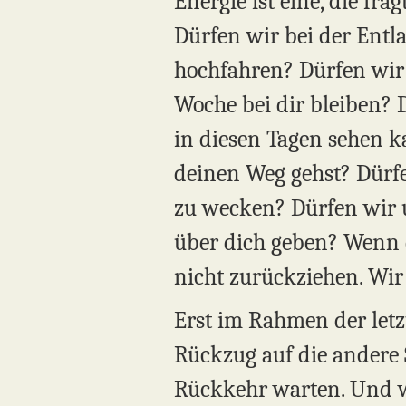
Energie ist eine, die fr
Dürfen wir bei der Entl
hochfahren? Dürfen wir 
Woche bei dir bleiben? 
in diesen Tagen sehen k
deinen Weg gehst? Dürfe
zu wecken? Dürfen wir u
über dich geben? Wenn d
nicht zurückziehen. Wir
Erst im Rahmen der let
Rückzug auf die andere 
Rückkehr warten. Und w