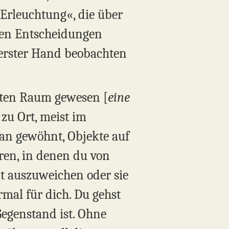
»Erleuchtung«, die über
ben Entscheidungen
 erster Hand beobachten
elten Raum gewesen [
eine
 zu Ort, meist im
an gewöhnt, Objekte auf
ren, in denen du von
ut auszuweichen oder sie
rmal für dich. Du gehst
Gegenstand ist. Ohne