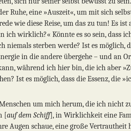
en, sich nur seiner selbst bewusst zu sein. 
er Ruhe, eine »Auszeit«, um mit sich selbst
de wie diese Reise, um das zu tun! Es ist an
in ich wirklich?« Könnte es so sein, dass ic
ich niemals sterben werde? Ist es möglich, d
nergie in die andere übergehe – und an Ort
 kann, während ich hier bin, die ich aber
hen? Ist es möglich, dass die Essenz, die »i
e Menschen um mich herum, die ich nicht z
n [
auf dem Schiff
], in Wirklichkeit eine Fa
ihre Augen schaue, eine große Vertrautheit 