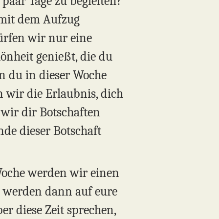
n paar Tage zu begleiten?
 mit dem Aufzug
ürfen wir nur eine
önheit genießt, die du
n du in dieser Woche
wir die Erlaubnis, dich
wir dir Botschaften
de dieser Botschaft
Woche werden wir einen
ns werden dann auf eure
r diese Zeit sprechen,