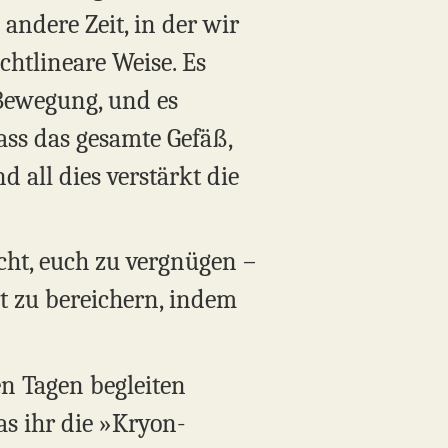
 andere Zeit, in der wir
chtlineare Weise. Es
 Bewegung, und es
dass das gesamte Gefäß,
 all dies verstärkt die
cht, euch zu vergnügen –
ät zu bereichern, indem
en Tagen begleiten
as ihr die »Kryon-