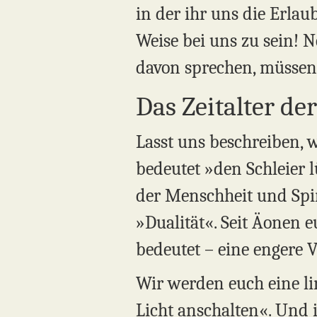
in der ihr uns die Erla
Weise bei uns zu sein! N
davon sprechen, müssen 
Das Zeitalter de
Lasst uns beschreiben, w
bedeutet »den Schleier 
der Menschheit und Spir
»Dualität«. Seit Äonen 
bedeutet – eine engere V
Wir werden euch eine li
Licht anschalten«. Und i