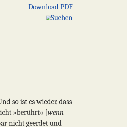
Download PDF
Suchen
nd so ist es wieder, dass
icht »berührt« [
wenn
nbar nicht geerdet und