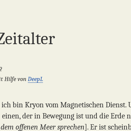
Zeitalter
2
t Hilfe von
DeepL
, ich bin Kryon vom Magnetischen Dienst. U
 einen, der in Bewegung ist und die Erde n
f dem offenen Meer sprechen
]. Er ist schei