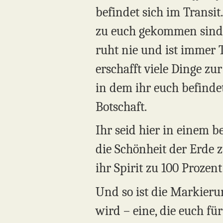
befindet sich im Transit.
zu euch gekommen sind. 
ruht nie und ist immer T
erschafft viele Dinge zu
in dem ihr euch befindet
Botschaft.
Ihr seid hier in einem b
die Schönheit der Erde z
ihr Spirit zu 100 Prozent
Und so ist die Markierun
wird – eine, die euch f