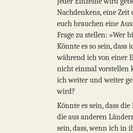
Jeder Einzelne wird gebet
Nachdenkens, eine Zeit d
euch brauchen eine Ausre
Frage zu stellen: »Wer b
Könnte es so sein, dass 
während ich von einer E
nicht einmal vorstellen
ich weiter und weiter ge
wird?
Könnte es sein, dass di
die aus anderen Länder
sein, dass, wenn ich in 