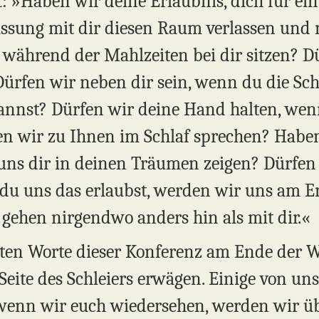
agt: »Haben wir deine Erlaubnis, dich für ei
assung mit dir diesen Raum verlassen und
während der Mahlzeiten bei dir sitzen? D
Dürfen wir neben dir sein, wenn du die Sch
annst? Dürfen wir deine Hand halten, wen
n wir zu Ihnen im Schlaf sprechen? Haben 
ns dir in deinen Träumen zeigen? Dürfen 
u uns das erlaubst, werden wir uns am En
 gehen nirgendwo anders hin als mit dir.«
zten Worte dieser Konferenz am Ende der 
Seite des Schleiers erwägen. Einige von u
enn wir euch wiedersehen, werden wir übe