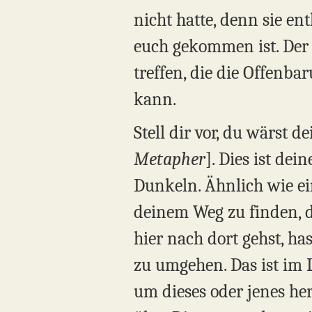
nicht hatte, denn sie en
euch gekommen ist. Der
treffen, die die Offenb
kann.
Stell dir vor, du wärst
Metapher
]. Dies ist dei
Dunkeln. Ähnlich wie ei
deinem Weg zu finden, d
hier nach dort gehst, ha
zu umgehen. Das ist im L
um dieses oder jenes he