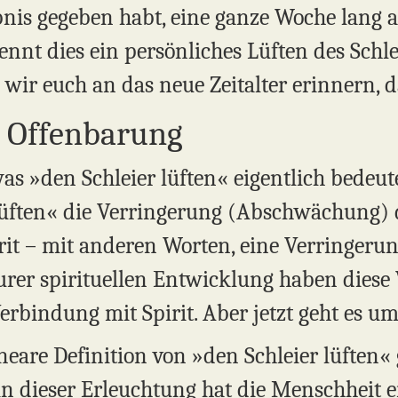
ubnis gegeben habt, eine ganze Woche lang 
ennt dies ein persönliches Lüften des Schl
wir euch an das neue Zeitalter erinnern, d
r Offenbarung
as »den Schleier lüften« eigentlich bedeute
lüften« die Verringerung (Abschwächung) 
it – mit anderen Worten, eine Verringerun
eurer spirituellen Entwicklung haben dies
erbindung mit Spirit. Aber jetzt geht es um
neare Definition von »den Schleier lüften«
n dieser Erleuchtung hat die Menschheit ei