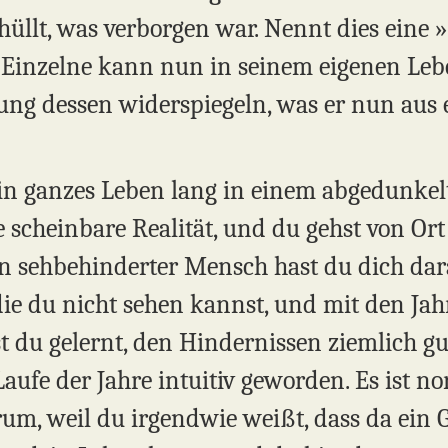
thüllt, was verborgen war. Nennt dies eine 
 Einzelne kann nun in seinem eigenen Le
arung dessen widerspiegeln, was er nun aus
 dein ganzes Leben lang in einem abgedunk
ne scheinbare Realität, und du gehst von Ort
n sehbehinderter Mensch hast du dich dar
ie du nicht sehen kannst, und mit den Jah
st du gelernt, den Hindernissen ziemlich g
aufe der Jahre intuitiv geworden. Es ist no
rum, weil du irgendwie weißt, dass da ein 