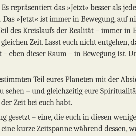
 Es repräsentiert das »Jetzt« besser als jede
Das »Jetzt« ist immer in Bewegung, auf ni
eil des Kreislaufs der Realität – immer in
r gleichen Zeit. Lasst euch nicht entgehen, 
 – eben dieser Raum – in Bewegung ist. Und
estimmten Teil eures Planeten mit der Absi
u sehen – und gleichzeitig eure Spiritualit
 der Zeit bei euch habt.
g gesetzt – eine, die euch in diesen wenig
ür eine kurze Zeitspanne während dessen, w