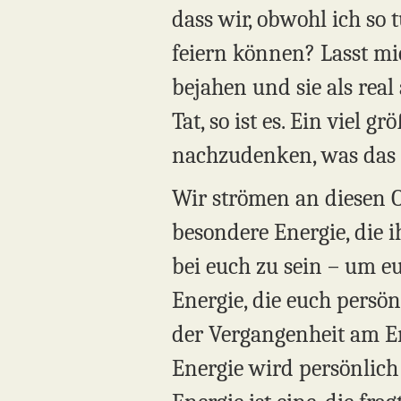
dass wir, obwohl ich so t
feiern können? Lasst mi
bejahen und sie als real 
Tat, so ist es. Ein viel 
nachzudenken, was das 
Wir strömen an diesen Or
besondere Energie, die 
bei euch zu sein – um eur
Energie, die euch persö
der Vergangenheit am En
Energie wird persönlich 