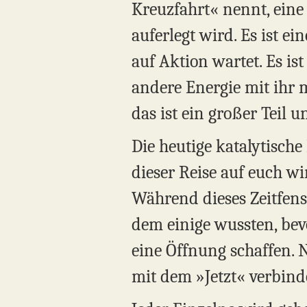
Kreuzfahrt« nennt, eine 
auferlegt wird. Es ist ei
auf Aktion wartet. Es ist
andere Energie mit ihr 
das ist ein großer Teil u
Die heutige katalytisch
dieser Reise auf euch wi
Während dieses Zeitfens
dem einige wussten, be
eine Öffnung schaffen. N
mit dem »Jetzt« verbinde