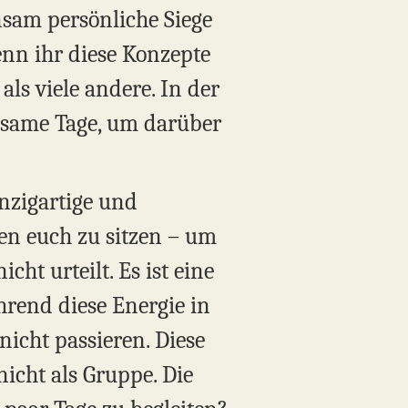
insam persönliche Siege
enn ihr diese Konzepte
als viele andere. In der
einsame Tage, um darüber
inzigartige und
en euch zu sitzen – um
cht urteilt. Es ist eine
hrend diese Energie in
icht passieren. Diese
nicht als Gruppe. Die