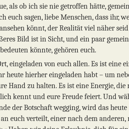
ue, als ob ich sie nie getroffen hätte, geme
ch euch sagen, liebe Menschen, dass ihr, w
ansehen könnt, der Realität viel näher seid 
größeres Bild ist in Sicht, und ein paar gem
bedeuten könnte, gehören euch.
t, eingeladen von euch allen. Es ist eine e
ihr heute hierher eingeladen habt – um neb
e Hand zu halten. Es ist eine Energie, die ni
nlich kennt und eure Freude feiert. Und wä
de der Botschaft wegging, wird das heute n
an euch verteilt, einer nach dem anderen, 