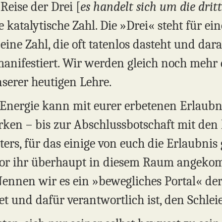
Reise der Drei [
es handelt sich um die drit
ne katalytische Zahl. Die »Drei« steht für e
 eine Zahl, die oft tatenlos dasteht und dara
manifestiert. Wir werden gleich noch mehr
nserer heutigen Lehre.
e Energie kann mit eurer erbetenen Erlaubn
rken – bis zur Abschlussbotschaft mit den 
ters, für das einige von euch die Erlaubni
vor ihr überhaupt in diesem Raum angekom
ennen wir es ein »bewegliches Portal« der 
t und dafür verantwortlich ist, den Schleie