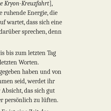
te Kryon-Kreuzfahrt
],
ine ruhende Energie, die
uf wartet, dass sich eine
 darüber sprechen, denn
is bis zum letzten Tag
letzten Worten.
s gegeben haben und von
men seid, werdet ihr
Absicht, das sich gut
r persönlich zu lüften.