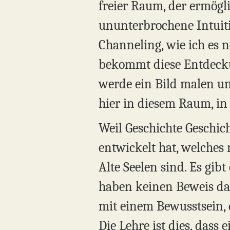
freier Raum, der ermögli
ununterbrochene Intuitio
Channeling, wie ich es 
bekommt diese Entdeckun
werde ein Bild malen und
hier in diesem Raum, in
Weil Geschichte Geschich
entwickelt hat, welches r
Alte Seelen sind. Es gibt
haben keinen Beweis daf
mit einem Bewusstsein, d
Die Lehre ist dies, dass 