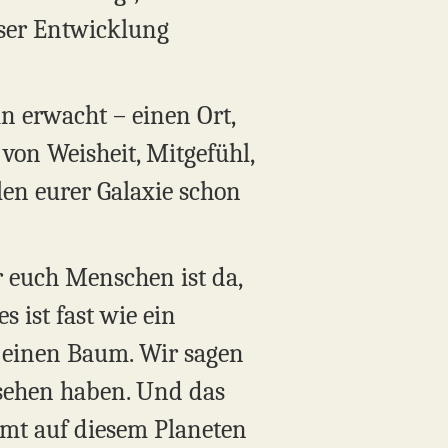
eser Entwicklung
in erwacht – einen Ort,
von Weisheit, Mitgefühl,
len eurer Galaxie schon
ür euch Menschen ist da,
 ist fast wie ein
uf einen Baum. Wir sagen
gesehen haben. Und das
mmt auf diesem Planeten