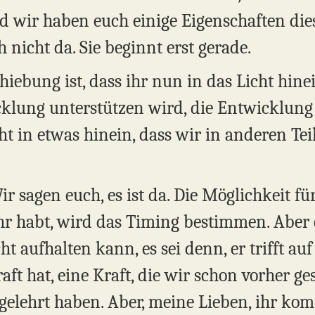
d wir haben euch einige Eigenschaften di
h nicht da. Sie beginnt erst gerade.
iebung ist, dass ihr nun in das Licht hine
cklung unterstützen wird, die Entwicklung 
ht in etwas hinein, dass wir in anderen Tei
r sagen euch, es ist da. Die Möglichkeit f
ihr habt, wird das Timing bestimmen. Aber es
t aufhalten kann, es sei denn, er trifft a
aft hat, eine Kraft, die wir schon vorher 
 gelehrt haben. Aber, meine Lieben, ihr ko