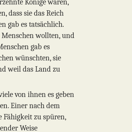
hrzehnte Könige waren,
n, dass sie das Reich
n gab es tatsächlich.
ie Menschen wollten, und
 Menschen gab es
chen wünschten, sie
nd weil das Land zu
e viele von ihnen es geben
gen. Einer nach dem
e Fähigkeit zu spüren,
lender Weise