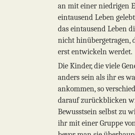
an mit einer niedrigen E
eintausend Leben gelebt
das eintausend Leben di
nicht hinübergetragen, 
erst entwickeln werdet.
Die Kinder, die viele G
anders sein als ihr es wa
ankommen, so verschiede
darauf zurückblicken wi
Bewusstsein selbst zu wi
ihr mit einer Gruppe von
bevor man sie überhaupt