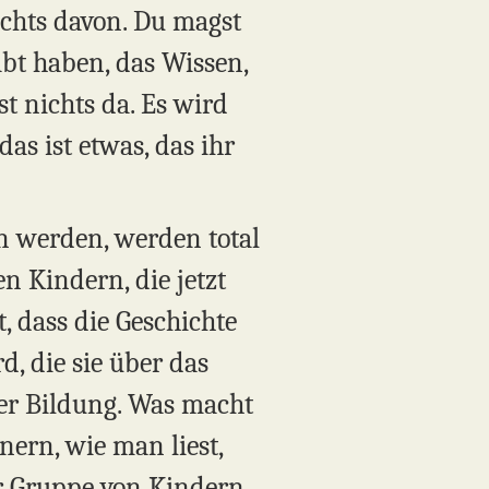
Nichts davon. Du magst
bt haben, das Wissen,
t nichts da. Es wird
as ist etwas, das ihr
en werden, werden total
en Kindern, die jetzt
, dass die Geschichte
, die sie über das
ber Bildung. Was macht
nern, wie man liest,
r Gruppe von Kindern,