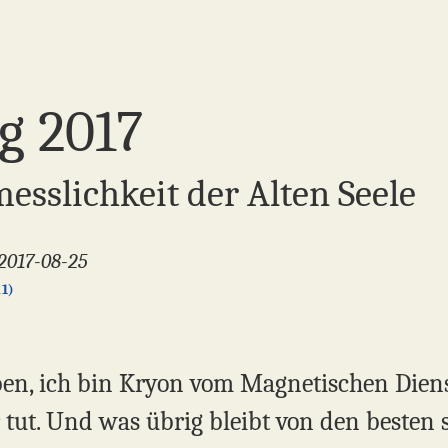
g 2017
messlichkeit der Alten Seele
2017-08-25
1)
ben, ich bin Kryon vom Magnetischen Dienst
r tut. Und was übrig bleibt von den besten s