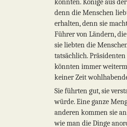
konnten. Könige aus der
denn die Menschen liebte
erhalten, denn sie macht
Führer von Ländern, die
sie liebten die Mensche
tatsächlich. Präsidente
könnten immer weiterma
keiner Zeit wohlhabende
Sie führten gut, sie vers
würde. Eine ganze Meng
anderen kommen sie an un
wie man die Dinge anor