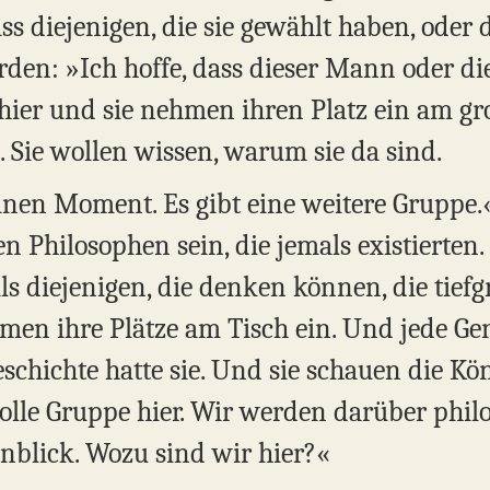
ass diejenigen, die sie gewählt haben, oder
den: »Ich hoffe, dass dieser Mann oder die
 hier und sie nehmen ihren Platz ein am g
 Sie wollen wissen, warum sie da sind.
inen Moment. Es gibt eine weitere Gruppe.
 Philosophen sein, die jemals existierten.
s diejenigen, die denken können, die tiefg
men ihre Plätze am Tisch ein. Und jede Gen
eschichte hatte sie. Und sie schauen die Kö
 tolle Gruppe hier. Wir werden darüber phi
enblick. Wozu sind wir hier?«