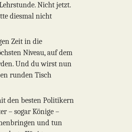
 Lehrstunde. Nicht jetzt.
Bitte diesmal nicht
en Zeit in die
öchsten Niveau, auf dem
werden. Und du wirst nun
ßen runden Tisch
it den besten Politikern
ter – sogar Könige –
ammenbringen und tun