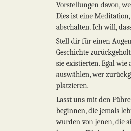
Vorstellungen davon, wer i
Dies ist eine Meditation, 
abschalten. Ich will, das
Stell dir für einen Auge
Geschichte zurückgehol
sie existierten. Egal wi
auswählen, wer zurückge
platzieren.
​Lasst uns mit den Führ
beginnen, die jemals leb
wurden von jenen, die s