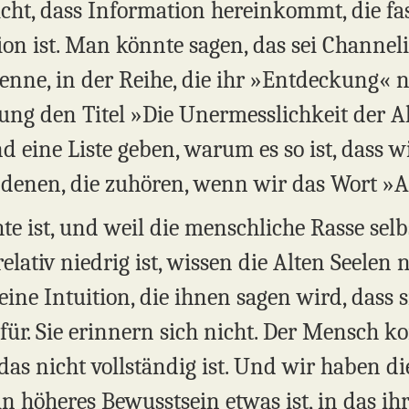
cht, dass Information hereinkommt, die fas
n ist. Man könnte sagen, das sei Channeling
nenne, in der Reihe, die ihr »Entdeckung«
g den Titel »Die Unermesslichkeit der Al
 eine Liste geben, warum es so ist, dass wir
 denen, die zuhören, wenn wir das Wort »A
te ist, und weil die menschliche Rasse sel
elativ niedrig ist, wissen die Alten Seelen n
 eine Intuition, die ihnen sagen wird, dass si
ür. Sie erinnern sich nicht. Der Mensch 
as nicht vollständig ist. Und wir haben di
ein höheres Bewusstsein etwas ist, in das ih