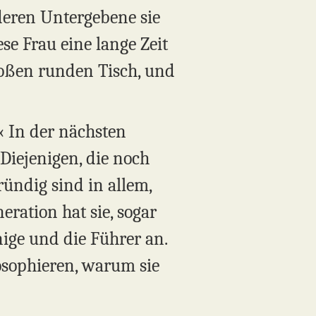
 deren Untergebene sie
se Frau eine lange Zeit
roßen runden Tisch, und
« In der nächsten
 Diejenigen, die noch
ründig sind in allem,
eration hat sie, sogar
nige und die Führer an.
losophieren, warum sie