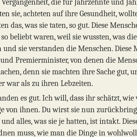
 Vergangenheit, die für Jahrzehnte und Ja
n sie, achteten auf ihre Gesundheit, wollte
en das, was sie taten, so gut. Diese Mensche
 so beliebt waren, weil sie wussten, was d
n und sie verstanden die Menschen. Diese
n und Premierminister, von denen die Mens
chen, denn sie machten ihre Sache gut, u
r war als zu ihren Lebzeiten.
tanden es gut. Ich will, dass ihr schätzt, wi
e von ihnen. Du wirst sie nun zurückbrin
d alles, was sie je hatten, ist intakt. Dies
dnen muss, wie man die Dinge in wohlwol