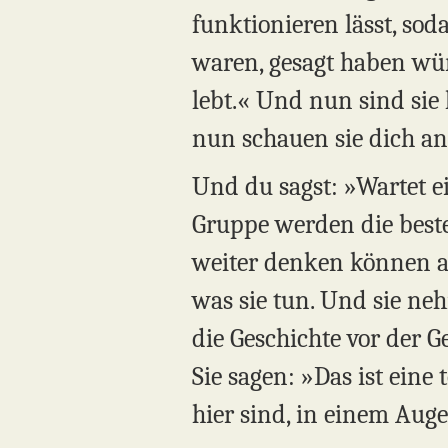
funktionieren lässt, sod
waren, gesagt haben wür
lebt.« Und nun sind sie
nun schauen sie dich an.
Und du sagst: »Wartet e
Gruppe werden die besten
weiter denken können al
was sie tun. Und sie neh
die Geschichte vor der G
Sie sagen: »Das ist eine
hier sind, in einem Aug