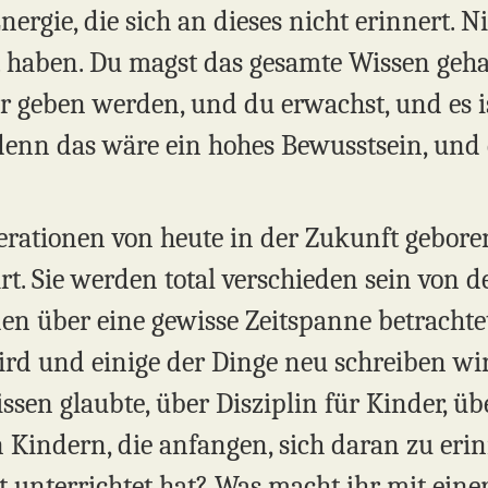
nergie, die sich an dieses nicht erinnert. 
 haben. Du magst das gesamte Wissen geha
r geben werden, und du erwachst, und es is
denn das wäre ein hohes Bewusstsein, und d
enerationen von heute in der Zukunft gebor
rt. Sie werden total verschieden sein von d
n über eine gewisse Zeitspanne betrachtet
rd und einige der Dinge neu schreiben wird
ssen glaubte, über Disziplin für Kinder, ü
 Kindern, die anfangen, sich daran zu erin
 unterrichtet hat? Was macht ihr mit eine