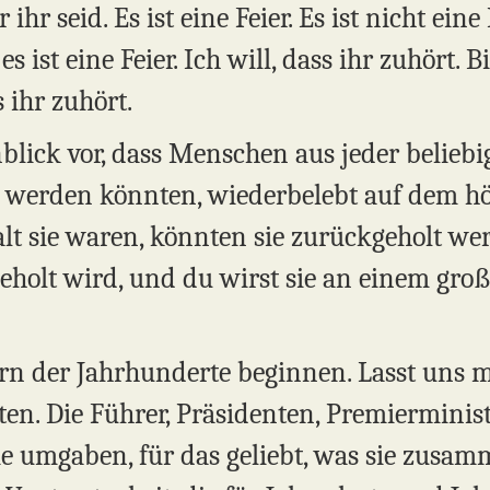
hr seid. Es ist eine Feier. Es ist nicht eine
es ist eine Feier. Ich will, dass ihr zuhört. 
s ihr zuhört.
nblick vor, dass Menschen aus jeder beliebig
t werden könnten, wiederbelebt auf dem h
e alt sie waren, könnten sie zurückgeholt 
holt wird, und du wirst sie an einem gro
ern der Jahrhunderte beginnen. Lasst uns m
ten. Die Führer, Präsidenten, Premierminis
ie umgaben, für das geliebt, was sie zus