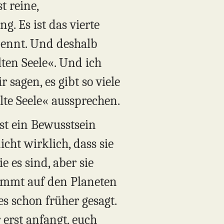
t reine,
. Es ist das vierte
 nennt. Und deshalb
ten Seele«. Und ich
 sagen, es gibt so viele
lte Seele« aussprechen.
bst ein Bewusstsein
icht wirklich, dass sie
e es sind, aber sie
kommt auf den Planeten
es schon früher gesagt.
r erst anfangt, euch