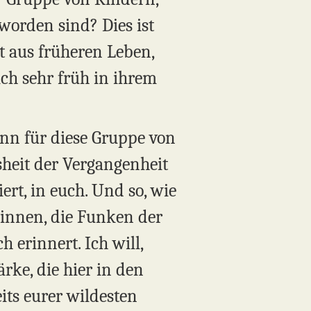
 worden sind? Dies ist
it aus früheren Leben,
ich sehr früh in ihrem
Denn für diese Gruppe von
isheit der Vergangenheit
ert, in euch. Und so, wie
eginnen, die Funken der
 erinnert. Ich will,
ärke, die hier in den
eits eurer wildesten