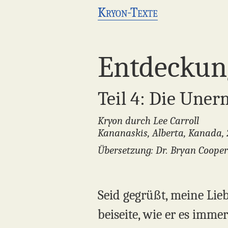
Kryon-Texte
Entdeckun
Teil 4: Die Uner
Kryon durch Lee Carroll
Kananaskis, Alberta, Kanada, 
Übersetzung: Dr. Bryan Cooper
Seid gegrüßt, meine Lie
beiseite, wie er es imme