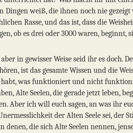
on Dingen weiß, die ihnen noch nie gezeigt
lichen Rasse, und das ist, dass die Weishe
en, ob es drei oder 3000 waren, beginnt, s
, aber in gewisser Weise seid ihr es doch. 
zuhören, ist das gesamte Wissen und die We
 habt, was funktioniert und nicht funktioni
ben, Alte Seelen, die gerade jetzt leben, b
 Aber ich will euch sagen, an was ihr euch
Unermesslichkeit der Alten Seele sei, der St
in denen, die sich Alte Seelen nennen, jens