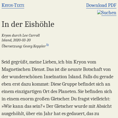
Kryon-Texte
Download PDF
Suchen
In der Eishöhle
Kryon durch Lee Carroll
Island, 2020-03-20
1)
Übersetzung: Georg Keppler
Seid gegrüßt, meine Lieben, ich bin Kryon vom
Magnetischen Dienst. Das ist die neunte Botschaft von
der wunderschönen Inselnation Island. Falls du gerade
eben erst dazu kommst: Diese Gruppe befindet sich an
einem einzigartigen Ort des Planeten. Sie befinden sich
in einem enorm großen Gletscher. Du fragst vielleicht:
»Wie kann das sein?« Der Gletscher wurde mit Absicht
ausgehöhlt, über ein Jahr hat es gedauert, das zu