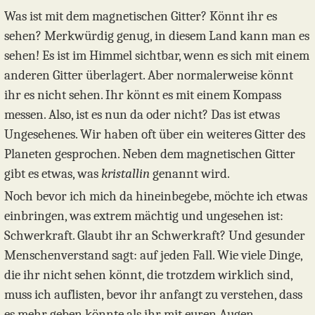
Was ist mit dem magnetischen Gitter? Könnt ihr es
sehen? Merkwürdig genug, in diesem Land kann man es
sehen! Es ist im Himmel sichtbar, wenn es sich mit einem
anderen Gitter überlagert. Aber normalerweise könnt
ihr es nicht sehen. Ihr könnt es mit einem Kompass
messen. Also, ist es nun da oder nicht? Das ist etwas
Ungesehenes. Wir haben oft über ein weiteres Gitter des
Planeten gesprochen. Neben dem magnetischen Gitter
gibt es etwas, was
kristallin
genannt wird.
Noch bevor ich mich da hineinbegebe, möchte ich etwas
einbringen, was extrem mächtig und ungesehen ist:
Schwerkraft. Glaubt ihr an Schwerkraft? Und gesunder
Menschenverstand sagt: auf jeden Fall. Wie viele Dinge,
die ihr nicht sehen könnt, die trotzdem wirklich sind,
muss ich auflisten, bevor ihr anfangt zu verstehen, dass
es mehr geben könnte als ihr mit euren Augen