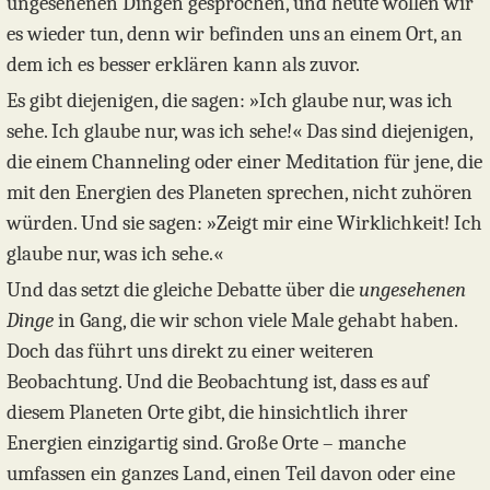
ungesehenen Dingen gesprochen, und heute wollen wir
es wieder tun, denn wir befinden uns an einem Ort, an
dem ich es besser erklären kann als zuvor.
Es gibt diejenigen, die sagen: »Ich glaube nur, was ich
sehe. Ich glaube nur, was ich sehe!« Das sind diejenigen,
die einem Channeling oder einer Meditation für jene, die
mit den Energien des Planeten sprechen, nicht zuhören
würden. Und sie sagen: »Zeigt mir eine Wirklichkeit! Ich
glaube nur, was ich sehe.«
Und das setzt die gleiche Debatte über die
ungesehenen
Dinge
in Gang, die wir schon viele Male gehabt haben.
Doch das führt uns direkt zu einer weiteren
Beobachtung. Und die Beobachtung ist, dass es auf
diesem Planeten Orte gibt, die hinsichtlich ihrer
Energien einzigartig sind. Große Orte – manche
umfassen ein ganzes Land, einen Teil davon oder eine