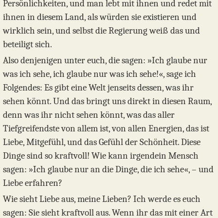
Persönlichkeiten, und man lebt mit ihnen und redet mit
ihnen in diesem Land, als würden sie existieren und
wirklich sein, und selbst die Regierung weiß das und
beteiligt sich.
Also denjenigen unter euch, die sagen: »Ich glaube nur
was ich sehe, ich glaube nur was ich sehe!«, sage ich
Folgendes: Es gibt eine Welt jenseits dessen, was ihr
sehen könnt. Und das bringt uns direkt in diesen Raum,
denn was ihr nicht sehen könnt, was das aller
Tiefgreifendste von allem ist, von allen Energien, das ist
Liebe, Mitgefühl, und das Gefühl der Schönheit. Diese
Dinge sind so kraftvoll! Wie kann irgendein Mensch
sagen: »Ich glaube nur an die Dinge, die ich sehe«, – und
Liebe erfahren?
Wie sieht Liebe aus, meine Lieben? Ich werde es euch
sagen: Sie sieht kraftvoll aus. Wenn ihr das mit einer Art