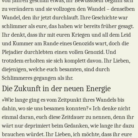
von Jahren geschah etwas, ihr Bewusstsein begann sich
zu verändern und sie vollzogen den Wandel – denselben
Wandel, den ihr jetzt durchlauft. Ihre Geschichte war
schlimmer als eure, das haben wir bereits früher gesagt.
Ihr denkt, dass ihr mit euren Kriegen und all dem Leid
und Kummer am Rande eines Genozids wart, doch die
Plejadier durchlebten einen vollen Genozid. Und
trotzdem erholten sie sich komplett davon. Ihr Lieben,
diejenigen, welche euch besamten, sind durch
Schlimmeres gegangen als ihr.
Die Zukunft in der neuen Energie
»Wie lange ging es vom Zeitpunkt ihres Wandels bis
dahin, wo sie uns besamen konnten?« Ich denke nicht
einmal daran, euch diese Zeitdauer zu nennen, denn ihr
wärt nur deprimiert beim Gedanken, wie lange ihr dazu
brauchen würdet. Ihr Lieben, ich möchte, dass ihr eure