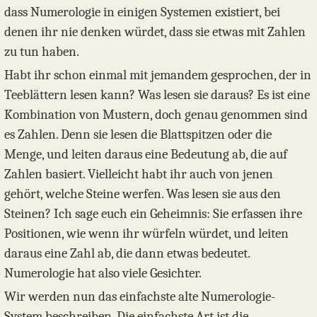
dass Numerologie in einigen Systemen existiert, bei
denen ihr nie denken würdet, dass sie etwas mit Zahlen
zu tun haben.
Habt ihr schon einmal mit jemandem gesprochen, der in
Teeblättern lesen kann? Was lesen sie daraus? Es ist eine
Kombination von Mustern, doch genau genommen sind
es Zahlen. Denn sie lesen die Blattspitzen oder die
Menge, und leiten daraus eine Bedeutung ab, die auf
Zahlen basiert. Vielleicht habt ihr auch von jenen
gehört, welche Steine werfen. Was lesen sie aus den
Steinen? Ich sage euch ein Geheimnis: Sie erfassen ihre
Positionen, wie wenn ihr würfeln würdet, und leiten
daraus eine Zahl ab, die dann etwas bedeutet.
Numerologie hat also viele Gesichter.
Wir werden nun das einfachste alte Numerologie-
System beschreiben. Die einfachste Art ist die