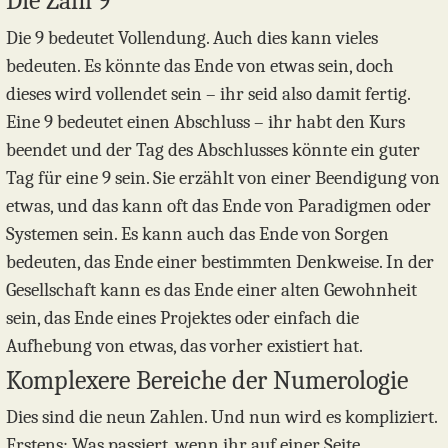
Die Zahl 9
Die 9 bedeutet Vollendung. Auch dies kann vieles
bedeuten. Es könnte das Ende von etwas sein, doch
dieses wird vollendet sein – ihr seid also damit fertig.
Eine 9 bedeutet einen Abschluss – ihr habt den Kurs
beendet und der Tag des Abschlusses könnte ein guter
Tag für eine 9 sein. Sie erzählt von einer Beendigung von
etwas, und das kann oft das Ende von Paradigmen oder
Systemen sein. Es kann auch das Ende von Sorgen
bedeuten, das Ende einer bestimmten Denkweise. In der
Gesellschaft kann es das Ende einer alten Gewohnheit
sein, das Ende eines Projektes oder einfach die
Aufhebung von etwas, das vorher existiert hat.
Komplexere Bereiche der Numerologie
Dies sind die neun Zahlen. Und nun wird es kompliziert.
Erstens: Was passiert, wenn ihr auf einer Seite