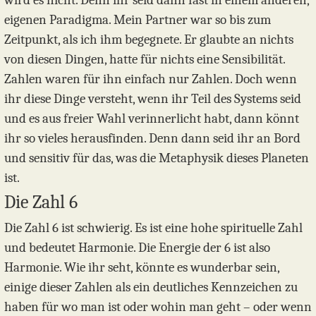
wird es nicht. Denn ihr seid dann fast in einem anderen,
eigenen Paradigma. Mein Partner war so bis zum
Zeitpunkt, als ich ihm begegnete. Er glaubte an nichts
von diesen Dingen, hatte für nichts eine Sensibilität.
Zahlen waren für ihn einfach nur Zahlen. Doch wenn
ihr diese Dinge versteht, wenn ihr Teil des Systems seid
und es aus freier Wahl verinnerlicht habt, dann könnt
ihr so vieles herausfinden. Denn dann seid ihr an Bord
und sensitiv für das, was die Metaphysik dieses Planeten
ist.
Die Zahl 6
Die Zahl 6 ist schwierig. Es ist eine hohe spirituelle Zahl
und bedeutet Harmonie. Die Energie der 6 ist also
Harmonie. Wie ihr seht, könnte es wunderbar sein,
einige dieser Zahlen als ein deutliches Kennzeichen zu
haben für wo man ist oder wohin man geht – oder wenn