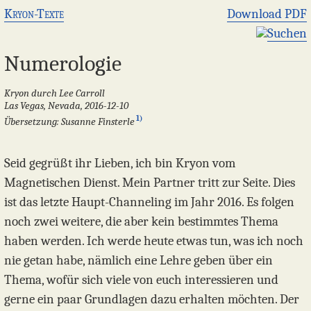
Kryon-Texte
Download PDF
Suchen
Numerologie
Kryon durch Lee Carroll
Las Vegas, Nevada, 2016-12-10
1)
Übersetzung: Susanne Finsterle
Seid gegrüßt ihr Lieben, ich bin Kryon vom
Magnetischen Dienst. Mein Partner tritt zur Seite. Dies
ist das letzte Haupt-Channeling im Jahr 2016. Es folgen
noch zwei weitere, die aber kein bestimmtes Thema
haben werden. Ich werde heute etwas tun, was ich noch
nie getan habe, nämlich eine Lehre geben über ein
Thema, wofür sich viele von euch interessieren und
gerne ein paar Grundlagen dazu erhalten möchten. Der