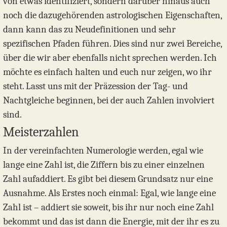
von etwas identifiziert, sondern darüber hinaus auch
noch die dazugehörenden astrologischen Eigenschaften,
dann kann das zu Neudefinitionen und sehr
spezifischen Pfaden führen. Dies sind nur zwei Bereiche,
über die wir aber ebenfalls nicht sprechen werden. Ich
möchte es einfach halten und euch nur zeigen, wo ihr
steht. Lasst uns mit der Präzession der Tag- und
Nachtgleiche beginnen, bei der auch Zahlen involviert
sind.
Meisterzahlen
In der vereinfachten Numerologie werden, egal wie
lange eine Zahl ist, die Ziffern bis zu einer einzelnen
Zahl aufaddiert. Es gibt bei diesem Grundsatz nur eine
Ausnahme. Als Erstes noch einmal: Egal, wie lange eine
Zahl ist – addiert sie soweit, bis ihr nur noch eine Zahl
bekommt und das ist dann die Energie, mit der ihr es zu