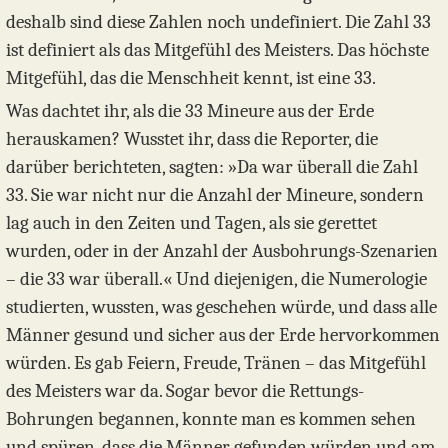
deshalb sind diese Zahlen noch undefiniert. Die Zahl 33
ist definiert als das Mitgefühl des Meisters. Das höchste
Mitgefühl, das die Menschheit kennt, ist eine 33.
Was dachtet ihr, als die 33 Mineure aus der Erde
herauskamen? Wusstet ihr, dass die Reporter, die
darüber berichteten, sagten: »Da war überall die Zahl
33. Sie war nicht nur die Anzahl der Mineure, sondern
lag auch in den Zeiten und Tagen, als sie gerettet
wurden, oder in der Anzahl der Ausbohrungs-Szenarien
– die 33 war überall.« Und diejenigen, die Numerologie
studierten, wussten, was geschehen würde, und dass alle
Männer gesund und sicher aus der Erde hervorkommen
würden. Es gab Feiern, Freude, Tränen – das Mitgefühl
des Meisters war da. Sogar bevor die Rettungs-
Bohrungen begannen, konnte man es kommen sehen
und spüren, dass die Männer gefunden würden und am