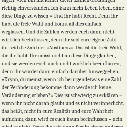
sagen: »Ich bin mit keiner dieser Zahlen-Deutungen
richtig einverstanden. Ich kann mein Leben leben, ohne
diese Dinge zu wissen.« Und ihr habt Recht. Denn ihr
habt die freie Wahl und könnt all dies einfach
weglassen. Und die Zahlen werden euch dann nicht
wirklich beeinflussen, denn ihr seid eure eigene Zahl –
ihr seid die Zahl der »Abstinenz«. Das ist die freie Wahl,
die ihr habt. Ihr müsst nicht an diese Dinge glauben,
und sie werden euch auch nicht wirklich beeinflussen,
denn ihr würdet dann einfach darüber hinweggehen.
»Kryon, du meinst, wenn ich bei irgendetwas eine Zahl
der Veränderung bekomme, dann werde ich keine
Veränderung erleben?« Dies ist schwierig zu erklären –
wenn ihr nicht daran glaubt und es nicht verinnerlicht,
das heißt, nicht in eure Realität und eure Wahrheit
aufnehmt, dann wird es euch kaum beeinflussen – nein,