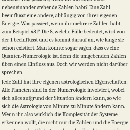
nebeneinander stehende Zahlen habt? Eine Zahl
beeinflusst eine andere, abhängig von ihrer eigenen
Energie. Was passiert, wenn ihr mehrere Zahlen habt,
zum Beispiel 481? Die 8, welche Fülle bedeutet, wird von
der 1 beeinflusst und es kommt darauf an, wie lange sie
schon existiert. Man könnte sogar sagen, dass es eine
Quanten-Numerologie ist, denn die umgebenden Zahlen
üben einen Einfluss aus. Doch wir werden nicht darüber
sprechen.
Jede Zahl hat ihre eigenen astrologischen Eigenschaften.
Alle Planeten sind in der Numerologie involviert, wobei
sich alles aufgrund der Situation ändern kann, so wie
sich die Astrologie von Minute zu Minute ändern kann.
Wenn ihr also wirklich die Komplexität der Systeme
erkennen wollt, die nicht nur die Zahlen und die Energie