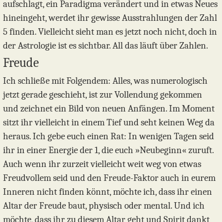
aufschlagt, ein Paradigma verändert und in etwas Neues
hineingeht, werdet ihr gewisse Ausstrahlungen der Zahl
5 finden. Vielleicht sieht man es jetzt noch nicht, doch in
der Astrologie ist es sichtbar. All das läuft über Zahlen.
Freude
Ich schließe mit Folgendem: Alles, was numerologisch
jetzt gerade geschieht, ist zur Vollendung gekommen
und zeichnet ein Bild von neuen Anfängen. Im Moment
sitzt ihr vielleicht in einem Tief und seht keinen Weg da
heraus. Ich gebe euch einen Rat: In wenigen Tagen seid
ihr in einer Energie der 1, die euch »Neubeginn« zuruft.
Auch wenn ihr zurzeit vielleicht weit weg von etwas
Freudvollem seid und den Freude-Faktor auch in eurem
Inneren nicht finden könnt, möchte ich, dass ihr einen
Altar der Freude baut, physisch oder mental. Und ich
möchte, dass ihr zu diesem Altar geht und Spirit dankt