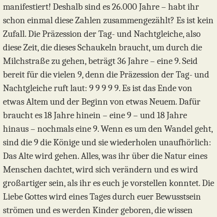
manifestiert! Deshalb sind es 26.000 Jahre – habt ihr
schon einmal diese Zahlen zusammengezählt? Es ist kein
Zufall. Die Präzession der Tag- und Nachtgleiche, also
diese Zeit, die dieses Schaukeln braucht, um durch die
Milchstraße zu gehen, beträgt 36 Jahre – eine 9. Seid
bereit für die vielen 9, denn die Präzession der Tag- und
Nachtgleiche ruft laut: 9 9 9 9 9. Es ist das Ende von
etwas Altem und der Beginn von etwas Neuem. Dafür
braucht es 18 Jahre hinein – eine 9 – und 18 Jahre
hinaus – nochmals eine 9. Wenn es um den Wandel geht,
sind die 9 die Könige und sie wiederholen unaufhörlich:
Das Alte wird gehen. Alles, was ihr über die Natur eines
Menschen dachtet, wird sich verändern und es wird
großartiger sein, als ihr es euch je vorstellen konntet. Die
Liebe Gottes wird eines Tages durch euer Bewusstsein
strömen und es werden Kinder geboren, die wissen