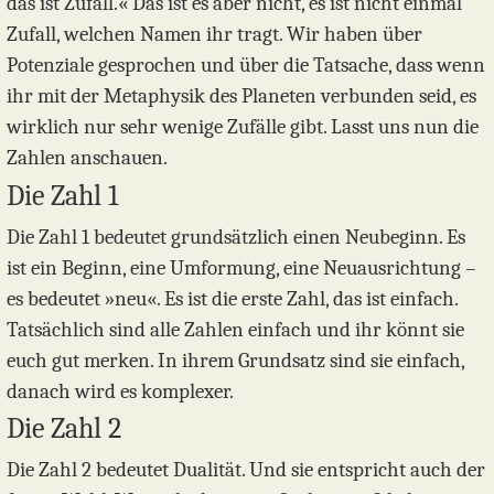
das ist Zufall.« Das ist es aber nicht, es ist nicht einmal
Zufall, welchen Namen ihr tragt. Wir haben über
Potenziale gesprochen und über die Tatsache, dass wenn
ihr mit der Metaphysik des Planeten verbunden seid, es
wirklich nur sehr wenige Zufälle gibt. Lasst uns nun die
Zahlen anschauen.
Die Zahl 1
Die Zahl 1 bedeutet grundsätzlich einen Neubeginn. Es
ist ein Beginn, eine Umformung, eine Neuausrichtung –
es bedeutet »neu«. Es ist die erste Zahl, das ist einfach.
Tatsächlich sind alle Zahlen einfach und ihr könnt sie
euch gut merken. In ihrem Grundsatz sind sie einfach,
danach wird es komplexer.
Die Zahl 2
Die Zahl 2 bedeutet Dualität. Und sie entspricht auch der