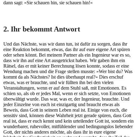
dann sagt: »Sie schauen hin, sie schauen hin!«
2. Ihr bekommt Antwort
Und das Nächste, was wir dann tun, ist dafür zu sorgen, dass ihr
eine Reaktion bekommt, etwas, das ihr auf eure eigene Art spüren
oder sehen könnt. Bei meinem Partner als ein Ingenieur war es so,
dass wir ihn auf eine Art ausgetrickst haben. Wir gaben ihm ein
Rätsel, das er mit keiner Berechnung lösen konnte, sodass er eine
Wendung machen und die Frage stellen musste: »Wer bist du? Was
kommt da als Nächstes? Ist dies überhaupt real?« Dies erschuf
etwas, was er brauchte, und wir füllten ihn bei den vielen
Veranstaltungen, wenn er auf dem Stuhl saß, mit Emotionen. Es
schien so, als ob er jedes Mal, wenn er sich setzte, von Emotionen
überwältigt wurde. Das war, was er, der Ingenieur, brauchte. Und
jeder Einzelne von euch ist einzigartig und braucht etwas als
Beweis, dass Gott in seinem Leben real ist. Einige von euch, die
sensitiv sind, können diese Wahrheit jetzt gerade spüren, dass Gott
real ist, dass er euch kennt und kein urteilender Gott ist, sondern ein
wunderbarer, ruhevoller, mitfühlender und bedingungslos liebender
Gott, der nichts anderes möchte, als dass ihr in eure eigene