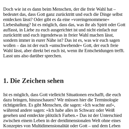
Doch wie ist es dann beim Menschen, der die freie Wahl hat –
bedeutet das, dass Gott ganz zurücktritt und euch die Dinge selbst
entdecken lässt? Oder gibt es da eine »voreingenommene«
Liebeshaltung? Ist es möglich, dass das, was ihr als Spirit oder Gott
auffasst, in Liebe zu euch ausgerichtet ist und nicht einfach nur
zurücktritt und euch irgendetwas in freier Wahl machen lässt,
sondern immer in eurer Nähe ist? Das ist es, was wir euch sagen
wollen – das ist der euch »umschwebende« Gott, der euch freie
Wahl lässt, aber direkt bei euch ist, wenn ihr Entscheidungen trefft.
Lasst uns also darüber sprechen.
1. Die Zeichen sehen
Ist es möglich, dass Gott vielleicht Situationen erschafft, die euch
dazu bringen, hinzuschauen? Wir müssen hier die Terminologie
richtigstellen. Es gibt Menschen, die sagen: »Ich wachte auf«,
während andere sagen: »Ich habe alles in Schwarz oder Weiß
gesehen und entdeckte plötzlich Farben.« Das ist der Unterschied
zwischen einem Leben in der dreidimensionalen Welt ohne eines
Konzeptes von Multidimensionalität oder Gott – und dem Leben