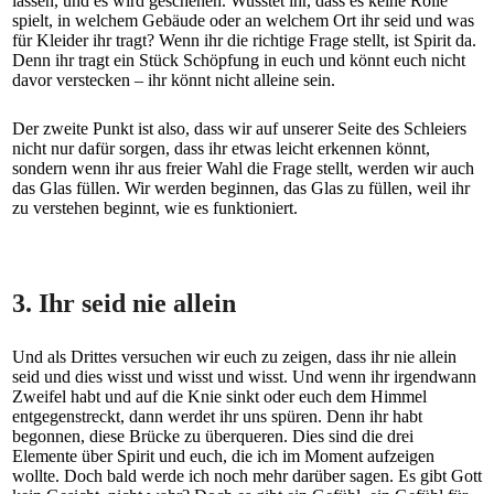
lassen, und es wird geschehen. Wusstet ihr, dass es keine Rolle
spielt, in welchem Gebäude oder an welchem Ort ihr seid und was
für Kleider ihr tragt? Wenn ihr die richtige Frage stellt, ist Spirit da.
Denn ihr tragt ein Stück Schöpfung in euch und könnt euch nicht
davor verstecken – ihr könnt nicht alleine sein.
Der zweite Punkt ist also, dass wir auf unserer Seite des Schleiers
nicht nur dafür sorgen, dass ihr etwas leicht erkennen könnt,
sondern wenn ihr aus freier Wahl die Frage stellt, werden wir auch
das Glas füllen. Wir werden beginnen, das Glas zu füllen, weil ihr
zu verstehen beginnt, wie es funktioniert.
3. Ihr seid nie allein
Und als Drittes versuchen wir euch zu zeigen, dass ihr nie allein
seid und dies wisst und wisst und wisst. Und wenn ihr irgendwann
Zweifel habt und auf die Knie sinkt oder euch dem Himmel
entgegenstreckt, dann werdet ihr uns spüren. Denn ihr habt
begonnen, diese Brücke zu überqueren. Dies sind die drei
Elemente über Spirit und euch, die ich im Moment aufzeigen
wollte. Doch bald werde ich noch mehr darüber sagen. Es gibt Gott