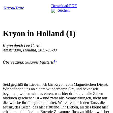
Download PDF
Kryon-Texte
Suchen
Kryon in Holland (1)
Kryon durch Lee Carroll
Amsterdam, Holland, 2017-05-03
1)
Übersetzung: Susanne Finsterle
Seid gegrüßt ihr Lieben, ich bin Kryon vom Magnetischen Dienst.
Wir befinden uns an einem wunderbaren Ort, und bevor wir
beginnen, wollen wir das ehren, was hier drin durch alle Zeiten
hindurch geschehen ist – und zwar alle Veranstaltungen, nicht nur
die, welche ihr für spirituell haltet. Wir ehren auch den Tanz, die
Musik, das Beten, das hier stattfand. Ihr Lieben, all dies bleibt hier
erhalten und hilft einen Energie-Zusammenfluss zu bilden, welcher