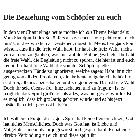
Die Beziehung vom Schöpfer zu euch
In den vier Channelings heute möchte ich
ein
Thema behandeln:
Vom Standpunkt des Schöpfers aus gesehen – wie geht er mit euch
um? Um dies wirklich zu verstehen, müsst ihr Menschen ganz klar
wissen, dass ihr die freie Wahl habt. Ihr habt die freie Wahl, nichts
von all dem zu glauben, was hier auf der Bühne geschieht. Ihr habt
die freie Wahl, die Begleitung nicht zu spüren, die hier ist und euch
kennt. Ihr habt freie Wahl, die von der Schöpferquelle
ausgestreckten Hände zu ignorieren, welche sagen: Habt ihr nicht
genug von all den Problemen, die ihr heute mitgebracht habt? Ihr
seid frei, all dies abzuschalten und zu ignorieren. Das ist freie Wahl.
Doch ihr seid ebenso frei, hinzuschauen und zu fragen: »Ist es
möglich, dass Spirit größer ist als alles, was mir gesagt wurde? Ist
es möglich, dass ich großartig geboren wurde und es bis jetzt
tatsächlich nicht gewusst habe?«
Ich will euch Folgendes sagen: Spirit hat keine Persönlichkeit, Gott
hat nichts Menschliches. Doch was Gott hat, ist Liebe und
Mitgefühl – mehr als ihr je gewusst und gespürt habt. Er hat eine
direkte Verbindung zu euch, und diese spürt ihr.