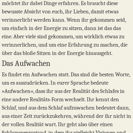
möchtet ihr dabei Dinge erfahren. Es braucht diese
bewusste Absicht von euch, ihr Lieben, damit etwas
verinnerlicht werden kann. Wenn ihr gekommen seid,
um einfach in der Energie zu sitzen, dann ist das das
eine. Aber viele sind gekommen, um wirklich etwas zu
verinnerlichen, und um eine Erfahrung zu machen, die
über das bloße Sitzen in der Energie hinausgeht.
Das Aufwachen
Es findet ein Aufwachen statt. Das sind die besten Worte,
um es auszudrücken. In eurer Sprache bedeute
»Aufwachen«, dass ihr aus der Realität des Schlafes in
eine andere Realitäts-Form wechselt. Ihr kennt den
Schlaf, und aus dem Schlaf aufzuwachen bedeutet dann,
aus einer Zeit zurückzukehren, während der ihr nicht in
der vollen Realität wart. Ihr geht also über einen
Schlummerzustand, in dem ihr vielleicht Visionen und