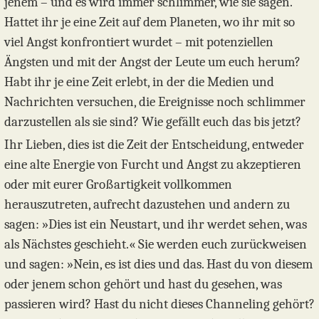
jenem – und es wird immer schlimmer, wie sie sagen.
Hattet ihr je eine Zeit auf dem Planeten, wo ihr mit so
viel Angst konfrontiert wurdet – mit potenziellen
Ängsten und mit der Angst der Leute um euch herum?
Habt ihr je eine Zeit erlebt, in der die Medien und
Nachrichten versuchen, die Ereignisse noch schlimmer
darzustellen als sie sind? Wie gefällt euch das bis jetzt?
Ihr Lieben, dies ist die Zeit der Entscheidung, entweder
eine alte Energie von Furcht und Angst zu akzeptieren
oder mit eurer Großartigkeit vollkommen
herauszutreten, aufrecht dazustehen und andern zu
sagen: »Dies ist ein Neustart, und ihr werdet sehen, was
als Nächstes geschieht.« Sie werden euch zurückweisen
und sagen: »Nein, es ist dies und das. Hast du von diesem
oder jenem schon gehört und hast du gesehen, was
passieren wird? Hast du nicht dieses Channeling gehört?