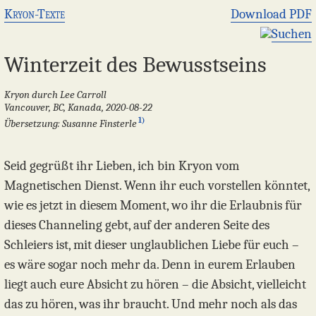
Kryon-Texte
Download PDF
Suchen
Winterzeit des Bewusstseins
Kryon durch Lee Carroll
Vancouver, BC, Kanada, 2020-08-22
1)
Übersetzung: Susanne Finsterle
Seid gegrüßt ihr Lieben, ich bin Kryon vom
Magnetischen Dienst. Wenn ihr euch vorstellen könntet,
wie es jetzt in diesem Moment, wo ihr die Erlaubnis für
dieses Channeling gebt, auf der anderen Seite des
Schleiers ist, mit dieser unglaublichen Liebe für euch –
es wäre sogar noch mehr da. Denn in eurem Erlauben
liegt auch eure Absicht zu hören – die Absicht, vielleicht
das zu hören, was ihr braucht. Und mehr noch als das