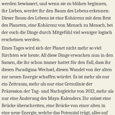
werden bewässert, und wenn sie zu blühen beginnen,
ihr Lieben, werdet ihr den Baum des Lebens erkennen.
Dieser Baum des Lebens ist eine Kohärenz mit dem Rest
des Planeten, eine Kohärenz von Mensch zu Mensch, bei
der euch die Dinge durch Mitgefühl viel weniger logisch
erscheinen werden.
Eines Tages wird sich der Planet nicht mehr so viel
fürchten wie heute. All diese Dinge erwachen nun in den
Samen, die ihr schon immer hattet für den Fall, dass ihr
diesen Paradigma-Wechsel, diesen Wandel von der alten
zur neuen Energie schaffen würdet. Es ist mehr als nur
ein Zeitraum, mehr als nur eine Grenzlinie der
Präzession der Tag- und Nachtgleiche von 2012, mehr als
nur eine Änderung des Maya-Kalenders. Ihr müsst eine
Brücke überschreiten, eine Brücke von einer alten in
eine neue Energie, welche das Potenzial trägt, alles auf