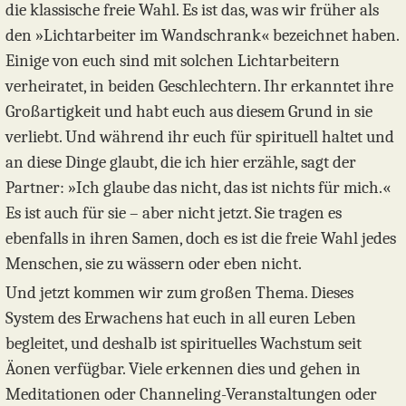
die klassische freie Wahl. Es ist das, was wir früher als
den »Lichtarbeiter im Wandschrank« bezeichnet haben.
Einige von euch sind mit solchen Lichtarbeitern
verheiratet, in beiden Geschlechtern. Ihr erkanntet ihre
Großartigkeit und habt euch aus diesem Grund in sie
verliebt. Und während ihr euch für spirituell haltet und
an diese Dinge glaubt, die ich hier erzähle, sagt der
Partner: »Ich glaube das nicht, das ist nichts für mich.«
Es ist auch für sie – aber nicht jetzt. Sie tragen es
ebenfalls in ihren Samen, doch es ist die freie Wahl jedes
Menschen, sie zu wässern oder eben nicht.
Und jetzt kommen wir zum großen Thema. Dieses
System des Erwachens hat euch in all euren Leben
begleitet, und deshalb ist spirituelles Wachstum seit
Äonen verfügbar. Viele erkennen dies und gehen in
Meditationen oder Channeling-Veranstaltungen oder