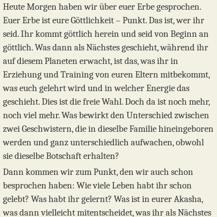
Heute Morgen haben wir über euer Erbe gesprochen.
Euer Erbe ist eure Göttlichkeit – Punkt. Das ist, wer ihr
seid. Ihr kommt göttlich herein und seid von Beginn an
göttlich. Was dann als Nächstes geschieht, während ihr
auf diesem Planeten erwacht, ist das, was ihr in
Erziehung und Training von euren Eltern mitbekommt,
was euch gelehrt wird und in welcher Energie das
geschieht. Dies ist die freie Wahl. Doch da ist noch mehr,
noch viel mehr. Was bewirkt den Unterschied zwischen
zwei Geschwistern, die in dieselbe Familie hineingeboren
werden und ganz unterschiedlich aufwachen, obwohl
sie dieselbe Botschaft erhalten?
Dann kommen wir zum Punkt, den wir auch schon
besprochen haben: Wie viele Leben habt ihr schon
gelebt? Was habt ihr gelernt? Was ist in eurer Akasha,
was dann vielleicht mitentscheidet, was ihr als Nächstes