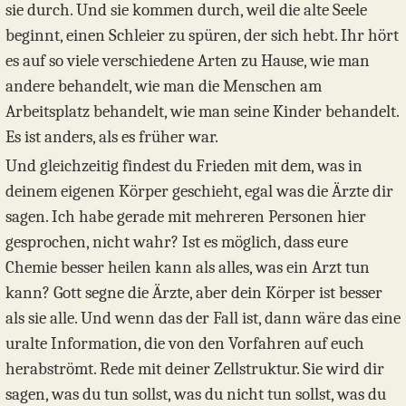
sie durch. Und sie kommen durch, weil die alte Seele
beginnt, einen Schleier zu spüren, der sich hebt. Ihr hört
es auf so viele verschiedene Arten zu Hause, wie man
andere behandelt, wie man die Menschen am
Arbeitsplatz behandelt, wie man seine Kinder behandelt.
Es ist anders, als es früher war.
Und gleichzeitig findest du Frieden mit dem, was in
deinem eigenen Körper geschieht, egal was die Ärzte dir
sagen. Ich habe gerade mit mehreren Personen hier
gesprochen, nicht wahr? Ist es möglich, dass eure
Chemie besser heilen kann als alles, was ein Arzt tun
kann? Gott segne die Ärzte, aber dein Körper ist besser
als sie alle. Und wenn das der Fall ist, dann wäre das eine
uralte Information, die von den Vorfahren auf euch
herabströmt. Rede mit deiner Zellstruktur. Sie wird dir
sagen, was du tun sollst, was du nicht tun sollst, was du