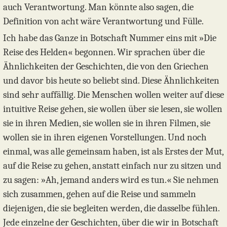
auch Verantwortung. Man könnte also sagen, die
Definition von acht wäre Verantwortung und Fülle.
Ich habe das Ganze in Botschaft Nummer eins mit »Die
Reise des Helden« begonnen. Wir sprachen über die
Ähnlichkeiten der Geschichten, die von den Griechen
und davor bis heute so beliebt sind. Diese Ähnlichkeiten
sind sehr auffällig. Die Menschen wollen weiter auf diese
intuitive Reise gehen, sie wollen über sie lesen, sie wollen
sie in ihren Medien, sie wollen sie in ihren Filmen, sie
wollen sie in ihren eigenen Vorstellungen. Und noch
einmal, was alle gemeinsam haben, ist als Erstes der Mut,
auf die Reise zu gehen, anstatt einfach nur zu sitzen und
zu sagen: »Ah, jemand anders wird es tun.« Sie nehmen
sich zusammen, gehen auf die Reise und sammeln
diejenigen, die sie begleiten werden, die dasselbe fühlen.
Jede einzelne der Geschichten, über die wir in Botschaft