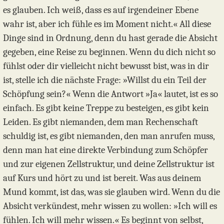
es glauben. Ich weiß, dass es auf irgendeiner Ebene
wahr ist, aber ich fühle es im Moment nicht.« All diese
Dinge sind in Ordnung, denn du hast gerade die Absicht
gegeben, eine Reise zu beginnen. Wenn du dich nicht so
fühlst oder dir vielleicht nicht bewusst bist, was in dir
ist, stelle ich die nächste Frage: »Willst du ein Teil der
Schöpfung sein?« Wenn die Antwort »Ja« lautet, ist es so
einfach. Es gibt keine Treppe zu besteigen, es gibt kein
Leiden. Es gibt niemanden, dem man Rechenschaft
schuldig ist, es gibt niemanden, den man anrufen muss,
denn man hat eine direkte Verbindung zum Schöpfer
und zur eigenen Zellstruktur, und deine Zellstruktur ist
auf Kurs und hört zu und ist bereit. Was aus deinem
Mund kommt, ist das, was sie glauben wird. Wenn du die
Absicht verkündest, mehr wissen zu wollen: »Ich will es
fühlen. Ich will mehr wissen.« Es beginnt von selbst,