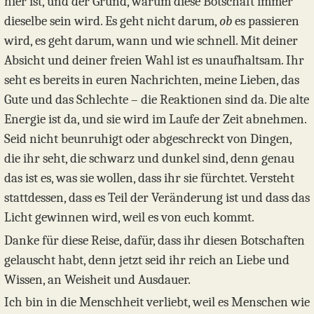
hier ist, und der Grund, warum diese Botschaft immer
dieselbe sein wird. Es geht nicht darum,
ob
es passieren
wird, es geht darum, wann und wie schnell. Mit deiner
Absicht und deiner freien Wahl ist es unaufhaltsam. Ihr
seht es bereits in euren Nachrichten, meine Lieben, das
Gute und das Schlechte – die Reaktionen sind da. Die alte
Energie ist da, und sie wird im Laufe der Zeit abnehmen.
Seid nicht beunruhigt oder abgeschreckt von Dingen,
die ihr seht, die schwarz und dunkel sind, denn genau
das ist es, was sie wollen, dass ihr sie fürchtet. Versteht
stattdessen, dass es Teil der Veränderung ist und dass das
Licht gewinnen wird, weil es von euch kommt.
Danke für diese Reise, dafür, dass ihr diesen Botschaften
gelauscht habt, denn jetzt seid ihr reich an Liebe und
Wissen, an Weisheit und Ausdauer.
Ich bin in die Menschheit verliebt, weil es Menschen wie