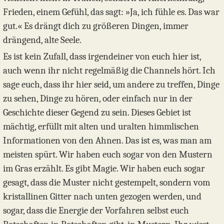
Frieden, einem Gefühl, das sagt: »Ja, ich fühle es. Das war
gut.« Es drängt dich zu größeren Dingen, immer
drängend, alte Seele.
Es ist kein Zufall, dass irgendeiner von euch hier ist,
auch wenn ihr nicht regelmäßig die Channels hört. Ich
sage euch, dass ihr hier seid, um andere zu treffen, Dinge
zu sehen, Dinge zu hören, oder einfach nur in der
Geschichte dieser Gegend zu sein. Dieses Gebiet ist
mächtig, erfüllt mit alten und uralten himmlischen
Informationen von den Ahnen. Das ist es, was man am
meisten spürt. Wir haben euch sogar von den Mustern
im Gras erzählt. Es gibt Magie. Wir haben euch sogar
gesagt, dass die Muster nicht gestempelt, sondern vom
kristallinen Gitter nach unten gezogen werden, und
sogar, dass die Energie der Vorfahren selbst euch