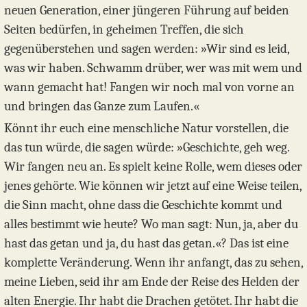
neuen Generation, einer jüngeren Führung auf beiden
Seiten bedürfen, in geheimen Treffen, die sich
gegenüberstehen und sagen werden: »Wir sind es leid,
was wir haben. Schwamm drüber, wer was mit wem und
wann gemacht hat! Fangen wir noch mal von vorne an
und bringen das Ganze zum Laufen.«
Könnt ihr euch eine menschliche Natur vorstellen, die
das tun würde, die sagen würde: »Geschichte, geh weg.
Wir fangen neu an. Es spielt keine Rolle, wem dieses oder
jenes gehörte. Wie können wir jetzt auf eine Weise teilen,
die Sinn macht, ohne dass die Geschichte kommt und
alles bestimmt wie heute? Wo man sagt: Nun, ja, aber du
hast das getan und ja, du hast das getan.«? Das ist eine
komplette Veränderung. Wenn ihr anfangt, das zu sehen,
meine Lieben, seid ihr am Ende der Reise des Helden der
alten Energie. Ihr habt die Drachen getötet. Ihr habt die