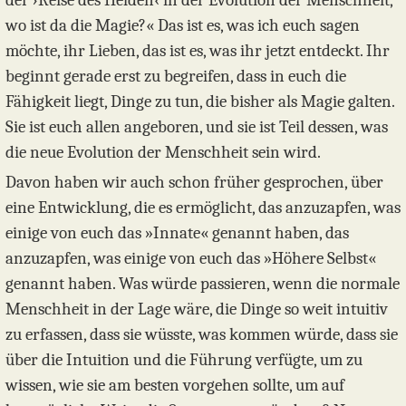
der ›Reise des Helden‹ in der Evolution der Menschheit,
wo ist da die Magie?« Das ist es, was ich euch sagen
möchte, ihr Lieben, das ist es, was ihr jetzt entdeckt. Ihr
beginnt gerade erst zu begreifen, dass in euch die
Fähigkeit liegt, Dinge zu tun, die bisher als Magie galten.
Sie ist euch allen angeboren, und sie ist Teil dessen, was
die neue Evolution der Menschheit sein wird.
​Davon haben wir auch schon früher gesprochen, über
eine Entwicklung, die es ermöglicht, das anzuzapfen, was
einige von euch das »Innate« genannt haben, das
anzuzapfen, was einige von euch das »Höhere Selbst«
genannt haben. Was würde passieren, wenn die normale
Menschheit in der Lage wäre, die Dinge so weit intuitiv
zu erfassen, dass sie wüsste, was kommen würde, dass sie
über die Intuition und die Führung verfügte, um zu
wissen, wie sie am besten vorgehen sollte, um auf