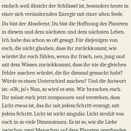
einfach weil Absicht der Schlüssel ist, besonders heute in
einer sich verändernden Energie mit einer alten Seele.
Du bist der Absolvent. Du bist die Hoffnung des Planeten
in diesem und dem nächsten und dem nächsten Leben.
Ich habe das schon so oft gesagt. Für diejenigen von
euch, die nicht glauben, dass ihr zurückkommt, wie
würdet ihr euch fühlen, wenn ihr frisch, neu, jung und
mit dem Wissen zurückkommt, dass ihr nie die gleichen
Fehler machen würdet, die ihr diesmal gemacht habt?
Würde es einen Unterschied machen? Und die Antwort
ist: »Oh, ja!« Nun, so wird es sein. Wir brauchen euch.
Ihr müsst euch jetzt entspannen und verstehen, dass
Licht etwas ist, das ihr mit jedem Schritt erzeugt, mit
jedem Schritt. Licht ist nicht singulär. Licht strahlt von
euch in so viele Dimensionen. Es ist so, wie die Liebe
zwischen zwei Menschen auf dem Planeten empfunden