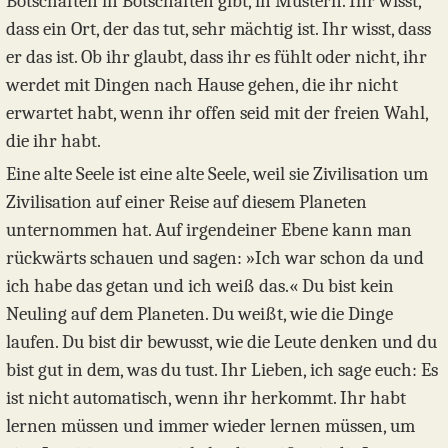
Botschaften in Botschaften gibt, in Mustern. Ihr wisst,
dass ein Ort, der das tut, sehr mächtig ist. Ihr wisst, dass
er das ist. Ob ihr glaubt, dass ihr es fühlt oder nicht, ihr
werdet mit Dingen nach Hause gehen, die ihr nicht
erwartet habt, wenn ihr offen seid mit der freien Wahl,
die ihr habt.
Eine alte Seele ist eine alte Seele, weil sie Zivilisation um
Zivilisation auf einer Reise auf diesem Planeten
unternommen hat. Auf irgendeiner Ebene kann man
rückwärts schauen und sagen: »Ich war schon da und
ich habe das getan und ich weiß das.« Du bist kein
Neuling auf dem Planeten. Du weißt, wie die Dinge
laufen. Du bist dir bewusst, wie die Leute denken und du
bist gut in dem, was du tust. Ihr Lieben, ich sage euch: Es
ist nicht automatisch, wenn ihr herkommt. Ihr habt
lernen müssen und immer wieder lernen müssen, um