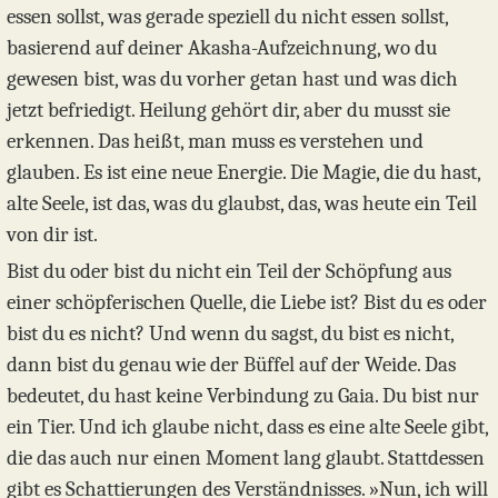
essen sollst, was gerade speziell du nicht essen sollst,
basierend auf deiner Akasha-Aufzeichnung, wo du
gewesen bist, was du vorher getan hast und was dich
jetzt befriedigt. Heilung gehört dir, aber du musst sie
erkennen. Das heißt, man muss es verstehen und
glauben. Es ist eine neue Energie. Die Magie, die du hast,
alte Seele, ist das, was du glaubst, das, was heute ein Teil
von dir ist.
Bist du oder bist du nicht ein Teil der Schöpfung aus
einer schöpferischen Quelle, die Liebe ist? Bist du es oder
bist du es nicht? Und wenn du sagst, du bist es nicht,
dann bist du genau wie der Büffel auf der Weide. Das
bedeutet, du hast keine Verbindung zu Gaia. Du bist nur
ein Tier. Und ich glaube nicht, dass es eine alte Seele gibt,
die das auch nur einen Moment lang glaubt. Stattdessen
gibt es Schattierungen des Verständnisses. »Nun, ich will