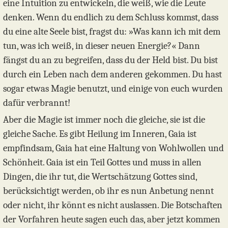
eine Intuition zu entwickeln, die weiß, wie die Leute
denken. Wenn du endlich zu dem Schluss kommst, dass
du eine alte Seele bist, fragst du: »Was kann ich mit dem
tun, was ich weiß, in dieser neuen Energie?« Dann
fängst du an zu begreifen, dass du der Held bist. Du bist
durch ein Leben nach dem anderen gekommen. Du hast
sogar etwas Magie benutzt, und einige von euch wurden
dafür verbrannt!
Aber die Magie ist immer noch die gleiche, sie ist die
gleiche Sache. Es gibt Heilung im Inneren, Gaia ist
empfindsam, Gaia hat eine Haltung von Wohlwollen und
Schönheit. Gaia ist ein Teil Gottes und muss in allen
Dingen, die ihr tut, die Wertschätzung Gottes sind,
berücksichtigt werden, ob ihr es nun Anbetung nennt
oder nicht, ihr könnt es nicht auslassen. Die Botschaften
der Vorfahren heute sagen euch das, aber jetzt kommen