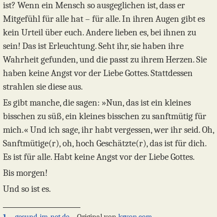
ist? Wenn ein Mensch so ausgeglichen ist, dass er
Mitgefühl für alle hat – für alle. In ihren Augen gibt es
kein Urteil über euch. Andere lieben es, bei ihnen zu
sein! Das ist Erleuchtung. Seht ihr, sie haben ihre
Wahrheit gefunden, und die passt zu ihrem Herzen. Sie
haben keine Angst vor der Liebe Gottes. Stattdessen
strahlen sie diese aus.
Es gibt manche, die sagen: »Nun, das ist ein kleines
bisschen zu süß, ein kleines bisschen zu sanftmütig für
mich.« Und ich sage, ihr habt vergessen, wer ihr seid. Oh,
Sanftmütige(r), oh, hoch Geschätzte(r), das ist für dich.
Es ist für alle. Habt keine Angst vor der Liebe Gottes.
Bis morgen!
Und so ist es.
1
gesund-im-net.de
– Original von
kryon.com