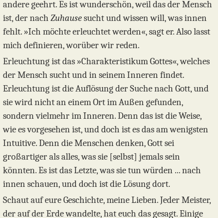
andere geehrt. Es ist wunderschön, weil das der Mensch
ist, der nach
Zuhause
sucht und wissen will, was innen
fehlt. »Ich möchte erleuchtet werden«, sagt er. Also lasst
mich definieren, worüber wir reden.
Erleuchtung ist das »Charakteristikum Gottes«, welches
der Mensch sucht und in seinem Inneren findet.
Erleuchtung ist die Auflösung der Suche nach Gott, und
sie wird nicht an einem Ort im Außen gefunden,
sondern vielmehr im Inneren. Denn das ist die Weise,
wie es vorgesehen ist, und doch ist es das am wenigsten
Intuitive. Denn die Menschen denken, Gott sei
großartiger als alles, was sie [selbst] jemals sein
könnten. Es ist das Letzte, was sie tun würden ... nach
innen schauen, und doch ist die Lösung dort.
Schaut auf eure Geschichte, meine Lieben. Jeder Meister,
der auf der Erde wandelte, hat euch das gesagt. Einige