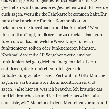
das Wichtigste ist Folgendes: Entscheidet nicht,
was
geschehen wird und
wann
es geschehen wird! Ich werde
euch sagen, wozu ihr die Fahrkarte bekommen habt. Ihr
habt eine Fahrkarte für eine Kommunikation
bekommen, die interdimensional ist, kosmisch! Wenn
ihr damit anfangt, an dieser Tür zu drücken, lasst eure
Ideen davon los, auf welche Weise Dinge für euch
funktionieren sollten oder funktionieren könnten.
Nochmal, das ist die 3D-Vorgehensweise, und sie
funktioniert bei gottgleichen Energien nicht. Lernt
stattdessen, der kosmischen Intelligenz die
Entscheidung zu überlassen. Vertraut ihr Gott? Manche
sagen, sie vertrauen, aber dann meditieren sie und
sagen: »Also hier ist, was ich brauche. Ich brauche das
und ich brauche das und ich brauche das.« Ihr habt
eine Liste, wie? Manchmal sitzen Menschen vor uns und