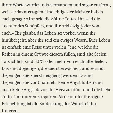
ihrer Worte wurden missverstanden und sogar entfernt,
weil sie das aussagten. Und einige der Meister haben
euch gesagt: »Ihr seid die Söhne Gottes. Ihr seid die
Tochter des Schöpfers, und ihr seid ewig, jeder von
euch.« Ihr glaubt, das Leben sei vorbei, wenn ihr
hinübergeht, aber ihr seid ein ewiges Wesen. Euer Leben
ist einfach eine Reise unter vielen. Jene, welche die
Reihen in einem Ort wie diesem füllen, sind alte Seelen.
Tatsächlich sind 80 % oder mehr von euch alte Seelen.
Das sind diejenigen, die zuerst erwachen, und es sind
diejenigen, die zuerst neugierig werden. Es sind
diejenigen, die vor Channeln keine Angst haben und
auch keine Angst davor, ihr Herz zu öffnen und die Liebe
Gottes im Inneren zu spüren. Also könntet ihr sagen:
Erleuchtung ist die Entdeckung der Wahrheit im
Inneren.