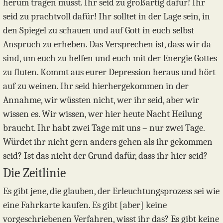
herum tragen müsst. Ihr seid zu großartig dafür! Ihr
seid zu prachtvoll dafür! Ihr solltet in der Lage sein, in
den Spiegel zu schauen und auf Gott in euch selbst
Anspruch zu erheben. Das Versprechen ist, dass wir da
sind, um euch zu helfen und euch mit der Energie Gottes
zu fluten. Kommt aus eurer Depression heraus und hört
auf zu weinen. Ihr seid hierhergekommen in der
Annahme, wir wüssten nicht, wer ihr seid, aber wir
wissen es. Wir wissen, wer hier heute Nacht Heilung
braucht. Ihr habt zwei Tage mit uns – nur zwei Tage.
Würdet ihr nicht gern anders gehen als ihr gekommen
seid? Ist das nicht der Grund dafür, dass ihr hier seid?
Die Zeitlinie
Es gibt jene, die glauben, der Erleuchtungsprozess sei wie
eine Fahrkarte kaufen. Es gibt [aber] keine
vorgeschriebenen Verfahren, wisst ihr das? Es gibt keine