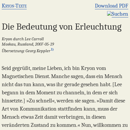
Kryon-Texte
Download PDF
Suchen
Die Bedeutung von Erleuchtung
Kryon durch Lee Carroll
Moskau, Russland, 2007-05-19
1)
Übersetzung: Georg Keppler
Seid gegrüßt, meine Lieben, ich bin Kryon vom
Magnetischen Dienst. Manche sagen, dass ein Mensch
nicht das tun kann, was ihr gerade gesehen habt. [Lee
begann in dem Moment zu channeln, in dem er sich
hinsetzte.] »Zu schnell«, werden sie sagen. »Damit diese
Art von Kommunikation stattfinden kann, muss der
Mensch etwas Zeit damit verbringen, in diesen
veränderten Zustand zu kommen.« Nun, willkommen zu