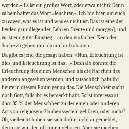
werden.« Es ist ein großes Wort, oder etwa nicht? Denn
es beinhaltet das Wort »leuchten«. Ich bin hier, um euch
zu sagen, was es ist und was es nicht ist. Das ist eine der
beiden grundlegenden Lehren [heute und morgen], und
es ist ein guter Einstieg – an den einfachen Kern der
Sache zu gehen und darauf aufzubauen.
Da gibt es jene, die gesagt haben: »Nun, Erleuchtung ist
dies, und Erleuchtung ist das ...« Deshalb konnte die
Erleuchtung des einen Menschen als die Narrheit des
anderen angesehen werden, und tatsächlich habt ihr
heute in diesem Raum genau das. Die Menschheit sucht
nach Gott, falls ihr es bemerkt habt. Es ist interessant,
dass 85 % der Menschheit zu der einen oder anderen
Art von religiösem Glaubenssystem gehören, oder nicht?
Oh, vielleicht haben sie sich dafür nicht angemeldet,
denn sie wurden oft hineingeboren. Aber sie machen