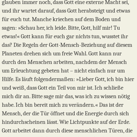
glauben immer noch, dass Gott eine externe Macht sei,
und ihr wartet darauf, dass Gott herabsteigt und etwas
für euch tut. Manche kriechen auf dem Boden und
sagen: »Schau her, ich leide. Bitte, Gott, hilf mir! Tu
etwas!« Gott kann für euch gar nichts tun, wusstet ihr
das? Die Regeln der Gott-Mensch-Beziehung auf diesem
Planeten drehen sich um freie Wahl. Gott kann nur
durch den Menschen arbeiten, nachdem der Mensch
um Erleuchtung gebeten hat – nicht einfach nur um
Hilfe. Es läuft folgendermaßen: »Lieber Gott, ich bin hier
und weiß, dass Gott ein Teil von mir ist. Ich schließe
mich dir an. Bitte sage mir das, was ich zu wissen nötig
habe. Ich bin bereit mich zu verändern.« Das ist der
Mensch, der die Tür öffnet und die Energie durch sich
hindurchscheinen lässt. Wie Lichtpunkte auf der Erde.
Gott arbeitet dann durch diese menschlichen Türen, die