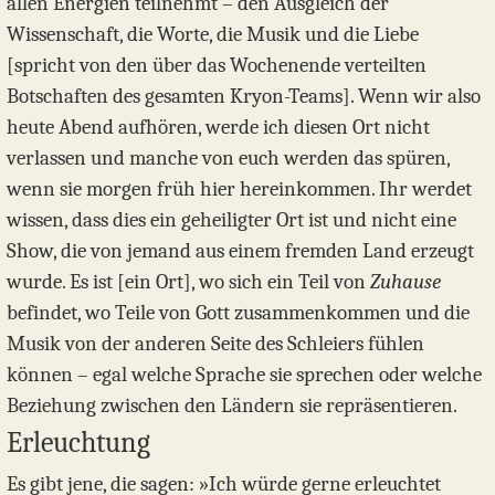
allen Energien teilnehmt – den Ausgleich der
Wissenschaft, die Worte, die Musik und die Liebe
[spricht von den über das Wochenende verteilten
Botschaften des gesamten Kryon-Teams]. Wenn wir also
heute Abend aufhören, werde ich diesen Ort nicht
verlassen und manche von euch werden das spüren,
wenn sie morgen früh hier hereinkommen. Ihr werdet
wissen, dass dies ein geheiligter Ort ist und nicht eine
Show, die von jemand aus einem fremden Land erzeugt
wurde. Es ist [ein Ort], wo sich ein Teil von
Zuhause
befindet, wo Teile von Gott zusammenkommen und die
Musik von der anderen Seite des Schleiers fühlen
können – egal welche Sprache sie sprechen oder welche
Beziehung zwischen den Ländern sie repräsentieren.
Erleuchtung
Es gibt jene, die sagen: »Ich würde gerne erleuchtet