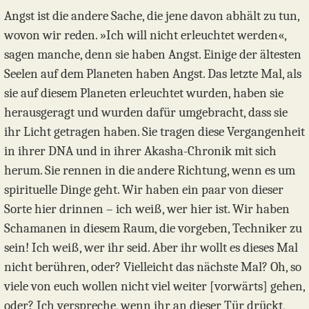
Angst ist die andere Sache, die jene davon abhält zu tun,
wovon wir reden. »Ich will nicht erleuchtet werden«,
sagen manche, denn sie haben Angst. Einige der ältesten
Seelen auf dem Planeten haben Angst. Das letzte Mal, als
sie auf diesem Planeten erleuchtet wurden, haben sie
herausgeragt und wurden dafür umgebracht, dass sie
ihr Licht getragen haben. Sie tragen diese Vergangenheit
in ihrer DNA und in ihrer Akasha-Chronik mit sich
herum. Sie rennen in die andere Richtung, wenn es um
spirituelle Dinge geht. Wir haben ein paar von dieser
Sorte hier drinnen – ich weiß, wer hier ist. Wir haben
Schamanen in diesem Raum, die vorgeben, Techniker zu
sein! Ich weiß, wer ihr seid. Aber ihr wollt es dieses Mal
nicht berühren, oder? Vielleicht das nächste Mal? Oh, so
viele von euch wollen nicht viel weiter [vorwärts] gehen,
oder? Ich verspreche, wenn ihr an dieser Tür drückt,