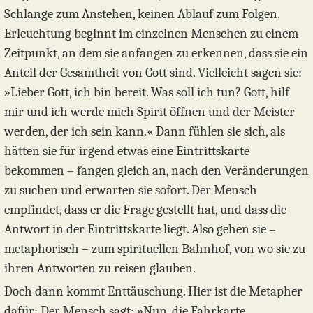
Schlange zum Anstehen, keinen Ablauf zum Folgen.
Erleuchtung beginnt im einzelnen Menschen zu einem
Zeitpunkt, an dem sie anfangen zu erkennen, dass sie ein
Anteil der Gesamtheit von Gott sind. Vielleicht sagen sie:
»Lieber Gott, ich bin bereit. Was soll ich tun? Gott, hilf
mir und ich werde mich Spirit öffnen und der Meister
werden, der ich sein kann.« Dann fühlen sie sich, als
hätten sie für irgend etwas eine Eintrittskarte
bekommen – fangen gleich an, nach den Veränderungen
zu suchen und erwarten sie sofort. Der Mensch
empfindet, dass er die Frage gestellt hat, und dass die
Antwort in der Eintrittskarte liegt. Also gehen sie –
metaphorisch – zum spirituellen Bahnhof, von wo sie zu
ihren Antworten zu reisen glauben.
Doch dann kommt Enttäuschung. Hier ist die Metapher
dafür: Der Mensch sagt: »Nun, die Fahrkarte