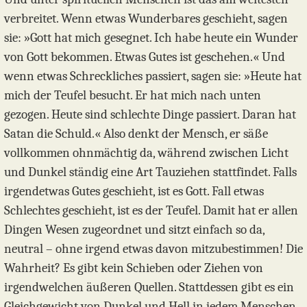
verbreitet. Wenn etwas Wunderbares geschieht, sagen
sie: »Gott hat mich gesegnet. Ich habe heute ein Wunder
von Gott bekommen. Etwas Gutes ist geschehen.« Und
wenn etwas Schreckliches passiert, sagen sie: »Heute hat
mich der Teufel besucht. Er hat mich nach unten
gezogen. Heute sind schlechte Dinge passiert. Daran hat
Satan die Schuld.« Also denkt der Mensch, er säße
vollkommen ohnmächtig da, während zwischen Licht
und Dunkel ständig eine Art Tauziehen stattfindet. Falls
irgendetwas Gutes geschieht, ist es Gott. Fall etwas
Schlechtes geschieht, ist es der Teufel. Damit hat er allen
Dingen Wesen zugeordnet und sitzt einfach so da,
neutral – ohne irgend etwas davon mitzubestimmen! Die
Wahrheit? Es gibt kein Schieben oder Ziehen von
irgendwelchen äußeren Quellen. Stattdessen gibt es ein
Gleichgewicht von Dunkel und Hell in jedem Menschen,