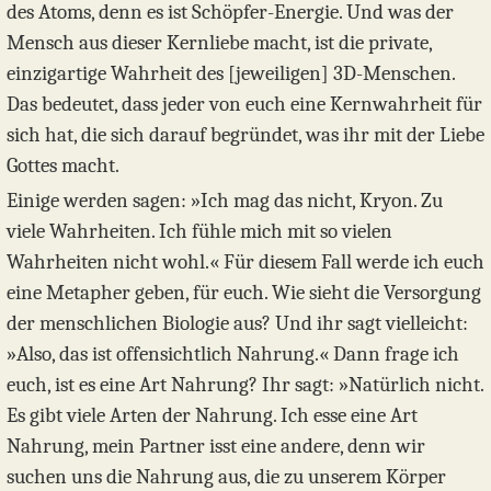
des Atoms, denn es ist Schöpfer-Energie. Und was der
Mensch aus dieser Kernliebe macht, ist die private,
einzigartige Wahrheit des [jeweiligen] 3D-Menschen.
Das bedeutet, dass jeder von euch eine Kernwahrheit für
sich hat, die sich darauf begründet, was ihr mit der Liebe
Gottes macht.
Einige werden sagen: »Ich mag das nicht, Kryon. Zu
viele Wahrheiten. Ich fühle mich mit so vielen
Wahrheiten nicht wohl.« Für diesem Fall werde ich euch
eine Metapher geben, für euch. Wie sieht die Versorgung
der menschlichen Biologie aus? Und ihr sagt vielleicht:
»Also, das ist offensichtlich Nahrung.« Dann frage ich
euch, ist es eine Art Nahrung? Ihr sagt: »Natürlich nicht.
Es gibt viele Arten der Nahrung. Ich esse eine Art
Nahrung, mein Partner isst eine andere, denn wir
suchen uns die Nahrung aus, die zu unserem Körper