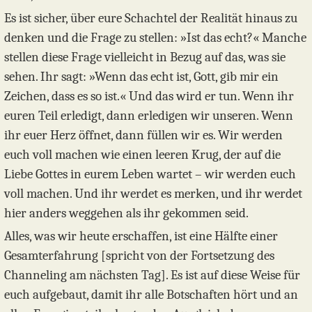
Es ist sicher, über eure Schachtel der Realität hinaus zu
denken und die Frage zu stellen: »Ist das echt?« Manche
stellen diese Frage vielleicht in Bezug auf das, was sie
sehen. Ihr sagt: »Wenn das echt ist, Gott, gib mir ein
Zeichen, dass es so ist.« Und das wird er tun. Wenn ihr
euren Teil erledigt, dann erledigen wir unseren. Wenn
ihr euer Herz öffnet, dann füllen wir es. Wir werden
euch voll machen wie einen leeren Krug, der auf die
Liebe Gottes in eurem Leben wartet – wir werden euch
voll machen. Und ihr werdet es merken, und ihr werdet
hier anders weggehen als ihr gekommen seid.
Alles, was wir heute erschaffen, ist eine Hälfte einer
Gesamterfahrung [spricht von der Fortsetzung des
Channeling am nächsten Tag]. Es ist auf diese Weise für
euch aufgebaut, damit ihr alle Botschaften hört und an