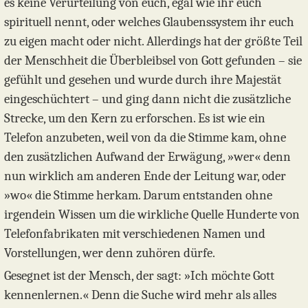
es keine Verurteilung von euch, egal wie ihr euch
spirituell nennt, oder welches Glaubenssystem ihr euch
zu eigen macht oder nicht. Allerdings hat der größte Teil
der Menschheit die Überbleibsel von Gott gefunden – sie
gefühlt und gesehen und wurde durch ihre Majestät
eingeschüchtert – und ging dann nicht die zusätzliche
Strecke, um den Kern zu erforschen. Es ist wie ein
Telefon anzubeten, weil von da die Stimme kam, ohne
den zusätzlichen Aufwand der Erwägung, »wer« denn
nun wirklich am anderen Ende der Leitung war, oder
»wo« die Stimme herkam. Darum entstanden ohne
irgendein Wissen um die wirkliche Quelle Hunderte von
Telefonfabrikaten mit verschiedenen Namen und
Vorstellungen, wer denn zuhören dürfe.
Gesegnet ist der Mensch, der sagt: »Ich möchte Gott
kennenlernen.« Denn die Suche wird mehr als alles