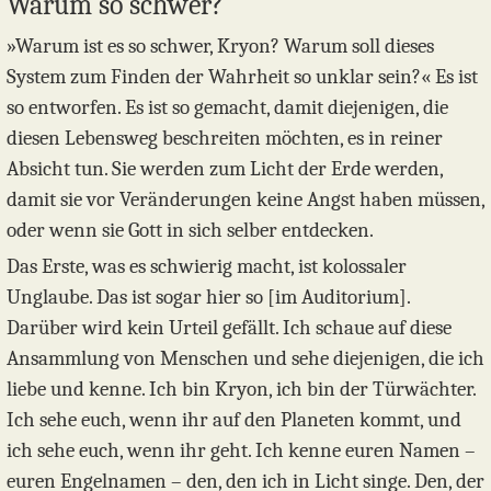
Warum so schwer?
»Warum ist es so schwer, Kryon? Warum soll dieses
System zum Finden der Wahrheit so unklar sein?« Es ist
so entworfen. Es ist so gemacht, damit diejenigen, die
diesen Lebensweg beschreiten möchten, es in reiner
Absicht tun. Sie werden zum Licht der Erde werden,
damit sie vor Veränderungen keine Angst haben müssen,
oder wenn sie Gott in sich selber entdecken.
Das Erste, was es schwierig macht, ist kolossaler
Unglaube. Das ist sogar hier so [im Auditorium].
Darüber wird kein Urteil gefällt. Ich schaue auf diese
Ansammlung von Menschen und sehe diejenigen, die ich
liebe und kenne. Ich bin Kryon, ich bin der Türwächter.
Ich sehe euch, wenn ihr auf den Planeten kommt, und
ich sehe euch, wenn ihr geht. Ich kenne euren Namen –
euren Engelnamen – den, den ich in Licht singe. Den, der