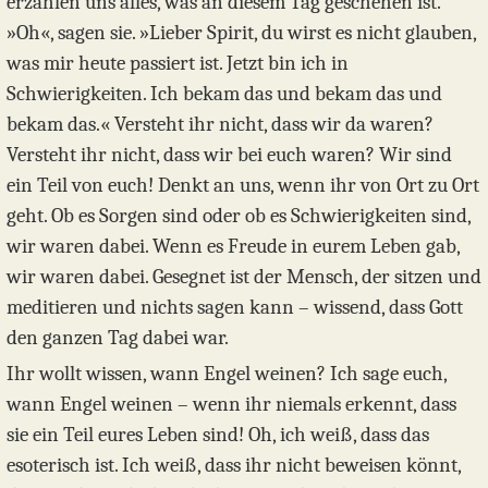
erzählen uns alles, was an diesem Tag geschehen ist.
»Oh«, sagen sie. »Lieber Spirit, du wirst es nicht glauben,
was mir heute passiert ist. Jetzt bin ich in
Schwierigkeiten. Ich bekam das und bekam das und
bekam das.« Versteht ihr nicht, dass wir da waren?
Versteht ihr nicht, dass wir bei euch waren? Wir sind
ein Teil von euch! Denkt an uns, wenn ihr von Ort zu Ort
geht. Ob es Sorgen sind oder ob es Schwierigkeiten sind,
wir waren dabei. Wenn es Freude in eurem Leben gab,
wir waren dabei. Gesegnet ist der Mensch, der sitzen und
meditieren und nichts sagen kann – wissend, dass Gott
den ganzen Tag dabei war.
Ihr wollt wissen, wann Engel weinen? Ich sage euch,
wann Engel weinen – wenn ihr niemals erkennt, dass
sie ein Teil eures Leben sind! Oh, ich weiß, dass das
esoterisch ist. Ich weiß, dass ihr nicht beweisen könnt,