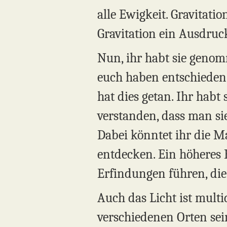
alle Ewigkeit. Gravitati
Gravitation ein Ausdruc
Nun, ihr habt sie genom
euch haben entschieden
hat dies getan. Ihr habt 
verstanden, dass man si
Dabei könntet ihr die M
entdecken. Ein höheres
Erfindungen führen, die
Auch das Licht ist multi
verschiedenen Orten sein