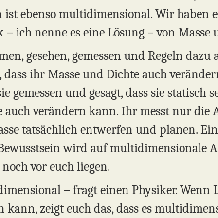
on ist ebenso multidimensional. Wir haben e
k – ich nenne es eine Lösung – von Masse u
men, gesehen, gemessen und Regeln dazu auf
, dass ihr Masse und Dichte auch verände
sie gemessen und gesagt, dass sie statisch s
e auch verändern kann. Ihr messt nur die 
asse tatsächlich entwerfen und planen. Ein
 Bewusstsein wird auf multidimensionale A
 noch vor euch liegen.
dimensional – fragt einen Physiker. Wenn L
 kann, zeigt euch das, dass es multidimensi