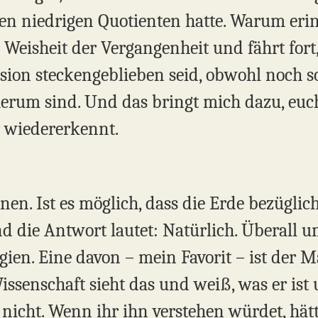
n niedrigen Quotienten hatte. Warum erin
Weisheit der Vergangenheit und fährt fort,
nsion steckengeblieben seid, obwohl noch s
um sind. Und das bringt mich dazu, euch 
r wiedererkennt.
nen. Ist es möglich, dass die Erde bezügli
nd die Antwort lautet: Natürlich. Überall 
ien. Eine davon – mein Favorit – ist der M
issenschaft sieht das und weiß, was er ist
 nicht. Wenn ihr ihn verstehen würdet, hätte