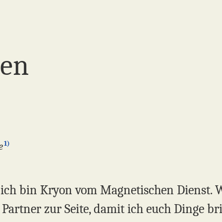
nen
1)
e
, ich bin Kryon vom Magnetischen Dienst. 
Partner zur Seite, damit ich euch Dinge br