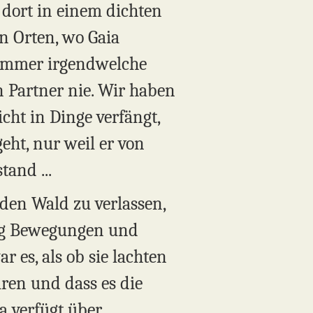
 dort in einem dichten
n Orten, wo Gaia
s immer irgendwelche
 Partner nie. Wir haben
cht in Dinge verfängt,
eht, nur weil er von
and ...
 den Wald zu verlassen,
dig Bewegungen und
 es, als ob sie lachten
ren und dass es die
a verfügt über