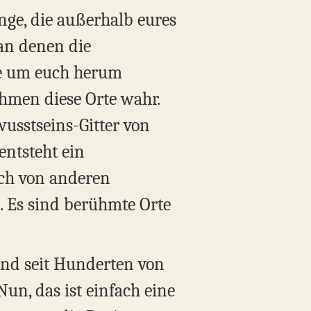
nge, die außerhalb eures
an denen die
ge um euch herum
ehmen diese Orte wahr.
wusstseins-Gitter von
entsteht ein
ich von anderen
. Es sind berühmte Orte
land seit Hunderten von
un, das ist einfach eine