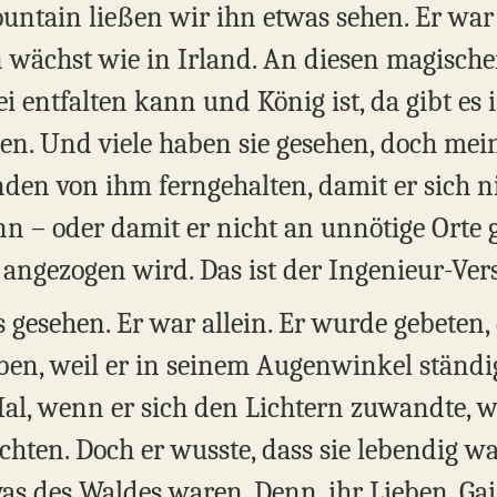
untain ließen wir ihn etwas sehen. Er war
wächst wie in Irland. An diesen magische
rei entfalten kann und König ist, da gibt e
n. Und viele haben sie gesehen, doch mein
den von ihm ferngehalten, damit er sich ni
nn – oder damit er nicht an unnötige Orte g
gezogen wird. Das ist der Ingenieur-Verst
s gesehen. Er war allein. Er wurde gebeten,
eiben, weil er in seinem Augenwinkel stän
al, wenn er sich den Lichtern zuwandte, war
ten. Doch er wusste, dass sie lebendig wa
s des Waldes waren. Denn, ihr Lieben, Gai