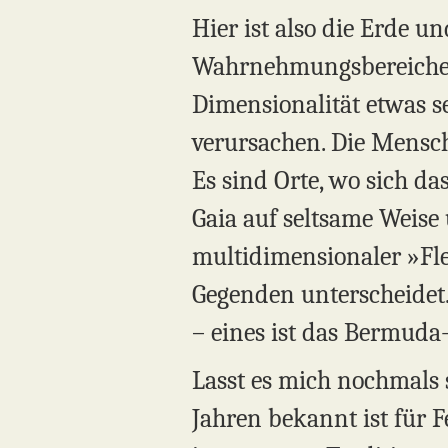
Hier ist also die Erde u
Wahrnehmungsbereiches l
Dimensionalität etwas 
verursachen. Die Mensch
Es sind Orte, wo sich d
Gaia auf seltsame Weise
multidimensionaler »Fle
Gegenden unterscheidet.
– eines ist das Bermuda-
Lasst es mich nochmals s
Jahren bekannt ist für 