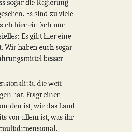
ss sogar die Regierung
sehen. Es sind zu viele
sich hier einfach nur
lles: Es gibt hier eine
t. Wir haben euch sogar
ahrungsmittel besser
nsionalität, die weit
gen hat. Fragt einen
bunden ist, wie das Land
s von allem ist, was ihr
t multidimensional.