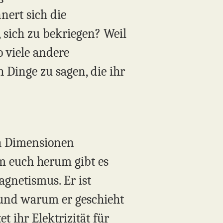
nert sich die
 sich zu bekriegen? Weil
o viele andere
Dinge zu sagen, die ihr
ch Dimensionen
um euch herum gibt es
agnetismus. Er ist
 und warum er geschieht
t ihr Elektrizität für