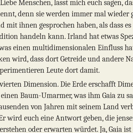
 Liebe Menschen, lasst mich euch sagen, da
nnt, denn sie werden immer mal wieder ge
nd mit ihnen gesprochen haben, als dass es 
tion handeln kann. Irland hat etwas Spezie
 was einen multidimensionalen Einfluss ha
ken wird, dass dort Getreide und andere N
xperimentieren Leute dort damit.
 vierten Dimension. Die Erde erschafft Dime
agt einen Baum-Umarmer, was ihm Gaia zu sa
Tausenden von Jahren mit seinem Land ver
 wird euch eine Antwort geben, die jenseit
erstehen oder erwarten würdet. Ja, Gaia is