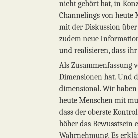
nicht gehört hat, in Kon
Channelings von heute M
mit der Diskussion über
zudem neue Informatione
und realisieren, dass ih
Als Zusammenfassung von
Dimensionen hat. Und d
dimensional. Wir haben 
heute Menschen mit mul
dass der oberste Kontro
höher das Bewusstsein e
Wahrnehmung. Es erklärt