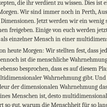
zepten, die ihr verdient zu wissen. Dies ist
orgen. Wir sind immer noch in Perth, Aust
 Dimensionen. Jetzt werden wir ein wenig s
n freigeben. Einige von euch werden jetz
r als einzelner Mensch in einer multidimen
 heute Morgen: Wir stellten fest, dass jed
ennoch ist die menschliche Wahrnehmung 
ebenso besprochen, dass es auf diesem Pla
tidimensionaler Wahrnehmung gibt. Und d
lleur der dimensionalen Wahrnehmung das 
ines Menschen ist, desto multidimensionale
 so gut, warum die Menschheit für so lange