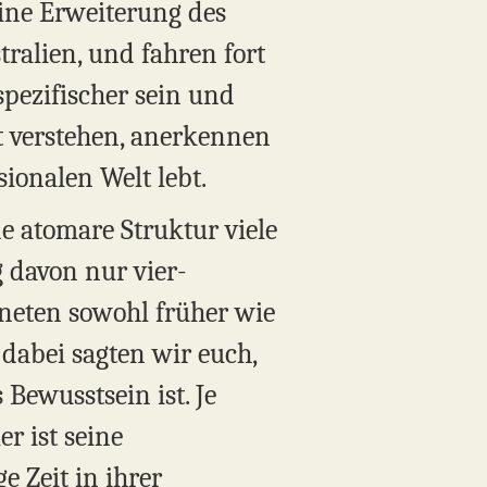
 eine Erweiterung des
ralien, und fahren fort
pezifischer sein und
t verstehen, anerkennen
sionalen Welt lebt.
e atomare Struktur viele
davon nur vier-
neten sowohl früher wie
abei sagten wir euch,
Bewusstsein ist. Je
r ist seine
 Zeit in ihrer