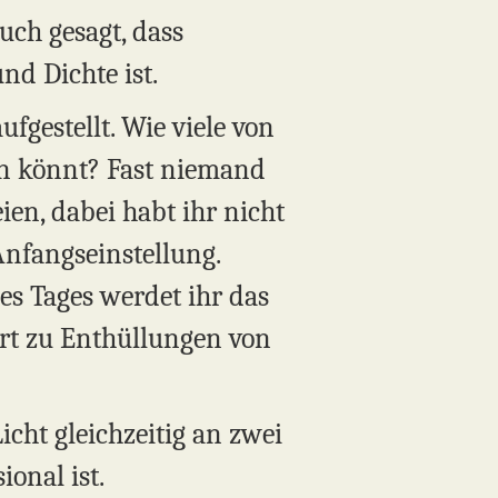
uch gesagt, dass
nd Dichte ist.
gestellt. Wie viele von
rn könnt? Fast niemand
eien, dabei habt ihr nicht
Anfangseinstellung.
es Tages werdet ihr das
rt zu Enthüllungen von
icht gleichzeitig an zwei
onal ist.