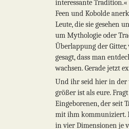
interessante Tradition.«
Feen und Kobolde anerke
Leute, die sie gesehen u
um Mythologie oder Tradi
Überlappung der Gitter,
gesagt, dass man entdec
wachsen. Gerade jetzt e
Und ihr seid hier in der
größer ist als eure. Fr
Eingeborenen, der seit 
mit ihm kommuniziert. Er
in vier Dimensionen je v