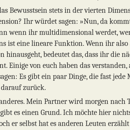
s Bewusstsein stets in der vierten Dimensi
imension? Ihr würdet sagen: »Nun, da kom
enn wenn ihr multidimensional werdet, werd
ns ist eine lineare Funktion. Wenn ihr als
n hinausgeht, bedeutet das, dass ihr die n
. Einige von euch haben das verstanden, a
gen: Es gibt ein paar Dinge, die fast jede
 darauf zurück.
anderes. Mein Partner wird morgen nach T
gibt es einen Grund. Ich möchte hier nichts
doch er selbst hat es anderen Leuten erzähl