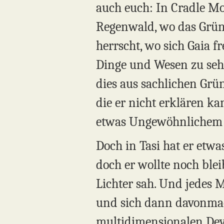
auch euch: In Cradle Mo
Regenwald, wo das Grün 
herrscht, wo sich Gaia f
Dinge und Wesen zu sehe
dies aus sachlichen Grün
die er nicht erklären ka
etwas Ungewöhnlichem an
Doch in Tasi hat er etwa
doch er wollte noch bl
Lichter sah. Und jedes M
und sich dann davonmach
multidimensionalen Deva