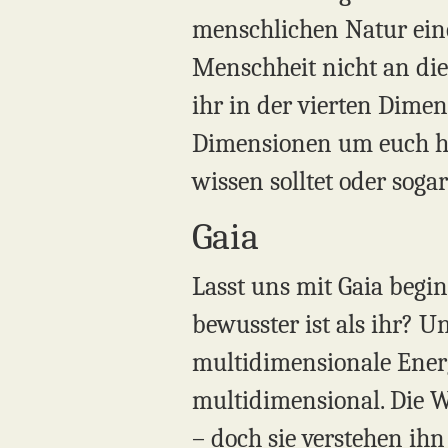
menschlichen Natur eine
Menschheit nicht an die 
ihr in der vierten Dime
Dimensionen um euch her
wissen solltet oder soga
Gaia
Lasst uns mit Gaia begin
bewusster ist als ihr? U
multidimensionale Energ
multidimensional. Die W
– doch sie verstehen ihn