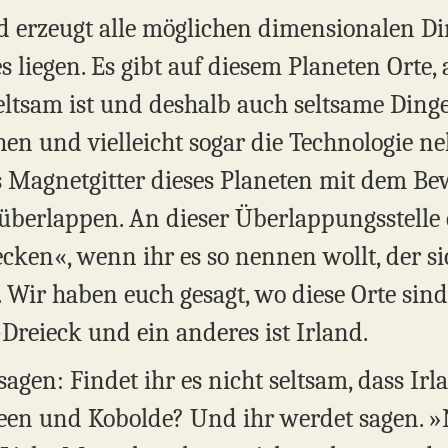
nd erzeugt alle möglichen dimensionalen Di
iegen. Es gibt auf diesem Planeten Orte, 
seltsam ist und deshalb auch seltsame Din
en und vielleicht sogar die Technologie n
as Magnetgitter dieses Planeten mit dem Be
 überlappen. An dieser Überlappungsstelle 
cken«, wenn ihr es so nennen wollt, der s
 Wir haben euch gesagt, wo diese Orte sind
Dreieck und ein anderes ist Irland.
agen: Findet ihr es nicht seltsam, dass Ir
Feen und Kobolde? Und ihr werdet sagen. »N