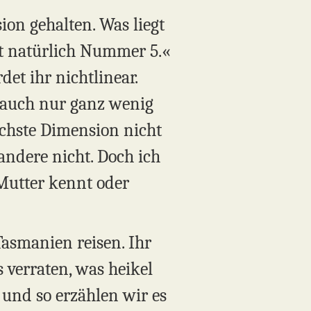
on gehalten. Was liegt
mt natürlich Nummer 5.«
et ihr nichtlinear.
o auch nur ganz wenig
ächste Dimension nicht
ndere nicht. Doch ich
 Mutter kennt oder
asmanien reisen. Ihr
 verraten, was heikel
t und so erzählen wir es