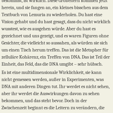
bekommst, ist wirklich. Diese Großeltern kommen jetzt
herein, und sie fangen an, ein kleines bisschen aus dem
Textbuch von Lemuria zu wiederholen. Du hast eine
Vision gehabt und du hast gesagt, dass du nicht wirklich
wusstest, wie es ausgehen würde. Aber du hast es
gezeichnet und uns gezeigt, und es waren Figuren ohne
Gesichter, die vielleicht so aussahen, als würden sie sich
um einen Tisch herum treffen. Das ist die Metapher für
zelluläre Kohärenz, ein Treffen von DNA. Das ist Teil der
Einheit, das Feld, das die DNA umgibt – sehr hübsch.
Es ist eine multidimensionale Wirklichkeit, sie kann
nicht gemessen werden, außer in Experimenten, was
DNA mit anderen Dingen tut. Ihr werdet es nicht sehen,
aber ihr werdet die Auswirkungen davon zu sehen
bekommen, und das steht bevor. Doch in der
Zwischenzeit beginnt es die Leitern zu verändern, die