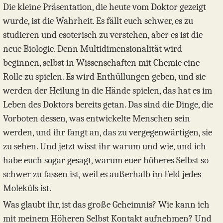
Die kleine Präsentation, die heute vom Doktor gezeigt
wurde, ist die Wahrheit. Es fällt euch schwer, es zu
studieren und esoterisch zu verstehen, aber es ist die
neue Biologie. Denn Multidimensionalität wird
beginnen, selbst in Wissenschaften mit Chemie eine
Rolle zu spielen. Es wird Enthüllungen geben, und sie
werden der Heilung in die Hände spielen, das hat es im
Leben des Doktors bereits getan. Das sind die Dinge, die
Vorboten dessen, was entwickelte Menschen sein
werden, und ihr fangt an, das zu vergegenwärtigen, sie
zu sehen. Und jetzt wisst ihr warum und wie, und ich
habe euch sogar gesagt, warum euer höheres Selbst so
schwer zu fassen ist, weil es außerhalb im Feld jedes
Moleküls ist.
Was glaubt ihr, ist das große Geheimnis? Wie kann ich
mit meinem Höheren Selbst Kontakt aufnehmen? Und