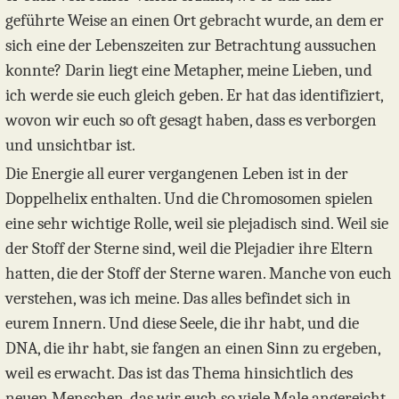
geführte Weise an einen Ort gebracht wurde, an dem er
sich eine der Lebenszeiten zur Betrachtung aussuchen
konnte? Darin liegt eine Metapher, meine Lieben, und
ich werde sie euch gleich geben. Er hat das identifiziert,
wovon wir euch so oft gesagt haben, dass es verborgen
und unsichtbar ist.
Die Energie all eurer vergangenen Leben ist in der
Doppelhelix enthalten. Und die Chromosomen spielen
eine sehr wichtige Rolle, weil sie plejadisch sind. Weil sie
der Stoff der Sterne sind, weil die Plejadier ihre Eltern
hatten, die der Stoff der Sterne waren. Manche von euch
verstehen, was ich meine. Das alles befindet sich in
eurem Innern. Und diese Seele, die ihr habt, und die
DNA, die ihr habt, sie fangen an einen Sinn zu ergeben,
weil es erwacht. Das ist das Thema hinsichtlich des
neuen Menschen, das wir euch so viele Male angereicht