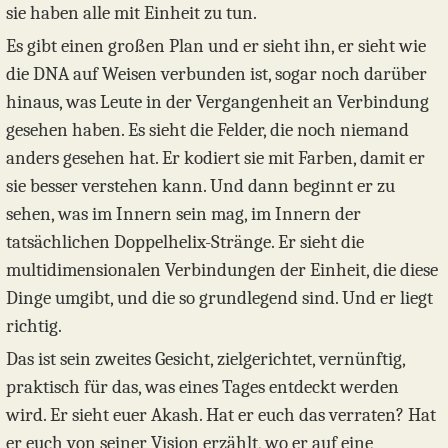
sie haben alle mit Einheit zu tun.
Es gibt einen großen Plan und er sieht ihn, er sieht wie
die DNA auf Weisen verbunden ist, sogar noch darüber
hinaus, was Leute in der Vergangenheit an Verbindung
gesehen haben. Es sieht die Felder, die noch niemand
anders gesehen hat. Er kodiert sie mit Farben, damit er
sie besser verstehen kann. Und dann beginnt er zu
sehen, was im Innern sein mag, im Innern der
tatsächlichen Doppelhelix-Stränge. Er sieht die
multidimensionalen Verbindungen der Einheit, die diese
Dinge umgibt, und die so grundlegend sind. Und er liegt
richtig.
Das ist sein zweites Gesicht, zielgerichtet, vernünftig,
praktisch für das, was eines Tages entdeckt werden
wird. Er sieht euer Akash. Hat er euch das verraten? Hat
er euch von seiner Vision erzählt, wo er auf eine