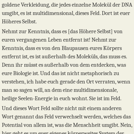
goldene Verkleidung, die jedes einzelne Molekül der DNA
umgibt, es ist multidimensional, dieses Feld. Dort ist euer
Höheres Selbst.
Nehmt zur Kenntnis, dass es [das Höhere Selbst] von
euren vergangenen Leben entfernt ist! Nehmt zur
Kenntnis, dass es von den Blaupausen eures Körpers
entfernt ist, es ist außerhalb des Moleküls, das muss es.
Denn ihr müsst es außerhalb von dem entdecken, was
eure Biologie ist. Und das ist nicht metaphorisch zu
verstehen, ich habe euch gerade den Ort verraten, wenn
man so sagen will, an dem eine multidimensionale,
heilige Seelen-Energie in euch wohnt. Sie ist im Feld.
Und dieses Wort Feld sollte nicht mit einem anderen
Wort genannt das Feld verwechselt werden, welches das
Potential von allem ist, was die Menschheit umgibt. Nein,
hier geht es um euer eigenes körperweites System der