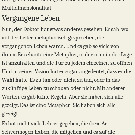
Multidimensionalität.
Vergangene Leben
Nun, der Doktor hat etwas anderes gesehen. Er sah, wo
auf der Leiter, metaphorisch gesprochen, die
vergangenen Leben waren. Und es gab so viele von
ihnen. Er schaute eine Metapher, in der man in der Lage
ist anzuhalten und die Tür zu jedem einzelnen zu öffnen.
Und in seiner Vision hat er sogar angedeutet, dass er die
Wahl hatte. Es zu tun oder nicht zu tun, oder in das
zukünftige Leben zu schauen oder nicht. Mit anderen
Worten, es gab keine Regeln. Aber sie haben sich alle
gezeigt. Das ist eine Metapher: Sie haben sich alle
gezeigt.
Es hat nicht viele Lehrer gegeben, die diese Art
Sehvermögen haben, die mitgehen und es auf die