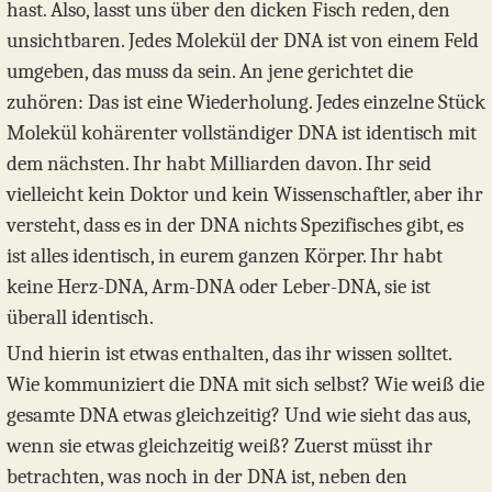
hast. Also, lasst uns über den dicken Fisch reden, den
unsichtbaren. Jedes Molekül der DNA ist von einem Feld
umgeben, das muss da sein. An jene gerichtet die
zuhören: Das ist eine Wiederholung. Jedes einzelne Stück
Molekül kohärenter vollständiger DNA ist identisch mit
dem nächsten. Ihr habt Milliarden davon. Ihr seid
vielleicht kein Doktor und kein Wissenschaftler, aber ihr
versteht, dass es in der DNA nichts Spezifisches gibt, es
ist alles identisch, in eurem ganzen Körper. Ihr habt
keine Herz-DNA, Arm-DNA oder Leber-DNA, sie ist
überall identisch.
Und hierin ist etwas enthalten, das ihr wissen solltet.
Wie kommuniziert die DNA mit sich selbst? Wie weiß die
gesamte DNA etwas gleichzeitig? Und wie sieht das aus,
wenn sie etwas gleichzeitig weiß? Zuerst müsst ihr
betrachten, was noch in der DNA ist, neben den