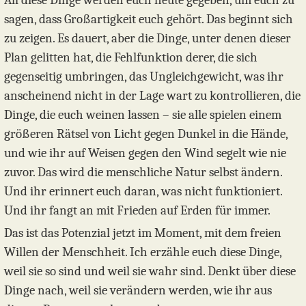
All diese Dinge werden euch heute gegeben, um euch zu
sagen, dass Großartigkeit euch gehört. Das beginnt sich
zu zeigen. Es dauert, aber die Dinge, unter denen dieser
Plan gelitten hat, die Fehlfunktion derer, die sich
gegenseitig umbringen, das Ungleichgewicht, was ihr
anscheinend nicht in der Lage wart zu kontrollieren, die
Dinge, die euch weinen lassen – sie alle spielen einem
größeren Rätsel von Licht gegen Dunkel in die Hände,
und wie ihr auf Weisen gegen den Wind segelt wie nie
zuvor. Das wird die menschliche Natur selbst ändern.
Und ihr erinnert euch daran, was nicht funktioniert.
Und ihr fangt an mit Frieden auf Erden für immer.
Das ist das Potenzial jetzt im Moment, mit dem freien
Willen der Menschheit. Ich erzähle euch diese Dinge,
weil sie so sind und weil sie wahr sind. Denkt über diese
Dinge nach, weil sie verändern werden, wie ihr aus