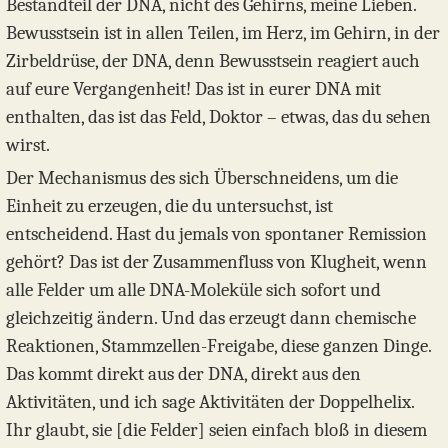
Bestandteil der DNA, nicht des Gehirns, meine Lieben.
Bewusstsein ist in allen Teilen, im Herz, im Gehirn, in der
Zirbeldrüse, der DNA, denn Bewusstsein reagiert auch
auf eure Vergangenheit! Das ist in eurer DNA mit
enthalten, das ist das Feld, Doktor – etwas, das du sehen
wirst.
Der Mechanismus des sich Überschneidens, um die
Einheit zu erzeugen, die du untersuchst, ist
entscheidend. Hast du jemals von spontaner Remission
gehört? Das ist der Zusammenfluss von Klugheit, wenn
alle Felder um alle DNA-Moleküle sich sofort und
gleichzeitig ändern. Und das erzeugt dann chemische
Reaktionen, Stammzellen-Freigabe, diese ganzen Dinge.
Das kommt direkt aus der DNA, direkt aus den
Aktivitäten, und ich sage Aktivitäten der Doppelhelix.
Ihr glaubt, sie [die Felder] seien einfach bloß in diesem