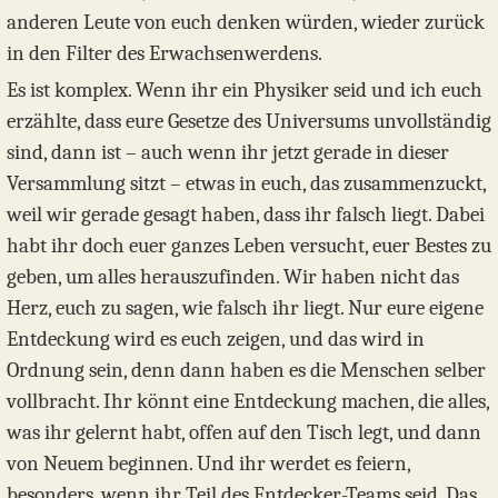
anderen Leute von euch denken würden, wieder zurück
in den Filter des Erwachsenwerdens.
Es ist komplex. Wenn ihr ein Physiker seid und ich euch
erzählte, dass eure Gesetze des Universums unvollständig
sind, dann ist – auch wenn ihr jetzt gerade in dieser
Versammlung sitzt – etwas in euch, das zusammenzuckt,
weil wir gerade gesagt haben, dass ihr falsch liegt. Dabei
habt ihr doch euer ganzes Leben versucht, euer Bestes zu
geben, um alles herauszufinden. Wir haben nicht das
Herz, euch zu sagen, wie falsch ihr liegt. Nur eure eigene
Entdeckung wird es euch zeigen, und das wird in
Ordnung sein, denn dann haben es die Menschen selber
vollbracht. Ihr könnt eine Entdeckung machen, die alles,
was ihr gelernt habt, offen auf den Tisch legt, und dann
von Neuem beginnen. Und ihr werdet es feiern,
besonders, wenn ihr Teil des Entdecker-Teams seid. Das