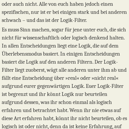
oder auch nicht. Alle von euch haben jedoch einen
spezifischen, nur ist er bei einigen stark und bei anderen
schwach – und das ist der Logik-Filter.
Es muss Sinn machen, sogar für jene unter euch, die sich
nicht für wissenschaftlich oder logisch denkend halten.
In allen Entscheidungen liegt eine Logik, die auf dem
Überlebensmodus basiert. In einigen Entscheidungen
basiert die Logik auf den anderen Filtern. Der Logik-
Filter liegt zuoberst, wägt alle anderen unter ihm ab und
fällt eine Entscheidung über »real« oder »nicht real«
aufgrund eurer gegenwärtigen Logik. Euer Logik-Filter
ist begrenzt und ihr könnt Logik nur beurteilen
aufgrund dessen, was ihr schon einmal als logisch
erfahren und betrachtet habt. Wenn ihr nie etwas auf
diese Art erfahren habt, könnt ihr nicht beurteilen, ob es
logisch ist oder nicht, denn da ist keine Erfahrung, auf