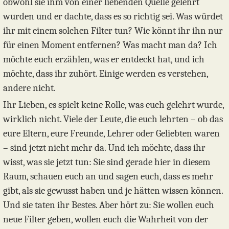
obwohl sie ihm von einer liebenden Quelle gelehrt
wurden und er dachte, dass es so richtig sei. Was würdet
ihr mit einem solchen Filter tun? Wie könnt ihr ihn nur
für einen Moment entfernen? Was macht man da? Ich
möchte euch erzählen, was er entdeckt hat, und ich
möchte, dass ihr zuhört. Einige werden es verstehen,
andere nicht.
Ihr Lieben, es spielt keine Rolle, was euch gelehrt wurde,
wirklich nicht. Viele der Leute, die euch lehrten – ob das
eure Eltern, eure Freunde, Lehrer oder Geliebten waren
– sind jetzt nicht mehr da. Und ich möchte, dass ihr
wisst, was sie jetzt tun: Sie sind gerade hier in diesem
Raum, schauen euch an und sagen euch, dass es mehr
gibt, als sie gewusst haben und je hätten wissen können.
Und sie taten ihr Bestes. Aber hört zu: Sie wollen euch
neue Filter geben, wollen euch die Wahrheit von der