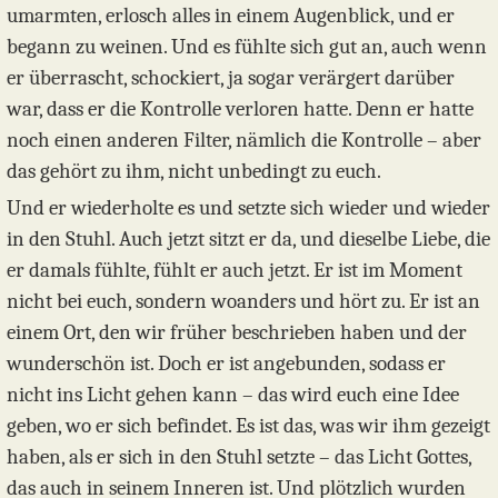
umarmten, erlosch alles in einem Augenblick, und er
begann zu weinen. Und es fühlte sich gut an, auch wenn
er überrascht, schockiert, ja sogar verärgert darüber
war, dass er die Kontrolle verloren hatte. Denn er hatte
noch einen anderen Filter, nämlich die Kontrolle – aber
das gehört zu ihm, nicht unbedingt zu euch.
Und er wiederholte es und setzte sich wieder und wieder
in den Stuhl. Auch jetzt sitzt er da, und dieselbe Liebe, die
er damals fühlte, fühlt er auch jetzt. Er ist im Moment
nicht bei euch, sondern woanders und hört zu. Er ist an
einem Ort, den wir früher beschrieben haben und der
wunderschön ist. Doch er ist angebunden, sodass er
nicht ins Licht gehen kann – das wird euch eine Idee
geben, wo er sich befindet. Es ist das, was wir ihm gezeigt
haben, als er sich in den Stuhl setzte – das Licht Gottes,
das auch in seinem Inneren ist. Und plötzlich wurden