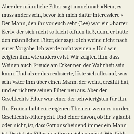
Aber der männliche Filter sagt manchmal: »Nein, es
muss anders sein, bevor ich mich dafür interessiere.«
Der Mann, den ihr vor euch seht (Lee) war ein »harter
Kerl«, der sich nicht so leicht öffnen ließ, denn er hatte
den männlichen Filter, der sagt: »Ich weine nicht nach
eurer Vorgabe. Ich werde nicht weinen.« Und wir
zeigten ihm, wie anders es ist. Wir zeigten ihm, dass
Weinen auch Freude am Erkennen der Wahrheit sein
kann. Und als er das realisierte, löste sich alles auf, was
sein Vater ihm über einen Mann, der weint, erzählt hat,
und er richtete seinen Filter neu aus. Aber der
Geschlechts-Filter war einer der schwierigsten für ihn.
Ihr Frauen habt eure eigenen Themen, wenn es um den
Geschlechts-Filter geht. Und einer davon, ob ihr’s glaubt
oder nicht, ist, dass Gott anscheinend immer ein Mann
ist. Das ist ein Filter, den ihr umgehen müsst. Wie fühlt