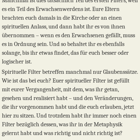
Manchmal ist dies tatsächlich Teil des ersten Filters, weil
es ein Teil des Erwachsenwerdens ist. Eure Eltern
brachten euch damals in die Kirche oder an einen
spirituellen Anlass, und dann habt ihr es von ihnen
übernommen – wenn es den Erwachsenen gefällt, muss
es in Ordnung sein. Und so behaltet ihr es ebenfalls
solange, bis ihr etwas findet, das für euch besser oder
logischer ist.
Spirituelle Filter betreffen manchmal nur Glaubenssätze.
Wie ist das bei euch? Euer spiritueller Filter ist gefüllt
mit eurer Vergangenheit, mit dem, was ihr getan,
gesehen und realisiert habt – und den Veränderungen,
die ihr vorgenommen habt und die euch erlauben, jetzt
hier zu sitzen. Und trotzdem habt ihr immer noch einen
Filter bezüglich dessen, was ihr in der Metaphysik
gelernt habt und was richtig und nicht richtig ist?