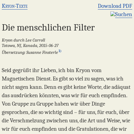
Kryon-Texte
Download PDF
Suchen
Die menschlichen Filter
Kryon durch Lee Carroll
Totowa, NJ, Kanada, 2015-06-27
1)
Übersetzung: Susanne Finsterle
Seid gegrüßt ihr Lieben, ich bin Kryon vom
Magnetischen Dienst. Es gibt so viel zu sagen, was ich
nicht sagen kann. Denn es gibt keine Worte, die adäquat
das ausdrücken könnten, was wir für euch empfinden.
Von Gruppe zu Gruppe haben wir über Dinge
gesprochen, die so wichtig sind – für uns, für euch, über
die Verschmelzung zwischen uns, die Art und Weise, wie
wir für euch empfinden und die Gratulationen, die wir