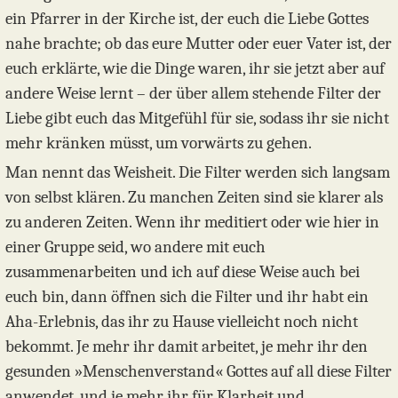
ein Pfarrer in der Kirche ist, der euch die Liebe Gottes
nahe brachte; ob das eure Mutter oder euer Vater ist, der
euch erklärte, wie die Dinge waren, ihr sie jetzt aber auf
andere Weise lernt – der über allem stehende Filter der
Liebe gibt euch das Mitgefühl für sie, sodass ihr sie nicht
mehr kränken müsst, um vorwärts zu gehen.
Man nennt das Weisheit. Die Filter werden sich langsam
von selbst klären. Zu manchen Zeiten sind sie klarer als
zu anderen Zeiten. Wenn ihr meditiert oder wie hier in
einer Gruppe seid, wo andere mit euch
zusammenarbeiten und ich auf diese Weise auch bei
euch bin, dann öffnen sich die Filter und ihr habt ein
Aha-Erlebnis, das ihr zu Hause vielleicht noch nicht
bekommt. Je mehr ihr damit arbeitet, je mehr ihr den
gesunden »Menschenverstand« Gottes auf all diese Filter
anwendet, und je mehr ihr für Klarheit und