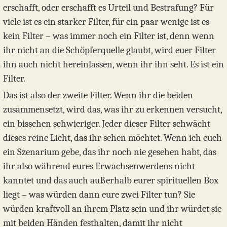
erschafft, oder erschafft es Urteil und Bestrafung? Für
viele ist es ein starker Filter, für ein paar wenige ist es
kein Filter – was immer noch ein Filter ist, denn wenn
ihr nicht an die Schöpferquelle glaubt, wird euer Filter
ihn auch nicht hereinlassen, wenn ihr ihn seht. Es ist ein
Filter.
Das ist also der zweite Filter. Wenn ihr die beiden
zusammensetzt, wird das, was ihr zu erkennen versucht,
ein bisschen schwieriger. Jeder dieser Filter schwächt
dieses reine Licht, das ihr sehen möchtet. Wenn ich euch
ein Szenarium gebe, das ihr noch nie gesehen habt, das
ihr also während eures Erwachsenwerdens nicht
kanntet und das auch außerhalb eurer spirituellen Box
liegt – was würden dann eure zwei Filter tun? Sie
würden kraftvoll an ihrem Platz sein und ihr würdet sie
mit beiden Händen festhalten, damit ihr nicht