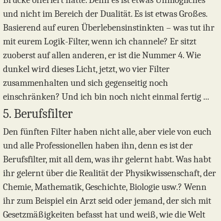
Brücke offeriert hätte. Denn es ist etwas Unmögliches
und nicht im Bereich der Dualität. Es ist etwas Großes.
Basierend auf euren Überlebensinstinkten – was tut ihr
mit eurem Logik-Filter, wenn ich channele? Er sitzt
zuoberst auf allen anderen, er ist die Nummer 4. Wie
dunkel wird dieses Licht, jetzt, wo vier Filter
zusammenhalten und sich gegenseitig noch
einschränken? Und ich bin noch nicht einmal fertig ...
5. Berufsfilter
Den fünften Filter haben nicht alle, aber viele von euch
und alle Professionellen haben ihn, denn es ist der
Berufsfilter, mit all dem, was ihr gelernt habt. Was habt
ihr gelernt über die Realität der Physikwissenschaft, der
Chemie, Mathematik, Geschichte, Biologie usw.? Wenn
ihr zum Beispiel ein Arzt seid oder jemand, der sich mit
Gesetzmäßigkeiten befasst hat und weiß, wie die Welt