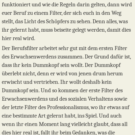
funktioniert und wie die Regeln darin gelten, dann wird
euer Beruf zu einem Filter, der sich euch in den Weg
stellt, das Licht des Schöpfers zu sehen. Denn alles, was
ihr gelernt habt, muss beiseite gelegt werden, damit dies
hier real wird.
Der Berufsfilter arbeitet sehr gut mit dem ersten Filter
des Erwachsenwerdens zusammen. Der Grund dafür ist,
dass ihr kein Dummkopf sein wollt. Der Dummkopf
überlebt nicht, denn er wird von jenen drum herum
erwischt und vertrieben. Ihr wollt deshalb kein
Dummkopf sein. Und so kommen der erste Filter des
Erwachsenwerdens und des sozialen Verhaltens sowie
der letzte Filter des Professionalismus, wo ihr etwas auf
eine bestimmte Art gelernt habt, ins Spiel. Und auch
wenn ihr einen Moment lang vielleicht glaubt, dass all
dies hier real ist, fallt ihr beim Gedanken, was die