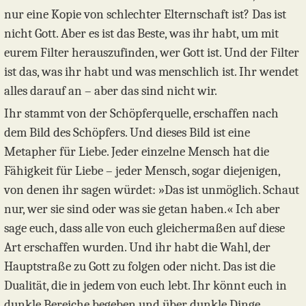
nur eine Kopie von schlechter Elternschaft ist? Das ist
nicht Gott. Aber es ist das Beste, was ihr habt, um mit
eurem Filter herauszufinden, wer Gott ist. Und der Filter
ist das, was ihr habt und was menschlich ist. Ihr wendet
alles darauf an – aber das sind nicht wir.
Ihr stammt von der Schöpferquelle, erschaffen nach
dem Bild des Schöpfers. Und dieses Bild ist eine
Metapher für Liebe. Jeder einzelne Mensch hat die
Fähigkeit für Liebe – jeder Mensch, sogar diejenigen,
von denen ihr sagen würdet: »Das ist unmöglich. Schaut
nur, wer sie sind oder was sie getan haben.« Ich aber
sage euch, dass alle von euch gleichermaßen auf diese
Art erschaffen wurden. Und ihr habt die Wahl, der
Hauptstraße zu Gott zu folgen oder nicht. Das ist die
Dualität, die in jedem von euch lebt. Ihr könnt euch in
dunkle Bereiche begeben und über dunkle Dinge