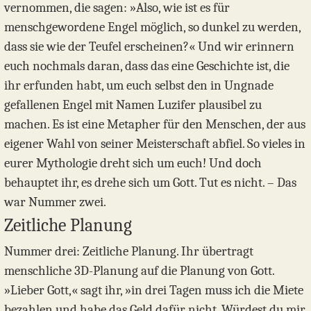
vernommen, die sagen: »Also, wie ist es für
menschgewordene Engel möglich, so dunkel zu werden,
dass sie wie der Teufel erscheinen?« Und wir erinnern
euch nochmals daran, dass das eine Geschichte ist, die
ihr erfunden habt, um euch selbst den in Ungnade
gefallenen Engel mit Namen Luzifer plausibel zu
machen. Es ist eine Metapher für den Menschen, der aus
eigener Wahl von seiner Meisterschaft abfiel. So vieles in
eurer Mythologie dreht sich um euch! Und doch
behauptet ihr, es drehe sich um Gott. Tut es nicht. – Das
war Nummer zwei.
Zeitliche Planung
Nummer drei: Zeitliche Planung. Ihr übertragt
menschliche 3D-Planung auf die Planung von Gott.
»Lieber Gott,« sagt ihr, »in drei Tagen muss ich die Miete
bezahlen und habe das Geld dafür nicht. Würdest du mir