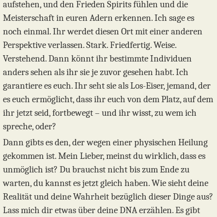
aufstehen, und den Frieden Spirits fühlen und die
Meisterschaft in euren Adern erkennen. Ich sage es
noch einmal. Ihr werdet diesen Ort mit einer anderen
Perspektive verlassen. Stark. Friedfertig. Weise.
Verstehend. Dann könnt ihr bestimmte Individuen
anders sehen als ihr sie je zuvor gesehen habt. Ich
garantiere es euch. Ihr seht sie als Los-Eiser, jemand, der
es euch ermöglicht, dass ihr euch von dem Platz, auf dem
ihr jetzt seid, fortbewegt – und ihr wisst, zu wem ich
spreche, oder?
Dann gibts es den, der wegen einer physischen Heilung
gekommen ist. Mein Lieber, meinst du wirklich, dass es
unmöglich ist? Du brauchst nicht bis zum Ende zu
warten, du kannst es jetzt gleich haben. Wie sieht deine
Realität und deine Wahrheit bezüglich dieser Dinge aus?
Lass mich dir etwas über deine DNA erzählen. Es gibt