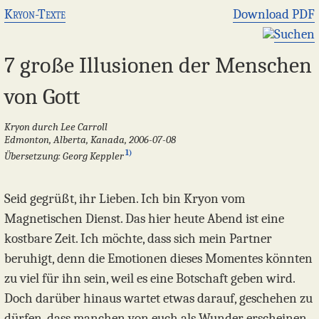
Kryon-Texte
Download PDF
Suchen
7 große Illusionen der Menschen
von Gott
Kryon durch Lee Carroll
Edmonton, Alberta, Kanada, 2006-07-08
1)
Übersetzung: Georg Keppler
Seid gegrüßt, ihr Lieben. Ich bin Kryon vom
Magnetischen Dienst. Das hier heute Abend ist eine
kostbare Zeit. Ich möchte, dass sich mein Partner
beruhigt, denn die Emotionen dieses Momentes könnten
zu viel für ihn sein, weil es eine Botschaft geben wird.
Doch darüber hinaus wartet etwas darauf, geschehen zu
dürfen, dass manchen von euch als Wunder erscheinen