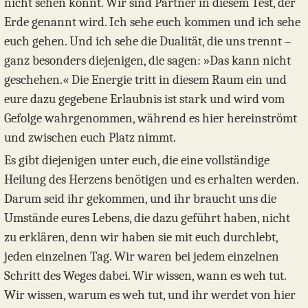
nicht sehen könnt. Wir sind Partner in diesem Test, der
Erde genannt wird. Ich sehe euch kommen und ich sehe
euch gehen. Und ich sehe die Dualität, die uns trennt –
ganz besonders diejenigen, die sagen: »Das kann nicht
geschehen.« Die Energie tritt in diesem Raum ein und
eure dazu gegebene Erlaubnis ist stark und wird vom
Gefolge wahrgenommen, während es hier hereinströmt
und zwischen euch Platz nimmt.
Es gibt diejenigen unter euch, die eine vollständige
Heilung des Herzens benötigen und es erhalten werden.
Darum seid ihr gekommen, und ihr braucht uns die
Umstände eures Lebens, die dazu geführt haben, nicht
zu erklären, denn wir haben sie mit euch durchlebt,
jeden einzelnen Tag. Wir waren bei jedem einzelnen
Schritt des Weges dabei. Wir wissen, wann es weh tut.
Wir wissen, warum es weh tut, und ihr werdet von hier