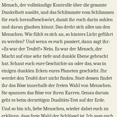
Mensch, der vollständige Kontrolle über die gesamte
Dunkelheit ausübt, und das Schlimmste vom Schlimmen
für euch heraufbeschwört, damit ihr euch darin suhlen
und daran glauben könnt. Das dreht sich alles um den
Menschen. Wie fühlt es sich an, so hinters Licht geführt
zu werden? Und wenn es euch passiert, dann sagt ihr:
»Es war der Teufel!« Nein. Es war der Mensch, der
Macht auf eine sehr tiefe und dunkle Ebene gebracht
hat. Schaut euch eure Geschichte an oder das, was in
einigen dunklen Ecken eures Planeten geschieht. Ihr
werdet den Teufel dort nicht finden. Statt dessen findet
ihr das Böse innerhalb der freien Wahl von Menschen.
Sie spannen das Böse vor ihren Karren. Genau darum
geht es beim derzeitigen Dualitäts-Test auf der Erde.
Und so bin ich, liebe Menschen, wieder dabei euch zu
erklären, dass freie Wahl der Schlüssel ist. Ich sage euch