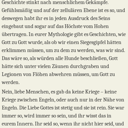
Geschichte stinkt nach menschlichem Gekämpfe.
Gefühlsmäßig und auf der zellulären Ebene ist es so, und
deswegen habt ihr es in jeden Ausdruck des Seins
eingebaut und sogar auf das Höchste vom Hohen
übertragen. In eurer Mythologie gibt es Geschichten, wie
Gott zu Gott wurde, als ob wir einen Siegesgipfel hätten
erklimmen müssen, um zu dem zu werden, was wir sind.
Das wäre so, als würden alle Hunde beschließen, Gott
hätte sich unter vielen Zäunen durchgraben und
Legionen von Flöhen abwehren müssen, um Gott zu
werden.
Nein, liebe Menschen, es gab da keine Kriege – keine
Kriege zwischen Engeln, oder auch nur in der Nähe von
Engeln. Die Liebe Gottes ist stetig und sie ist rein. Sie war
immer so, wird immer so sein, und ihr wisst das in
eurem Innern. Ihr seid so, wenn ihr nicht hier seid, und