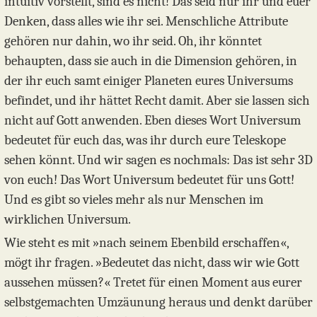
intuitiv vorstellt, sind es nicht! Das seid nur ihr und euer
Denken, dass alles wie ihr sei. Menschliche Attribute
gehören nur dahin, wo ihr seid. Oh, ihr könntet
behaupten, dass sie auch in die Dimension gehören, in
der ihr euch samt einiger Planeten eures Universums
befindet, und ihr hättet Recht damit. Aber sie lassen sich
nicht auf Gott anwenden. Eben dieses Wort Universum
bedeutet für euch das, was ihr durch eure Teleskope
sehen könnt. Und wir sagen es nochmals: Das ist sehr 3D
von euch! Das Wort Universum bedeutet für uns Gott!
Und es gibt so vieles mehr als nur Menschen im
wirklichen Universum.
Wie steht es mit »nach seinem Ebenbild erschaffen«,
mögt ihr fragen. »Bedeutet das nicht, dass wir wie Gott
aussehen müssen?« Tretet für einen Moment aus eurer
selbstgemachten Umzäunung heraus und denkt darüber