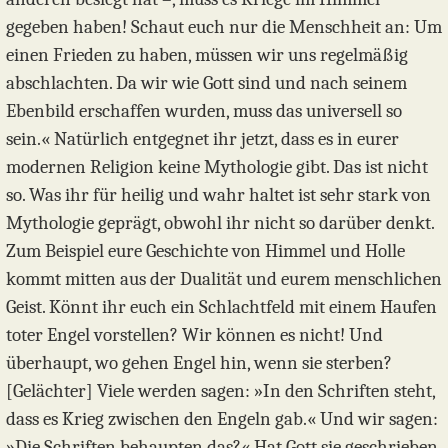
gegeben haben! Schaut euch nur die Menschheit an: Um
einen Frieden zu haben, müssen wir uns regelmäßig
abschlachten. Da wir wie Gott sind und nach seinem
Ebenbild erschaffen wurden, muss das universell so
sein.« Natürlich entgegnet ihr jetzt, dass es in eurer
modernen Religion keine Mythologie gibt. Das ist nicht
so. Was ihr für heilig und wahr haltet ist sehr stark von
Mythologie geprägt, obwohl ihr nicht so darüber denkt.
Zum Beispiel eure Geschichte von Himmel und Holle
kommt mitten aus der Dualität und eurem menschlichen
Geist. Könnt ihr euch ein Schlachtfeld mit einem Haufen
toter Engel vorstellen? Wir können es nicht! Und
überhaupt, wo gehen Engel hin, wenn sie sterben?
[Gelächter] Viele werden sagen: »In den Schriften steht,
dass es Krieg zwischen den Engeln gab.« Und wir sagen:
»Die Schriften behaupten das?« Hat Gott sie geschrieben