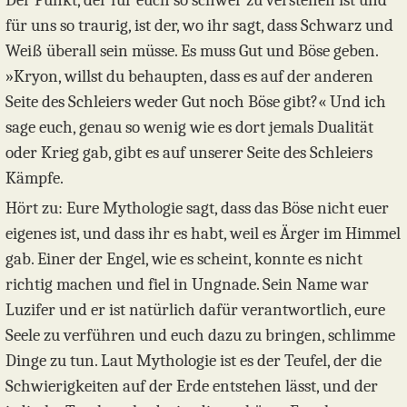
Der Punkt, der für euch so schwer zu verstehen ist und
für uns so traurig, ist der, wo ihr sagt, dass Schwarz und
Weiß überall sein müsse. Es muss Gut und Böse geben.
»Kryon, willst du behaupten, dass es auf der anderen
Seite des Schleiers weder Gut noch Böse gibt?« Und ich
sage euch, genau so wenig wie es dort jemals Dualität
oder Krieg gab, gibt es auf unserer Seite des Schleiers
Kämpfe.
Hört zu: Eure Mythologie sagt, dass das Böse nicht euer
eigenes ist, und dass ihr es habt, weil es Ärger im Himmel
gab. Einer der Engel, wie es scheint, konnte es nicht
richtig machen und fiel in Ungnade. Sein Name war
Luzifer und er ist natürlich dafür verantwortlich, eure
Seele zu verführen und euch dazu zu bringen, schlimme
Dinge zu tun. Laut Mythologie ist es der Teufel, der die
Schwierigkeiten auf der Erde entstehen lässt, und der