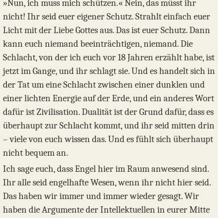
»Nun, ich muss mich schützen.« Nein, das müsst ihr
nicht! Ihr seid euer eigener Schutz. Strahlt einfach euer
Licht mit der Liebe Gottes aus. Das ist euer Schutz. Dann
kann euch niemand beeinträchtigen, niemand. Die
Schlacht, von der ich euch vor 18 Jahren erzählt habe, ist
jetzt im Gange, und ihr schlagt sie. Und es handelt sich in
der Tat um eine Schlacht zwischen einer dunklen und
einer lichten Energie auf der Erde, und ein anderes Wort
dafür ist Zivilisation. Dualität ist der Grund dafür, dass es
überhaupt zur Schlacht kommt, und ihr seid mitten drin
– viele von euch wissen das. Und es fühlt sich überhaupt
nicht bequem an.
Ich sage euch, dass Engel hier im Raum anwesend sind.
Ihr alle seid engelhafte Wesen, wenn ihr nicht hier seid.
Das haben wir immer und immer wieder gesagt. Wir
haben die Argumente der Intellektuellen in eurer Mitte