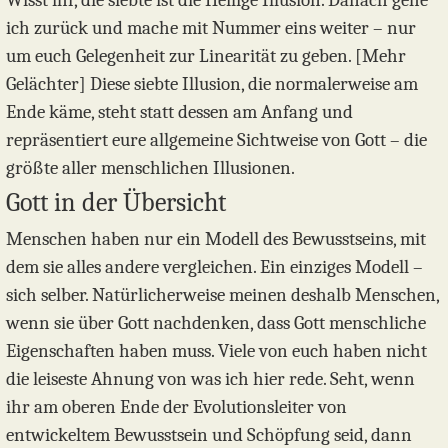
Wisst ihr, die siebte ist die Heilige Illusion. Danach gehe
ich zurück und mache mit Nummer eins weiter – nur
um euch Gelegenheit zur Linearität zu geben. [Mehr
Gelächter] Diese siebte Illusion, die normalerweise am
Ende käme, steht statt dessen am Anfang und
repräsentiert eure allgemeine Sichtweise von Gott – die
größte aller menschlichen Illusionen.
Gott in der Übersicht
Menschen haben nur ein Modell des Bewusstseins, mit
dem sie alles andere vergleichen. Ein einziges Modell –
sich selber. Natürlicherweise meinen deshalb Menschen,
wenn sie über Gott nachdenken, dass Gott menschliche
Eigenschaften haben muss. Viele von euch haben nicht
die leiseste Ahnung von was ich hier rede. Seht, wenn
ihr am oberen Ende der Evolutionsleiter von
entwickeltem Bewusstsein und Schöpfung seid, dann