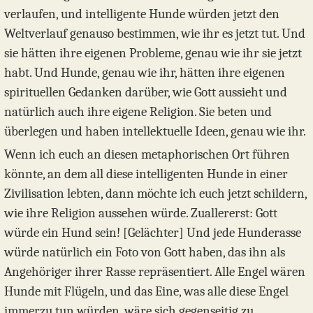
verlaufen, und intelligente Hunde würden jetzt den
Weltverlauf genauso bestimmen, wie ihr es jetzt tut. Und
sie hätten ihre eigenen Probleme, genau wie ihr sie jetzt
habt. Und Hunde, genau wie ihr, hätten ihre eigenen
spirituellen Gedanken darüber, wie Gott aussieht und
natürlich auch ihre eigene Religion. Sie beten und
überlegen und haben intellektuelle Ideen, genau wie ihr.
Wenn ich euch an diesen metaphorischen Ort führen
könnte, an dem all diese intelligenten Hunde in einer
Zivilisation lebten, dann möchte ich euch jetzt schildern,
wie ihre Religion aussehen würde. Zuallererst: Gott
würde ein Hund sein! [Gelächter] Und jede Hunderasse
würde natürlich ein Foto von Gott haben, das ihn als
Angehöriger ihrer Rasse repräsentiert. Alle Engel wären
Hunde mit Flügeln, und das Eine, was alle diese Engel
immerzu tun würden, wäre sich gegenseitig zu