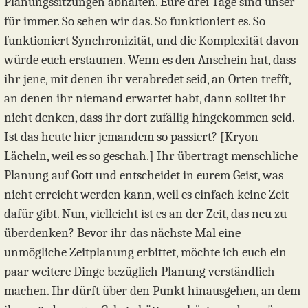
Planungssitzungen abhalten. Eure drei Tage sind unser
für immer. So sehen wir das. So funktioniert es. So
funktioniert Synchronizität, und die Komplexität davon
würde euch erstaunen. Wenn es den Anschein hat, dass
ihr jene, mit denen ihr verabredet seid, an Orten trefft,
an denen ihr niemand erwartet habt, dann solltet ihr
nicht denken, dass ihr dort zufällig hingekommen seid.
Ist das heute hier jemandem so passiert? [Kryon
Lächeln, weil es so geschah.] Ihr übertragt menschliche
Planung auf Gott und entscheidet in eurem Geist, was
nicht erreicht werden kann, weil es einfach keine Zeit
dafür gibt. Nun, vielleicht ist es an der Zeit, das neu zu
überdenken? Bevor ihr das nächste Mal eine
unmögliche Zeitplanung erbittet, möchte ich euch ein
paar weitere Dinge bezüglich Planung verständlich
machen. Ihr dürft über den Punkt hinausgehen, an dem