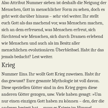
Also Attribut Nummer sieben ist deshalb die Neigung der
Menschen, Gott in menschlicher Form zu sehen, doch es
geht weit darüber hinaus – sehr viel weiter. Ihr stellt
euch Gott als das machend vor, was Menschen machen,
sich an dem erfreuend, was Menschen erfreut, sich
fürchtend wie Menschen, sich durch Dramen erlebend
wie Menschen und auch als im Besitz aller
menschlichen evolutionären Überbleibsel. Habt ihr das
jemals bedacht? Lest weiter.
Krieg
Nummer Eins. Ihr wollt Gott Krieg zuweisen. Habt ihr
das gewusst? Eure gesamte Mythologie ist voll davon.
Diese speziellen Götter sind in den Krieg gegen diese
anderen Götter gezogen, usw. Viele haben gesagt: »Um
nur einen einzigen Gott haben zu können – den, der die
anderen besiegt hat –, muss es Kriege im Himmel