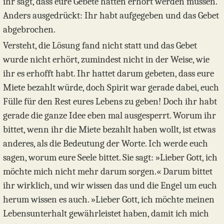
ihr sagt, dass eure Gebete hätten erhört werden müssen.
Anders ausgedrückt: Ihr habt aufgegeben und das Gebet
abgebrochen.
Versteht, die Lösung fand nicht statt und das Gebet
wurde nicht erhört, zumindest nicht in der Weise, wie
ihr es erhofft habt. Ihr hattet darum gebeten, dass eure
Miete bezahlt würde, doch Spirit war gerade dabei, euch
Fülle für den Rest eures Lebens zu geben! Doch ihr habt
gerade die ganze Idee eben mal ausgesperrt. Worum ihr
bittet, wenn ihr die Miete bezahlt haben wollt, ist etwas
anderes, als die Bedeutung der Worte. Ich werde euch
sagen, worum eure Seele bittet. Sie sagt: »Lieber Gott, ich
möchte mich nicht mehr darum sorgen.« Darum bittet
ihr wirklich, und wir wissen das und die Engel um euch
herum wissen es auch. »Lieber Gott, ich möchte meinen
Lebensunterhalt gewährleistet haben, damit ich mich