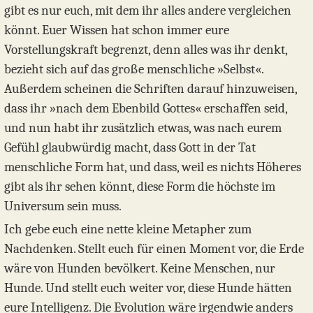
gibt es nur euch, mit dem ihr alles andere vergleichen
könnt. Euer Wissen hat schon immer eure
Vorstellungskraft begrenzt, denn alles was ihr denkt,
bezieht sich auf das große menschliche »Selbst«.
Außerdem scheinen die Schriften darauf hinzuweisen,
dass ihr »nach dem Ebenbild Gottes« erschaffen seid,
und nun habt ihr zusätzlich etwas, was nach eurem
Gefühl glaubwürdig macht, dass Gott in der Tat
menschliche Form hat, und dass, weil es nichts Höheres
gibt als ihr sehen könnt, diese Form die höchste im
Universum sein muss.
Ich gebe euch eine nette kleine Metapher zum
Nachdenken. Stellt euch für einen Moment vor, die Erde
wäre von Hunden bevölkert. Keine Menschen, nur
Hunde. Und stellt euch weiter vor, diese Hunde hätten
eure Intelligenz. Die Evolution wäre irgendwie anders