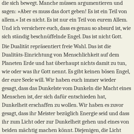
die sich bewegt. Manche müssen argumentieren und
sagen: »Aber es muss das dort geben! Es ist ein Teil von
allem.« Ist es nicht. Es ist nur ein Teil von eurem Allem.
Und ich versichere euch, dass es genau so absurd ist, wie
sich ständig beschnüffelnde Engel. Das ist nicht Gott.
Die Dualität repräsentiert freie Wahl. Das ist die
Dualitäts-Einrichtung von Menschlichkeit auf dem
Planeten Erde und hat überhaupt nichts damit zu tun,
wie oder was ihr Gott nennt. Es gibt keinen bösen Engel,
der eure Seele will. Wir haben euch immer wieder
gesagt, dass das Dunkelste vom Dunkeln die Macht eines
Menschen ist, der sich dafür entschieden hat,
Dunkelheit erschaffen zu wollen. Wir haben es zuvor
gesagt, dass ihr Meister bezüglich Energie seid und dass
ihr zum Licht oder zur Dunkelheit gehen und eines von
beiden mächtig machen könnt. Diejenigen, die Licht