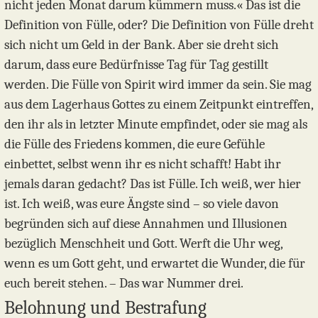
nicht jeden Monat darum kümmern muss.« Das ist die
Definition von Fülle, oder? Die Definition von Fülle dreht
sich nicht um Geld in der Bank. Aber sie dreht sich
darum, dass eure Bedürfnisse Tag für Tag gestillt
werden. Die Fülle von Spirit wird immer da sein. Sie mag
aus dem Lagerhaus Gottes zu einem Zeitpunkt eintreffen,
den ihr als in letzter Minute empfindet, oder sie mag als
die Fülle des Friedens kommen, die eure Gefühle
einbettet, selbst wenn ihr es nicht schafft! Habt ihr
jemals daran gedacht? Das ist Fülle. Ich weiß, wer hier
ist. Ich weiß, was eure Ängste sind – so viele davon
begründen sich auf diese Annahmen und Illusionen
bezüglich Menschheit und Gott. Werft die Uhr weg,
wenn es um Gott geht, und erwartet die Wunder, die für
euch bereit stehen. – Das war Nummer drei.
Belohnung und Bestrafung