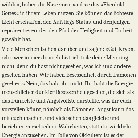
wählen, haben die Nase vorn, weil sie das »Ebenbild
Gottes« in ihrem Leben nutzen. Sie können das lichteste
Licht erschaffen, den Aufstiegs-Status, und denjenigen
repräsentieren, der den Pfad der Heiligkeit und Einheit
gewählt hat.
Viele Menschen lachen darüber und sagen: »Gut, Kryon,
oder wer immer du auch bist, ich teile deine Meinung
nicht, denn du hast nicht gesehen, was ich und andere
gesehen haben. Wir haben Besessenheit durch Dämonen
gesehen.« Nein, das habt ihr nicht. Ihr habt die Energie
menschlicher dunkler Besessenheit gesehen, die sich als
das Dunkelste und Angstvollste darstellte, was ihr euch
vorstellen könnt, nämlich als Dämonen. Angst kann das
mit euch machen, und viele sehen das gleiche und
berichten verschiedene Wahrheiten, statt die wirkliche
Energie anzusehen. Im Falle von Okkultem ist es der