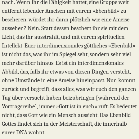
nach. Wenn ihr die Fähigkeit hattet, eine Gruppe weit
entfernt lebender Ameisen mit eurem »Ebenbild« zu
bescheren, würdet ihr dann plötzlich wie eine Ameise
aussehen? Nein. Statt dessen beschert ihr sie mit dem
Licht, das ihr ausstrahlt, und mit eurem spirituellen
Intellekt. Euer interdimensionales göttliches »Ebenbild«
ist nicht das, was ihr im Spiegel seht, sondern sehr viel
mehr darüber hinaus. Es ist ein interdimensionales
Abbild, das, falls ihr etwas von diesen Dingen versteht,
ohne Umstände in eine Ameise hineinpasst. Nun kommt
zurück und begreift, dass alles, was wir euch den ganzen
Tag über versucht haben beizubringen [während der
Vortragsreihe], immer »Gott ist in euch« ruft. Es bedeutet
nicht, dass Gott wie ein Mensch aussieht. Das Ebenbild
Gottes findet sich in der Meisterschaft, die innerhalb
eurer DNA wohnt.