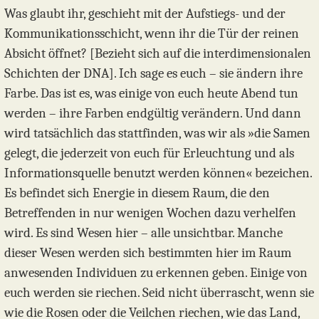
Was glaubt ihr, geschieht mit der Aufstiegs- und der
Kommunikationsschicht, wenn ihr die Tür der reinen
Absicht öffnet? [Bezieht sich auf die interdimensionalen
Schichten der DNA]. Ich sage es euch – sie ändern ihre
Farbe. Das ist es, was einige von euch heute Abend tun
werden – ihre Farben endgültig verändern. Und dann
wird tatsächlich das stattfinden, was wir als »die Samen
gelegt, die jederzeit von euch für Erleuchtung und als
Informationsquelle benutzt werden können« bezeichen.
Es befindet sich Energie in diesem Raum, die den
Betreffenden in nur wenigen Wochen dazu verhelfen
wird. Es sind Wesen hier – alle unsichtbar. Manche
dieser Wesen werden sich bestimmten hier im Raum
anwesenden Individuen zu erkennen geben. Einige von
euch werden sie riechen. Seid nicht überrascht, wenn sie
wie die Rosen oder die Veilchen riechen, wie das Land,