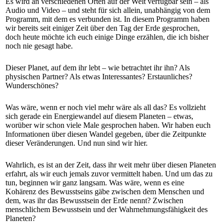
Es wird an verschiedenen Orten auf der Welt verfügbar sein – als
Audio und Video – und steht für sich allein, unabhängig von dem
Programm, mit dem es verbunden ist. In diesem Programm haben
wir bereits seit einiger Zeit über den Tag der Erde gesprochen,
doch heute möchte ich euch einige Dinge erzählen, die ich bisher
noch nie gesagt habe.
Dieser Planet, auf dem ihr lebt – wie betrachtet ihr ihn? Als
physischen Partner? Als etwas Interessantes? Erstaunliches?
Wunderschönes?
Was wäre, wenn er noch viel mehr wäre als all das? Es vollzieht
sich gerade ein Energiewandel auf diesem Planeten – etwas,
worüber wir schon viele Male gesprochen haben. Wir haben euch
Informationen über diesen Wandel gegeben, über die Zeitpunkte
dieser Veränderungen. Und nun sind wir hier.
Wahrlich, es ist an der Zeit, dass ihr weit mehr über diesen Planeten
erfahrt, als wir euch jemals zuvor vermittelt haben. Und um das zu
tun, beginnen wir ganz langsam. Was wäre, wenn es eine
Kohärenz des Bewusstseins gäbe zwischen dem Menschen und
dem, was ihr das Bewusstsein der Erde nennt? Zwischen
menschlichem Bewusstsein und der Wahrnehmungsfähigkeit des
Planeten?