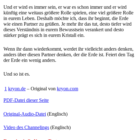
Und er wird es immer sein, er war es schon immer und er wird
künftig eine weitaus größere Rolle spielen, eine viel größere Rolle
in eurem Leben. Deshalb möchte ich, dass ihr beginnt, die Erde
wie einen Partner zu grüßen. Je mehr ihr das tut, desto tiefer wird
dieses Verständnis in eurem Bewusstsein verankert und desto
stärker prägt es sich in eurem Kristall ein.
Wenn ihr dann wiederkommt, werdet ihr vielleicht anders denken,
anders über diesen Partner denken, der die Erde ist. Feiert den Tag
der Erde ein wenig anders.
Und so ist es.
1
kryon.de
– Original von
kryon.com
PDF-Datei dieser Seite
Original-Audio-Datei
(Englisch)
Video des Channelings
(Englisch)