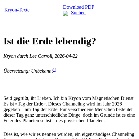
Download PDF
Kryon-Texte
Suchen
Ist die Erde lebendig?
Kryon durch Lee Carroll, 2026-04-22
1)
Übersetzung: Unbekannt
Seid gegrüßt, ihr Lieben. Ich bin Kryon vom Magnetischen Dienst.
Es ist »Tag der Erde«. Dieses Channeling wird im Jahr 2026
gegeben – am Tag der Erde. Für verschiedene Menschen bedeutet
dieser Tag ganz unterschiedliche Dinge, doch im Grunde ist es eine
Feier des Planeten selbst – des physischen Planeten.
Dies ist, wie wir es nennen würden, ein eigenständiges Channeling.