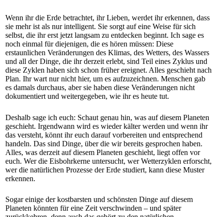
Wenn ihr die Erde betrachtet, ihr Lieben, werdet ihr erkennen, dass
sie mehr ist als nur intelligent. Sie sorgt auf eine Weise für sich
selbst, die ihr erst jetzt langsam zu entdecken beginnt. Ich sage es
noch einmal für diejenigen, die es hören müssen: Diese
erstaunlichen Veränderungen des Klimas, des Wetters, des Wassers
und all der Dinge, die ihr derzeit erlebt, sind Teil eines Zyklus und
diese Zyklen haben sich schon früher ereignet. Alles geschieht nach
Plan. Ihr wart nur nicht hier, um es aufzuzeichnen. Menschen gab
es damals durchaus, aber sie haben diese Veränderungen nicht
dokumentiert und weitergegeben, wie ihr es heute tut.
Deshalb sage ich euch: Schaut genau hin, was auf diesem Planeten
geschieht. Irgendwann wird es wieder kälter werden und wenn ihr
das versteht, könnt ihr euch darauf vorbereiten und entsprechend
handeln. Das sind Dinge, über die wir bereits gesprochen haben.
Alles, was derzeit auf diesem Planeten geschieht, liegt offen vor
euch. Wer die Eisbohrkerne untersucht, wer Wetterzyklen erforscht,
wer die natürlichen Prozesse der Erde studiert, kann diese Muster
erkennen.
Sogar einige der kostbarsten und schönsten Dinge auf diesem
Planeten könnten für eine Zeit verschwinden – und später
zurückkehren, denn auch das gehört zu den natürlichen