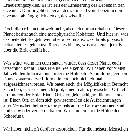
Erneuerungszyklen. Es ist Teil der Erneuerung des Lebens in den
Ozeanen. Darum geht es bei all dem. Ihr seid vom Leben in den
Ozeanen abhängig. Ich denke, das wisst ihr.
Doch dieser Planet tut weit mehr, als euch nur zu erhalten. Dieser
Planet besitzt auch eine metaphysische Kohärenz. Und hier ist, was
das bedeutet: Es geht weit über alles hinaus, was ihr als physisch
betrachtet, es geht sogar über alles hinaus, was man euch jemals
über die Erde erzählt hat.
Was wäre, wenn ich euch sagen würde, dass dieser Planet euch
tatsächlich kennt? Dass er eure Seele kennt? Wir haben vor vielen
Jahrzehnten Informationen über die Höhle der Schöpfung gegeben.
Damals waren diese Informationen noch nicht einmal
aufgezeichnet worden. Wir baten euch, die Möglichkeit in Betracht
zu ziehen, dass es einen Ort gibt, einen realen, physischen Ort tief
im Inneren der Erde. Einen Ort, der gleichzeitig multidimensional
ist. Einen Ort, an dem sich gewissermaßen die Aufzeichnungen
aller Menschen befinden, die jemals auf die Erde gekommen sind
und sie wieder verlassen haben. Wir nannten ihn die Höhle der
Schöpfung.
Wir haben nicht oft darüber gesprochen. Für die meisten Menschen