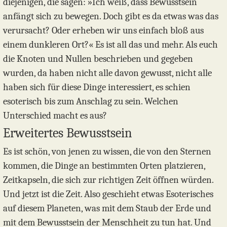
diejenigen, die sagen: »Ich weiß, dass Bewusstsein
anfängt sich zu bewegen. Doch gibt es da etwas was das
verursacht? Oder erheben wir uns einfach bloß aus
einem dunkleren Ort?« Es ist all das und mehr. Als euch
die Knoten und Nullen beschrieben und gegeben
wurden, da haben nicht alle davon gewusst, nicht alle
haben sich für diese Dinge interessiert, es schien
esoterisch bis zum Anschlag zu sein. Welchen
Unterschied macht es aus?
Erweitertes Bewusstsein
Es ist schön, von jenen zu wissen, die von den Sternen
kommen, die Dinge an bestimmten Orten platzieren,
Zeitkapseln, die sich zur richtigen Zeit öffnen würden.
Und jetzt ist die Zeit. Also geschieht etwas Esoterisches
auf diesem Planeten, was mit dem Staub der Erde und
mit dem Bewusstsein der Menschheit zu tun hat. Und