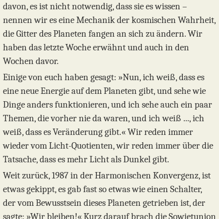
davon, es ist nicht notwendig, dass sie es wissen –
nennen wir es eine Mechanik der kosmischen Wahrheit,
die Gitter des Planeten fangen an sich zu ändern. Wir
haben das letzte Woche erwähnt und auch in den
Wochen davor.
Einige von euch haben gesagt: »Nun, ich weiß, dass es
eine neue Energie auf dem Planeten gibt, und sehe wie
Dinge anders funktionieren, und ich sehe auch ein paar
Themen, die vorher nie da waren, und ich weiß ..., ich
weiß, dass es Veränderung gibt.« Wir reden immer
wieder vom Licht-Quotienten, wir reden immer über die
Tatsache, dass es mehr Licht als Dunkel gibt.
Weit zurück, 1987 in der Harmonischen Konvergenz, ist
etwas gekippt, es gab fast so etwas wie einen Schalter,
der vom Bewusstsein dieses Planeten getrieben ist, der
sagte: »Wir bleiben!« Kurz darauf brach die Sowjetunion