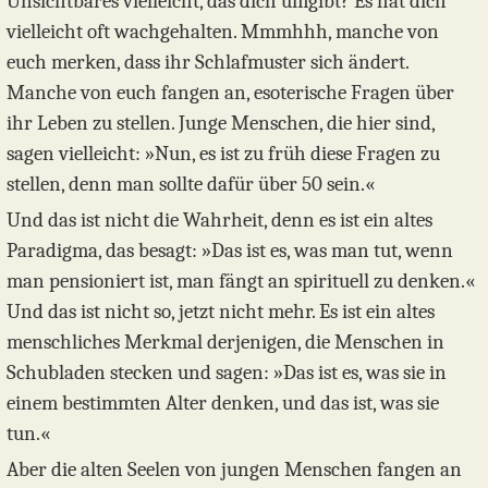
Unsichtbares vielleicht, das dich umgibt? Es hat dich
vielleicht oft wachgehalten. Mmmhhh, manche von
euch merken, dass ihr Schlafmuster sich ändert.
Manche von euch fangen an, esoterische Fragen über
ihr Leben zu stellen. Junge Menschen, die hier sind,
sagen vielleicht: »Nun, es ist zu früh diese Fragen zu
stellen, denn man sollte dafür über 50 sein.«
Und das ist nicht die Wahrheit, denn es ist ein altes
Paradigma, das besagt: »Das ist es, was man tut, wenn
man pensioniert ist, man fängt an spirituell zu denken.«
Und das ist nicht so, jetzt nicht mehr. Es ist ein altes
menschliches Merkmal derjenigen, die Menschen in
Schubladen stecken und sagen: »Das ist es, was sie in
einem bestimmten Alter denken, und das ist, was sie
tun.«
Aber die alten Seelen von jungen Menschen fangen an