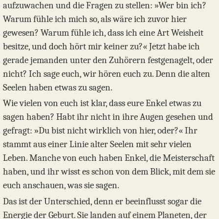
aufzuwachen und die Fragen zu stellen: »Wer bin ich?
Warum fühle ich mich so, als wäre ich zuvor hier
gewesen? Warum fühle ich, dass ich eine Art Weisheit
besitze, und doch hört mir keiner zu?« Jetzt habe ich
gerade jemanden unter den Zuhörern festgenagelt, oder
nicht? Ich sage euch, wir hören euch zu. Denn die alten
Seelen haben etwas zu sagen.
Wie vielen von euch ist klar, dass eure Enkel etwas zu
sagen haben? Habt ihr nicht in ihre Augen gesehen und
gefragt: »Du bist nicht wirklich von hier, oder?« Ihr
stammt aus einer Linie alter Seelen mit sehr vielen
Leben. Manche von euch haben Enkel, die Meisterschaft
haben, und ihr wisst es schon von dem Blick, mit dem sie
euch anschauen, was sie sagen.
Das ist der Unterschied, denn er beeinflusst sogar die
Energie der Geburt. Sie landen auf einem Planeten, der