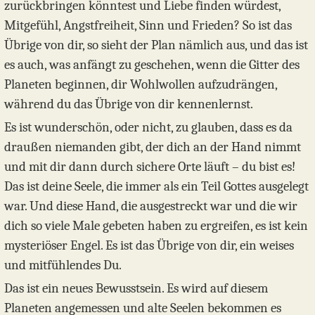
zurückbringen könntest und Liebe finden würdest,
Mitgefühl, Angstfreiheit, Sinn und Frieden? So ist das
Übrige von dir, so sieht der Plan nämlich aus, und das ist
es auch, was anfängt zu geschehen, wenn die Gitter des
Planeten beginnen, dir Wohlwollen aufzudrängen,
während du das Übrige von dir kennenlernst.
Es ist wunderschön, oder nicht, zu glauben, dass es da
draußen niemanden gibt, der dich an der Hand nimmt
und mit dir dann durch sichere Orte läuft – du bist es!
Das ist deine Seele, die immer als ein Teil Gottes ausgelegt
war. Und diese Hand, die ausgestreckt war und die wir
dich so viele Male gebeten haben zu ergreifen, es ist kein
mysteriöser Engel. Es ist das Übrige von dir, ein weises
und mitfühlendes Du.
Das ist ein neues Bewusstsein. Es wird auf diesem
Planeten angemessen und alte Seelen bekommen es