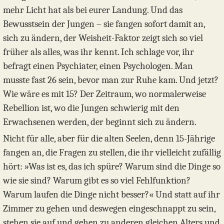
mehr Licht hat als bei eurer Landung. Und das
Bewusstsein der Jungen – sie fangen sofort damit an,
sich zu ändern, der Weisheit-Faktor zeigt sich so viel
früher als alles, was ihr kennt. Ich schlage vor, ihr
befragt einen Psychiater, einen Psychologen. Man
musste fast 26 sein, bevor man zur Ruhe kam. Und jetzt?
Wie wäre es mit 15? Der Zeitraum, wo normalerweise
Rebellion ist, wo die Jungen schwierig mit den
Erwachsenen werden, der beginnt sich zu ändern.
Nicht für alle, aber für die alten Seelen, denn 15-Jährige
fangen an, die Fragen zu stellen, die ihr vielleicht zufällig
hört: »Was ist es, das ich spüre? Warum sind die Dinge so
wie sie sind? Warum gibt es so viel Fehlfunktion?
Warum laufen die Dinge nicht besser?« Und statt auf ihr
Zimmer zu gehen und deswegen eingeschnappt zu sein,
stehen sie auf und gehen zu anderen gleichen Alters und