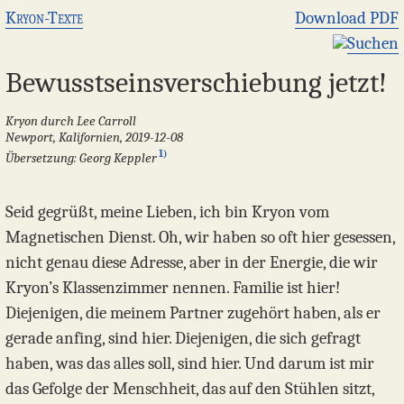
Kryon-Texte
Download PDF
Suchen
Bewusstseins­verschiebung jetzt!
Kryon durch Lee Carroll
Newport, Kalifornien, 2019-12-08
1)
Übersetzung: Georg Keppler
Seid gegrüßt, meine Lieben, ich bin Kryon vom
Magnetischen Dienst. Oh, wir haben so oft hier gesessen,
nicht genau diese Adresse, aber in der Energie, die wir
Kryon’s Klassenzimmer nennen. Familie ist hier!
Diejenigen, die meinem Partner zugehört haben, als er
gerade anfing, sind hier. Diejenigen, die sich gefragt
haben, was das alles soll, sind hier. Und darum ist mir
das Gefolge der Menschheit, das auf den Stühlen sitzt,