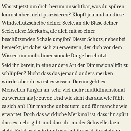
Was ist jetzt um dich herum unsichtbar, was du spüren
kannst aber nicht präzisieren? Klopft jemand an diese
Windschutzscheibe deiner Seele, an die Blase deiner
Seele, diese Merkaba, die dich mit so einer
beschützenden Schale umgibt? Dieser Schutz, nebenbei
bemerkt, ist dabei sich zu erweitern, der dich vor dem
Wissen um multidimensionale Dinge beschützt.
Seid ihr bereit, in eine andere Art der Dimensionalität zu
schlüpfen? Nicht dass das jemand anders merken
würde, aber du wirst es wissen. Darum geht es.
Menschen fangen an, sehr viel mehr multidimensional
zu werden als je zuvor. Und wie sieht das aus, wie fühlt
es sich an? Für manche unbequem, und für manche wie
erwartet. Doch das wirkliche Merkmal ist, dass ihr spürt,
dass es mehr gibt, und dass ihr an der Schwelle dazu
steht. Es ist egal wie jung oder alt ihr seid, ihr steht an