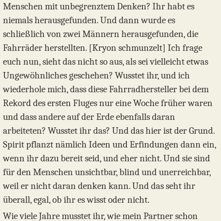
Menschen mit unbegrenztem Denken? Ihr habt es
niemals herausgefunden. Und dann wurde es
schließlich von zwei Männern herausgefunden, die
Fahrräder herstellten. [Kryon schmunzelt] Ich frage
euch nun, sieht das nicht so aus, als sei vielleicht etwas
Ungewöhnliches geschehen? Wusstet ihr, und ich
wiederhole mich, dass diese Fahrradhersteller bei dem
Rekord des ersten Fluges nur eine Woche früher waren
und dass andere auf der Erde ebenfalls daran
arbeiteten? Wusstet ihr das? Und das hier ist der Grund.
Spirit pflanzt nämlich Ideen und Erfindungen dann ein,
wenn ihr dazu bereit seid, und eher nicht. Und sie sind
für den Menschen unsichtbar, blind und unerreichbar,
weil er nicht daran denken kann. Und das seht ihr
überall, egal, ob ihr es wisst oder nicht.
Wie viele Jahre musstet ihr, wie mein Partner schon