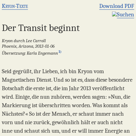
Kryon-Texte
Download PDF
Suchen
Der Transit beginnt
Kryon durch Lee Carroll
Phoenix, Arizona, 2013-01-06
1)
Übersetzung: Karla Engemann
Seid gegrüßt, ihr Lieben, ich bin Kryon vom
Magnetischen Dienst. Und so ist es, dass diese besondere
Botschaft die erste ist, die im Jahr 2013 veröffentlicht
wird. Einige, die nun zuhören, werden sagen: »Nun, die
Markierung ist überschritten worden. Was kommt als
Nächstes?« So ist der Mensch, er schaut immer nach
vorn und nie zurück, gewöhnlich hält er auch nicht
inne und schaut sich um, und er will immer Energie an