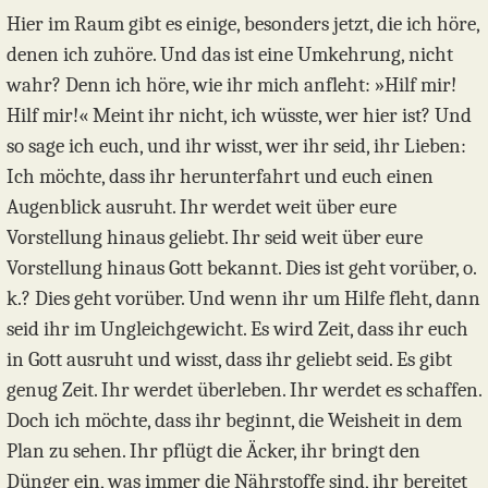
Hier im Raum gibt es einige, besonders jetzt, die ich höre,
denen ich zuhöre. Und das ist eine Umkehrung, nicht
wahr? Denn ich höre, wie ihr mich anfleht: »Hilf mir!
Hilf mir!« Meint ihr nicht, ich wüsste, wer hier ist? Und
so sage ich euch, und ihr wisst, wer ihr seid, ihr Lieben:
Ich möchte, dass ihr herunterfahrt und euch einen
Augenblick ausruht. Ihr werdet weit über eure
Vorstellung hinaus geliebt. Ihr seid weit über eure
Vorstellung hinaus Gott bekannt. Dies ist geht vorüber, o.
k.? Dies geht vorüber. Und wenn ihr um Hilfe fleht, dann
seid ihr im Ungleichgewicht. Es wird Zeit, dass ihr euch
in Gott ausruht und wisst, dass ihr geliebt seid. Es gibt
genug Zeit. Ihr werdet überleben. Ihr werdet es schaffen.
Doch ich möchte, dass ihr beginnt, die Weisheit in dem
Plan zu sehen. Ihr pflügt die Äcker, ihr bringt den
Dünger ein, was immer die Nährstoffe sind, ihr bereitet