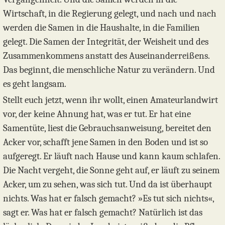
Wirtschaft, in die Regierung gelegt, und nach und nach
werden die Samen in die Haushalte, in die Familien
gelegt. Die Samen der Integrität, der Weisheit und des
Zusammenkommens anstatt des Auseinanderreißens.
Das beginnt, die menschliche Natur zu verändern. Und
es geht langsam.
Stellt euch jetzt, wenn ihr wollt, einen Amateurlandwirt
vor, der keine Ahnung hat, was er tut. Er hat eine
Samentüte, liest die Gebrauchsanweisung, bereitet den
Acker vor, schafft jene Samen in den Boden und ist so
aufgeregt. Er läuft nach Hause und kann kaum schlafen.
Die Nacht vergeht, die Sonne geht auf, er läuft zu seinem
Acker, um zu sehen, was sich tut. Und da ist überhaupt
nichts. Was hat er falsch gemacht? »Es tut sich nichts«,
sagt er. Was hat er falsch gemacht? Natürlich ist das