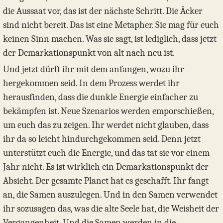
die Aussaat vor, das ist der nächste Schritt. Die Äcker
sind nicht bereit. Das ist eine Metapher. Sie mag für euch
keinen Sinn machen. Was sie sagt, ist lediglich, dass jetzt
der Demarkationspunkt von alt nach neu ist.
Und jetzt dürft ihr mit dem anfangen, wozu ihr
hergekommen seid. In dem Prozess werdet ihr
herausfinden, dass die dunkle Energie einfacher zu
bekämpfen ist. Neue Szenarios werden emporschießen,
um euch das zu zeigen. Ihr werdet nicht glauben, dass
ihr da so leicht hindurchgekommen seid. Denn jetzt
unterstützt euch die Energie, und das tat sie vor einem
Jahr nicht. Es ist wirklich ein Demarkationspunkt der
Absicht. Der gesamte Planet hat es geschafft. Ihr fangt
an, die Samen auszulegen. Und in den Samen verwendet
ihr sozusagen das, was die alte Seele hat, die Weisheit der
Vergangenheit. Und die Samen werden in die