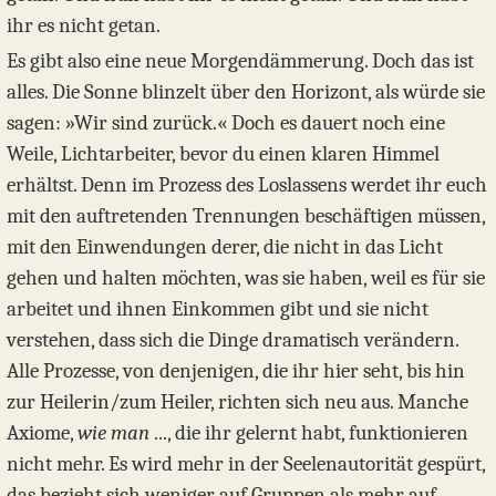
ihr es nicht getan.
Es gibt also eine neue Morgendämmerung. Doch das ist
alles. Die Sonne blinzelt über den Horizont, als würde sie
sagen: »Wir sind zurück.« Doch es dauert noch eine
Weile, Lichtarbeiter, bevor du einen klaren Himmel
erhältst. Denn im Prozess des Loslassens werdet ihr euch
mit den auftretenden Trennungen beschäftigen müssen,
mit den Einwendungen derer, die nicht in das Licht
gehen und halten möchten, was sie haben, weil es für sie
arbeitet und ihnen Einkommen gibt und sie nicht
verstehen, dass sich die Dinge dramatisch verändern.
Alle Prozesse, von denjenigen, die ihr hier seht, bis hin
zur Heilerin/zum Heiler, richten sich neu aus. Manche
Axiome,
wie man
..., die ihr gelernt habt, funktionieren
nicht mehr. Es wird mehr in der Seelenautorität gespürt,
das bezieht sich weniger auf Gruppen als mehr auf