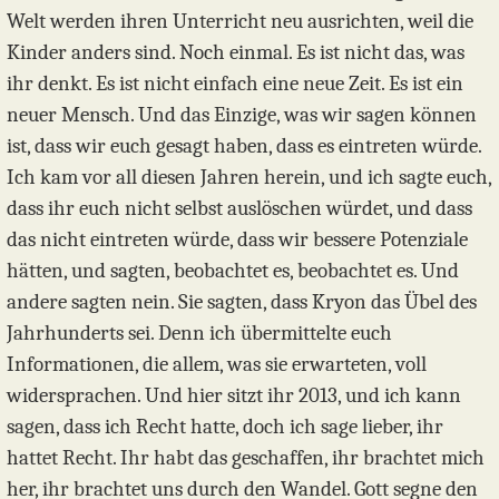
Welt werden ihren Unterricht neu ausrichten, weil die
Kinder anders sind. Noch einmal. Es ist nicht das, was
ihr denkt. Es ist nicht einfach eine neue Zeit. Es ist ein
neuer Mensch. Und das Einzige, was wir sagen können
ist, dass wir euch gesagt haben, dass es eintreten würde.
Ich kam vor all diesen Jahren herein, und ich sagte euch,
dass ihr euch nicht selbst auslöschen würdet, und dass
das nicht eintreten würde, dass wir bessere Potenziale
hätten, und sagten, beobachtet es, beobachtet es. Und
andere sagten nein. Sie sagten, dass Kryon das Übel des
Jahrhunderts sei. Denn ich übermittelte euch
Informationen, die allem, was sie erwarteten, voll
widersprachen. Und hier sitzt ihr 2013, und ich kann
sagen, dass ich Recht hatte, doch ich sage lieber, ihr
hattet Recht. Ihr habt das geschaffen, ihr brachtet mich
her, ihr brachtet uns durch den Wandel. Gott segne den