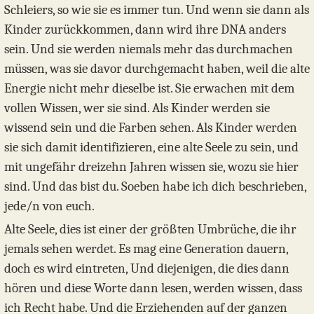
Schleiers, so wie sie es immer tun. Und wenn sie dann als
Kinder zurückkommen, dann wird ihre DNA anders
sein. Und sie werden niemals mehr das durchmachen
müssen, was sie davor durchgemacht haben, weil die alte
Energie nicht mehr dieselbe ist. Sie erwachen mit dem
vollen Wissen, wer sie sind. Als Kinder werden sie
wissend sein und die Farben sehen. Als Kinder werden
sie sich damit identifizieren, eine alte Seele zu sein, und
mit ungefähr dreizehn Jahren wissen sie, wozu sie hier
sind. Und das bist du. Soeben habe ich dich beschrieben,
jede/n von euch.
Alte Seele, dies ist einer der größten Umbrüche, die ihr
jemals sehen werdet. Es mag eine Generation dauern,
doch es wird eintreten, Und diejenigen, die dies dann
hören und diese Worte dann lesen, werden wissen, dass
ich Recht habe. Und die Erziehenden auf der ganzen