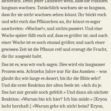
lächerlich. Denn jeder Landwirt weiß, dass die Pflanzen
langsam wachsen. Tatsächlich wachsen sie so langsam,
dass ihr sie nicht wachsen sehen könnt. Ihr bückt euch
und seht euch das Pflänzchen an, ihr könnt es sogar
anschreien: »Wachse!«, und nichts passiert. Und eine
Woche später fällt euch auf, dass es größer ist, und nach
einer Woche ist es noch einmal größer, und nach einer
gewissen Zeit ist die Pflanze reif und erzeugt die Frucht,
die ihr ausgesät habt.
Das ist es, was wir euch sagen. Dies wird ein langsamer
Prozess sein. Achtzehn Jahre nur für das Aussäen – was
glaubt ihr, wie lange es dauert, bis ihr die Blüte seht?
Und die erste Reaktion der alten Seele ist: »Ach du je.
Das hat mir gerade noch gefehlt.« Und dann als nächste
Reaktion: »Warum bin ich hier? Ich bin müde.« [Kryon
lacht herzhaft.] »Warum gehe ich nicht heim? Kryon,