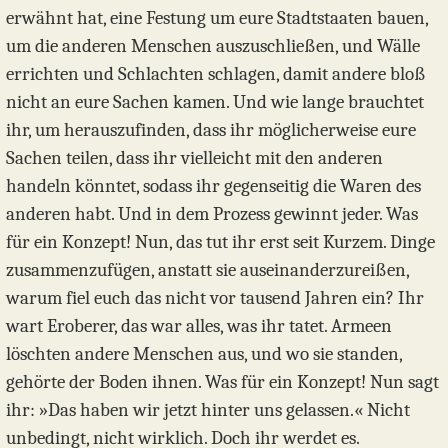
erwähnt hat, eine Festung um eure Stadtstaaten bauen,
um die anderen Menschen auszuschließen, und Wälle
errichten und Schlachten schlagen, damit andere bloß
nicht an eure Sachen kamen. Und wie lange brauchtet
ihr, um herauszufinden, dass ihr möglicherweise eure
Sachen teilen, dass ihr vielleicht mit den anderen
handeln könntet, sodass ihr gegenseitig die Waren des
anderen habt. Und in dem Prozess gewinnt jeder. Was
für ein Konzept! Nun, das tut ihr erst seit Kurzem. Dinge
zusammenzufügen, anstatt sie auseinanderzureißen,
warum fiel euch das nicht vor tausend Jahren ein? Ihr
wart Eroberer, das war alles, was ihr tatet. Armeen
löschten andere Menschen aus, und wo sie standen,
gehörte der Boden ihnen. Was für ein Konzept! Nun sagt
ihr: »Das haben wir jetzt hinter uns gelassen.« Nicht
unbedingt, nicht wirklich. Doch ihr werdet es.