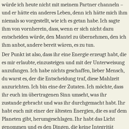
würde ich heute nicht mit meinem Partner channeln –
und er hätte ein anderes Leben, denn ich hätte mich ihm
niemals so vorgestellt, wie ich es getan habe. Ich sagte
ihm von vornherein, dass, wenn er sich nicht dazu
entscheiden würde, den Mantel zu übernehmen, den ich
ihm anbot, andere bereit wären, es zu tun.
Der Punkt ist also, dass ihr eine Energie erzeugt habt, die
es mir erlaubte, einzusteigen und mit der Unterweisung
anzufangen. Ich habe nichts geschaffen, lieber Mensch,
du warst es, der die Entscheidung traf, diese Mahlzeit
anzurichten. Ich bin eine der Zutaten. Ich möchte, dass
ihr euch im übertragenen Sinn umseht, was ihr
zustande gebracht und was ihr durchgemacht habt. Ihr
habt euch mit einer der ältesten Energien, die es auf dem
Planeten gibt, herumgeschlagen. Ihr habt das Licht
genommen und es den Dingen, die keine Integrität