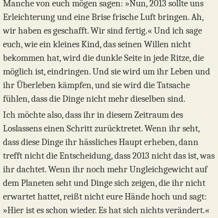
Manche von euch mögen sagen: »Nun, 2013 sollte uns
Erleichterung und eine Brise frische Luft bringen. Ah,
wir haben es geschafft. Wir sind fertig.« Und ich sage
euch, wie ein kleines Kind, das seinen Willen nicht
bekommen hat, wird die dunkle Seite in jede Ritze, die
möglich ist, eindringen. Und sie wird um ihr Leben und
ihr Überleben kämpfen, und sie wird die Tatsache
fühlen, dass die Dinge nicht mehr dieselben sind.
Ich möchte also, dass ihr in diesem Zeitraum des
Loslassens einen Schritt zurücktretet. Wenn ihr seht,
dass diese Dinge ihr hässliches Haupt erheben, dann
trefft nicht die Entscheidung, dass 2013 nicht das ist, was
ihr dachtet. Wenn ihr noch mehr Ungleichgewicht auf
dem Planeten seht und Dinge sich zeigen, die ihr nicht
erwartet hattet, reißt nicht eure Hände hoch und sagt:
»Hier ist es schon wieder. Es hat sich nichts verändert.«