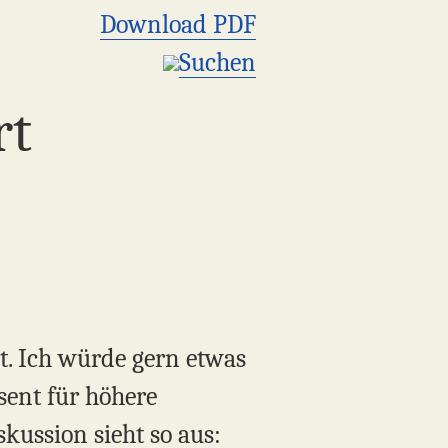
Download PDF
Suchen
rt
t. Ich würde gern etwas
sent für höhere
kussion sieht so aus: