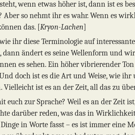
teht, wenn etwas höher ist, dann ist es bes
? Aber so nehmt ihr es wahr. Wenn es wirkli
können das. [
Kryon-Lachen
]
, wie ihr diese Terminologie auf interessant
 dann ändert es seine Wellenform und wir
nen es sehen. Ein höher vibrierender Ton o
Und doch ist es die Art und Weise, wie ihr 
Vielleicht ist es an der Zeit, all das zu üb
t euch zur Sprache? Weil es an der Zeit is
chte darüber reden, was das in Wirklichkei
 Dinge in Worte fasst – es ist immer eine Me