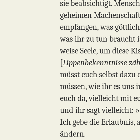
sie beabsichtigt. Mensc
geheimen Machenschaften
empfangen, was göttlich 
was ihr zu tun braucht is
weise Seele, um diese Ki
[
Lippenbekenntnisse zäh
müsst euch selbst dazu d
müssen, wie ihr es uns i
euch da, vielleicht mit 
und ihr sagt vielleicht: »
Ich gebe die Erlaubnis, 
ändern.