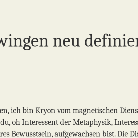
ingen neu definie
en, ich bin Kryon vom magnetischen Diens
du, oh Interessent der Metaphysik, Interes
es Bewusstsein, aufgewachsen bist. Die Dis