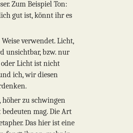
ser. Zum Beispiel Ton:
ch gut ist, könnt ihr es
e Weise verwendet. Licht,
d unsichtbar, bzw. nur
der Licht ist nicht
und ich, wir diesen
erdenken.
t, höher zu schwingen
t bedeuten mag. Die Art
tapher. Das hier ist eine