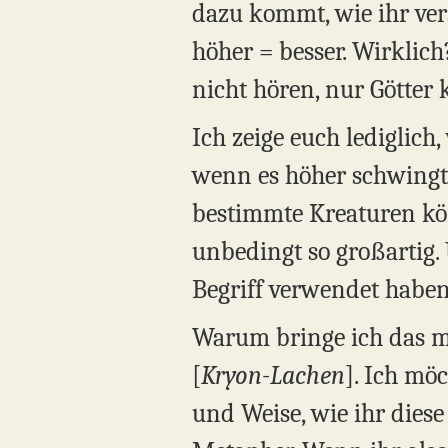
dazu kommt, wie ihr vers
höher = besser. Wirklich
nicht hören, nur Götter 
Ich zeige euch lediglich
wenn es höher schwingt,
bestimmte Kreaturen kön
unbedingt so großartig. 
Begriff verwendet haben. 
Warum bringe ich das mi
[
Kryon-Lachen
]. Ich mö
und Weise, wie ihr diese