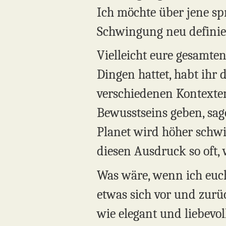
Ich möchte über jene s
Schwingung neu definie
Vielleicht eure gesamten
Dingen hattet, habt ihr 
verschiedenen Kontexte
Bewusstseins geben, sage
Planet wird höher schwi
diesen Ausdruck so oft, 
Was wäre, wenn ich euch
etwas sich vor und zurü
wie elegant und liebevol