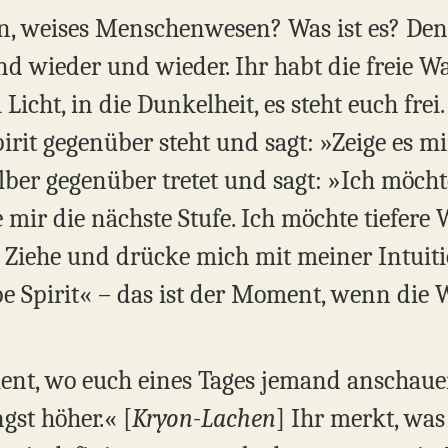
an, weises Menschenwesen? Was ist es? De
nd wieder und wieder. Ihr habt die freie 
Licht, in die Dunkelheit, es steht euch fre
pirit gegenüber steht und sagt: »Zeige es m
ber gegenüber tretet und sagt: »Ich möchte
 mir die nächste Stufe. Ich möchte tiefere W
l. Ziehe und drücke mich mit meiner Intuiti
be Spirit« – das ist der Moment, wenn die 
ent, wo euch eines Tages jemand anschaue
gst höher.« [
Kryon-Lachen
] Ihr merkt, was