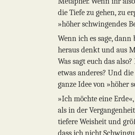
Metapher. Wenn ihr also
die Tiefe zu gehen, zu e
»höher schwingendes Be
Wenn ich es sage, dann 
heraus denkt und aus Mit
Was sagt euch das also?
etwas anderes? Und die 
ganze Idee von »höher s
»Ich möchte eine Erde«, s
als in der Vergangenheit.
tiefere Weisheit und grö
dass ich nicht Schwingu