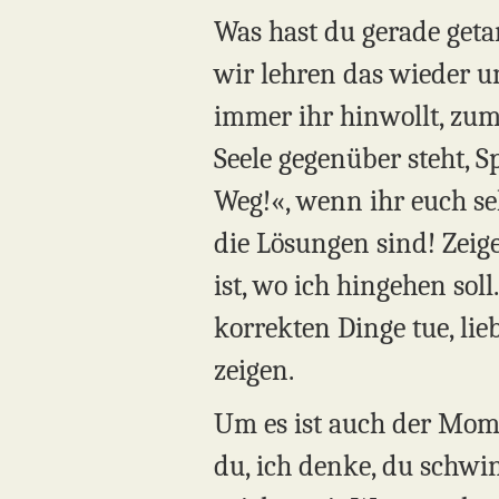
Was hast du gerade get
wir lehren das wieder u
immer ihr hinwollt, zum 
Seele gegenüber steht, S
Weg!«, wenn ihr euch sel
die Lösungen sind! Zeige
ist, wo ich hingehen sol
korrekten Dinge tue, lie
zeigen.
Um es ist auch der Mom
du, ich denke, du schwin