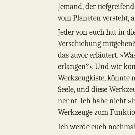
Jemand, der tiefgreifend
vom Planeten versteht, al
Jeder von euch hat in 
Verschiebung mitgehen? 
das zuvor erläutert. »Wa
erlangen?« Und wir komm
Werkzeugkiste, könnte ma
Seele, und diese Werkze
nennt. Ich habe nicht »h
Werkzeuge zum Funktio
Ich werde euch nochmal e