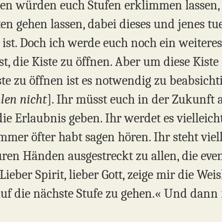
hen würden euch Stufen erklimmen lassen,
 gehen lassen, dabei dieses und jenes tu
ist. Doch ich werde euch noch ein weiteres
t, die Kiste zu öffnen. Aber um diese Kiste z
ste zu öffnen ist es notwendig zu beabsicht
len nicht
]. Ihr müsst euch in der Zukunft a
ie Erlaubnis geben. Ihr werdet es vielleich
mmer öfter habt sagen hören. Ihr steht viell
euren Händen ausgestreckt zu allen, die eve
Lieber Spirit, lieber Gott, zeige mir die Weis
auf die nächste Stufe zu gehen.« Und dann 