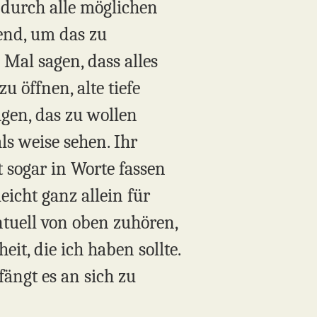
 durch alle möglichen
end, um das zu
 Mal sagen, dass alles
u öffnen, alte tiefe
igen, das zu wollen
ls weise sehen. Ihr
t sogar in Worte fassen
eicht ganz allein für
ntuell von oben zuhören,
heit, die ich haben sollte.
fängt es an sich zu