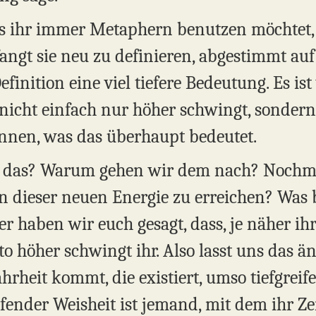
s ihr immer Metaphern benutzen möchtet
angt sie neu zu definieren, abgestimmt auf
inition eine viel tiefere Bedeutung. Es ist 
nicht einfach nur höher schwingt, sondern 
nnen, was das überhaupt bedeutet.
h das? Warum gehen wir dem nach? Nochma
in dieser neuen Energie zu erreichen? Was 
haben wir euch gesagt, dass, je näher ih
to höher schwingt ihr. Also lasst uns das än
eit kommt, die existiert, umso tiefgreife
ifender Weisheit ist jemand, mit dem ihr Ze