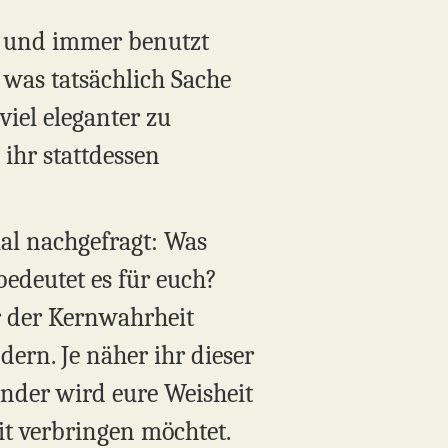
, und immer benutzt
 was tatsächlich Sache
viel eleganter zu
ihr stattdessen
l nachgefragt: Was
bedeutet es für euch?
r der Kernwahrheit
dern. Je näher ihr dieser
nder wird eure Weisheit
it verbringen möchtet.