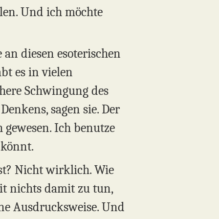
len. Und ich möchte
e an diesen esoterischen
bt es in vielen
öhere Schwingung des
Denkens, sagen sie. Der
h gewesen. Ich benutze
 könnt.
t? Nicht wirklich. Wie
t nichts damit zu tun,
eine Ausdrucksweise. Und