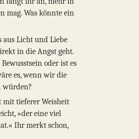
 fangt ihr an, mehr in
ten mag. Was könnte ein
s aus Licht und Liebe
rekt in die Angst geht.
 Bewusstsein oder ist es
wäre es, wenn wir die
en würden?
 mit tieferer Weisheit
icht, »der eine viel
at.« Ihr merkt schon,