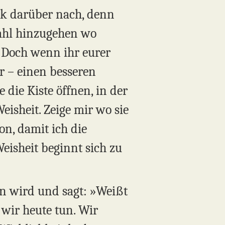
nk darüber nach, denn
Wahl hinzugehen wo
i. Doch wenn ihr eurer
ir – einen besseren
 die Kiste öffnen, in der
eisheit. Zeige mir wo sie
on, damit ich die
Weisheit beginnt sich zu
n wird und sagt: »Weißt
 wir heute tun. Wir