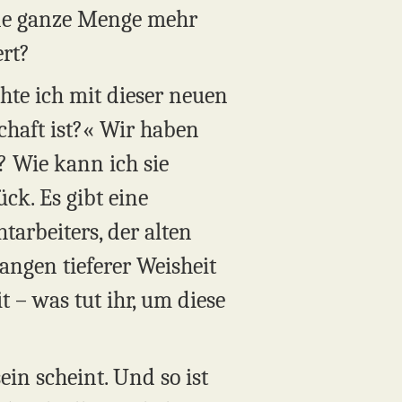
eine ganze Menge mehr
ert?
te ich mit dieser neuen
chaft ist?« Wir haben
l? Wie kann ich sie
k. Es gibt eine
tarbeiters, der alten
angen tieferer Weisheit
 – was tut ihr, um diese
in scheint. Und so ist