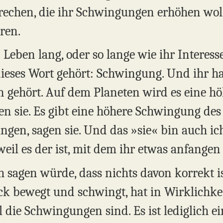
prechen, die ihr Schwingungen erhöhen wol
ren.
 Leben lang, oder so lange wie ihr Interess
dieses Wort gehört: Schwingung. Und ihr ha
n gehört. Auf dem Planeten wird es eine h
n sie. Es gibt eine höhere Schwingung des 
ngen, sagen sie. Und das »sie« bin auch ic
weil es der ist, mit dem ihr etwas anfangen
 sagen würde, dass nichts davon korrekt is
ck bewegt und schwingt, hat in Wirklichkei
l die Schwingungen sind. Es ist lediglich 