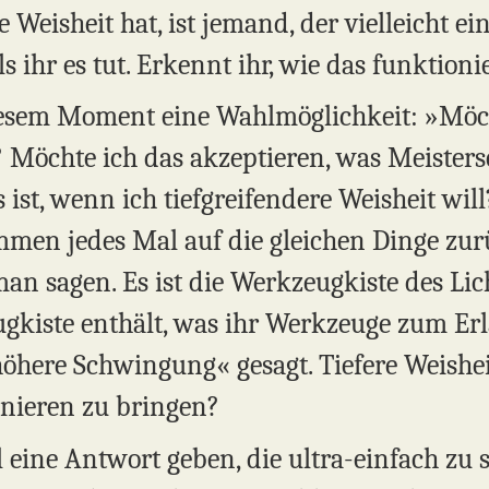
e Weisheit hat, ist jemand, der vielleicht 
s ihr es tut. Erkennt ihr, wie das funktioni
diesem Moment eine Wahlmöglichkeit: »Möch
Möchte ich das akzeptieren, was Meisters
s ist, wenn ich tiefgreifendere Weisheit wil
en jedes Mal auf die gleichen Dinge zurüc
n sagen. Es ist die Werkzeugkiste des Lich
ugkiste enthält, was ihr Werkzeuge zum Erl
öhere Schwingung« gesagt. Tiefere Weisheit
nieren zu bringen?
ine Antwort geben, die ultra-einfach zu se