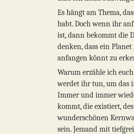
Es hängt am Thema, das
habt. Doch wenn ihr anf
ist, dann bekommt die Def
denken, dass ein Planet 
anfangen könnt zu erke
Warum erzähle ich euc
werdet ihr tun, um das 
Immer und immer wieder 
kommt, die existiert, des
wunderschönen Kernwahrh
sein. Jemand mit tiefgre