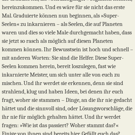
hereinzukommen. Und es wäre für sie nicht das erste
Mal. Graduierte können nun beginnen, als »Super-
Seelen« zu inkarnieren – als Seelen, die auf Planeten
waren und dies so viele Male durchgemacht haben, dass
sie jetzt so rasch als möglich auf diesen Planeten
kommen können. Ihr Bewusstsein ist hoch und schnell –
mit anderen Worten: Sie sind die Helfer. Diese Super-
Seelen kommen herein, bereit loszulegen, fast wie
inkarnierte Meister, um sich unter alle von euch zu
mischen. Und ihr werdet sie erkennen, denn sie sind
strahlend, klug und haben Ideen, bei denen ihr euch
fragt, woher sie stammen – Dinge, an die ihr nie gedacht
hättet und die sinnvoll sind, oder Lösungsvorschläge, die
ihr nie für möglich gehalten hättet. Und ihr werdet
fragen: »Wie ist das passiert? Woher stammt das?«
Einige von ihnen sind bereits hier. Gefällt euch das?