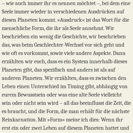
– wie auch immer ihr es nennen möchtet –, bei dem eine
Seele immer wieder in verschiedenen Ausdrücken auf
diesen Planeten kommt. »Ausdruck« ist das Wort für die
menschliche Form, die ihr als Seele annehmt. Wir
beschrieben ein wenig die Geschichte, wir beschrieben
das, was beim Geschlechter-Wechsel vor sich geht und
wie oft es vorkommt, sowie viele andere Aspekte. Dann
erzählten wir euch, dass es ein System innerhalb dieses
Planeten gibt, das spezifisch und anders ist als auf
anderen Planeten. Wir erzählten, dass es zwischen den
Leben einen Unterschied im Timing gibt, abhängig von
eurem Bewusstsein oder was eine alte Seele vielleicht
sein oder nicht sein wird – all das beeinflusst die Zeit, die
es braucht, und die Form, die man erhält für die nächste
Reinkarnation. Mit »Form« meine ich dies: Wenn ihr
erst ein oder zwei Leben auf diesem Planeten hattet und