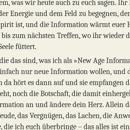
 dem, was wir heute auch zu euch sagen. I
der Energie und dem Feld zu begegnen, dem
Spirit ist, und die Information wärmt euer
 bis zum nächsten Treffen, wo ihr wieder d
eele füttert.
 die das sind, was ich als »New Age Inform
infach nur neue Information wollen, und d
ch da hört es dann auf und sie empfangen di
ht, noch die Botschaft, die damit einhergeh
rmation an und ändere dein Herz. Allein da
reude, das Vergnügen, das Lachen, die Anw
, die ich euch überbringe – das alles ist ei