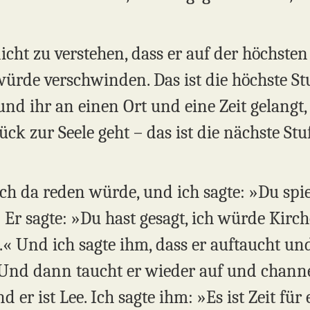
nicht zu verstehen, dass er auf der höchste
 würde verschwinden. Das ist die höchste S
und ihr an einen Ort und eine Zeit gelangt,
k zur Seele geht – das ist die nächste Stufe
ich da reden würde, und ich sagte: »Du spi
 Er sagte: »Du hast gesagt, ich würde Kirch
n.« Und ich sagte ihm, dass er auftaucht u
e. Und dann taucht er wieder auf und cha
d er ist Lee. Ich sagte ihm: »Es ist Zeit fü