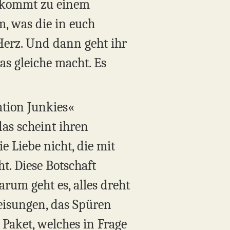
hr kommt zu einem
, was die in euch
 Herz. Und dann geht ihr
as gleiche macht. Es
ation Junkies«
as scheint ihren
e Liebe nicht, die mit
t. Diese Botschaft
rum geht es, alles dreht
eisungen, das Spüren
n Paket, welches in Frage