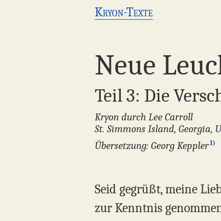
Kryon-Texte
Neue Leuc
Teil 3: Die Vers
Kryon durch Lee Carroll
St. Simmons Island, Georgia, 
1)
Übersetzung: Georg Keppler
Seid gegrüßt, meine Lie
zur Kenntnis genommen 