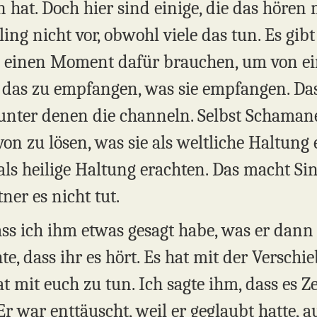
 hat. Doch hier sind einige, die das hören
ing nicht vor, obwohl viele das tun. Es gibt
 einen Moment dafür brauchen, um von ein
 das zu empfangen, was sie empfangen. Da
et unter denen die channeln. Selbst Scham
n zu lösen, was sie als weltliche Haltung 
als heilige Haltung erachten. Das macht Si
tner es nicht tut.
 dass ich ihm etwas gesagt habe, was er dann
e, dass ihr es hört. Es hat mit der Verschi
t mit euch zu tun. Ich sagte ihm, dass es Zei
Er war enttäuscht, weil er geglaubt hatte, a