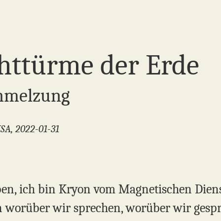
httürme der Erde
chmelzung
USA, 2022-01-31
ben, ich bin Kryon vom Magnetischen Diens
worüber wir sprechen, worüber wir gesp