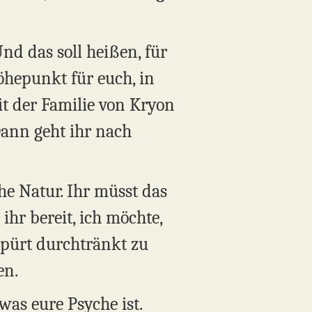
nd das soll heißen, für
Höhepunkt für euch, in
it der Familie von Kryon
Dann geht ihr nach
che Natur. Ihr müsst das
 ihr bereit, ich möchte,
spürt durchtränkt zu
en.
was eure Psyche ist.