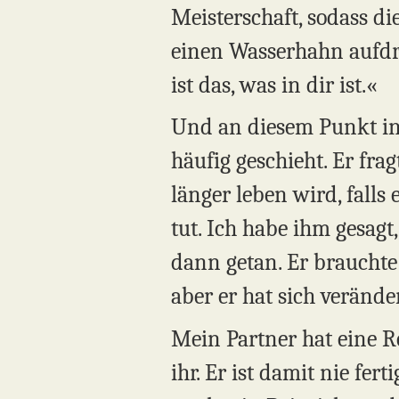
Meisterschaft, sodass die
einen Wasserhahn aufdre
ist das, was in dir ist.«
Und an diesem Punkt in 
häufig geschieht. Er fr
länger leben wird, falls 
tut. Ich habe ihm gesagt
dann getan. Er brauchte 
aber er hat sich veränd
Mein Partner hat eine 
ihr. Er ist damit nie fer