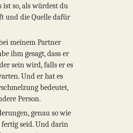
 ist so, als würdest du
t und die Quelle dafür
 bei meinem Partner
be ihm gesagt, dass er
er sein wird, falls er es
warten. Und er hat es
erschmelzung bedeutet,
ndere Person.
derungen, genau so wie
 fertig seid. Und darin