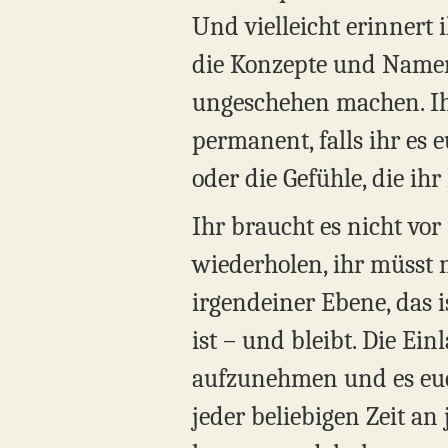
Und vielleicht erinnert 
die Konzepte und Namen,
ungeschehen machen. Ihr 
permanent, falls ihr es 
oder die Gefühle, die ihr 
Ihr braucht es nicht vor
wiederholen, ihr müsst n
irgendeiner Ebene, das i
ist – und bleibt. Die Ei
aufzunehmen und es euc
jeder beliebigen Zeit an