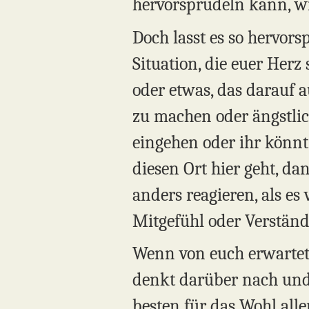
hervorsprudeln kann, wi
Doch lasst es so hervors
Situation, die euer Herz
oder etwas, das darauf a
zu machen oder ängstlic
eingehen oder ihr könnt
diesen Ort hier geht, da
anders reagieren, als es
Mitgefühl oder Verständni
Wenn von euch erwartet w
denkt darüber nach und 
besten für das Wohl alle