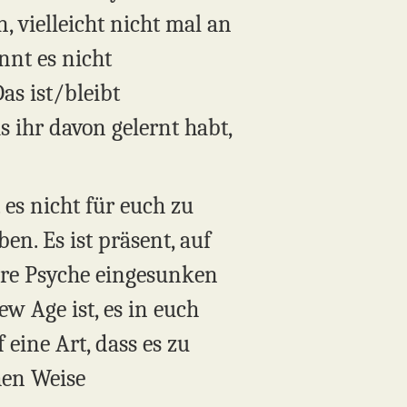
, vielleicht nicht mal an
nnt es nicht
as ist/bleibt
s ihr davon gelernt habt,
es nicht für euch zu
en. Es ist präsent, auf
 eure Psyche eingesunken
ew Age ist, es in euch
ine Art, dass es zu
hen Weise