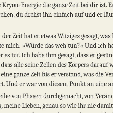
 Kryon-Energie die ganze Zeit bei dir ist. Es
hen, du drehst ihn einfach auf und er läuf
der Zeit hat er etwas Witziges gesagt, was
agte mich: »Würde das weh tun?« Und ich ha
er es tut. Ich habe ihm gesagt, dass er gesünd
, dass alle seine Zellen des Körpers darauf 
eine ganze Zeit bis er verstand, was die V
ert. Und er war von diesem Punkt an eine a
Reihe von Phasen durchgemacht, von Verän
tig, meine Lieben, genau so wie ihr nie damit