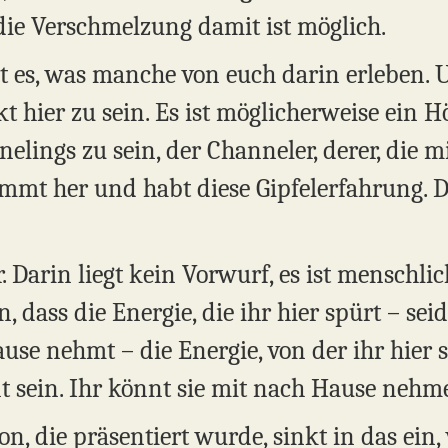
d die Verschmelzung damit ist möglich.
t es, was manche von euch darin erleben. U
t hier zu sein. Es ist möglicherweise ein 
lings zu sein, der Channeler, derer, die m
mmt her und habt diese Gipfelerfahrung. 
. Darin liegt kein Vorwurf, es ist menschli
 dass die Energie, die ihr hier spürt – seid
use nehmt – die Energie, von der ihr hier 
t sein. Ihr könnt sie mit nach Hause nehm
n, die präsentiert wurde, sinkt in das ein, 