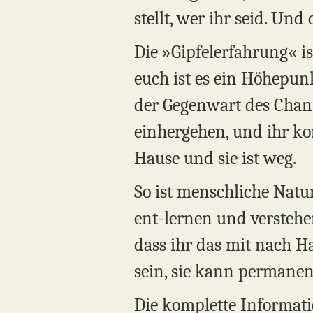
stellt, wer ihr seid. Un
Die »Gipfelerfahrung« is
euch ist es ein Höhepunk
der Gegenwart des Channe
einhergehen, und ihr ko
Hause und sie ist weg.
So ist menschliche Natur
ent-lernen und verstehen,
dass ihr das mit nach Ha
sein, sie kann permanen
Die komplette Informatio