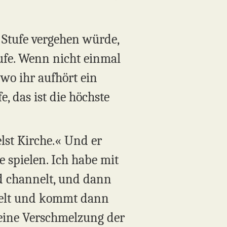
n Stufe vergehen würde,
tufe. Wenn nicht einmal
 wo ihr aufhört ein
, das ist die höchste
elst Kirche.« Und er
e spielen. Ich habe mit
nd channelt, und dann
nnelt und kommt dann
r eine Verschmelzung der