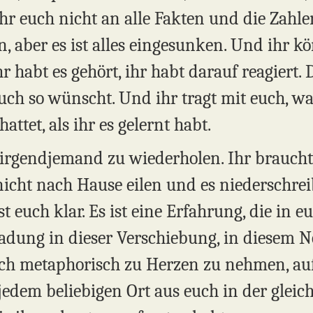
ihr euch nicht an alle Fakten und die Zahlen
 aber es ist alles eingesunken. Und ihr kö
habt es gehört, ihr habt darauf reagiert. D
euch so wünscht. Und ihr tragt mit euch, wa
hattet, als ihr es gelernt habt.
 irgendjemand zu wiederholen. Ihr braucht 
icht nach Hause eilen und es niederschreib
st euch klar. Es ist eine Erfahrung, die in
nladung in dieser Verschiebung, in diesem N
h metaphorisch zu Herzen zu nehmen, auf e
 jedem beliebigen Ort aus euch in der gleic