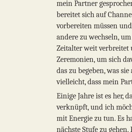
mein Partner gesprochen
bereitet sich auf Channel
vorbereiten müssen und
andere zu wechseln, um
Zeitalter weit verbreit
Zeremonien, um sich davo
das zu begeben, was sie 
vielleicht, dass mein Par
Einige Jahre ist es her,
verknüpft, und ich möcht
mit Energie zu tun. Es ha
nächste Stufe zu gehen. 