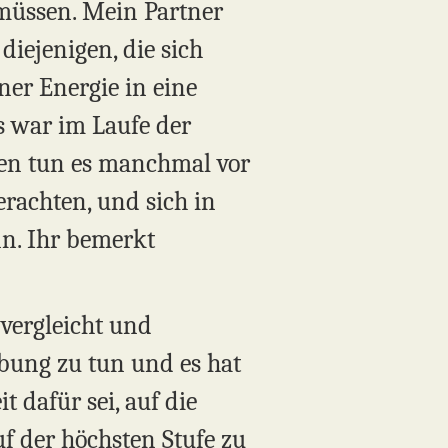
 müssen. Mein Partner
 diejenigen, die sich
er Energie in eine
s war im Laufe der
anen tun es manchmal vor
erachten, und sich in
nn. Ihr bemerkt
 vergleicht und
ebung zu tun und es hat
t dafür sei, auf die
uf der höchsten Stufe zu