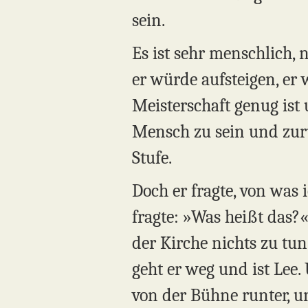
sein.
Es ist sehr menschlich, 
er würde aufsteigen, er
Meisterschaft genug ist 
Mensch zu sein und zurüc
Stufe.
Doch er fragte, von was 
fragte: »Was heißt das?«
der Kirche nichts zu tu
geht er weg und ist Le
von der Bühne runter, un