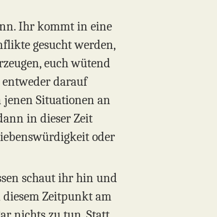
ann. Ihr kommt in eine
nflikte gesucht werden,
 erzeugen, euch wütend
r entweder darauf
n jenen Situationen an
dann in dieser Zeit
 Liebenswürdigkeit oder
essen schaut ihr hin und
u diesem Zeitpunkt am
r nichts zu tun. Statt