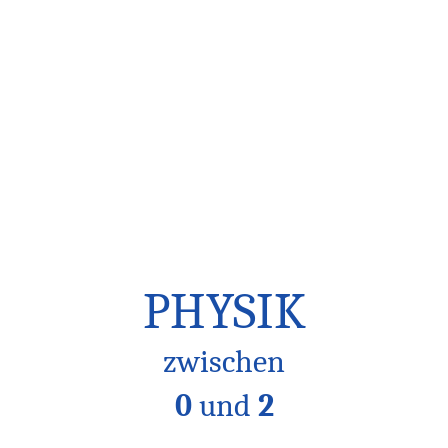
PHYSIK
zwischen
0
und
2