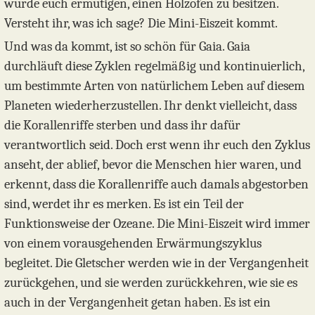
würde euch ermutigen, einen Holzofen zu besitzen.
Versteht ihr, was ich sage? Die Mini-Eiszeit kommt.
Und was da kommt, ist so schön für Gaia. Gaia
durchläuft diese Zyklen regelmäßig und kontinuierlich,
um bestimmte Arten von natürlichem Leben auf diesem
Planeten wiederherzustellen. Ihr denkt vielleicht, dass
die Korallenriffe sterben und dass ihr dafür
verantwortlich seid. Doch erst wenn ihr euch den Zyklus
anseht, der ablief, bevor die Menschen hier waren, und
erkennt, dass die Korallenriffe auch damals abgestorben
sind, werdet ihr es merken. Es ist ein Teil der
Funktionsweise der Ozeane. Die Mini-Eiszeit wird immer
von einem vorausgehenden Erwärmungszyklus
begleitet. Die Gletscher werden wie in der Vergangenheit
zurückgehen, und sie werden zurückkehren, wie sie es
auch in der Vergangenheit getan haben. Es ist ein