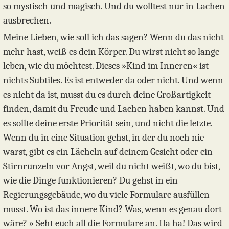
so mystisch und magisch. Und du wolltest nur in Lachen
ausbrechen.
Meine Lieben, wie soll ich das sagen? Wenn du das nicht
mehr hast, weiß es dein Körper. Du wirst nicht so lange
leben, wie du möchtest. Dieses »Kind im Inneren« ist
nichts Subtiles. Es ist entweder da oder nicht. Und wenn
es nicht da ist, musst du es durch deine Großartigkeit
finden, damit du Freude und Lachen haben kannst. Und
es sollte deine erste Priorität sein, und nicht die letzte.
Wenn du in eine Situation gehst, in der du noch nie
warst, gibt es ein Lächeln auf deinem Gesicht oder ein
Stirnrunzeln vor Angst, weil du nicht weißt, wo du bist,
wie die Dinge funktionieren? Du gehst in ein
Regierungsgebäude, wo du viele Formulare ausfüllen
musst. Wo ist das innere Kind? Was, wenn es genau dort
wäre? » Seht euch all die Formulare an. Ha ha! Das wird