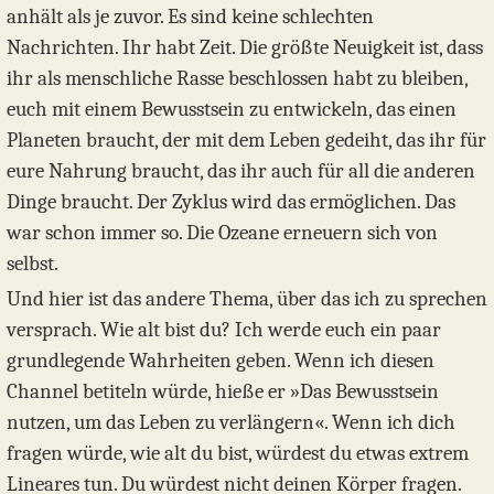
anhält als je zuvor. Es sind keine schlechten
Nachrichten. Ihr habt Zeit. Die größte Neuigkeit ist, dass
ihr als menschliche Rasse beschlossen habt zu bleiben,
euch mit einem Bewusstsein zu entwickeln, das einen
Planeten braucht, der mit dem Leben gedeiht, das ihr für
eure Nahrung braucht, das ihr auch für all die anderen
Dinge braucht. Der Zyklus wird das ermöglichen. Das
war schon immer so. Die Ozeane erneuern sich von
selbst.
Und hier ist das andere Thema, über das ich zu sprechen
versprach. Wie alt bist du? Ich werde euch ein paar
grundlegende Wahrheiten geben. Wenn ich diesen
Channel betiteln würde, hieße er »Das Bewusstsein
nutzen, um das Leben zu verlängern«. Wenn ich dich
fragen würde, wie alt du bist, würdest du etwas extrem
Lineares tun. Du würdest nicht deinen Körper fragen.