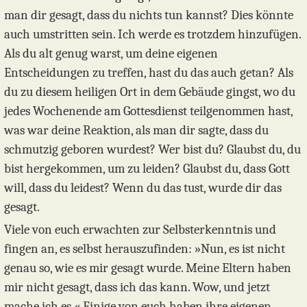
man dir gesagt, dass du nichts tun kannst? Dies könnte
auch umstritten sein. Ich werde es trotzdem hinzufügen.
Als du alt genug warst, um deine eigenen
Entscheidungen zu treffen, hast du das auch getan? Als
du zu diesem heiligen Ort in dem Gebäude gingst, wo du
jedes Wochenende am Gottesdienst teilgenommen hast,
was war deine Reaktion, als man dir sagte, dass du
schmutzig geboren wurdest? Wer bist du? Glaubst du, du
bist hergekommen, um zu leiden? Glaubst du, dass Gott
will, dass du leidest? Wenn du das tust, wurde dir das
gesagt.
Viele von euch erwachten zur Selbsterkenntnis und
fingen an, es selbst herauszufinden: »Nun, es ist nicht
genau so, wie es mir gesagt wurde. Meine Eltern haben
mir nicht gesagt, dass ich das kann. Wow, und jetzt
mache ich es.« Einige von euch haben ihre eigenen