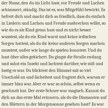
der Name, den du im Licht hast, vor Freude und Lachen
schimmert, ständig. Das ist es, was Mitgefühl bewirkt. Es
befreit dich und macht dich so friedlich, dass du einfach
in Liedern und Lachen und Freude ausbrechen willst, so
wie du es als Kind getan hast und es nicht besser
wusstest, als du ein Kind warst und keine irdischen
Sorgen hattest, als du dir keine anderen Sorgen machen
musstest, außer wie lange du spielen konntest. Und du
hast über alles gekichert. Du gingst die Straße entlang
und sahst ein Insekt und lachtest darüber, wie süß und
lustig es war. Du blicktest den Himmel mit so viel
Unschuld an und lächeltest und fragtest dich, warum er
immer blau war. Aber er war so schön, selbst wenn es
geschneit hat. Der erste Schnee war magisch. Kannst du
dich an das erste Mal erinnern, als du die Diamanten auf
den Blättern in der Morgensonne gesehen hast? Es war