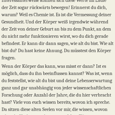
Interessanterweise können sich diese Werte im Laufe
der Zeit sogar rückwärts bewegen! Erinnerst du dich,
warum? Weil es Chemie ist. Es ist die Vermessung deiner
Gesundheit. Und der Körper weiß irgendwie während
der Zeit von deiner Geburt an bis zu dem Punkt, an dem
du nicht mehr funktionieren wirst, wo du dich gerade
befindest. Er kann dir dann sagen, wie alt du bist. Wie alt
bist du? Du hast keine Ahnung. Du müsstest den Körper
fragen.
Wenn der Körper das kann, was misst er dann? Ist es
möglich, dass du ihn beeinflussen kannst? Was ist, wenn
du feststellst, wie alt du bist und deine Lebenserwartung
ganz und gar unabhängig von jeder wissenschaftlichen
Forschung oder Anzahl der Jahre, die du hier verbracht
hast? Viele von euch wissen bereits, wovon ich spreche.
Da sitzen diese alten Seelen vor mir, die wissen, wovon