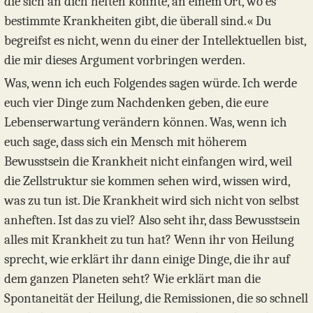
die sich an dich heften könnte, an einem Ort, wo es
bestimmte Krankheiten gibt, die überall sind.« Du
begreifst es nicht, wenn du einer der Intellektuellen bist,
die mir dieses Argument vorbringen werden.
Was, wenn ich euch Folgendes sagen würde. Ich werde
euch vier Dinge zum Nachdenken geben, die eure
Lebenserwartung verändern können. Was, wenn ich
euch sage, dass sich ein Mensch mit höherem
Bewusstsein die Krankheit nicht einfangen wird, weil
die Zellstruktur sie kommen sehen wird, wissen wird,
was zu tun ist. Die Krankheit wird sich nicht von selbst
anheften. Ist das zu viel? Also seht ihr, dass Bewusstsein
alles mit Krankheit zu tun hat? Wenn ihr von Heilung
sprecht, wie erklärt ihr dann einige Dinge, die ihr auf
dem ganzen Planeten seht? Wie erklärt man die
Spontaneität der Heilung, die Remissionen, die so schnell