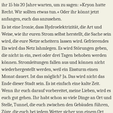
ihr 15 bis 20 Jahre warten, um zu sagen: »Kryon hatte
Recht. Wir sollten etwas tun.« Oder ihr könnt jetzt
anfangen, euch das anzusehen.
Es ist eine Ironie, dass Hydroelektrizität, die Art und
Weise, wie ihr euren Strom selbst herstellt, die Sache sein
wird, die eure Netze scheitern lassen wird. Gefrierendes
Eis wird das Netz lahmlegen. Es wird Störungen geben,
die nicht in ein, zwei oder drei Tagen behoben werden
können. Stromleitungen fallen aus und können nicht
wiederhergestellt werden, weil ein Eissturm einen
Monat dauert. Ist das möglich? Ja. Das wird nicht das
Ende dieser Stadt sein. Es ist einfach eine kalte Zeit.
Wenn ihr euch darauf vorbereitet, meine Lieben, wird es
euch gut gehen. Ihr habt schon so viele Dinge an Ort und
Stelle, Tunnel, die euch zwischen den Gebäuden führen,
Züge, die euch bei jedem Wetter sicher von einem Ort