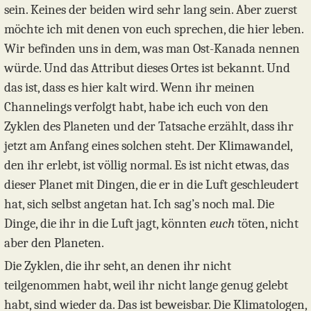
sein. Keines der beiden wird sehr lang sein. Aber zuerst
möchte ich mit denen von euch sprechen, die hier leben.
Wir befinden uns in dem, was man Ost-Kanada nennen
würde. Und das Attribut dieses Ortes ist bekannt. Und
das ist, dass es hier kalt wird. Wenn ihr meinen
Channelings verfolgt habt, habe ich euch von den
Zyklen des Planeten und der Tatsache erzählt, dass ihr
jetzt am Anfang eines solchen steht. Der Klimawandel,
den ihr erlebt, ist völlig normal. Es ist nicht etwas, das
dieser Planet mit Dingen, die er in die Luft geschleudert
hat, sich selbst angetan hat. Ich sag’s noch mal. Die
Dinge, die ihr in die Luft jagt, könnten
euch
töten, nicht
aber den Planeten.
Die Zyklen, die ihr seht, an denen ihr nicht
teilgenommen habt, weil ihr nicht lange genug gelebt
habt, sind wieder da. Das ist beweisbar. Die Klimatologen,