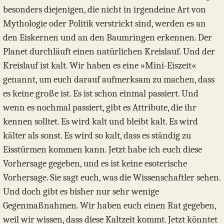
besonders diejenigen, die nicht in irgendeine Art von
Mythologie oder Politik verstrickt sind, werden es an
den Eiskernen und an den Baumringen erkennen. Der
Planet durchläuft einen natürlichen Kreislauf. Und der
Kreislauf ist kalt. Wir haben es eine »Mini-Eiszeit«
genannt, um euch darauf aufmerksam zu machen, dass
es keine große ist. Es ist schon einmal passiert. Und
wenn es nochmal passiert, gibt es Attribute, die ihr
kennen solltet. Es wird kalt und bleibt kalt. Es wird
kälter als sonst. Es wird so kalt, dass es ständig zu
Eisstürmen kommen kann. Jetzt habe ich euch diese
Vorhersage gegeben, und es ist keine esoterische
Vorhersage. Sie sagt euch, was die Wissenschaftler sehen.
Und doch gibt es bisher nur sehr wenige
Gegenmaßnahmen. Wir haben euch einen Rat gegeben,
weil wir wissen, dass diese Kaltzeit kommt. Jetzt könntet