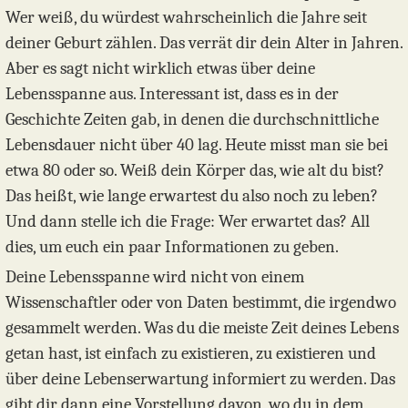
Wer weiß, du würdest wahrscheinlich die Jahre seit
deiner Geburt zählen. Das verrät dir dein Alter in Jahren.
Aber es sagt nicht wirklich etwas über deine
Lebensspanne aus. Interessant ist, dass es in der
Geschichte Zeiten gab, in denen die durchschnittliche
Lebensdauer nicht über 40 lag. Heute misst man sie bei
etwa 80 oder so. Weiß dein Körper das, wie alt du bist?
Das heißt, wie lange erwartest du also noch zu leben?
Und dann stelle ich die Frage: Wer erwartet das? All
dies, um euch ein paar Informationen zu geben.
Deine Lebensspanne wird nicht von einem
Wissenschaftler oder von Daten bestimmt, die irgendwo
gesammelt werden. Was du die meiste Zeit deines Lebens
getan hast, ist einfach zu existieren, zu existieren und
über deine Lebenserwartung informiert zu werden. Das
gibt dir dann eine Vorstellung davon, wo du in dem