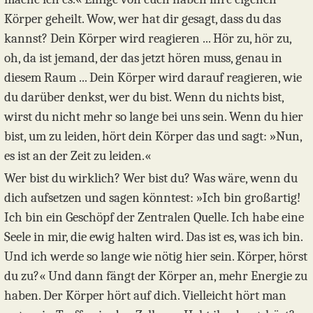
Körper geheilt. Wow, wer hat dir gesagt, dass du das
kannst? Dein Körper wird reagieren ... Hör zu, hör zu,
oh, da ist jemand, der das jetzt hören muss, genau in
diesem Raum ... Dein Körper wird darauf reagieren, wie
du darüber denkst, wer du bist. Wenn du nichts bist,
wirst du nicht mehr so lange bei uns sein. Wenn du hier
bist, um zu leiden, hört dein Körper das und sagt: »Nun,
es ist an der Zeit zu leiden.«
Wer bist du wirklich? Wer bist du? Was wäre, wenn du
dich aufsetzen und sagen könntest: »Ich bin großartig!
Ich bin ein Geschöpf der Zentralen Quelle. Ich habe eine
Seele in mir, die ewig halten wird. Das ist es, was ich bin.
Und ich werde so lange wie nötig hier sein. Körper, hörst
du zu?« Und dann fängt der Körper an, mehr Energie zu
haben. Der Körper hört auf dich. Vielleicht hört man