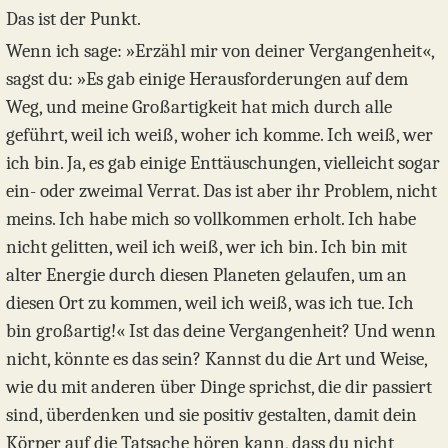
Das ist der Punkt.
Wenn ich sage: »Erzähl mir von deiner Vergangenheit«,
sagst du: »Es gab einige Herausforderungen auf dem
Weg, und meine Großartigkeit hat mich durch alle
geführt, weil ich weiß, woher ich komme. Ich weiß, wer
ich bin. Ja, es gab einige Enttäuschungen, vielleicht sogar
ein- oder zweimal Verrat. Das ist aber ihr Problem, nicht
meins. Ich habe mich so vollkommen erholt. Ich habe
nicht gelitten, weil ich weiß, wer ich bin. Ich bin mit
alter Energie durch diesen Planeten gelaufen, um an
diesen Ort zu kommen, weil ich weiß, was ich tue. Ich
bin großartig!« Ist das deine Vergangenheit? Und wenn
nicht, könnte es das sein? Kannst du die Art und Weise,
wie du mit anderen über Dinge sprichst, die dir passiert
sind, überdenken und sie positiv gestalten, damit dein
Körper auf die Tatsache hören kann, dass du nicht