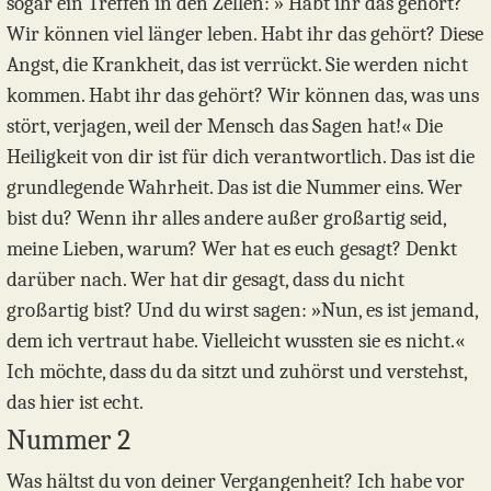
sogar ein Treffen in den Zellen: » Habt ihr das gehört?
Wir können viel länger leben. Habt ihr das gehört? Diese
Angst, die Krankheit, das ist verrückt. Sie werden nicht
kommen. Habt ihr das gehört? Wir können das, was uns
stört, verjagen, weil der Mensch das Sagen hat!« Die
Heiligkeit von dir ist für dich verantwortlich. Das ist die
grundlegende Wahrheit. Das ist die Nummer eins. Wer
bist du? Wenn ihr alles andere außer großartig seid,
meine Lieben, warum? Wer hat es euch gesagt? Denkt
darüber nach. Wer hat dir gesagt, dass du nicht
großartig bist? Und du wirst sagen: »Nun, es ist jemand,
dem ich vertraut habe. Vielleicht wussten sie es nicht.«
Ich möchte, dass du da sitzt und zuhörst und verstehst,
das hier ist echt.
Nummer 2
Was hältst du von deiner Vergangenheit? Ich habe vor