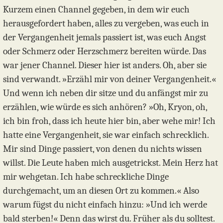
Kurzem einen Channel gegeben, in dem wir euch
herausgefordert haben, alles zu vergeben, was euch in
der Vergangenheit jemals passiert ist, was euch Angst
oder Schmerz oder Herzschmerz bereiten würde. Das
war jener Channel. Dieser hier ist anders. Oh, aber sie
sind verwandt. »Erzähl mir von deiner Vergangenheit.«
Und wenn ich neben dir sitze und du anfängst mir zu
erzählen, wie würde es sich anhören? »Oh, Kryon, oh,
ich bin froh, dass ich heute hier bin, aber wehe mir! Ich
hatte eine Vergangenheit, sie war einfach schrecklich.
Mir sind Dinge passiert, von denen du nichts wissen
willst. Die Leute haben mich ausgetrickst. Mein Herz hat
mir wehgetan. Ich habe schreckliche Dinge
durchgemacht, um an diesen Ort zu kommen.« Also
warum fügst du nicht einfach hinzu: »Und ich werde
bald sterben!« Denn das wirst du. Früher als du solltest.