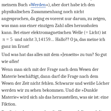
meinem Buch »
Werden
«), aber dort habe ich den
physikalischen Zusammenhang noch nicht
angesprochen, da ging es vorerst nur darum, zu zeigen,
was man aus einer einzigen Zahl alles herausholen
kann. Bei einer elektromagnetischen Welle (
=
Licht) ist
π = 5
und nicht
3,14159...
Hallo?? O ja, das meine ich
ganz im Ernst!
Und was hat das alles mit dem »Jenseits« zu tun? So gut
wie
alles
!
Wenn man sich mit der Frage nach dem Wesen der
Materie beschäftigt, dann darf die Frage nach dem
Wesen der
Zeit
nicht fehlen. Schwarze und weiße Löcher
werden wir zu sehen bekommen. Und die »Dunkle
Materie« wird sich als das herausstellen, was sie ist: eine
Fiktion.