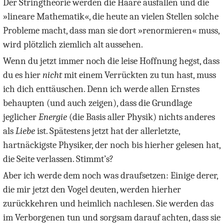
Der Stringtheorie werden die Haare ausfallen und die
»lineare Mathematik«, die heute an vielen Stellen solche
Probleme macht, dass man sie dort »renormieren« muss,
wird plötzlich ziemlich alt aussehen.
Wenn du jetzt immer noch die leise Hoffnung hegst, dass
du es hier
nicht
mit einem Verrückten zu tun hast, muss
ich dich enttäuschen. Denn ich werde allen Ernstes
behaupten (und auch zeigen), dass die Grundlage
jeglicher
Energie
(die Basis aller Physik) nichts anderes
als
Liebe
ist. Spätestens jetzt hat der allerletzte,
hartnäckigste Physiker, der noch bis hierher gelesen hat,
die Seite verlassen. Stimmt’s?
Aber ich werde dem noch was draufsetzen: Einige derer,
die mir jetzt den Vogel deuten, werden hierher
zurückkehren und heimlich nachlesen. Sie werden das
im Verborgenen tun und sorgsam darauf achten, dass sie