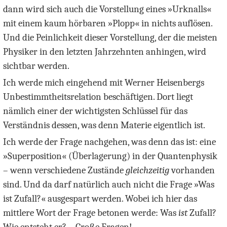
dann wird sich auch die Vorstellung eines »Urknalls«
mit einem kaum hörbaren »Plopp« in nichts auflösen.
Und die Peinlichkeit dieser Vorstellung, der die meisten
Physiker in den letzten Jahrzehnten anhingen, wird
sichtbar werden.
Ich werde mich eingehend mit Werner Heisenbergs
Unbestimmtheitsrelation beschäftigen. Dort liegt
nämlich einer der wichtigsten Schlüssel für das
Verständnis dessen, was denn Materie eigentlich ist.
Ich werde der Frage nachgehen, was denn das ist: eine
»Superposition« (Überlagerung) in der Quantenphysik
– wenn verschiedene Zustände
gleichzeitig
vorhanden
sind. Und da darf natürlich auch nicht die Frage »Was
ist Zufall?« ausgespart werden. Wobei ich hier das
mittlere Wort der Frage betonen werde: Was
ist
Zufall?
Wie entsteht er? – Große Fragen!