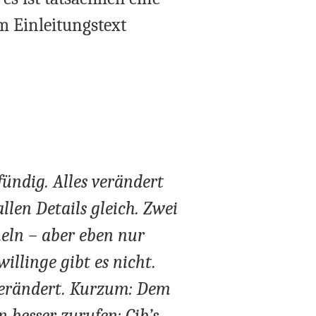
m Einleitungstext
ündig. Alles verändert
allen Details gleich. Zwei
eln – aber eben nur
willinge gibt es nicht.
 verändert. Kurzum: Dem
 besser zurufen: Gib’s