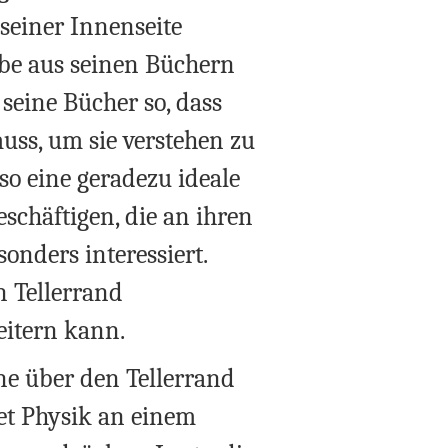
seiner Innenseite
abe aus seinen Büchern
seine Bücher so, dass
uss, um sie verstehen zu
o eine geradezu ideale
eschäftigen, die an ihren
onders interessiert.
n Tellerrand
eitern kann.
rne über den Tellerrand
htet Physik an einem