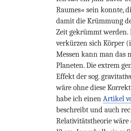
Raumes« sein konnte, d
damit die Krümmung d
Zeit gekrümmt werden. B
verkürzen sich Körper 
Messen kann man das nu
Planeten. Die extrem ge
Effekt der sog. gravitat
wäre ohne diese Korrekt
habe ich einen
Artikel 
beschreibt und auch rec
Relativitätstheorie wär