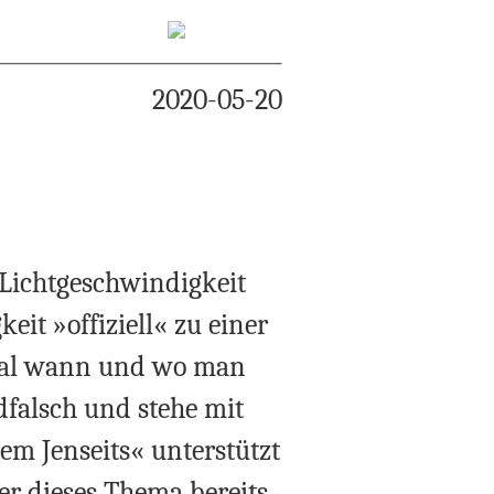
2020-05-20
 Lichtgeschwindigkeit
t »offiziell« zu einer
 egal wann und wo man
ndfalsch und stehe mit
em Jenseits« unterstützt
r dieses Thema bereits