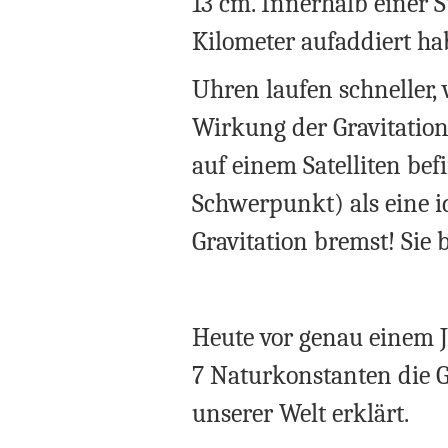
13 cm. Innerhalb einer S
Kilometer aufaddiert ha
Uhren laufen schneller, 
Wirkung der Gravitatio
auf einem Satelliten be
Schwerpunkt) als eine id
Gravitation bremst! Sie 
Heute vor genau einem Ja
7 Naturkonstanten die G
unserer Welt erklärt.