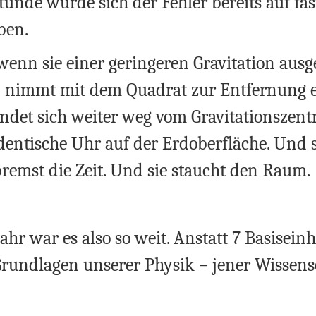
tunde würde sich der Fehler bereits auf fa
ben.
wenn sie einer geringeren Gravitation ausg
n nimmt mit dem Quadrat zur Entfernung e
findet sich weiter weg vom Gravitationszen
entische Uhr auf der Erdoberfläche. Und so
bremst die Zeit. Und sie staucht den Raum.
hr war es also so weit. Anstatt 7 Basisein
rundlagen unserer Physik – jener Wissens