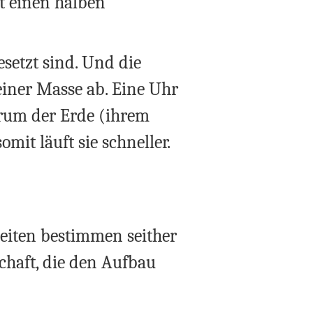
st einen halben
esetzt sind. Und die
iner Masse ab. Eine Uhr
trum der Erde (ihrem
mit läuft sie schneller.
heiten bestimmen seither
chaft, die den Aufbau