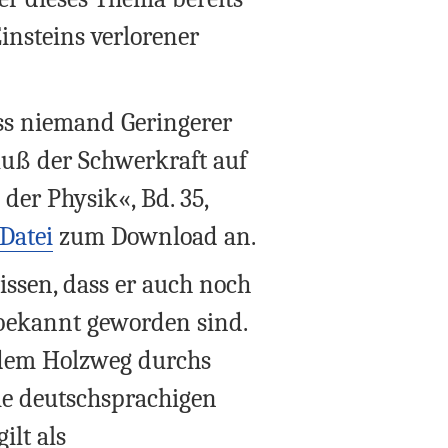
insteins verlorener
ass niemand Geringerer
fluß der Schwerkraft auf
der Physik«, Bd. 35,
Datei
zum Download an.
wissen, dass er auch noch
 bekannt geworden sind.
 dem Holzweg durchs
ie deutschsprachigen
ilt als