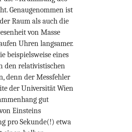
eht. Genaugenommen ist
 der Raum als auch die
wesenheit von Masse
laufen Uhren langsamer.
 beispielsweise eines
 den relativistischen
en, denn der Messfehler
te der Universität Wien
sammenhang gut
von Einsteins
ung pro Sekunde(!) etwa