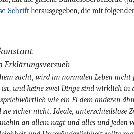
se-Schrift
herausgegeben, die mit folgende
konstant
n Erklärungsversuch
em sucht, wird im normalen Leben nicht f
es ist, und keine zwei Dinge sind wirklich in 
sprichwörtlich wie ein Ei dem anderen ähn
 sie sicher nicht. Ideale, unterschiedslose Z
ohnehin an allem nagt und alles und jeden
eichheit und Unveränderlichkeit sollte man