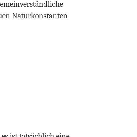
lgemeinverständliche
euen Naturkonstanten
es ist tatsächlich eine