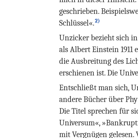
geschrieben. Beispielsw
2)
Schlüssel«.
Unzicker bezieht sich i
als Albert Einstein 1911
die Ausbreitung des Lich
erschienen ist. Die Univ
Entschließt man sich, Un
andere Bücher über Phys
Die Titel sprechen für
Universum«, »Bankruptin
mit Vergnügen gelesen. V