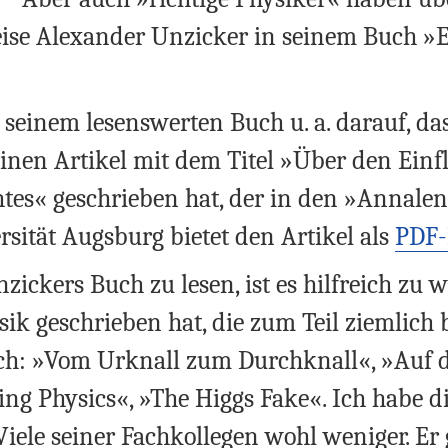
eise Alexander Unzicker in seinem Buch »E
n seinem lesenswerten Buch u. a. darauf, d
 einen Artikel mit dem Titel »Über den Ein
tes« geschrieben hat, der in den »Annalen 
ersität Augsburg bietet den Artikel als
PDF-
zickers Buch zu lesen, ist es hilfreich zu 
ik geschrieben hat, die zum Teil ziemlich
 sich: »Vom Urknall zum Durchknall«, »Auf
g Physics«, »The Higgs Fake«. Ich habe d
iele seiner Fachkollegen wohl weniger. Er g