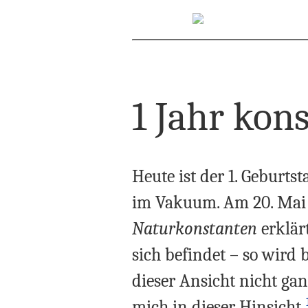
1 Jahr kon
Heute ist der 1. Geburts
im Vakuum. Am 20. Mai 
Naturkonstanten
erklär
sich befindet – so wird 
dieser Ansicht nicht ga
mich in dieser Hinsicht.