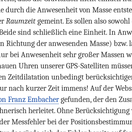
ie durch die Anwesenheit von Masse entst
er
Raumzeit
gemeint. Es sollen also sowohl
eide sind schließlich eine Einheit. In An
(in Richtung der anwesenden Masse) bzw. 
r bei Anwesenheit sehr großer Massen wie
nauen Uhren unserer GPS-Satelliten müssen
iven Zeitdilatation unbedingt berücksichtig
ur nach kurzer Zeit immens! Auf der Websi
von Franz Embacher
gefunden, der den Zu
hnerisch herleitet. Ohne Berücksichtigung 
e der Messfehler bei der Positionsbestimm