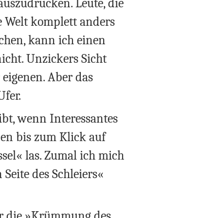
auszudrücken. Leute, die
e Welt komplett anders
echen, kann ich einen
icht. Unzickers Sicht
r eigenen. Aber das
fer.
ibt, wenn Interessantes
en bis zum Klick auf
ssel« las. Zumal ich mich
Seite des Schleiers«
 nur die »Krümmung des