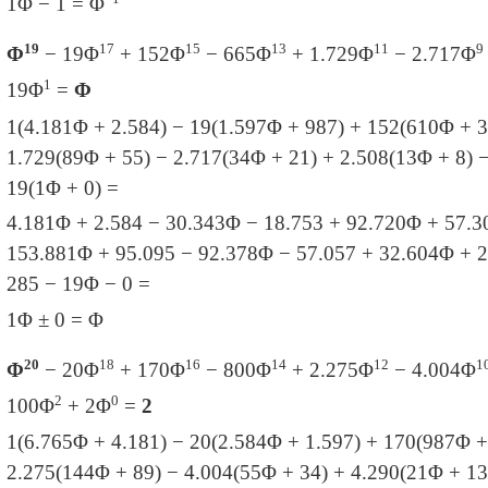
1Φ − 1 = Φ
19
17
15
13
11
9
Φ
− 19
Φ
+ 152
Φ
− 665
Φ
+ 1.729
Φ
− 2.717
Φ
1
19
Φ
=
Φ
1(4.181Φ + 2.584) − 19
(1.597
Φ + 987) + 152
(610
Φ + 3
1.729
(89
Φ + 55) − 2.717
(34
Φ + 21) + 2.508
(13
Φ + 8) 
19
(1Φ + 0) =
4.181Φ + 2.584 − 30.343
Φ − 18.753 + 92.720
Φ + 57.3
153.881Φ + 95.095 − 92.378
Φ − 57.057 + 32.604
Φ + 2
285 − 19
Φ − 0 =
1Φ ± 0 = Φ
20
18
16
14
12
1
Φ
− 20
Φ
+ 170
Φ
− 800
Φ
+ 2.275
Φ
− 4.004
Φ
2
0
100
Φ
+ 2
Φ
=
2
1(6.765
Φ + 4.181) − 20
(2.584
Φ + 1.597) + 170
(987
Φ +
2.275
(144
Φ + 89) − 4.004
(55
Φ + 34) + 4.290
(21Φ + 13