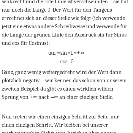
senkrecht und die rote Linie ist verschwunden – sie hat
nur noch die Länge
0
. Der Wert für den Tangens
errechnet sich an dieser Stelle wie folgt (ich verwende
jetzt eine etwas andere Schreibweise und verwende für
die Länge der grünen Linie den Ausdruck sin für Sinus
und cos für Cosinus):
tan =
sin
=
1
=
±
∞
cos
0
Ganz, ganz wenig weitergedreht wird der Wert dann
plötzlich negativ – wir kennen das schon von unserem
zweiten Beispiel, da gibt es einen wirklich wilden
Sprung von
+
∞
nach
–
∞
an einer einzigen Stelle.
Nun treten wir einen einzigen Schritt zur Seite, nur
einen einzigen Schritt. Wir bleiben bei unserer