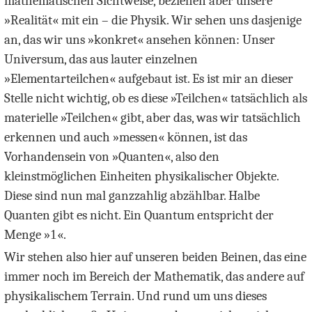
mathematischen Sichtweise, beziehen aber unsere
»Realität« mit ein – die Physik. Wir sehen uns dasjenige
an, das wir uns »konkret« ansehen können: Unser
Universum, das aus lauter einzelnen
»Elementarteilchen« aufgebaut ist. Es ist mir an dieser
Stelle nicht wichtig, ob es diese »Teilchen« tatsächlich als
materielle »Teilchen« gibt, aber das, was wir tatsächlich
erkennen und auch »messen« können, ist das
Vorhandensein von »Quanten«, also den
kleinstmöglichen Einheiten physikalischer Objekte.
Diese sind nun mal ganzzahlig abzählbar. Halbe
Quanten gibt es nicht. Ein Quantum entspricht der
Menge »
1
«.
Wir stehen also hier auf unseren beiden Beinen, das eine
immer noch im Bereich der Mathematik, das andere auf
physikalischem Terrain. Und rund um uns dieses