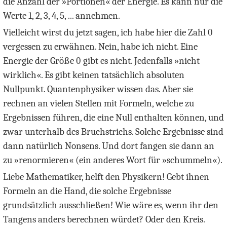
die Anzahl der »Portionen« der Energie. Es kann nur die
Werte 1, 2, 3, 4, 5, ... annehmen.
Vielleicht wirst du jetzt sagen, ich habe hier die Zahl
0
vergessen zu erwähnen. Nein, habe ich nicht. Eine
Energie der Größe
0
gibt es nicht. Jedenfalls »nicht
wirklich«. Es gibt keinen tatsächlich absoluten
Nullpunkt. Quantenphysiker wissen das. Aber sie
rechnen an vielen Stellen mit Formeln, welche zu
Ergebnissen führen, die eine Null enthalten können, und
zwar unterhalb des Bruchstrichs. Solche Ergebnisse sind
dann natürlich Nonsens. Und dort fangen sie dann an
zu »renormieren« (ein anderes Wort für »schummeln«).
Liebe Mathematiker, helft den Physikern! Gebt ihnen
Formeln an die Hand, die solche Ergebnisse
grundsätzlich ausschließen! Wie wäre es, wenn ihr den
Tangens anders berechnen würdet? Oder den Kreis.