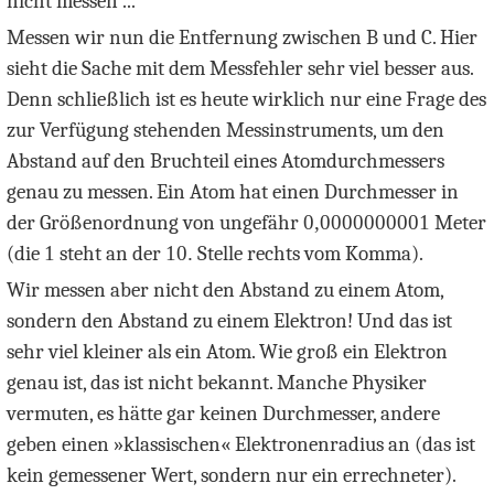
nicht messen ...
Messen wir nun die Entfernung zwischen B und C. Hier
sieht die Sache mit dem Messfehler sehr viel besser aus.
Denn schließlich ist es heute wirklich nur eine Frage des
zur Verfügung stehenden Messinstruments, um den
Abstand auf den Bruchteil eines Atomdurchmessers
genau zu messen. Ein Atom hat einen Durchmesser in
der Größenordnung von ungefähr
0,0000000001
Meter
(die
1
steht an der
10.
Stelle rechts vom Komma).
Wir messen aber nicht den Abstand zu einem Atom,
sondern den Abstand zu einem Elektron! Und das ist
sehr viel kleiner als ein Atom. Wie groß ein Elektron
genau ist, das ist nicht bekannt. Manche Physiker
vermuten, es hätte gar keinen Durchmesser, andere
geben einen »klassischen« Elektronenradius an (das ist
kein gemessener Wert, sondern nur ein errechneter).