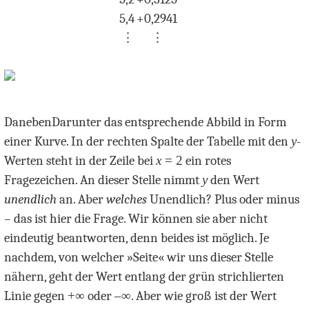
5,4
+
0,2941
⋮
⋮
Daneben
Darunter
das entsprechende Abbild in Form
einer Kurve. In der rechten Spalte der Tabelle mit den
y
-
Werten steht in der Zeile bei
x
= 2
ein rotes
Fragezeichen. An dieser Stelle nimmt
y
den Wert
unendlich
an. Aber
welches
Unendlich? Plus oder minus
– das ist hier die Frage. Wir können sie aber nicht
eindeutig beantworten, denn beides ist möglich. Je
nachdem, von welcher »Seite« wir uns dieser Stelle
nähern, geht der Wert entlang der grün strichlierten
Linie gegen
+
∞
oder
–
∞
. Aber wie groß ist der Wert