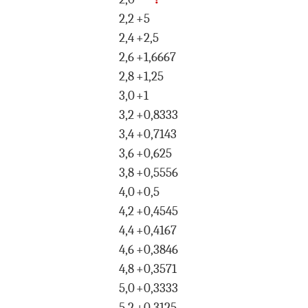
2,2
+
5
2,4
+
2,5
2,6
+
1,6667
2,8
+
1,25
3,0
+
1
3,2
+
0,8333
3,4
+
0,7143
3,6
+
0,625
3,8
+
0,5556
4,0
+
0,5
4,2
+
0,4545
4,4
+
0,4167
4,6
+
0,3846
4,8
+
0,3571
5,0
+
0,3333
5,2
+
0,3125