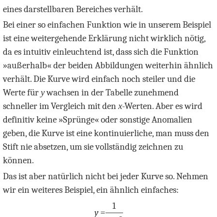
eines darstellbaren Bereiches verhält.
Bei einer so einfachen Funktion wie in unserem Beispiel
ist eine weitergehende Erklärung nicht wirklich nötig,
da es intuitiv einleuchtend ist, dass sich die Funktion
»außerhalb« der beiden Abbildungen weiterhin ähnlich
verhält. Die Kurve wird einfach noch steiler und die
Werte für
y
wachsen in der Tabelle zunehmend
schneller im Vergleich mit den
x
-Werten. Aber es wird
definitiv keine »Sprünge« oder sonstige Anomalien
geben, die Kurve ist eine kontinuierliche, man muss den
Stift nie absetzen, um sie vollständig zeichnen zu
können.
Das ist aber natürlich nicht bei jeder Kurve so. Nehmen
wir ein weiteres Beispiel, ein ähnlich einfaches:
1
y
=