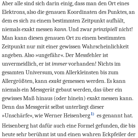
Aber alle sind sich darin einig, dass man den Ort eines
Elektrons, also die genauen Koordinaten des Punktes, an
dem es sich zu einem bestimmten Zeitpunkt aufhält,
niemals exakt messen
kann
. Und zwar
prinzipiell
nicht!
Man kann diesen genauen Ort zu einem bestimmten
Zeitpunkt nur mit einer gewissen Wahrscheinlichkeit
angeben. Also »ungefähr«. Der Messfehler ist
unvermeidlich, er ist
immer
vorhanden! Nichts im
gesamten Universum, vom Allerkleinsten bis zum
Allergrößten, kann
exakt
gemessen werden. Es kann
niemals ein Messgerät gebaut werden, das über ein
gewisses Maß hinaus (oder hinein) exakt messen kann.
Denn das Messgerät selbst unterliegt dieser
1)
»Unschärfe«, wie Werner Heisenberg
es genannt hat.
Heisenberg hat dafür auch eine Formel gefunden, die bis
heute sehr berühmt ist und einen wahren Eckpfeiler der