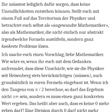
Ihr müsstest lediglich dafür sorgen, dass keine
Unendlichkeiten entstehen können. Stellt euch mit
einem Fuß auf das Territorium der Physiker und
betrachtet euch selbst als »angewandte Mathematiker«,
also als Mathematiker, die nicht einfach nur abstrakt
irgendwelche Formeln austüfteln, sondern ganz
konkrete
Probleme lösen.
Ich mache euch einen Vorschlag, liebe Mathematiker.
Wie wäre es, wenn ihr euch mit dem Gedanken
anfreundet, dass diese Unschärfe, wie sie die Physiker
seit Heisenberg stets berücksichtigen (müssen), auch
grundsätzlich in euren Formeln eingebaut ist. Wenn ich
den Tangens von
π / 2
berechne, so darf das Ergebnis
nicht
±
∞
sein, sondern es muss einen ganz konkreten
Wert ergeben. Das heißt aber auch, dass es keine
0
mehr
geben darf! Eine Division durch
0
darf nicht mehr