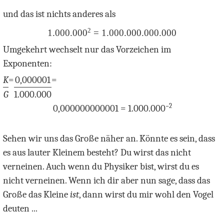
und das ist nichts anderes als
2
1.000.000
= 1.000.000.000.000
Umgekehrt wechselt nur das Vorzeichen im
Exponenten:
K
=
0,000001
=
G
1.000.000
−
2
0,000000000001 = 1.000.000
Sehen wir uns das Große näher an. Könnte es sein, dass
es aus lauter Kleinem besteht? Du wirst das nicht
verneinen. Auch wenn du Physiker bist, wirst du es
nicht verneinen. Wenn ich dir aber nun sage, dass das
Große das Kleine
ist
, dann wirst du mir wohl den Vogel
deuten ...