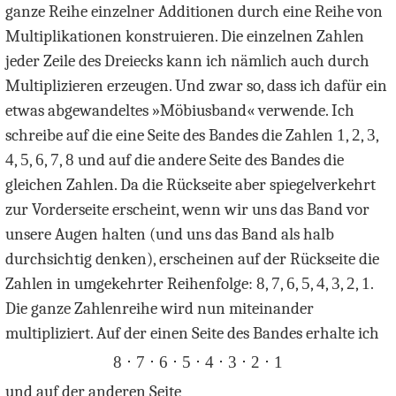
ganze Reihe einzelner Additionen durch eine Reihe von
Multiplikationen konstruieren. Die einzelnen Zahlen
jeder Zeile des Dreiecks kann ich nämlich auch durch
Multiplizieren erzeugen. Und zwar so, dass ich dafür ein
etwas abgewandeltes »Möbiusband« verwende. Ich
schreibe auf die eine Seite des Bandes die Zahlen
1
,
2
,
3
,
4
,
5
,
6
,
7
,
8
und auf die andere Seite des Bandes die
gleichen Zahlen. Da die Rückseite aber spiegelverkehrt
zur Vorderseite erscheint, wenn wir uns das Band vor
unsere Augen halten (und uns das Band als halb
durchsichtig denken), erscheinen auf der Rückseite die
Zahlen in umgekehrter Reihenfolge:
8
,
7
,
6
,
5
,
4
,
3
,
2
,
1
.
Die ganze Zahlenreihe wird nun miteinander
multipliziert. Auf der einen Seite des Bandes erhalte ich
8 ⋅ 7 ⋅ 6 ⋅ 5 ⋅ 4 ⋅ 3 ⋅ 2 ⋅ 1
und auf der anderen Seite