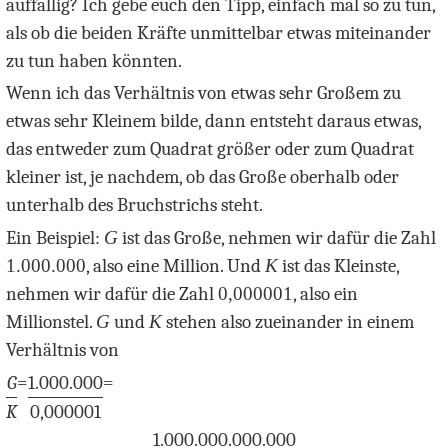
auffällig? Ich gebe euch den Tipp, einfach mal so zu tun,
als ob die beiden Kräfte unmittelbar etwas miteinander
zu tun haben könnten.
Wenn ich das Verhältnis von etwas sehr Großem zu
etwas sehr Kleinem bilde, dann entsteht daraus etwas,
das entweder zum Quadrat größer oder zum Quadrat
kleiner ist, je nachdem, ob das Große oberhalb oder
unterhalb des Bruchstrichs steht.
Ein Beispiel:
G
ist das Große, nehmen wir dafür die Zahl
1.000.000
, also eine Million. Und
K
ist das Kleinste,
nehmen wir dafür die Zahl
0,000001
, also ein
Millionstel.
G
und
K
stehen also zueinander in einem
Verhältnis von
G
=
1.000.000
=
K
0,000001
1.000.000.000.000