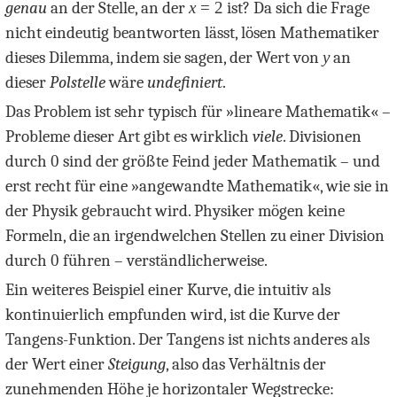
genau
an der Stelle, an der
x
= 2
ist? Da sich die Frage
nicht eindeutig beantworten lässt, lösen Mathematiker
dieses Dilemma, indem sie sagen, der Wert von
y
an
dieser
Polstelle
wäre
undefiniert
.
Das Problem ist sehr typisch für »lineare Mathematik« –
Probleme dieser Art gibt es wirklich
viele
. Divisionen
durch
0
sind der größte Feind jeder Mathematik – und
erst recht für eine »angewandte Mathematik«, wie sie in
der Physik gebraucht wird. Physiker mögen keine
Formeln, die an irgendwelchen Stellen zu einer Division
durch
0
führen – verständlicherweise.
Ein weiteres Beispiel einer Kurve, die intuitiv als
kontinuierlich empfunden wird, ist die Kurve der
Tangens-Funktion. Der Tangens ist nichts anderes als
der Wert einer
Steigung
, also das Verhältnis der
zunehmenden Höhe je horizontaler Wegstrecke: