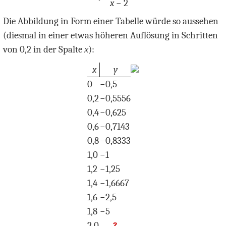
x
− 2
Die Abbildung in Form einer Tabelle würde so aussehen
(diesmal in einer etwas höheren Auflösung in Schritten
von 0,2 in der Spalte
x
):
x
y
0
−
0,5
0,2
−
0,5556
0,4
−
0,625
0,6
−
0,7143
0,8
−
0,8333
1,0
−
1
1,2
−
1,25
1,4
−
1,6667
1,6
−
2,5
1,8
−
5
2,0
?