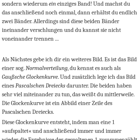
sondern wiederum
ein
einziges Band! Und machst du
das anschließend noch einmal, dann erhältst du endlich
zwei Bänder. Allerdings sind diese beiden Bänder
ineinander verschlungen und du kannst sie nicht
voneinander trennen ...
Als Nächstes gebe ich dir ein weiteres Bild. Es ist das Bild
einer sog.
Normalverteilung
, du kennst es auch als
Gaußsche Glockenkurve
. Und zusätzlich lege ich das Bild
eines
Pascalschen Dreiecks
darunter. Die beiden haben
sehr viel miteinander zu tun, das weißt du mittlerweile.
Die Glockenkurve ist ein Abbild einer Zeile des
Pascalschen Dreiecks.
Diese Glockenkurve entsteht, indem man eine
1
»aufspaltet« und anschließend immer und immer
wieder die Ergebnisse der gespaltenen
1
zusammenzählt.