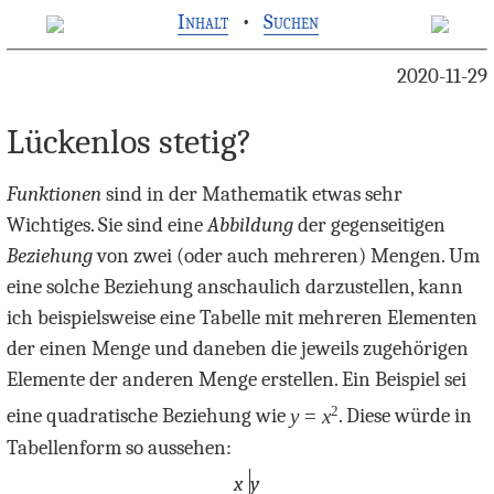
Inhalt
•
Suchen
2020-11-29
Lückenlos stetig?
Funktionen
sind in der Mathematik etwas sehr
Wichtiges. Sie sind eine
Abbildung
der gegenseitigen
Beziehung
von zwei (oder auch mehreren) Mengen. Um
eine solche Beziehung anschaulich darzustellen, kann
ich beispielsweise eine Tabelle mit mehreren Elementen
der einen Menge und daneben die jeweils zugehörigen
Elemente der anderen Menge erstellen. Ein Beispiel sei
2
eine quadratische Beziehung wie
y
=
x
. Diese würde in
Tabellenform so aussehen:
x
y